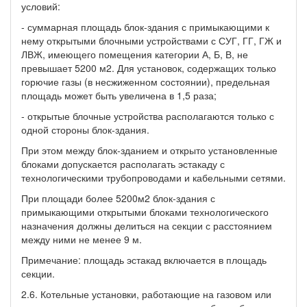
условий:
- суммарная площадь блок-здания с примыкающими к
нему открытыми блочными устройствами с СУГ, ГГ, ГЖ и
ЛВЖ, имеющего помещения категории А, Б, В, не
превышает 5200 м2. Для установок, содержащих только
горючие газы (в несжиженном состоянии), предельная
площадь может быть увеличена в 1,5 раза;
- открытые блочные устройства располагаются только с
одной стороны блок-здания.
При этом между блок-зданием и открыто установленные
блоками допускается располагать эстакаду с
технологическими трубопроводами и кабельными сетями.
При площади более 5200м2 блок-здания с
примыкающими открытыми блоками технологического
назначения должны делиться на секции с расстоянием
между ними не менее 9 м.
Примечание: площадь эстакад включается в площадь
секции.
2.6. Котельные установки, работающие на газовом или