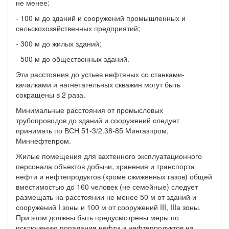
не менее:
- 100 м до зданий и сооружений промышленных и
сельскохозяйственных предприятий;
- 300 м до жилых зданий;
- 500 м до общественных зданий.
Эти расстояния до устьев нефтяных со станками-
качалками и нагнетательных скважин могут быть
сокращены в 2 раза.
Минимальные расстояния от промысловых
трубопроводов до зданий и сооружений следует
принимать по ВСН 51-3/2.38-85 Мингазпром,
Миннефтепром.
Жилые помещения для вахтенного эксплуатационного
персонала объектов добычи, хранения и транспорта
нефти и нефтепродуктов (кроме сжиженных газов) общей
вместимостью до 160 человек (не семейные) следует
размещать на расстоянии не менее 50 м от зданий и
сооружений I зоны и 100 м от сооружений III, IIIа зоны.
При этом должны быть предусмотрены меры по
исключению попадания нефти и нефтепродуктов на