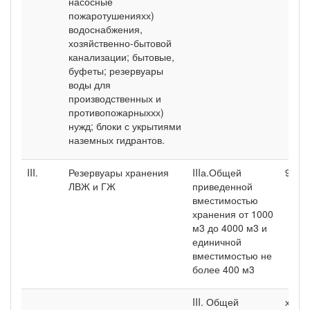
насосные
пожаротушенияхх)
водоснабжения,
хозяйственно-бытовой
канализации; бытовые,
буфеты; резервуары
воды для
производственных и
противопожарныххх)
нужд; блоки с укрытиями
наземных гидрантов.
III.
Резервуары хранения
IIIа.Общей
9
ЛВЖ и ГЖ
приведенной
вместимостью
хранения от 1000
м3 до 4000 м3 и
единичной
вместимостью не
более 400 м3
III. Общей
х