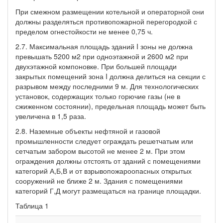
При смежном размещении котельной и операторной они
должны разделяться противопожарной перегородкой с
пределом огнестойкости не менее 0,75 ч.
2.7. Максимальная площадь зданий I зоны не должна
превышать 5200 м2 при одноэтажной и 2600 м2 при
двухэтажной компоновке. При большей площади
закрытых помещений зона I должна делиться на секции с
разрывом между последними 9 м. Для технологических
установок, содержащих только горючие газы (не в
сжиженном состоянии), предельная площадь может быть
увеличена в 1,5 раза.
2.8. Наземные объекты нефтяной и газовой
промышленности следует ограждать решетчатым или
сетчатым забором высотой не менее 2 м. При этом
ограждения должны отстоять от зданий с помещениями
категорий А,Б,В и от взрывопожароопасных открытых
сооружений не ближе 2 м. Здания с помещениями
категорий Г,Д могут размещаться на границе площадки.
Таблица 1