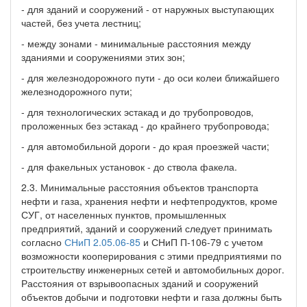
- для зданий и сооружений - от наружных выступающих
частей, без учета лестниц;
- между зонами - минимальные расстояния между
зданиями и сооружениями этих зон;
- для железнодорожного пути - до оси колеи ближайшего
железнодорожного пути;
- для технологических эстакад и до трубопроводов,
проложенных без эстакад - до крайнего трубопровода;
- для автомобильной дороги - до края проезжей части;
- для факельных установок - до ствола факела.
2.3. Минимальные расстояния объектов транспорта
нефти и газа, хранения нефти и нефтепродуктов, кроме
СУГ, от населенных пунктов, промышленных
предприятий, зданий и сооружений следует принимать
согласно
СНиП 2.05.06-85
и СНиП П-106-79 с учетом
возможности кооперирования с этими предприятиями по
строительству инженерных сетей и автомобильных дорог.
Расстояния от взрывоопасных зданий и сооружений
объектов добычи и подготовки нефти и газа должны быть