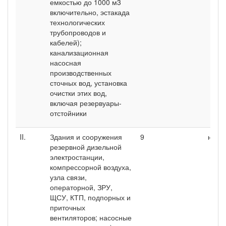
емкостью до 1000 м3
включительно, эстакада
технологических
трубопроводов и
кабелей);
канализационная
насосная
производственных
сточных вод, установка
очистки этих вод,
включая резервуары-
отстойники
II.
Здания и сооружения
9
нн
резервной дизельной
электростанции,
компрессорной воздуха,
узла связи,
операторной, ЗРУ,
ЩСУ, КТП, подпорных и
приточных
вентиляторов; насосные