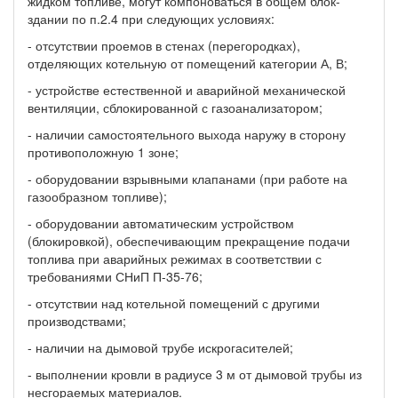
жидком топливе, могут компоноваться в общем блок-
здании по п.2.4 при следующих условиях:
- отсутствии проемов в стенах (перегородках),
отделяющих котельную от помещений категории А, В;
- устройстве естественной и аварийной механической
вентиляции, сблокированной с газоанализатором;
- наличии самостоятельного выхода наружу в сторону
противоположную 1 зоне;
- оборудовании взрывными клапанами (при работе на
газообразном топливе);
- оборудовании автоматическим устройством
(блокировкой), обеспечивающим прекращение подачи
топлива при аварийных режимах в соответствии с
требованиями СНиП П-35-76;
- отсутствии над котельной помещений с другими
производствами;
- наличии на дымовой трубе искрогасителей;
- выполнении кровли в радиусе 3 м от дымовой трубы из
несгораемых материалов.