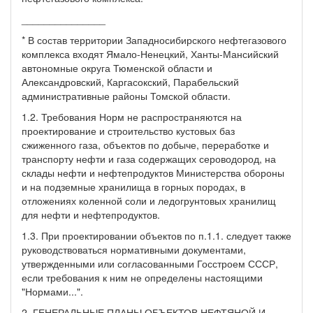
_______________
* В состав территории Западносибирского нефтегазового
комплекса входят Ямало-Ненецкий, Ханты-Мансийский
автономные округа Тюменской области и
Александровский, Каргасокский, Парабельский
административные районы Томской области.
1.2. Требования Норм не распространяются на
проектирование и строительство кустовых баз
сжиженного газа, объектов по добыче, переработке и
транспорту нефти и газа содержащих сероводород, на
склады нефти и нефтепродуктов Министерства обороны
и на подземные хранилища в горных породах, в
отложениях коленной соли и ледогрунтовых хранилищ
для нефти и нефтепродуктов.
1.3. При проектировании объектов по п.1.1. следует также
руководствоваться нормативными документами,
утвержденными или согласованными Госстроем СССР,
если требования к ним не определены настоящими
"Нормами...".
2. ГЕНЕРАЛЬНЫЕ ПЛАНЫ ОБЪЕКТОВ НЕФТЯНОЙ И