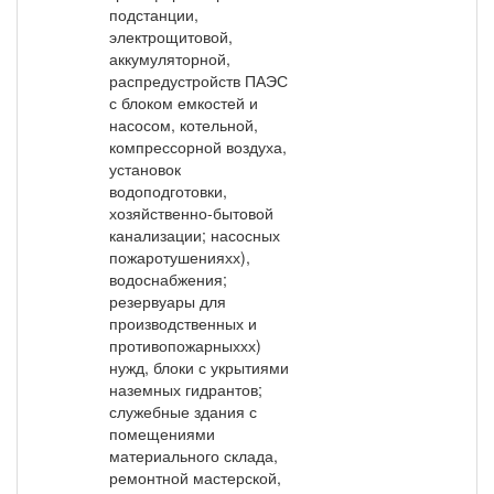
подстанции,
электрощитовой,
аккумуляторной,
распредустройств ПАЭС
с блоком емкостей и
насосом, котельной,
компрессорной воздуха,
установок
водоподготовки,
хозяйственно-бытовой
канализации; насосных
пожаротушенияхх),
водоснабжения;
резервуары для
производственных и
противопожарныххх)
нужд, блоки с укрытиями
наземных гидрантов;
служебные здания с
помещениями
материального склада,
ремонтной мастерской,