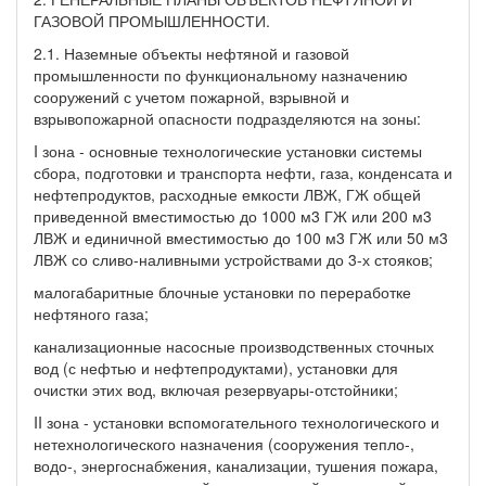
ГАЗОВОЙ ПРОМЫШЛЕННОСТИ.
2.1. Наземные объекты нефтяной и газовой
промышленности по функциональному назначению
сооружений с учетом пожарной, взрывной и
взрывопожарной опасности подразделяются на зоны:
I зона - основные технологические установки системы
сбора, подготовки и транспорта нефти, газа, конденсата и
нефтепродуктов, расходные емкости ЛВЖ, ГЖ общей
приведенной вместимостью до 1000 м3 ГЖ или 200 м3
ЛВЖ и единичной вместимостью до 100 м3 ГЖ или 50 м3
ЛВЖ со сливо-наливными устройствами до 3-х стояков;
малогабаритные блочные установки по переработке
нефтяного газа;
канализационные насосные производственных сточных
вод (с нефтью и нефтепродуктами), установки для
очистки этих вод, включая резервуары-отстойники;
II зона - установки вспомогательного технологического и
нетехнологического назначения (сооружения тепло-,
водо-, энергоснабжения, канализации, тушения пожара,