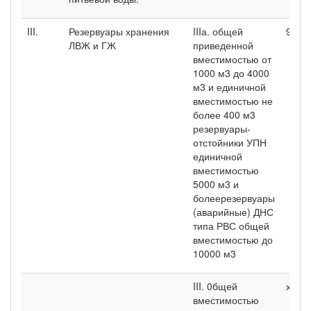
III.
Резервуары хранения
IIIа. общей
9
ЛВЖ и ГЖ
приведенной
вместимостью от
1000 м3 до 4000
м3 и единичной
вместимостью не
более 400 м3
резервуары-
отстойники УПН
единичной
вместимостью
5000 м3 и
болеерезервуары
(аварийные) ДНС
типа РВС общей
вместимостью до
10000 м3
III. 0бщей
х
вместимостью