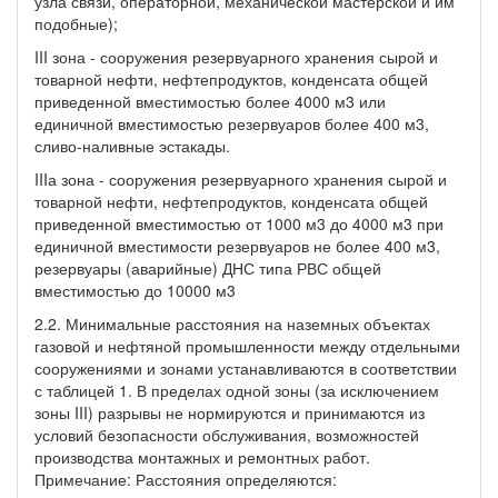
узла связи, операторной, механической мастерской и им
подобные);
III зона - сооружения резервуарного хранения сырой и
товарной нефти, нефтепродуктов, конденсата общей
приведенной вместимостью более 4000 м3 или
единичной вместимостью резервуаров более 400 м3,
сливо-наливные эстакады.
IIIа зона - сооружения резервуарного хранения сырой и
товарной нефти, нефтепродуктов, конденсата общей
приведенной вместимостью от 1000 м3 до 4000 м3 при
единичной вместимости резервуаров не более 400 м3,
резервуары (аварийные) ДНС типа РВС общей
вместимостью до 10000 м3
2.2. Минимальные расстояния на наземных объектах
газовой и нефтяной промышленности между отдельными
сооружениями и зонами устанавливаются в соответствии
с таблицей 1. В пределах одной зоны (за исключением
зоны III) разрывы не нормируются и принимаются из
условий безопасности обслуживания, возможностей
производства монтажных и ремонтных работ.
Примечание: Расстояния определяются: