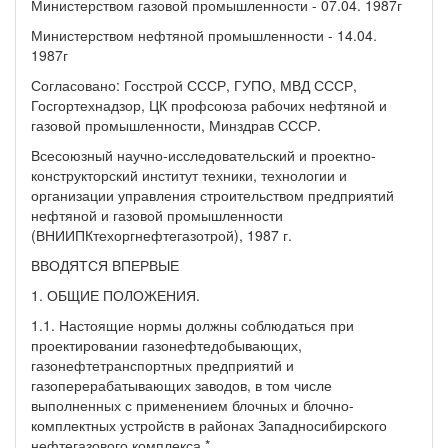
Министерством газовой промышленности - 07.04. 1987г
Министерством нефтяной промышленности - 14.04.
1987г
Согласовано: Госстрой СССР, ГУПО, МВД СССР,
Госгортехнадзор, ЦК профсоюза рабочих нефтяной и
газовой промышленности, Минздрав СССР.
Всесоюзный научно-исследовательский и проектно-
конструкторский институт техники, технологии и
организации управления строительством предприятий
нефтяной и газовой промышленности
(ВНИИПКтехоргнефтегазотрой), 1987 г.
ВВОДЯТСЯ ВПЕРВЫЕ
1. ОБЩИЕ ПОЛОЖЕНИЯ.
1.1. Настоящие нормы должны соблюдаться при
проектировании газонефтедобывающих,
газонефтетранспортных предприятий и
газоперерабатывающих заводов, в том числе
выполненных с применением блочных и блочно-
комплектных устройств в районах Западносибирского
нефтегазового комплекса.*