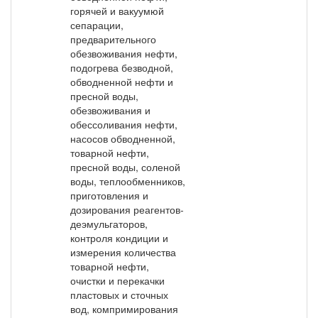
горячей и вакуумюй
сепарации,
предварительного
обезвоживания нефти,
подогрева безводной,
обводненной нефти и
пресной воды,
обезвоживания и
обессоливания нефти,
насосов обводненной,
товарной нефти,
пресной воды, соленой
воды, теплообменников,
приготовления и
дозирования реагентов-
деэмульгаторов,
контроля кондиции и
измерения количества
товарной нефти,
очистки и перекачки
пластовых и сточных
вод, компримирования