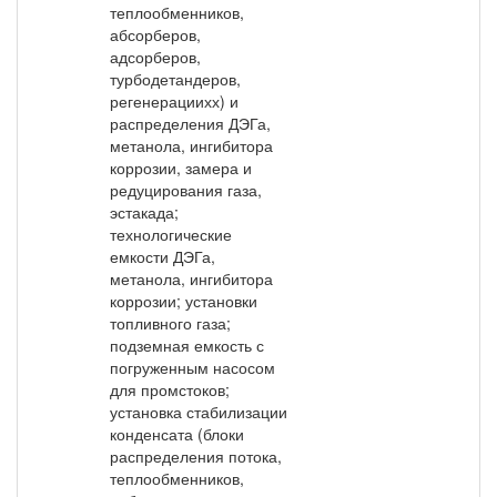
теплообменников,
абсорберов,
адсорберов,
турбодетандеров,
регенерациихх) и
распределения ДЭГа,
метанола, ингибитора
коррозии, замера и
редуцирования газа,
эстакада;
технологические
емкости ДЭГа,
метанола, ингибитора
коррозии; установки
топливного газа;
подземная емкость с
погруженным насосом
для промстоков;
установка стабилизации
конденсата (блоки
распределения потока,
теплообменников,