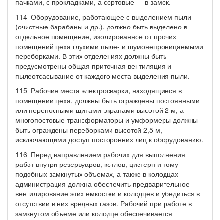
пачками, с прокладками, а сортовые — в замок.
114. Оборудование, работающее с выделением пыли
(очистные барабаны и др.), должно быть выделено в
отдельное помещение, изолированное от прочих
помещений цеха глухими пыле- и шумонепроницаемыми
переборками. В этих отделениях должны быть
предусмотрены общая приточная вентиляция и
пылеотсасывание от каждого места выделения пыли.
115. Рабочие места электросварки, находящиеся в
помещении цеха, должны быть ограждены постоянными
или переносными щитами-экранами высотой 2 м, а
многопостовые трансформаторы и умформеры должны
быть ограждены переборками высотой 2,5 м,
исключающими доступ посторонних лиц к оборудованию.
116. Перед направлением рабочих для выполнения
работ внутри резервуаров, котлов, цистерн и тому
подобных замкнутых объемах, а также в колодцах
администрация должна обеспечить предварительное
вентилирование этих емкостей и колодцев и убедиться в
отсутствии в них вредных газов. Рабочий при работе в
замкнутом объеме или колодце обеспечивается