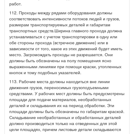
работ.
112. Проходы между рядами оборудования должны
соответствовать интенсивности потоков людей и грузов,
размерам транспортируемых деталей и габаритам
транспортных средств.Ширина главного прохода должна
устанавливаться с учетом транспортировки в одну или
обе стороны прохода (встречное движение) или в
зависимости от того, какое из этих движений будет иметь
место. Загромождать проходы не разрешается. Они
должны быть обозначены на полу помещения ясно
выраженными линиями при помощи краски, утопленных
кнопок и тому подобных указателей.
113. Рабочие места должны находиться вне линии
движения грузов, переносимых грузоподъемными
средствами. У рабочих мест должны быть предусмотрены
площади для подачи материалов, необработанных
деталей и складывания их на период обработки. Эти
площади должны быть обозначены по габаритам краской.
Складывание необработанных и обработанных деталей
должно производиться только на отведенных для этой
цели площадях, причем листовые детали складываются