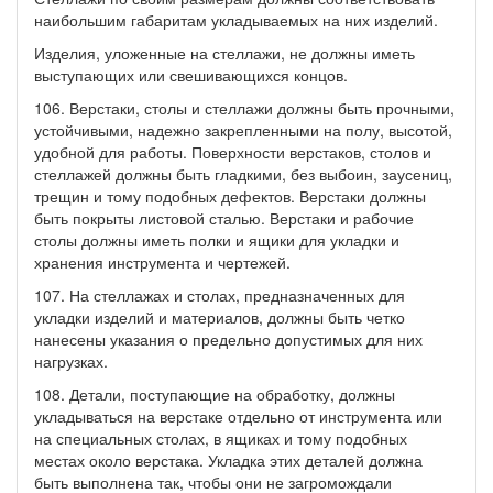
наибольшим габаритам укладываемых на них изделий.
Изделия, уложенные на стеллажи, не должны иметь
выступающих или свешивающихся концов.
106. Верстаки, столы и стеллажи должны быть прочными,
устойчивыми, надежно закрепленными на полу, высотой,
удобной для работы. Поверхности верстаков, столов и
стеллажей должны быть гладкими, без выбоин, заусениц,
трещин и тому подобных дефектов. Верстаки должны
быть покрыты листовой сталью. Верстаки и рабочие
столы должны иметь полки и ящики для укладки и
хранения инструмента и чертежей.
107. На стеллажах и столах, предназначенных для
укладки изделий и материалов, должны быть четко
нанесены указания о предельно допустимых для них
нагрузках.
108. Детали, поступающие на обработку, должны
укладываться на верстаке отдельно от инструмента или
на специальных столах, в ящиках и тому подобных
местах около верстака. Укладка этих деталей должна
быть выполнена так, чтобы они не загромождали