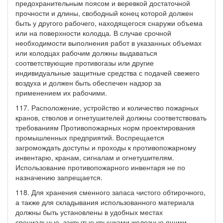
предохранительным поясом и веревкой достаточной
прочности и длины, свободный конец которой должен
быть у другого рабочего, находящегося снаружи объема
или на поверхности колодца. В случае срочной
необходимости выполнения работ в указанных объемах
или колодцах рабочим должны выдаваться
соответствующие противогазы или другие
индивидуальные защитные средства с подачей свежего
воздуха и должен быть обеспечен надзор за
применением их рабочими.
117. Расположение, устройство и количество пожарных
кранов, стволов и огнетушителей должны соответствовать
требованиям Противопожарных норм проектирования
промышленных предприятий. Воспрещается
загромождать доступы и проходы к противопожарному
инвентарю, кранам, сигналам и огнетушителям.
Использование противопожарного инвентаря не по
назначению запрещается.
118. Для хранения сменного запаса чистого обтирочного,
а также для складывания использованного материала
должны быть установлены в удобных местах
специальные, закрытые крышками железные ящики,