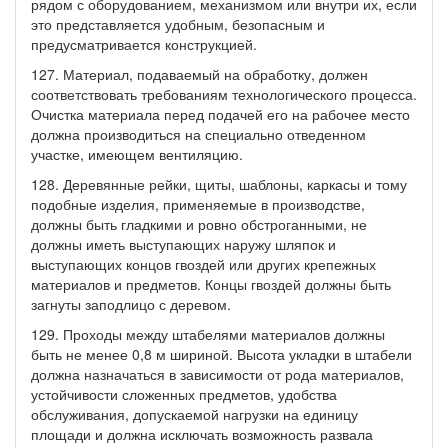
рядом с оборудованием, механизмом или внутри их, если
это представляется удобным, безопасным и
предусматривается конструкцией.
127. Материал, подаваемый на обработку, должен
соответствовать требованиям технологического процесса.
Очистка материала перед подачей его на рабочее место
должна производиться на специально отведенном
участке, имеющем вентиляцию.
128. Деревянные рейки, щиты, шаблоны, каркасы и тому
подобные изделия, применяемые в производстве,
должны быть гладкими и ровно обстроганными, не
должны иметь выступающих наружу шляпок и
выступающих концов гвоздей или других крепежных
материалов и предметов. Концы гвоздей должны быть
загнуты заподлицо с деревом.
129. Проходы между штабелями материалов должны
быть не менее 0,8 м шириной. Высота укладки в штабели
должна назначаться в зависимости от рода материалов,
устойчивости сложенных предметов, удобства
обслуживания, допускаемой нагрузки на единицу
площади и должна исключать возможность развала