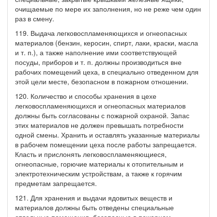
очищаемые по мере их заполнения, но не реже чем один
раз в смену.
119. Выдача легковоспламеняющихся и огнеопасных
материалов (бензин, керосин, спирт, лаки, краски, масла
и т. п.), а также наполнение ими соответствующей
посуды, приборов и т. п. должны производиться вне
рабочих помещений цеха, в специально отведенном для
этой цели месте, безопасном в пожарном отношении.
120. Количество и способы хранения в цехе
легковоспламеняющихся и огнеопасных материалов
должны быть согласованы с пожарной охраной. Запас
этих материалов не должен превышать потребности
одной смены. Хранить и оставлять указанные материалы
в рабочем помещении цеха после работы запрещается.
Класть и прислонять легковоспламеняющиеся,
огнеопасные, горючие материалы к отопительным и
электротехническим устройствам, а также к горячим
предметам запрещается.
121. Для хранения и выдачи ядовитых веществ и
материалов должны быть отведены специальные
отдельные помещения, безопасные в пожарном