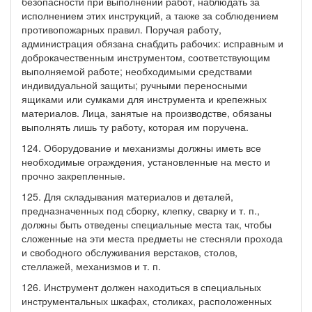
безопасности при выполнении работ, наблюдать за
исполнением этих инструкций, а также за соблюдением
противопожарных правил. Поручая работу,
администрация обязана снабдить рабочих: исправным и
доброкачественным инструментом, соответствующим
выполняемой работе; необходимыми средствами
индивидуальной защиты; ручными переносными
ящиками или сумками для инструмента и крепежных
материалов. Лица, занятые на производстве, обязаны
выполнять лишь ту работу, которая им поручена.
124. Оборудование и механизмы должны иметь все
необходимые ограждения, установленные на место и
прочно закрепленные.
125. Для складывания материалов и деталей,
предназначенных под сборку, клепку, сварку и т. п.,
должны быть отведены специальные места так, чтобы
сложенные на эти места предметы не стесняли прохода
и свободного обслуживания верстаков, столов,
стеллажей, механизмов и т. п.
126. Инструмент должен находиться в специальных
инструментальных шкафах, столиках, расположенных