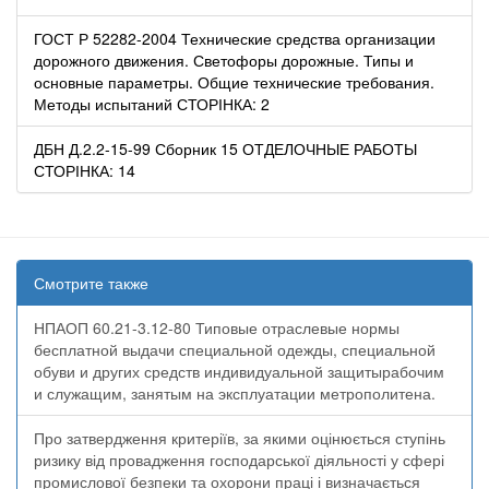
ГОСТ Р 52282-2004 Технические средства организации
дорожного движения. Светофоры дорожные. Типы и
основные параметры. Общие технические требования.
Методы испытаний СТОРІНКА: 2
ДБН Д.2.2-15-99 Сборник 15 ОТДЕЛОЧНЫЕ РАБОТЫ
СТОРІНКА: 14
Смотрите также
НПАОП 60.21-3.12-80 Типовые отраслевые нормы
бесплатной выдачи специальной одежды, специальной
обуви и других средств индивидуальной защитырабочим
и служащим, занятым на эксплуатации метрополитена.
Про затвердження критеріїв, за якими оцінюється ступінь
ризику від провадження господарської діяльності у сфері
промислової безпеки та охорони праці і визначається