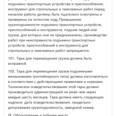
подъемно-транспортные устройства и приспособления,
инструмент для стропальных и такелажных работ перед
началом работы должны быть тщательно осмотрены и
проверены на холостом ходу.Превышение
грузоподъемности подъемно-транспортных устройств,
приспособлений и инструмента, подъем людей или
грузов, для которых они не предназначены, производство
работ при неисправности подъемно-транспортных
устройств, приспособлений и инструмента для
стропальных и такелажных работ запрещается.
101. Тара для перемещения грузов должна быть
исправной.
102. Тара для перемещения грузов подъемными
механизмами (контейнерного типа) должна изготовляться
в соответствии с действующими правилами и нормами.
Техническое освидетельствование этой тары должно
производиться администрацией не реже чем через
каждые шесть месяцев. Тара должна иметь следующие
надписи: дата освидетельствования, предельно-
допускаемая грузоподъемность, заводской номер.
IX. Оборудование и рабочее место