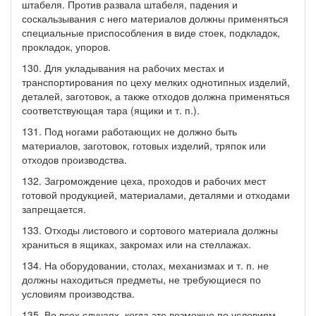
штабеля. Против развала штабеля, падения и
соскальзывания с него материалов должны применяться
специальные приспособления в виде стоек, подкладок,
прокладок, упоров.
130. Для укладывания на рабочих местах и
транспортирования по цеху мелких однотипных изделий,
деталей, заготовок, а также отходов должна применяться
соответствующая тара (ящики и т. п.).
131. Под ногами работающих не должно быть
материалов, заготовок, готовых изделий, тряпок или
отходов производства.
132. Загромождение цеха, проходов и рабочих мест
готовой продукцией, материалами, деталями и отходами
запрещается.
133. Отходы листового и сортового материала должны
храниться в ящиках, закромах или на стеллажах.
134. На оборудовании, столах, механизмах и т. п. не
должны находиться предметы, не требующиеся по
условиям производства.
135. Во всех случаях, когда это возможно по условиям