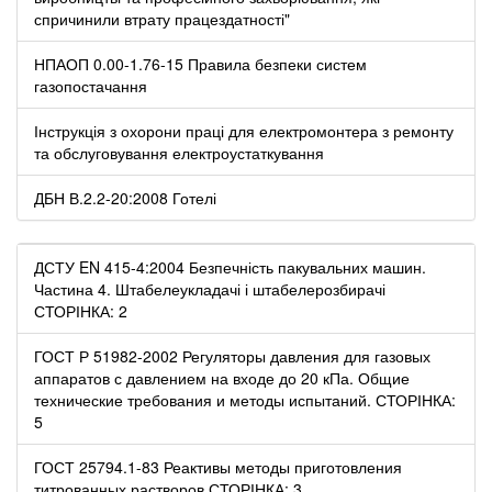
спричинили втрату працездатності"
НПАОП 0.00-1.76-15 Правила безпеки систем
газопостачання
Інструкція з охорони праці для електромонтера з ремонту
та обслуговування електроустаткування
ДБН В.2.2-20:2008 Готелі
ДСТУ EN 415-4:2004 Безпечність пакувальних машин.
Частина 4. Штабелеукладачі і штабелерозбирачі
СТОРІНКА: 2
ГОСТ Р 51982-2002 Регуляторы давления для газовых
аппаратов с давлением на входе до 20 кПа. Общие
технические требования и методы испытаний. СТОРІНКА:
5
ГОСТ 25794.1-83 Реактивы методы приготовления
титрованных растворов СТОРІНКА: 3