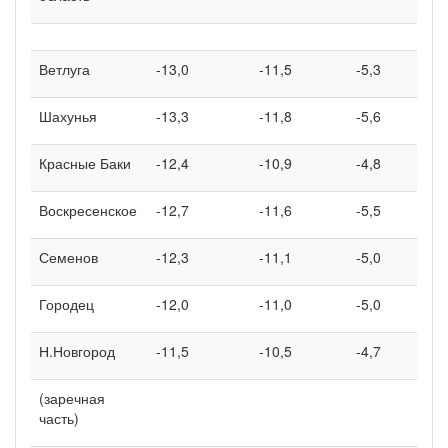
Ветлуга
-13,0
-11,5
-5,3
Шахунья
-13,3
-11,8
-5,6
Красные Баки
-12,4
-10,9
-4,8
Воскресенское
-12,7
-11,6
-5,5
Семенов
-12,3
-11,1
-5,0
Городец
-12,0
-11,0
-5,0
Н.Новгород
-11,5
-10,5
-4,7
(заречная
часть)