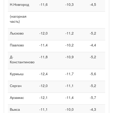
Н.Новгород
-11,6
-10,3
-4,5
(нагорная
часть)
Лысково
-12,0
-11,2
-5,2
Павлово
-11,4
-10,2
-4,4
Д-
-11,8
-10,9
-5,2
Константиново
Курмыш
-12,4
-11,7
-5,6
Сергач
-12,0
-11,1
-5,2
Арзамас
-12,1
-11,4
-5,7
Выкса
-11,1
-10,0
-4,3