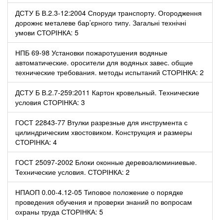
ДСТУ Б В.2.3-12:2004 Споруди транспорту. Огородження
дорожнє металеве бар’єрного типу. Загальні технічні
умови СТОРІНКА: 5
НПБ 69-98 Установки пожаротушения водяные
автоматические. оросители для водяных завес. общие
технические требования. методы испытаний СТОРІНКА: 2
ДСТУ Б В.2.7-259:2011 Картон кровельный. Технические
условия СТОРІНКА: 3
ГОСТ 22843-77 Втулки разрезные для инструмента с
цилиндрическим хвостовиком. Конструкция и размеры
СТОРІНКА: 4
ГОСТ 25097-2002 Блоки оконные деревоалюминиевые.
Технические условия. СТОРІНКА: 2
НПАОП 0.00-4.12-05 Типовое положение о порядке
проведения обучения и проверки знаний по вопросам
охраны труда СТОРІНКА: 5