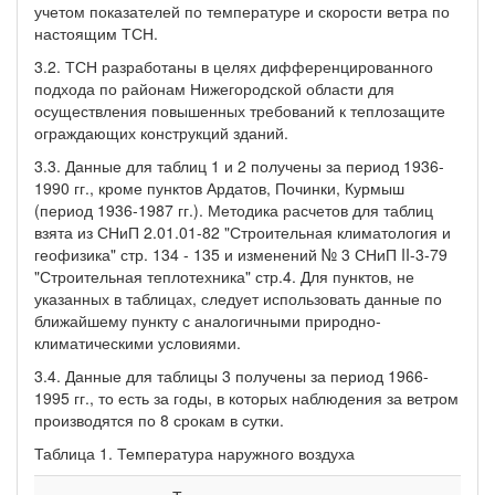
учетом показателей по температуре и скорости ветра по
настоящим ТСН.
3.2. ТСН разработаны в целях дифференцированного
подхода по районам Нижегородской области для
осуществления повышенных требований к теплозащите
ограждающих конструкций зданий.
3.3. Данные для таблиц 1 и 2 получены за период 1936-
1990 гг., кроме пунктов Ардатов, Починки, Курмыш
(период 1936-1987 гг.). Методика расчетов для таблиц
взята из СНиП 2.01.01-82 "Строительная климатология и
геофизика" стр. 134 - 135 и изменений № 3 СНиП II-3-79
"Строительная теплотехника" стр.4. Для пунктов, не
указанных в таблицах, следует использовать данные по
ближайшему пункту с аналогичными природно-
климатическими условиями.
3.4. Данные для таблицы 3 получены за период 1966-
1995 гг., то есть за годы, в которых наблюдения за ветром
производятся по 8 срокам в сутки.
Таблица 1. Температура наружного воздуха