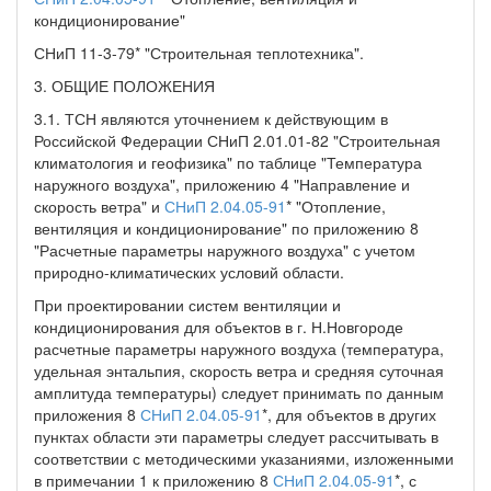
кондиционирование"
СНиП 11-3-79* "Строительная теплотехника".
3. ОБЩИЕ ПОЛОЖЕНИЯ
3.1. ТСН являются уточнением к действующим в
Российской Федерации СНиП 2.01.01-82 "Строительная
климатология и геофизика" по таблице "Температура
наружного воздуха", приложению 4 "Направление и
скорость ветра" и
СНиП 2.04.05-91
* "Отопление,
вентиляция и кондиционирование" по приложению 8
"Расчетные параметры наружного воздуха" с учетом
природно-климатических условий области.
При проектировании систем вентиляции и
кондиционирования для объектов в г. Н.Новгороде
расчетные параметры наружного воздуха (температура,
удельная энтальпия, скорость ветра и средняя суточная
амплитуда температуры) следует принимать по данным
приложения 8
СНиП 2.04.05-91
*, для объектов в других
пунктах области эти параметры следует рассчитывать в
соответствии с методическими указаниями, изложенными
в примечании 1 к приложению 8
СНиП 2.04.05-91
*, с