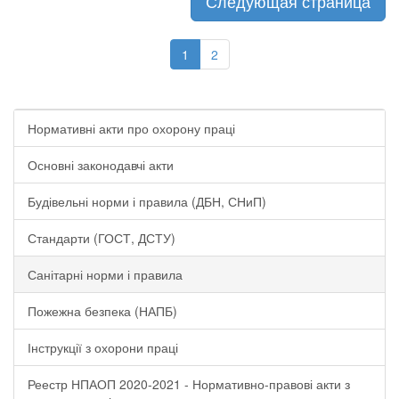
Следующая страница
1
2
Нормативні акти про охорону праці
Основні законодавчі акти
Будівельні норми і правила (ДБН, СНиП)
Стандарти (ГОСТ, ДСТУ)
Санітарні норми і правила
Пожежна безпека (НАПБ)
Інструкції з охорони праці
Реестр НПАОП 2020-2021 - Нормативно-правові акти з