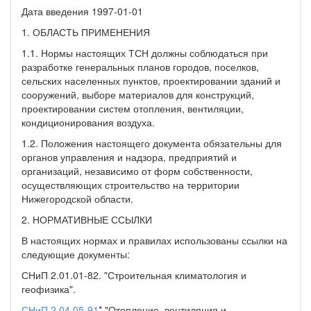
Дата введения 1997-01-01
1. ОБЛАСТЬ ПРИМЕНЕНИЯ
1.1. Нормы настоящих ТСН должны соблюдаться при
разработке генеральных планов городов, поселков,
сельских населенных пунктов, проектировании зданий и
сооружений, выборе материалов для конструкций,
проектировании систем отопления, вентиляции,
кондиционирования воздуха.
1.2. Положения настоящего документа обязательны для
органов управления и надзора, предприятий и
организаций, независимо от форм собственности,
осуществляющих строительство на территории
Нижегородской области.
2. НОРМАТИВНЫЕ ССЫЛКИ
В настоящих нормах и правилах использованы ссылки на
следующие документы:
СНиП 2.01.01-82. "Строительная климатология и
геофизика".
СНиП 2.04.05-91
* "Отопление, вентиляция и