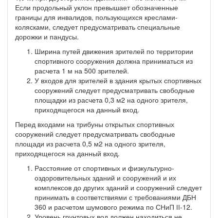
Если продольный уклон превышает обозначенные
границы для инвалидов, пользующихся креслами-
колясками, следует предусматривать специальные
дорожки и пандусы.
Ширина путей движения зрителей по территории
спортивного сооружения должна приниматься из
расчета 1 м на 500 зрителей.
У входов для зрителей в здания крытых спортивных
сооружений следует предусматривать свободные
площадки из расчета 0,3 м2 на одного зрителя,
приходящегося на данный вход.
Перед входами на трибуны открытых спортивных
сооружений следует предусматривать свободные
площади из расчета 0,5 м2 на одного зрителя,
приходящегося на данный вход.
Расстояние от спортивных и физкультурно-
оздоровительных зданий и сооружений и их
комплексов до других зданий и сооружений следует
принимать в соответствиями с требованиями ДБН
360 и расчетом шумового режима по СНиП ІІ-12.
Уровень грунтовых вод должен находиться не