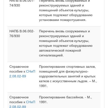
НАПБ В.06.001-
Перечень вновь сооружаемых и
74/930
реконструируемых зданий и
помещений объектов культуры,
которые подлежат оборудованию
установками пожаротушения.
НАПБ В.06.002-
Перечень вновь сооружаемых и
76/930
реконструируемых зданий и
помещений объектов культуры,
которые подлежат оборудованию
автоматической пожарной
сигнализацией.
Справочное
Проектирование спортивных залов,
пособие к
СНиП
помещений для физкультурно-
2.08.02-89
оздоровительных занятий и крытых
катков с искусственным льдом. – М.,
1991.
Справочное
Проектирование бассейнов. - М.,
пособие к
СНиП
1991.
2.08.02-89