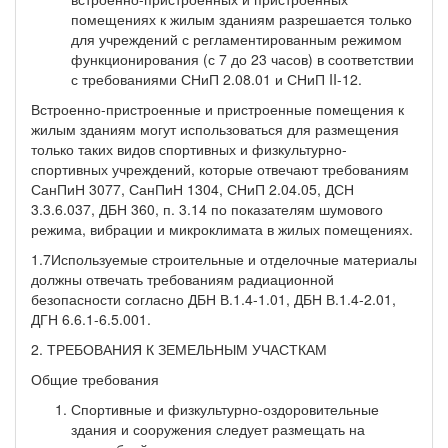
помещениях к жилым зданиям разрешается только
для учреждений с регламентированным режимом
функционирования (с 7 до 23 часов) в соответствии
с требованиями СНиП 2.08.01 и СНиП II-12.
Встроенно-пристроенные и пристроенные помещения к
жилым зданиям могут использоваться для размещения
только таких видов спортивных и физкультурно-
спортивных учреждений, которые отвечают требованиям
СанПиН 3077, СанПиН 1304, СНиП 2.04.05, ДСН
3.3.6.037, ДБН 360, п. 3.14 по показателям шумового
режима, вибрации и микроклимата в жилых помещениях.
1.7Используемые строительные и отделочные материалы
должны отвечать требованиям радиационной
безопасности согласно ДБН В.1.4-1.01, ДБН В.1.4-2.01,
ДГН 6.6.1-6.5.001.
2. ТРЕБОВАНИЯ К ЗЕМЕЛЬНЫМ УЧАСТКАМ
Общие требования
Спортивные и физкультурно-оздоровительные
здания и сооружения следует размещать на