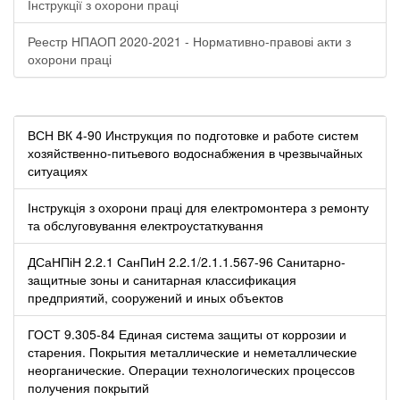
Інструкції з охорони праці
Реестр НПАОП 2020-2021 - Нормативно-правові акти з
охорони праці
ВСН ВК 4-90 Инструкция по подготовке и работе систем
хозяйственно-питьевого водоснабжения в чрезвычайных
ситуациях
Інструкція з охорони праці для електромонтера з ремонту
та обслуговування електроустаткування
ДСаНПіН 2.2.1 СанПиН 2.2.1/2.1.1.567-96 Санитарно-
защитные зоны и санитарная классификация
предприятий, сооружений и иных объектов
ГОСТ 9.305-84 Единая система защиты от коррозии и
старения. Покрытия металлические и неметаллические
неорганические. Операции технологических процессов
получения покрытий