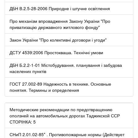
ДБН В.2.5-28-2006 Природне і штучне освітлення
Про механізм впровадження Закону України "Про
приватизацію державного житлового фонду"
Закон України "Про колективні договори і угоди"
ДСТУ 4539:2006 Простокваша. Технічні умови
ДБН Б.2.2-1-01 Містобудування. планування і забудова
населених пунктів
ГОСТ 27.002-89 Надежность в технике. Основные
понятия. Термины и определения
Методические рекомендации по предотвращению
оползней на автомобильных дорогах Таджикской ССР
СТОРІНКА: 5
СНиП 2.01.02-85* . Противопожарные нормы (Действует