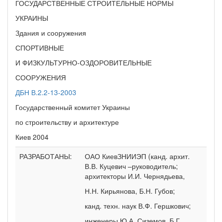
ГОСУДАРСТВЕННЫЕ СТРОИТЕЛЬНЫЕ НОРМЫ
УКРАИНЫ
Здания и сооружения
СПОРТИВНЫЕ
И ФИЗКУЛЬТУРНО-ОЗДОРОВИТЕЛЬНЫЕ
СООРУЖЕНИЯ
ДБН В.2.2-13-2003
Государственный комитет Украины
по строительству и архитектуре
Киев 2004
РАЗРАБОТАНЫ:
ОАО КиевЗНИИЭП (канд. архит.
В.В. Куцевич –руководитель;
архитекторы И.И. Чернядьева,
Н.Н. Кирьянова, Б.Н. Губов;
канд. техн. наук В.Ф. Гершкович;
инженеры Ю.А. Сиземов, Б.Г.