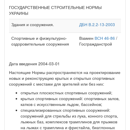
ГОСУДАРСТВЕННЫЕ СТРОИТЕЛЬНЫЕ НОРМЫ
УКРАИНЫ
Здания и сооружения.
ДБН В.2.2-13-2003
Спортивные и физкультурно-
Взамен
ВСН 46-86
/
оздоровительные сооружения
Госгражданстрой
Дата введения 2004-03-01
Настоящие Нормы распространяются на проектирование
новых и реконструкцию крытых и открытых спортивных
сооружений с местами для зрителей или без них:
открытых плоскостных спортивных сооружений;
крытых спортивных сооружений: спортивных залов,
катков с искусственным льдом, бассейнов;
специализированных спортивных сооружений:
сооружений для стрельбы из лука, конного спорта,
лыжных баз, комплексов трамплинов для прыжков
на лыжах с трамплина и фристайла, биатлонных