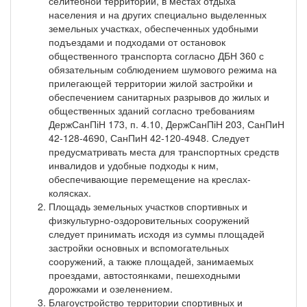
селитебной территории, в местах отдыха
населения и на других специально выделенных
земельных участках, обеспеченных удобными
подъездами и подходами от остановок
общественного транспорта согласно ДБН 360 с
обязательным соблюдением шумового режима на
прилегающей территории жилой застройки и
обеспечением санитарных разрывов до жилых и
общественных зданий согласно требованиям
ДержСанПіН 173, п. 4.10, ДержСанПіН 203, СанПиН
42-128-4690, СанПиН 42-120-4948. Следует
предусматривать места для транспортных средств
инвалидов и удобные подходы к ним,
обеспечивающие перемещение на креслах-
колясках.
Площадь земельных участков спортивных и
физкультурно-оздоровительных сооружений
следует принимать исходя из суммы площадей
застройки основных и вспомогательных
сооружений, а также площадей, занимаемых
проездами, автостоянками, пешеходными
дорожками и озеленением.
Благоустройство территории спортивных и