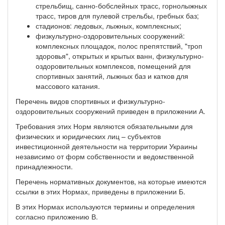
стрельбищ, санно-бобслейных трасс, горнолыжных
трасс, тиров для пулевой стрельбы, гребных баз;
стадионов: ледовых, лыжных, комплексных;
физкультурно-оздоровительных сооружений:
комплексных площадок, полос препятствий, "троп
здоровья", открытых и крытых ванн, физкультурно-
оздоровительных комплексов, помещений для
спортивных занятий, лыжных баз и катков для
массового катания.
Перечень видов спортивных и физкультурно-
оздоровительных сооружений приведен в приложении А.
Требования этих Норм являются обязательными для
физических и юридических лиц – субъектов
инвестиционной деятельности на территории Украины
независимо от форм собственности и ведомственной
принадлежности.
Перечень нормативных документов, на которые имеются
ссылки в этих Нормах, приведены в приложении Б.
В этих Нормах используются термины и определения
согласно приложению В.