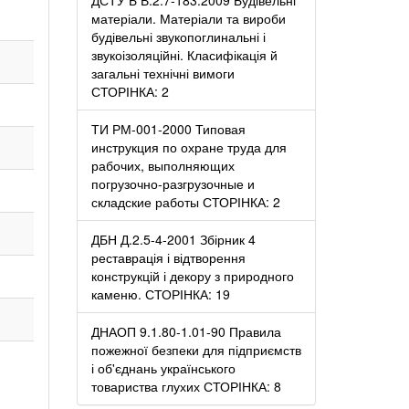
матеріали. Матеріали та вироби
будівельні звукопоглинальні і
звукоізоляційні. Класифікація й
загальні технічні вимоги
СТОРІНКА: 2
ТИ РМ-001-2000 Типовая
инструкция по охране труда для
рабочих, выполняющих
погрузочно-разгрузочные и
складские работы СТОРІНКА: 2
ДБН Д.2.5-4-2001 Збірник 4
реставрація і відтворення
конструкцій і декору з природного
каменю. СТОРІНКА: 19
ДНАОП 9.1.80-1.01-90 Правила
пожежної безпеки для підприємств
і об'єднань українського
товариства глухих СТОРІНКА: 8