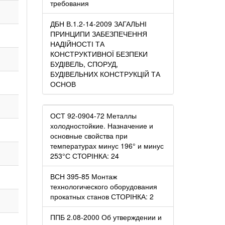
требования
ДБН В.1.2-14-2009 ЗАГАЛЬНІ
ПРИНЦИПИ ЗАБЕЗПЕЧЕННЯ
НАДІЙНОСТІ ТА
КОНСТРУКТИВНОЇ БЕЗПЕКИ
БУДІВЕЛЬ, СПОРУД,
БУДІВЕЛЬНИХ КОНСТРУКЦІЙ ТА
ОСНОВ
ОСТ 92-0904-72 Металлы
холодностойкие. Назначение и
основные свойства при
температурах минус 196° и минус
253°С СТОРІНКА: 24
ВСН 395-85 Монтаж
технологического оборудования
прокатных станов СТОРІНКА: 2
ППБ 2.08-2000 Об утверждении и