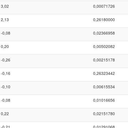
3,02
0,00071726
2,13
0,26180000
-0,08
0,02366958
0,20
0,00502082
-0,26
0,00215178
-0,16
0,26323442
-0,10
0,00615534
-0,08
0,01016656
0,22
0,02151780
-0,21
0,01291068