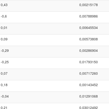
0,43
0,00215178
-0,6
0,00788986
0,01
0,00645534
0,09
0,00573808
-0,29
0,00286904
-0,25
0,01793150
0,07
0,00717260
0,18
0,00143452
-0,04
0,01291068
0,21
0,03012492