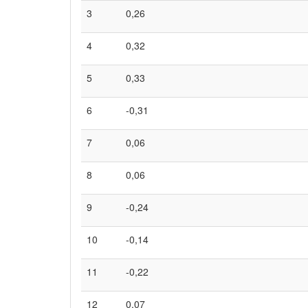
3
0,26
4
0,32
5
0,33
6
-0,31
7
0,06
8
0,06
9
-0,24
10
-0,14
11
-0,22
12
0,07