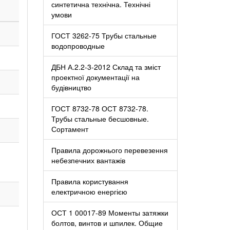
синтетична технічна. Технічні
умови
ГОСТ 3262-75 Трубы стальные
водопроводные
ДБН А.2.2-3-2012 Склад та зміст
проектної документації на
будівництво
ГОСТ 8732-78 ОСТ 8732-78.
Трубы стальные бесшовные.
Сортамент
Правила дорожнього перевезення
небезпечних вантажів
Правила користування
електричною енергією
ОСТ 1 00017-89 Моменты затяжки
болтов, винтов и шпилек. Общие