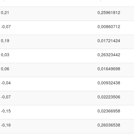
0,21
0,25961812
-0,07
0,00860712
0,19
0,01721424
0,03
0,26323442
0,06
0,01649698
-0,04
0,00932438
-0,07
0,02223506
-0,15
0,02366958
-0,16
0,26036538