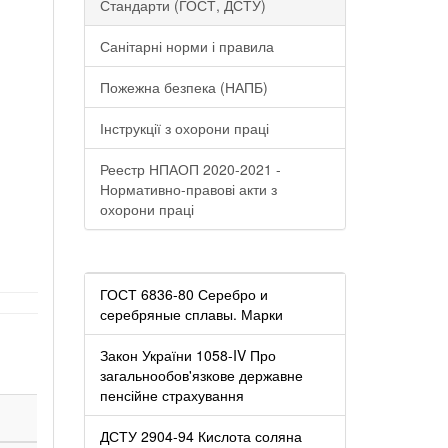
Стандарти (ГОСТ, ДСТУ)
Санітарні норми і правила
Пожежна безпека (НАПБ)
Інструкції з охорони праці
и
Реестр НПАОП 2020-2021 -
Нормативно-правові акти з
охорони праці
ГОСТ 6836-80 Серебро и
серебряные сплавы. Марки
Закон України 1058-IV Про
загальнообов'язкове державне
пенсійне страхування
ДСТУ 2904-94 Кислота соляна