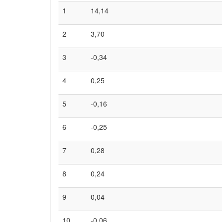
1
14,14
2
3,70
3
-0,34
4
0,25
5
-0,16
6
-0,25
7
0,28
8
0,24
9
0,04
10
-0,06