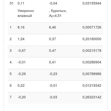
31
0,11
-0,04
0,03155944
Умеренно
, Курильск,
влажный
А
=4,51
0
1
8,16
6,46
0,00071726
2
1,24
0,37
0,20180000
3
-0,67
0,47
0,00215178
4
-0,01
0,41
0,00286904
5
-0,29
-0,23
0,00788986
6
0,22
-0,01
0,01219342
7
-0,20
-0,03
0,26323142