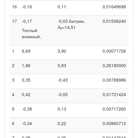
16
-0,16
0,11
0,01649698
17
-0,17
-0,03 Батуми,
0,01506240
А
=14,51
0
Теплый
влажный,
1
6,69
3,90
0,00071726
2
1,86
0,83
0,26180000
3
0,35
-0,43
0,00788986
4
0,42
-0,05
0,01721424
5
-0,38
0,13
0,00717260
6
-0,34
0,22
0,00860712
7
0,25
0,26
0,01147616