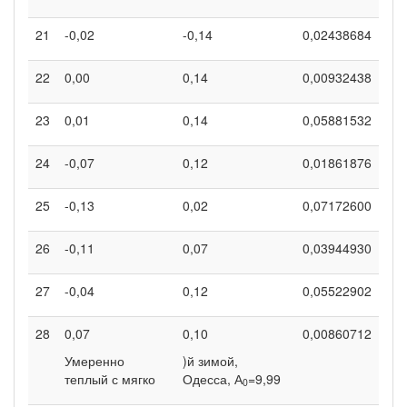
21
-0,02
-0,14
0,02438684
22
0,00
0,14
0,00932438
23
0,01
0,14
0,05881532
24
-0,07
0,12
0,01861876
25
-0,13
0,02
0,07172600
26
-0,11
0,07
0,03944930
27
-0,04
0,12
0,05522902
28
0,07
0,10
0,00860712
Умеренно
)й зимой,
теплый с мягко
Одесса, А
=9,99
0