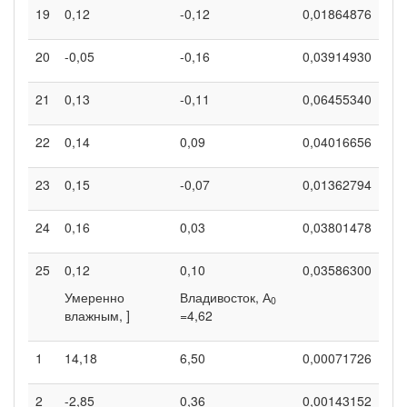
19
0,12
-0,12
0,01864876
20
-0,05
-0,16
0,03914930
21
0,13
-0,11
0,06455340
22
0,14
0,09
0,04016656
23
0,15
-0,07
0,01362794
24
0,16
0,03
0,03801478
25
0,12
0,10
0,03586300
Умеренно
Владивосток, А
0
влажным, ]
=4,62
1
14,18
6,50
0,00071726
2
-2,85
0,36
0,00143152