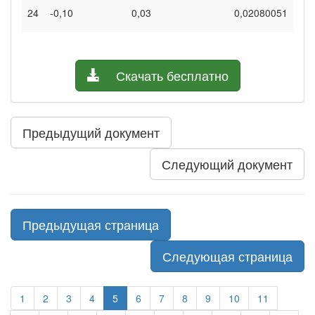
24
-0,10
0,03
0,02080051
Скачать бесплатно
Предыдущий документ
Следующий документ
Предыдущая страница
Следующая страница
1
2
3
4
5
6
7
8
9
10
11