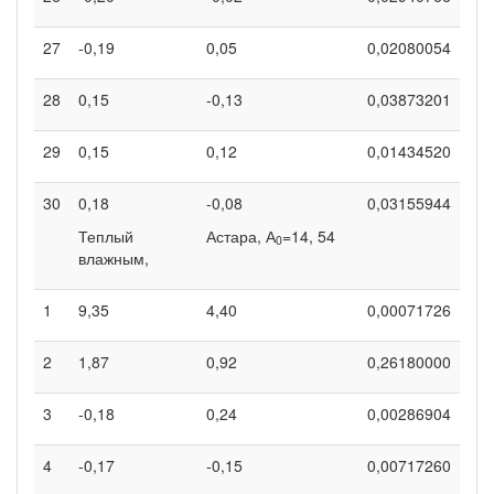
27
-0,19
0,05
0,02080054
28
0,15
-0,13
0,03873201
29
0,15
0,12
0,01434520
30
0,18
-0,08
0,03155944
Теплый
Астара, А
=14, 54
0
влажным,
1
9,35
4,40
0,00071726
2
1,87
0,92
0,26180000
3
-0,18
0,24
0,00286904
4
-0,17
-0,15
0,00717260