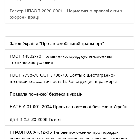
Реестр НПАОП 2020-2021 - Нормативно-правові акти з
охорони праці
Закон України "Про автомобільний транспорт"
ГОСТ 14332-78 Поливинилхлорид суспензионный.
Технические условия
ГОСТ 7798-70 ОСТ 7798-70. Болты с шестигранной
головкой класса точности В. Конструкция и размеры
Правила пожежної безпеки в україні
НАПБ А.01.001-2004 Правила пожежної безпеки в Україні
ДБН В.2.2-20:2008 Готелі
НПАОП 0.00-4.12-05 Типове положення про порядок
проведення навчання і перевірки знань з питань охорони