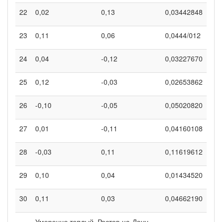
22
0,02
0,13
0,03442848
23
0,11
0,06
0,0444/012
24
0,04
-0,12
0,03227670
25
0,12
-0,03
0,02653862
26
-0,10
-0,05
0,05020820
27
0,01
-0,11
0,04160108
28
-0,03
0,11
0,11619612
29
0,10
0,04
0,01434520
30
0,11
0,03
0,04662190
Умеренно теплый, Ростов-на-Дону,