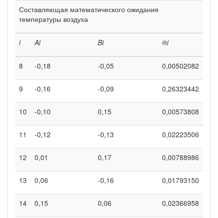
Составляющая математического ожидания
температуры воздуха
i
A
i
B
i
®
i
8
-0,18
-0,05
0,00502082
9
-0,16
-0,09
0,26323442
10
-0,10
0,15
0,00573808
11
-0,12
-0,13
0,02223506
12
0,01
0,17
0,00788986
13
0,06
-0,16
0,01793150
14
0,15
0,06
0,02366958