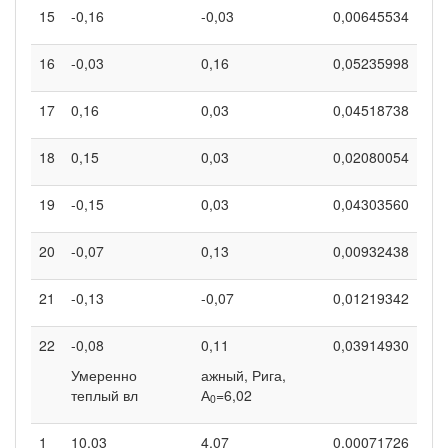
15
-0,16
-0,03
0,00645534
16
-0,03
0,16
0,05235998
17
0,16
0,03
0,04518738
18
0,15
0,03
0,02080054
19
-0,15
0,03
0,04303560
20
-0,07
0,13
0,00932438
21
-0,13
-0,07
0,01219342
22
-0,08
0,11
0,03914930
Умеренно
ажный, Рига,
теплый вл
А
=6,02
0
1
10,03
4,07
0,00071726