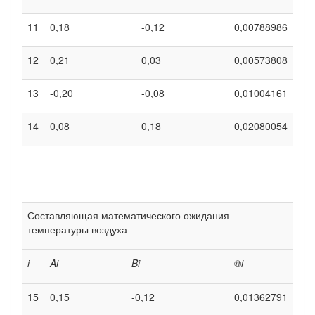
11
0,18
-0,12
0,00788986
12
0,21
0,03
0,00573808
13
-0,20
-0,08
0,01004161
14
0,08
0,18
0,02080054
Составляющая математического ожидания
температуры воздуха
i
A
i
B
i
®
i
15
0,15
-0,12
0,01362791