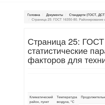
Головна
Документы
Стандарти (ГОСТ, ДСТ
Страница 25: ГОСТ 16350-80. Районирование 
Страница 25: ГОСТ
статистические па
факторов для техни
Климатический
Температура
Продолжительно
район, пункт
воздуха, °С