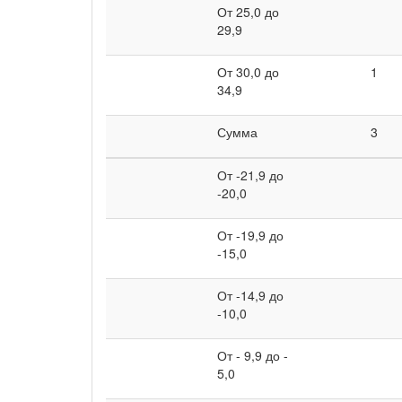
От 25,0 до
29,9
От 30,0 до
1
34,9
Сумма
3
От -21,9 до
-20,0
От -19,9 до
-15,0
От -14,9 до
-10,0
От - 9,9 до -
5,0