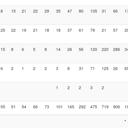
8
15
21
22
29
35
47
80
105
31
66
1
25
22
19
21
18
18
37
61
79
21
57
2
15
8
6
5
8
14
26
56
120
220
286
3
6
2
1
2
2
3
8
31
71
125
26
6
1
2
2
3
2
55
51
54
66
73
101
165
292
475
719
906
1
•