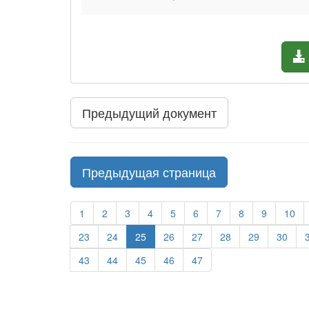
Предыдущий документ
Предыдущая страница
1
2
3
4
5
6
7
8
9
10
23
24
25
26
27
28
29
30
43
44
45
46
47