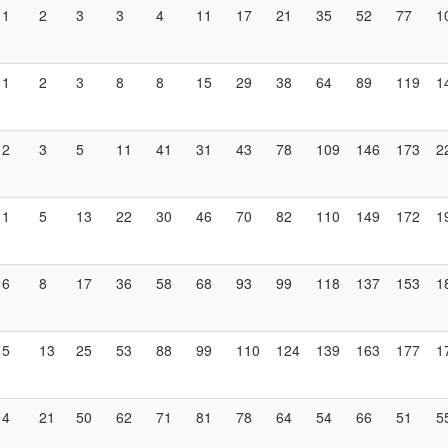
1
2
3
3
4
11
17
21
35
52
77
1
1
2
3
8
8
15
29
38
64
89
119
1
2
3
5
11
41
31
43
78
109
146
173
2
1
5
13
22
30
46
70
82
110
149
172
1
6
8
17
36
58
68
93
99
118
137
153
1
5
13
25
53
88
99
110
124
139
163
177
1
4
21
50
62
71
81
78
64
54
66
51
5