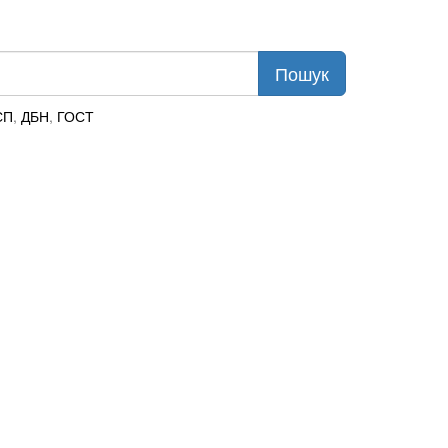
СП
,
ДБН
,
ГОСТ