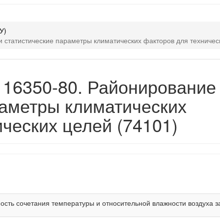
У)
и статистические параметры климатических факторов для техничес
 16350-80. Районирование
раметры климатических
ческих целей (74101)
сть сочетания температуры и относительной влажности воздуха за