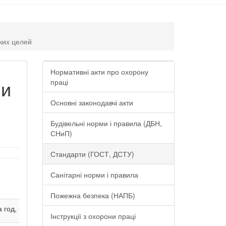
ких целей
Нормативні акти про охорону
 и
праці
Основні законодавчі акти
Будівельні норми і правила (ДБН,
СНиП)
Стандарти (ГОСТ, ДСТУ)
Санітарні норми і правила
Пожежна безпека (НАПБ)
 год, ч
Інструкції з охорони праці