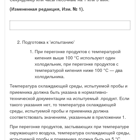
(Измененная редакция, Изм. № 1).
Подготовка к 'испытанию'
При перегонке продуктов с температурой
кипения выше 100 °С используют один
холодильник, при перегонке продуктов с
температурой кипения ниже 100 °С — два
холодильника.
Температура охлаждающей среды, испытуемой пробы и
прием­ника должна быть указана в нормативно-
технической документа­ции на испытуемый .продукт. Если
такого указания нет, то тем­пература охлаждающей
среды, испытуемой пробы и приемника должна
соответствовать значениям, указанным в приложении 1.
При перегонке продуктов, застывающих при температуре
ок­ружающего воздуха, температура охлаждающей среды,
испытуе­мой пробы и приемника должна быть на 5 °С