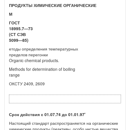
ПРОДУКТЫ ХИМИЧЕСКИЕ ОРГАНИЧЕСКИЕ
М
ГОСТ
18995.7—73
(СТ СЭВ
5099—85)
етоды определения температурных
пределов перегонки
Organic chemical products.
Methods for determination of boiling
range
ОКСТУ 2409, 2609
Срок действия с 01.07.74 до 01.01.97'
Настоящий стандарт распространяется на органические
хими­ческие продукты (реактивы, особо чистые вещества