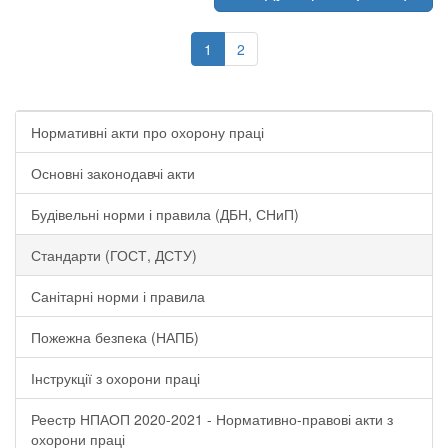
1
2
Нормативні акти про охорону праці
Основні законодавчі акти
Будівельні норми і правила (ДБН, СНиП)
Стандарти (ГОСТ, ДСТУ)
Санітарні норми і правила
Пожежна безпека (НАПБ)
Інструкції з охорони праці
Реестр НПАОП 2020-2021 - Нормативно-правові акти з
охорони праці