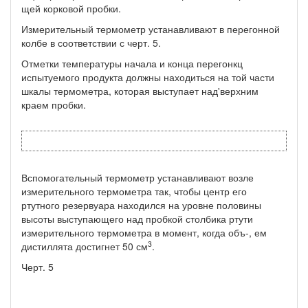
щей корковой пробки.
Измерительный термометр устанавливают в перегонной
колбе в соответствии с черт. 5.
Отметки температуры начала и конца перегонкц
испытуемо­го продукта должны находиться на той части
шкалы термометра, которая выступает над'верхним
краем пробки.
Вспомогательный термометр устанавливают возле
измеритель­ного термометра так, чтобы центр его
ртутного резервуара нахо­дился на уровне половины
высоты выступающего над пробкой столбика ртути
измерительного термометра в момент, когда объ-, ем
3
дистиллята достигнет 50 см
.
Черт. 5