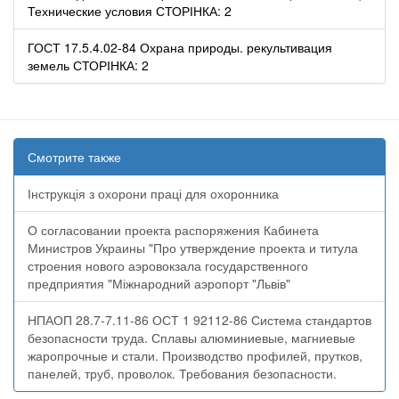
Технические условия СТОРІНКА: 2
ГОСТ 17.5.4.02-84 Охрана природы. рекультивация
земель СТОРІНКА: 2
Смотрите также
Інструкція з охорони праці для охоронника
О согласовании проекта распоряжения Кабинета
Министров Украины "Про утверждение проекта и титула
строения нового аэровокзала государственного
предприятия "Міжнародний аэропорт "Львів"
НПАОП 28.7-7.11-86 ОСТ 1 92112-86 Система стандартов
безопасности труда. Сплавы алюминиевые, магниевые
жаропрочные и стали. Производство профилей, прутков,
панелей, труб, проволок. Требования безопасности.