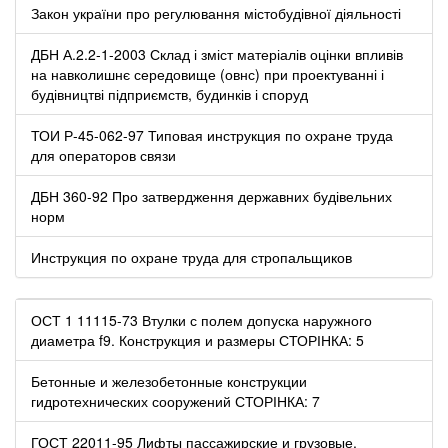
Закон україни про регулювання містобудівної діяльності
ДБН А.2.2-1-2003 Склад і зміст матеріалів оцінки впливів
на навколишнє середовище (овнс) при проектуванні і
будівництві підприємств, будинків і споруд
ТОИ Р-45-062-97 Типовая инструкция по охране труда
для операторов связи
ДБН 360-92 Про затвердження державних будівельних
норм
Инструкция по охране труда для стропальщиков
ОСТ 1 11115-73 Втулки с полем допуска наружного
диаметра f9. Конструкция и размеры СТОРІНКА: 5
Бетонные и железобетонные конструкции
гидротехнических сооружений СТОРІНКА: 7
ГОСТ 22011-95 Лифты пассажирские и грузовые.