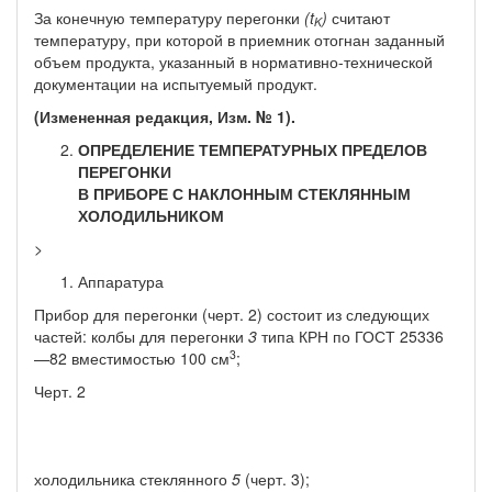
За конечную температуру перегонки
(t
)
считают
K
температу­ру, при которой в приемник отогнан заданный
объем продукта, указанный в нормативно-технической
документации на испытуе­мый продукт.
(Измененная редакция, Изм. № 1).
ОПРЕДЕЛЕНИЕ ТЕМПЕРАТУРНЫХ ПРЕДЕЛОВ
ПЕРЕГОНКИ
В ПРИБОРЕ С НАКЛОННЫМ СТЕКЛЯННЫМ
ХОЛОДИЛЬНИКОМ
>
Аппаратура
Прибор для перегонки (черт. 2) состоит из следующих
частей: колбы для перегонки
3
типа КРН по ГОСТ 25336
3
—82 вместимо­стью 100 см
;
Черт. 2
холодильника стеклянного
5
(черт. 3);