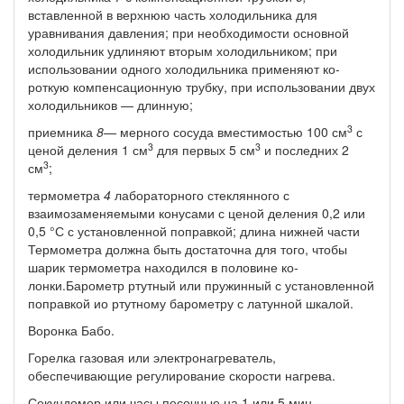
вставленной в верхнюю часть холодильника для
уравнивания давления; при не­обходимости основной
холодильник удлиняют вторым холодиль­ником; при
использовании одного холодильника применяют ко­
роткую компенсационную трубку, при использовании двух
холо­дильников — длинную;
3
приемника
8—
мерного сосуда вместимостью 100 см
с
3
3
ценой деления 1 см
для первых 5 см
и последних 2
3
см
;
термометра
4
лабораторного стеклянного с
взаимозаменяемы­ми конусами с ценой деления 0,2 или
0,5 °С с установленной поп­равкой; длина нижней части
Термометра должна быть достаточ­на для того, чтобы
шарик термометра находился в половине ко­
лонки.Барометр ртутный или пружинный с установленной
поправкой ио ртутному барометру с латунной шкалой.
Воронка Бабо.
Горелка газовая или электронагреватель,
обеспечивающие ре­гулирование скорости нагрева.
Секундомер или часы песочные на 1 или 5 мин.