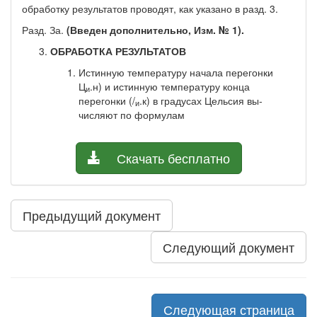
обработку результатов проводят, как указано в разд. 3.
Разд. За.
(Введен дополнительно, Изм. № 1).
ОБРАБОТКА РЕЗУЛЬТАТОВ
Истинную температуру начала перегонки
Ц
.н) и истин­ную температуру конца
и
перегонки (/
.к) в градусах Цельсия вы­
и
числяют по формулам
Скачать бесплатно
Предыдущий документ
Следующий документ
Следующая страница