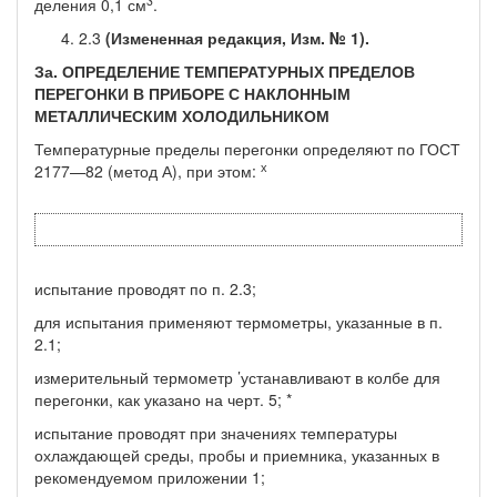
3
деления 0,1 см
.
2.3
(Измененная редакция, Изм. № 1).
За. ОПРЕДЕЛЕНИЕ ТЕМПЕРАТУРНЫХ ПРЕДЕЛОВ
ПЕРЕГОНКИ В ПРИБОРЕ С НАКЛОННЫМ
МЕТАЛЛИЧЕСКИМ ХОЛОДИЛЬНИКОМ
Температурные пределы перегонки определяют по ГОСТ
х
2177—82 (метод А), при этом:
испытание проводят по п. 2.3;
для испытания применяют термометры, указанные в п.
2.1;
измерительный термометр ’устанавливают в колбе для
пере­гонки, как указано на черт. 5; *
испытание проводят при значениях температуры
охлаждающей среды, пробы и приемника, указанных в
рекомендуемом прило­жении 1;