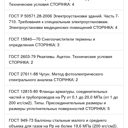
Технические условия СТОРІНКА: 4
ГОСТ Р 50571.28-2006 Электроустановки зданий. Часть 7-
710. Требования к специальным электроустановкам.
Электроустановки медицинских помещений СТОРІНКА: 4
ГОСТ 15840—70 Снегоочистители термины и
определения СТОРІНКА: 3
ГОСТ 2603-79 Реактивы. Ацетон. Технические условия
СТОРІНКА: 2
ГОСТ 27611-88 Чугун. Метод фотоэлектрического
спектрального анализа СТОРІНКА: 2
ГОСТ 12815-80 Фланцы арматуры, соединительных
частей и трубопроводов на Py от 0,1 до 20,0 МПа (от 1 до
200 кгс/см2). Типы. Присоединительные размеры и
размеры уплотнительных поверхностей СТОРІНКА: 5
ГОСТ 949-73 Баллоны стальные малого и среднего
объема для газов на Рp не более 19,6 МПа (200 кгс/см2).