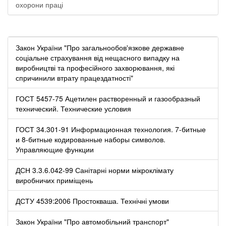
охорони праці
Закон України "Про загальнообов'язкове державне
соціальне страхування від нещасного випадку на
виробництві та професійного захворювання, які
спричинили втрату працездатності"
ГОСТ 5457-75 Ацетилен растворенный и газообразный
технический. Технические условия
ГОСТ 34.301-91 Информационная технология. 7-битные
и 8-битные кодированные наборы символов.
Управляющие функции
ДСН 3.3.6.042-99 Санітарні норми мікроклімату
виробничих приміщень
ДСТУ 4539:2006 Простокваша. Технічні умови
Закон України "Про автомобільний транспорт"