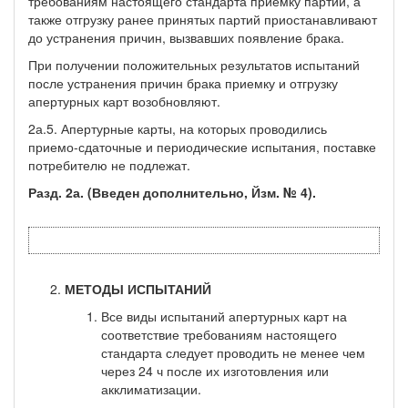
требованиям настоящего стандарта приемку партий, а
также отгрузку ранее принятых партий приостанавливают
до устранения причин, вы­звавших появление брака.
При получении положительных результатов испытаний
после устранения причин брака приемку и отгрузку
апертурных карт возобновляют.
2а.5. Апертурные карты, на которых проводились
приемо-сда­точные и периодические испытания, поставке
потребителю не подлежат.
Разд. 2а. (Введен дополнительно, Йзм. № 4).
МЕТОДЫ ИСПЫТАНИЙ
Все виды испытаний апертурных карт на
соответствие тре­бованиям настоящего
стандарта следует проводить не менее чем
через 24 ч после их изготовления или
акклиматизации.