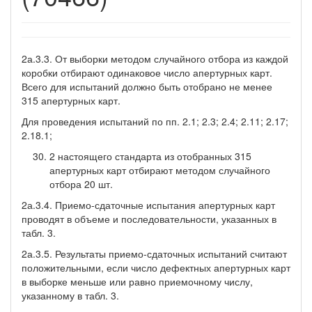
2а.3.3. От выборки методом случайного отбора из каждой
ко­робки отбирают одинаковое число апертурных карт.
Всего для испытаний должно быть отобрано не менее
315 апертурных карт.
Для проведения испытаний по пп. 2.1; 2.3; 2.4; 2.11; 2.17;
2.18.1;
2 настоящего стандарта из отобранных 315
апертурных карт отбирают методом случайного
отбора 20 шт.
2а.3.4. Приемо-сдаточные испытания апертурных карт
проводят в объеме и последовательности, указанных в
табл. 3.
2а.3.5. Результаты приемо-сдаточных испытаний считают
поло­жительными, если число дефектных апертурных карт
в выборке меньше или равно приемочному числу,
указанному в табл. 3.