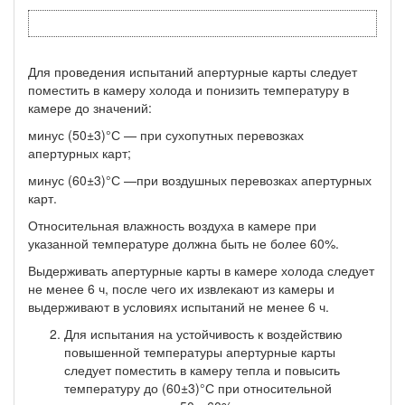
Для проведения испытаний апертурные карты следует
по­местить в камеру холода и понизить температуру в
камере до значений:
минус (50±3)°С — при сухопутных перевозках
апертурных карт;
минус (60±3)°С —при воздушных перевозках апертурных
карт.
Относительная влажность воздуха в камере при
указанной температуре должна быть не более 60%.
Выдерживать апертурные карты в камере холода следует
не менее 6 ч, после чего их извлекают из камеры и
выдерживают в условиях испытаний не менее 6 ч.
Для испытания на устойчивость к воздействию
повышен­ной температуры апертурные карты
следует поместить в камеру тепла и повысить
температуру до (60±3)°С при относительной