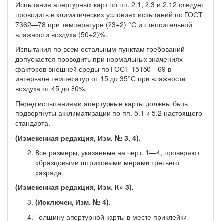
Испытания апертурных карт по пп. 2.1, 2.3 и 2.12 следует
про­водить в климатических условиях испытаний по ГОСТ
7362—78 при температуре (23+2) °С и относительной
влажности воздуха (50+2)%.
Испытания по всем остальным пунктам требований
допускает­ся проводить при нормальных значениях
факторов внешней среды по ГОСТ 15150—69 в
интервале температур от 15 до 35°С при влажности
воздуха от 45 до 80%.
Перед испытаниями апертурные карты должны быть
подвер­гнуты акклиматизации по пп. 5.1 и 5.2 настоящего
стандарта.
(Измененная редакция, Изм. № 3, 4).
Все размеры, указанные на черт. 1—4, проверяют
образ­цовыми штриховыми мерами третьего
разряда.
(Измененная редакция, Изм. К» 3).
(Исключен, Изм. № 4).
Толщину апертурной карты в месте приклейки