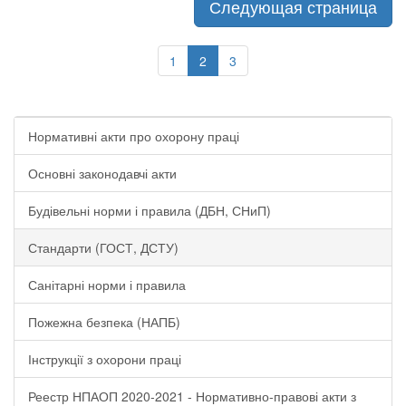
Следующая страница
1
2
3
Нормативні акти про охорону праці
Основні законодавчі акти
Будівельні норми і правила (ДБН, СНиП)
Стандарти (ГОСТ, ДСТУ)
Санітарні норми і правила
Пожежна безпека (НАПБ)
Інструкції з охорони праці
Реестр НПАОП 2020-2021 - Нормативно-правові акти з