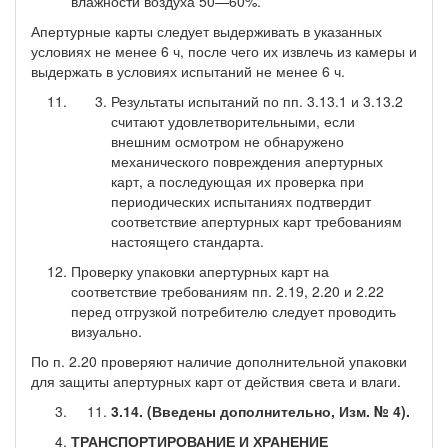
влажности воздуха 50—60%.
Апертурные карты следует выдерживать в указанных
услови­ях не менее 6 ч, после чего их извлечь из камеры и
выдержать в условиях испытаний не менее 6 ч.
Результаты испытаний по пп. 3.13.1 и 3.13.2
считают удовлетворительными, если
внешним осмотром не обнаружено
механического повреждения апертурных
карт, а последующая их проверка при
периодических испытаниях подтвердит
соответствие апертурных карт требованиям
настоящего стандарта.
Проверку упаковки апертурных карт на
соответствие требованиям пп. 2.19, 2.20 и 2.22
перед отгрузкой потребителю следует проводить
визуально.
По п. 2.20 проверяют наличие дополнительной упаковки
для защиты апертурных карт от действия света и влаги.
3.14. (Введены дополнительно, Изм. № 4).
ТРАНСПОРТИРОВАНИЕ И ХРАНЕНИЕ