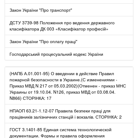
Закон України "Про транспорт"
ДСТУ 3739-98 Положення про ведення державного
класифікатора ДК 003 «Класифікатор професій»
Закон України "Про оплату праці"
Господарський процесуальний кодекс України
(НАПБ А.01.001-95) О введении в действие Правил
пожарной безопасности в Украине.(С изменениями -
Приказ МВД N 217 от 05.03.2002)(Отменен - приказ МНС
Украины от 19.10.04. N126, приказ МВД от 03.08.04.
N866) СТОРІНКА: 17
НПАОП 63.21-1.12-07 Правила безпеки праці для
працівників залізничних станцій і вокзалів. СТОРІНКА: 2
ГОСТ 3.1401-85 Единая система технологической
документации. Формы и правила оформления