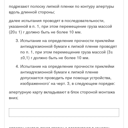
подрезают полоску липкой пленки по контуру апертуры
вдоль длинной стороны;
далее испытания проводят в последовательности,
указанной в п. 1, при этом перемещение груза массой
(20± 1) г должно быть не более 10 мм.
Испытание на определение прочности приклейки
антиадгезионной бумаги к липкой пленке проводят
по п. 1, при этом перемещение груза массой (3±
±0,1) г должно быть не более 10 мм.
Испытание на определение прочности приклейки
антиадгезионной бумаги к липкой пленке
допускается проводить при помощи устройства,
изображенного' на черт. 3, в следующем порядке:
апертурную карту вкладывают в блок стороной монтажа
вниз;
оправку накладывают сверху и вдавливают в канавку