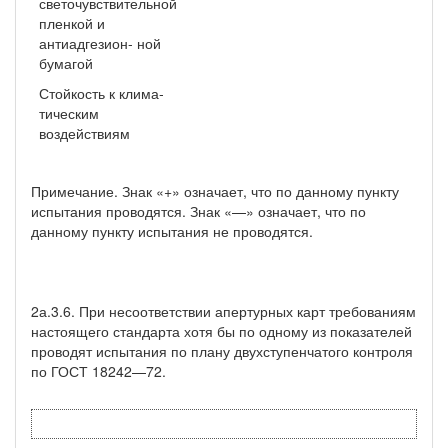
светочувствительной
пленкой и
антиадгезион- ной
бумагой
Стойкость к клима­
тическим
воздействиям
Примечание. Знак «+» означает, что по данному пункту
испытания проводятся. Знак «—» означает, что по
данному пункту испытания не прово­дятся.
2а.3.6. При несоответствии апертурных карт требованиям
на­стоящего стандарта хотя бы по одному из показателей
проводят испытания по плану двухступенчатого контроля
по ГОСТ 18242—72.