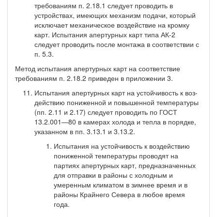
требованиям п. 2.18.1 следует проводить в
устройствах, имеющих механизм подачи, который
исключает механическое воздействие на кромку
карт. Испытания апертурных карт типа АК-2
следует проводить после монтажа в соответствии с
п. 5.3.
Метод испытания апертурных карт на соответствие
требова­ниям п. 2.18.2 приведен в приложении 3.
Испытания апертурных карт на устойчивость к воз­
действию пониженной и повышенной температуры
(пп. 2.11 и 2.17) следует проводить по ГОСТ
13.2.001—80 в камерах холода и тепла в порядке,
указанном в пп. 3.13.1 и 3.13.2.
Испытания на устойчивость к воздействию
пониженной температуры проводят на
партиях апертурных карт, предназна­ченных
для отправки в районы с холодным и
умеренным клима­том в зимнее время и в
районы Крайнего Севера в любое время
года.