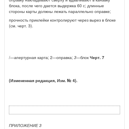
блока, после чего дается выдержка 60 с; длинные
стороны карты должны лежать параллельно оправке;
прочность приклейки контролируют через вырез в блоке
(см. черт. 3).
/—апертурная карта; 2—оправка;
3—
блок
Черт. 7
(Измененная редакция, Изм. № 4).
ПРИЛОЖЕНИЕ 3