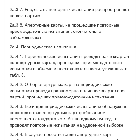
2а.3.7. Результаты повторных испытаний распространяют
на всю партию.
2а.3.8. Апертурные карты, не прошедшие повторные
приемо­сдаточные испытания, окончательно
забраковывают.
2а.4. Периодические испытания
2а.4.1. Периодические испытания проводят раз в квартал
на апертурных картах, прошедших приемо-сдаточные
испытания в объеме и последовательности, указанных в
табл. 3.
2а.4.2. Отбор апертурных карт на периодические
испытания проводят равномерно в течение квартала из
партий, прошедших приемо-сдаточные испытания.
2а.4.3. Если при периодических испытаниях обнаружено
не­соответствие апертурных карт требованиям
настоящего стандарта хотя бы по одному пункту, то
проводят повторные испытания на удвоенной выборке.
2а.4.4. В случае несоответствия апертурных карт