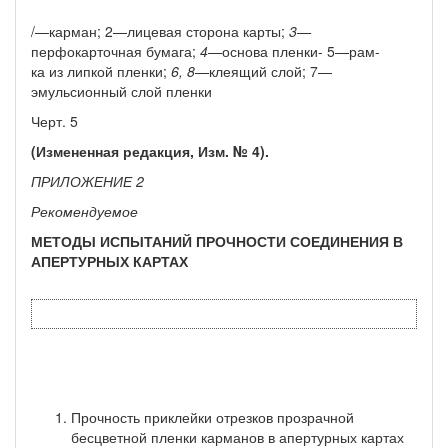
/—карман; 2—лицевая сторона карты;
3—
перфокарточная бумага;
4—
основа пленки- 5—рам-
ка из липкой пленки;
6, 8—
клеящий слой; 7—
эмульсионный слой пленки
Черт. 5
(Измененная редакция, Изм. № 4).
ПРИЛОЖЕНИЕ 2
Рекомендуемое
МЕТОДЫ ИСПЫТАНИЙ ПРОЧНОСТИ СОЕДИНЕНИЯ В
АПЕРТУРНЫХ КАРТАХ
Прочность приклейки отрезков прозрачной
бесцветной пленки карманов в апертурных картах