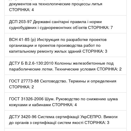
документов на технологические процессы литья
СТОРІНКА: 4
ДСП 203-97 Державні санітарні правила і норми
суднобудівних і судноремонтних об’єктів СТОРІНКА: 7
ВСН 41-85 (р) Инструкция по разработке проектов
организации и проектов производства работ по
капитальному ремонту жилых зданий СТОРІНКА: 3
ДСТУ Б В.2.6-130:2010 Колонны железобетонные под
параболические лотки. Технические условия СТОРІНКА: 2
ГОСТ 27773-88 Скотоводство. Термины и определения
СТОРІНКА: 2
ГОСТ 31326-2006 Шум. Руководство по снижению шума
кожухами и кабинами СТОРІНКА: 4
ДСТУ 3420-96 Система сертифікації УкрСЕПРО. Вимоги
до органів з сертифікації систем якості СТОРІНКА: 3