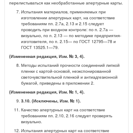
перелистываться как необработанные апертурные карты.
Испытания материалов, применяемых при
изготовлении апертурных карт, на соответствие
требованиям пп. 2.7а, 2.13 и 2.15 следует
проводить при входном контроле: по п. 2.7а —
визуально, по п. 2.13 — по методике предприятия-
изготовителя, по п. 2.15— по ГОСТ 12795—78 и
ГОСТ 13525.1—79.
(Измененная редакция, Изм. № 3, 4).
Методы испытаний прочности соединений липкой
пленки с картой-основой, неэкспонированной
светочувствительной пленкой и антиадгезионной
бумагой, приведены в приложении 2.
(Измененная редакция, Изм. № 1, 4).
3.10. (Исключены, Изм. № 1).
Качество апертурных карт на соответствие
требованиям пп. 2.10, 2.16 следует проверять
визуально.
Испытания апертурных карт на соответствие