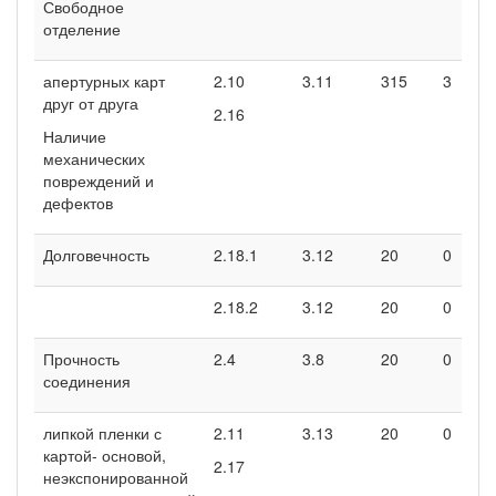
Свободное
отделение
апертурных карт
2.10
3.11
315
3
друг от друга
2.16
Наличие
механических
повреждений и
дефектов
Долговечность
2.18.1
3.12
20
0
2.18.2
3.12
20
0
Прочность
2.4
3.8
20
0
соединения
липкой пленки с
2.11
3.13
20
0
картой- основой,
2.17
неэкспонирован­ной