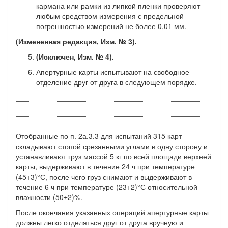
кармана или рамки из липкой пленки проверяют
любым средством измере­ния с предельной
погрешностью измерений не более 0,01 мм.
(Измененная редакция, Изм. № 3).
(Исключен, Изм. № 4).
Апертурные карты испытывают на свободное
отделение друг от друга в следующем порядке.
Отобранные по п. 2а.3.3 для испытаний 315 карт
складывают стопой срезанными углами в одну сторону и
устанавливают груз массой 5 кг по всей площади верхней
карты, выдерживают в те­чение 24 ч при температуре
(45+3)°С, после чего груз снимают и выдерживают в
течение 6 ч при температуре (23+2)°С относи­тельной
влажности (50±2)%.
После окончания указанных операций апертурные карты
долж­ны легко отделяться друг от друга вручную и