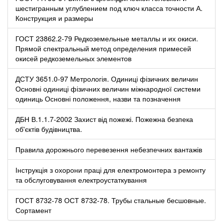
шестигранным углублением под ключ класса точности А.
Конструкция и размеры
ГОСТ 23862.2-79 Редкоземельные металлы и их окиси.
Прямой спектральный метод определения примесей
окисей редкоземельных элементов
ДСТУ 3651.0-97 Метрологія. Одиниці фізичних величин
Основні одиниці фізичних величин міжнародної системи
одиниць Основні положення, назви та позначення
ДБН В.1.1.7-2002 Захист від пожежі. Пожежна безпека
об'єктів будівництва.
Правила дорожнього перевезення небезпечних вантажів
Інструкція з охорони праці для електромонтера з ремонту
та обслуговування електроустаткування
ГОСТ 8732-78 ОСТ 8732-78. Трубы стальные бесшовные.
Сортамент