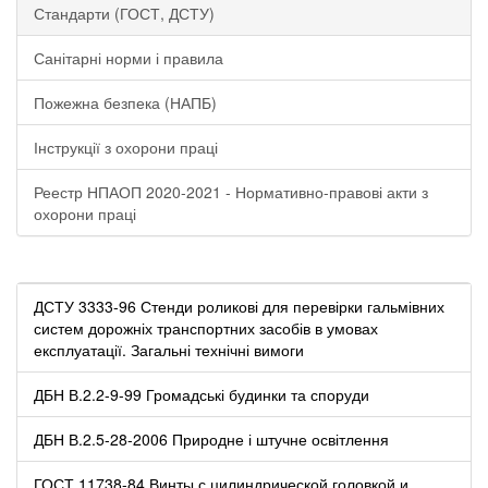
Стандарти (ГОСТ, ДСТУ)
Санітарні норми і правила
Пожежна безпека (НАПБ)
Інструкції з охорони праці
Реестр НПАОП 2020-2021 - Нормативно-правові акти з
охорони праці
ДСТУ 3333-96 Стенди роликові для перевірки гальмівних
систем дорожніх транспортних засобів в умовах
експлуатації. Загальні технічні вимоги
ДБН В.2.2-9-99 Громадські будинки та споруди
ДБН В.2.5-28-2006 Природне і штучне освітлення
ГОСТ 11738-84 Винты с цилиндрической головкой и