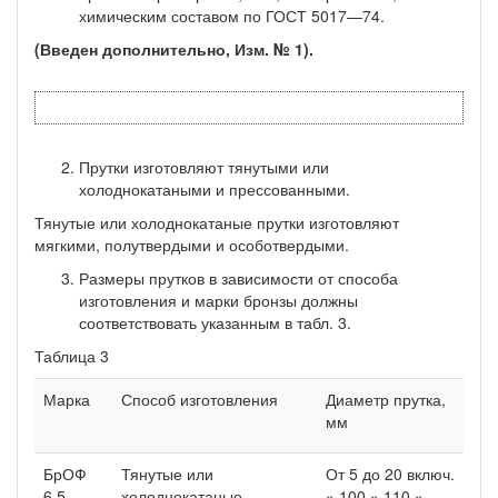
химическим составом по ГОСТ 5017—74.
(Введен дополнительно, Изм. № 1).
Прутки изготовляют тянутыми или
холоднокатаными и прессованными.
Тянутые или холоднокатаные прутки изготовляют
мягкими, по­лутвердыми и особотвердыми.
Размеры прутков в зависимости от способа
изготовления и марки бронзы должны
соответствовать указанным в табл. 3.
Таблица 3
Марка
Способ изготовления
Диаметр прутка,
мм
БрОФ
Тянутые или
От 5 до 20 включ.
6,5—
холоднокатаные
» 100 » 110 »