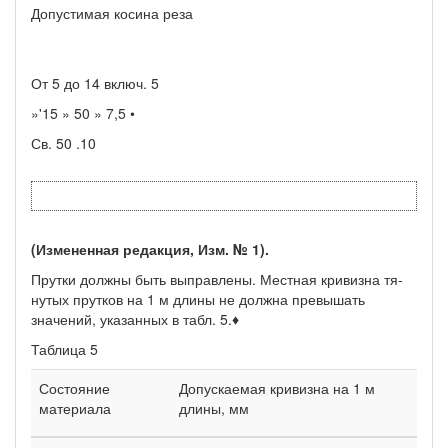
Допустимая косина реза
От 5 до 14 включ. 5
»'15 » 50 » 7,5 •
Св. 50 .10
(Измененная редакция, Изм. № 1).
Прутки должны быть выправлены. Местная кривизна тя­
нутых прутков на 1 м длины не должна превышать
значений, ука­занных в табл. 5.
♦
Таблица 5
Состояние
Допускаемая кривизна на 1 м
материала
длины, мм