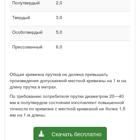
Полутвердый
2,0
Твердый
3,0
Особотвердый
5,0
Прессованный
6,0
Общая кривизна прутков не должна превышать
произведения допускаемой местной кривизны на 1 м на
длину прутка в метрах.
По требованию потребителя прутки диаметром 20—40
мм в полутвердом состоянии изготовляют повышенной
точности по кри­визне с местной кривизной не более 1,5
мм на 1 м длины.
Скачать бесплатно