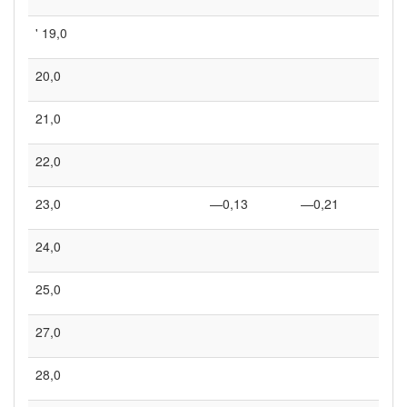
' 19,0
28
20,0
31
21,0
34
22,0
38
23,0
—0,13
—0,21
41
24,0
• 4
25,0
49
27,0
57
28,0
61