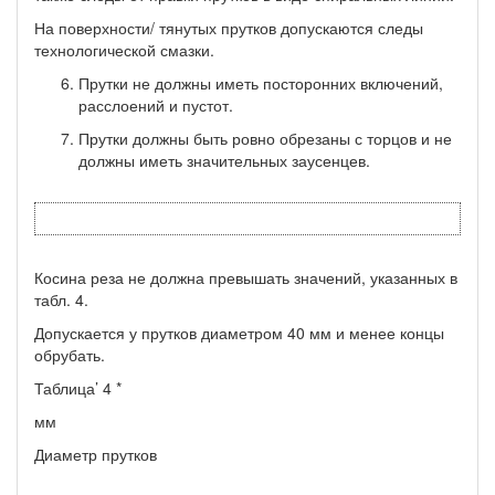
На поверхности/ тянутых прутков допускаются следы
техноло­гической смазки.
Прутки не должны иметь посторонних включений,
расслое­ний и пустот.
Прутки должны быть ровно обрезаны с торцов и не
долж­ны иметь значительных заусенцев.
Косина реза не должна превышать значений, указанных в
табл. 4.
Допускается у прутков диаметром 40 мм и менее концы
об­рубать.
Таблица’ 4 *
мм
Диаметр прутков