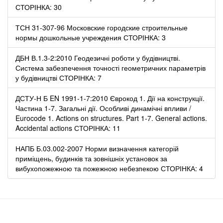
СТОРІНКА: 30
ТСН 31-307-96 Московские городские строительные
нормы дошкольные учреждения СТОРІНКА: 3
ДБН В.1.3-2:2010 Геодезичні роботи у будівництві.
Система забезпечення точності геометричних параметрів
у будівництві СТОРІНКА: 7
ДСТУ-Н Б EN 1991-1-7:2010 Єврокод 1. Дії на конструкції.
Частина 1-7. Загальні дії. Особливі динамічні впливи /
Eurocode 1. Actions on structures. Part 1-7. General actions.
Accidental actions СТОРІНКА: 11
НАПБ Б.03.002-2007 Норми визначення категорій
приміщень, будинків та зовнішніх установок за
вибухопожежною та пожежною небезпекою СТОРІНКА: 4