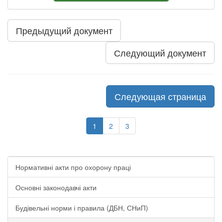
Предыдущий документ
Следующий документ
Следующая страница
1
2
3
Нормативні акти про охорону праці
Основні законодавчі акти
Будівельні норми і правила (ДБН, СНиП)