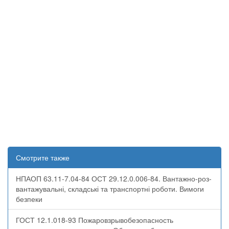
Смотрите также
НПАОП 63.11-7.04-84 ОСТ 29.12.0.006-84. Вантажно-роз­
ван­тажу­вальні, складські та транспортні ро­боти. Вимоги
безпеки
ГОСТ 12.1.018-93 Пожаровзрывобезопасность