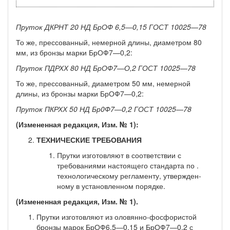
Пруток ДКРНТ 20 НД БрОФ 6,5—0,15 ГОСТ 10025—78
То же, прессованный, немерной длины, диаметром 80
мм, из бронзы марки БрОФ7—0,2:
Пруток ПДРХХ 80 НД БрОФ7—О,2 ГОСТ 10025—78
То же, прессованный, диаметром 50 мм, немерной
длины, из бронзы марки БрОФ7—0,2:
Пруток ПКРХХ 50 НД Бр0Ф7—0,2 ГОСТ 10025—78
(Измененная редакция, Изм. № 1):
ТЕХНИЧЕСКИЕ ТРЕБОВАНИЯ
Прутки изготовляют в соответствии с
требованиями нас­тоящего стандарта по .
технологическому регламенту, утвержден­
ному в установленном порядке.
(Измененная редакция, Изм. № 1).
Прутки изготовляют из оловянно-фосфористой
бронзы ма­рок БрОФ6,5—0,15 и БрОФ7—0,2 с