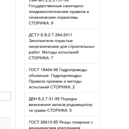
Государственные санитарно-
эпидемиологические правила и
гигиенические нормативы
СТОРІНКА: 9
ДСТУ Б В.2.7-264:2011
Заполнители пористые
неорганические для строительных
работ. Методы испытаний
СТОРІНКА: 7
ГОСТ 18464-96 Гидроприводы
объемные. Гидроцилиндры.
Правила приемки и методы
испытаний СТОРІНКА: 2
ДБН В.2.7-31-95 Порядок
визначення запасів родовищпіску
та гравію СТОРІНКА: 3
ГОСТ 26613-85 Резцы токарные с
механическим креплением