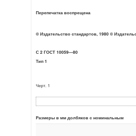
Перепечатка воспрещена
© Издательство стандартов, 1980 © Издатель
С 2 ГОСТ 10059—80
Тип 1
Черт. 1
Размеры в мм долбяков с номинальным