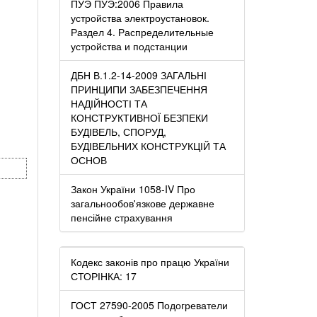
ПУЭ ПУЭ:2006 Правила
устройства электроустановок.
Раздел 4. Распределительные
устройства и подстанции
ДБН В.1.2-14-2009 ЗАГАЛЬНІ
ПРИНЦИПИ ЗАБЕЗПЕЧЕННЯ
НАДІЙНОСТІ ТА
КОНСТРУКТИВНОЇ БЕЗПЕКИ
БУДІВЕЛЬ, СПОРУД,
БУДІВЕЛЬНИХ КОНСТРУКЦІЙ ТА
ОСНОВ
Закон України 1058-IV Про
загальнообов'язкове державне
пенсійне страхування
Кодекс законів про працю України
СТОРІНКА: 17
ГОСТ 27590-2005 Подогреватели