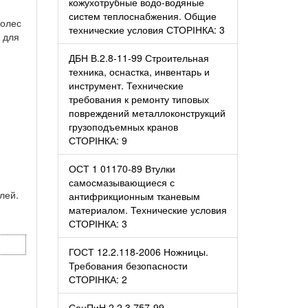
кожухотрубные водо-водяные
систем теплоснабжения. Общие
колес
технические условия СТОРІНКА: 3
 для
ДБН В.2.8-11-99 Строительная
техника, оснастка, инвентарь и
инструмент. Технические
требования к ремонту типовых
повреждений металлоконструкций
грузоподъемных кранов
СТОРІНКА: 9
ОСТ 1 01170-89 Втулки
самосмазывающиеся с
лей.
антифрикционным тканевым
материалом. Технические условия
СТОРІНКА: 3
ГОСТ 12.2.118-2006 Ножницы.
Требования безопасности
СТОРІНКА: 2
СанПиН 2.2.3.757-99