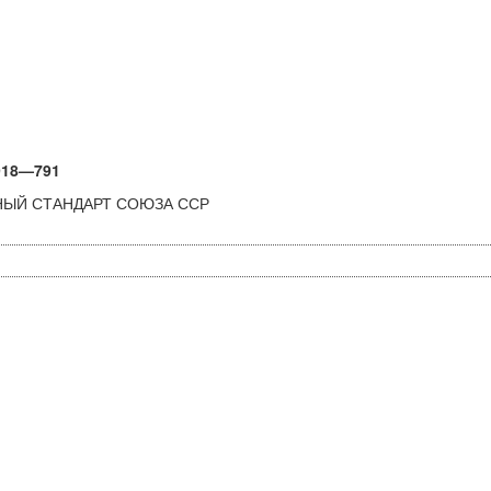
918—791
ЕННЫЙ СТАНДАРТ СОЮЗА ССР