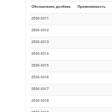
Обозначение долбяка
Применяе­мость
2530-0311
2530-0312
2530-0313
2530-0314
2530-0315
2530-0316
2530-0317
2530-0318
2530-0319