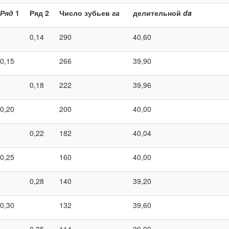
Ряд
1
Ряд 2
Число зубьев
га
делительной
da
0,14
290
40,60
0,15
266
39,90
0,18
222
39,96
0,20
200
40,00
0,22
182
40,04
0,25
160
40,00
0,28
140
39,20
0,30
132
39,60
0,35
114
39,90