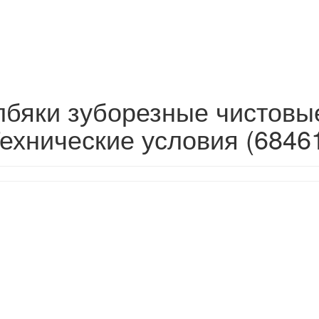
лбяки зуборезные чистовы
ехнические условия (6846