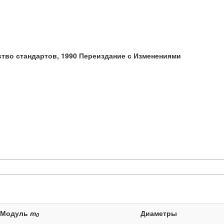
ство стандартов, 1990 Переиздание с Изменениями
Модуль
т
Диаметры
0