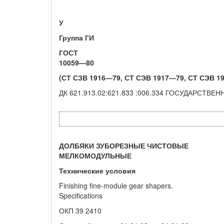
У
Группа
ГИ
ГОСТ
10059—80
(СТ СЗВ 1916—79, СТ СЭВ 1917—79, СТ СЭВ 1
ДК 621.913.02:621.833 :006.334 ГОСУДАРСТВ
ДОЛБЯКИ ЗУБОРЕЗНЫЕ ЧИСТОВЫЕ
МЕЛКОМОДУЛЬНЫЕ
Технические условия
Finishing fine-module gear shapers.
Specifications
ОКП 39 2410