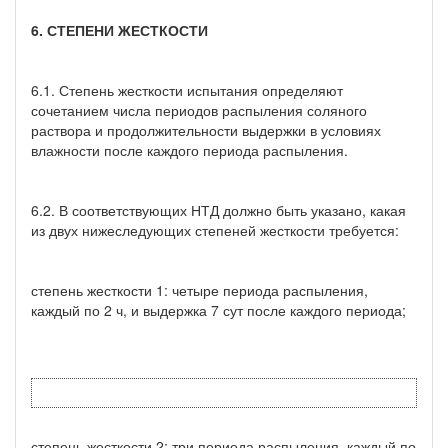
6. СТЕПЕНИ ЖЕСТКОСТИ
6.1. Степень жесткости испытания определяют
сочетанием числа периодов распыления соляного
раствора и продолжительности выдержки в условиях
влажности после каждого периода распыления.
6.2. В соответствующих НТД должно быть указано, какая
из двух нижеследующих степеней жесткости требуется:
степень жесткости 1: четыре периода распыления,
каждый по 2 ч, и выдержка 7 сут после каждого периода;
степень жесткости 2: три периода распыления, каждый по