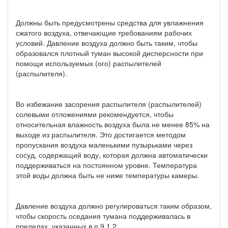
Должны быть предусмотрены средства для увлажнения
сжатого воздуха, отвечающие требованиям рабочих
условий. Давление воздуха должно быть таким, чтобы
образовался плотный туман высокой дисперсности при
помощи используемых (ого) распылителей
(распылителя).
Во избежание засорения распылителя (распылителей)
солевыми отложениями рекомендуется, чтобы
относительная влажность воздуха была не менее 85% на
выходе из распылителя. Это достигается методом
пропускания воздуха маленькими пузырьками через
сосуд, содержащий воду, которая должна автоматически
поддерживаться на постоянном уровне. Температура
этой воды должна быть не ниже температуры камеры.
Давление воздуха должно регулироваться таким образом,
чтобы скорость оседания тумана поддерживалась в
пределах, указанных в п.9.1.2.