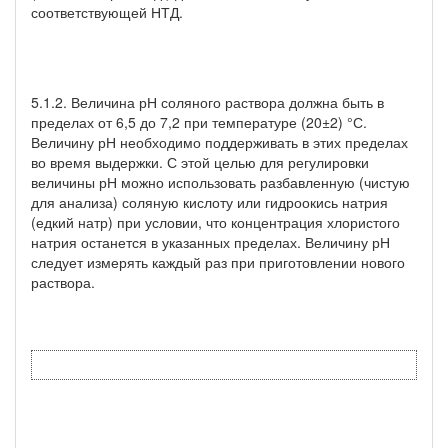
соответствующей НТД.
5.1.2. Величина рН соляного раствора должна быть в
пределах от 6,5 до 7,2 при температуре (20±2) °С.
Величину рН необходимо поддерживать в этих пределах
во время выдержки. С этой целью для регулировки
величины рН можно использовать разбавленную (чистую
для анализа) соляную кислоту или гидроокись натрия
(едкий натр) при условии, что концентрация хлористого
натрия останется в указанных пределах. Величину рН
следует измерять каждый раз при приготовлении нового
раствора.