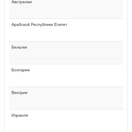
Австралии
Арабской Республики Египет
Бельгии
Болгарии
Венгрии
Израиля