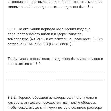
интенсивность распыления, для более точных измерений
минимальный период распыления должен быть 8 ч.
9.2.1. По окончании периода распыления изделия
переносят в камеру влаги и выдерживают при
температуре (40±2) °С и относительной влажности (93 )%
согласно СТ МЭК 68-2-3 (ГОСТ 28201).
Требуемая степень жесткости должна быть установлена в
соответствии с п.6.2.
9.2.2. Перенос образцов из камеры соляного тумана в
камеру влаги должен осуществляться таким образом,
чтобы сократить до минимума потерю соляного раствора