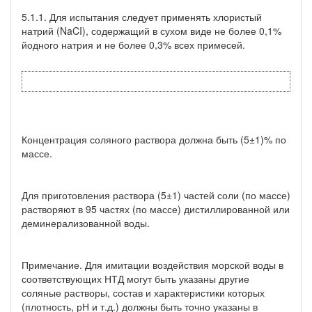
5.1.1. Для испытания следует применять хлористый
натрий (NaCI), содержащий в сухом виде не более 0,1%
йодного натрия и не более 0,3% всех примесей.
Концентрация соляного раствора должна быть (5±1)% по
массе.
Для приготовления раствора (5±1) частей соли (по массе)
растворяют в 95 частях (по массе) дистиллированной или
деминерализованной воды.
Примечание. Для имитации воздействия морской воды в
соответствующих НТД могут быть указаны другие
соляные растворы, состав и характеристики которых
(плотность, рН и т.д.) должны быть точно указаны в