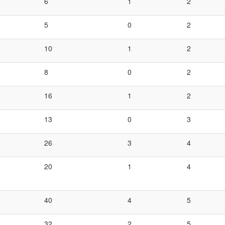
6
1
2
5
0
2
10
1
2
8
0
2
16
1
2
13
0
3
26
3
4
20
1
4
40
4
5
32
2
5