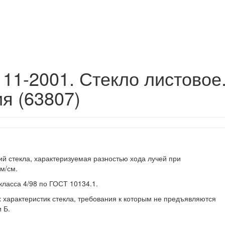
11-2001. Стекло листовое
я (63807)
ий стекла, характеризуемая разностью хода лучей при
м/см.
класса 4/98 по ГОСТ 10134.1.
 характеристик стекла, требования к которым не предъявляются
 Б.