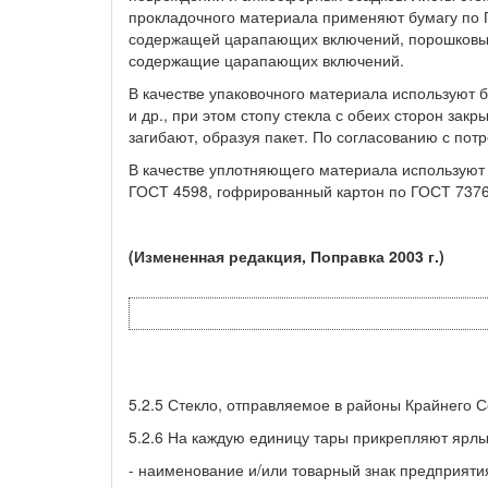
прокладочного материала применяют бумагу по Г
содержащей царапающих включений, порошковые 
содержащие царапающих включений.
В качестве упаковочного материала используют 
и др., при этом стопу стекла с обеих сторон за
загибают, образуя пакет. По согласованию с пот
В качестве уплотняющего материала используют 
ГОСТ 4598, гофрированный картон по ГОСТ 7376
(Измененная редакция, Поправка 2003 г.)
5.2.5 Стекло, отправляемое в районы Крайнего 
5.2.6 На каждую единицу тары прикрепляют ярлык
- наименование и/или товарный знак предприятия