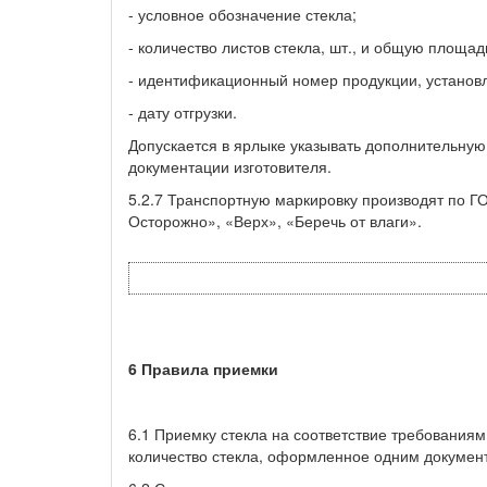
- условное обозначение стекла;
- количество листов стекла, шт., и общую площад
- идентификационный номер продукции, установл
- дату отгрузки.
Допускается в ярлыке указывать дополнительну
документации изготовителя.
5.2.7 Транспортную маркировку производят по Г
Осторожно», «Верх», «Беречь от влаги».
6 Правила приемки
6.1 Приемку стекла на соответствие требования
количество стекла, оформленное одним документ