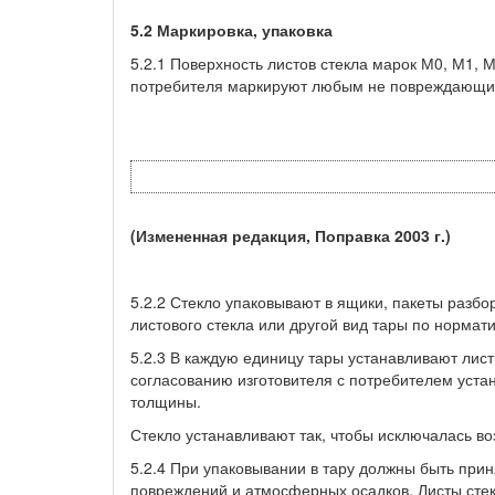
5.2 Маркировка, упаковка
5.2.1 Поверхность листов стекла марок М0, М1, 
потребителя маркируют любым не повреждающим
(Измененная редакция, Поправка 2003 г.)
5.2.2 Стекло упаковывают в ящики, пакеты разб
листового стекла или другой вид тары по нормат
5.2.3 В каждую единицу тары устанавливают лист
согласованию изготовителя с потребителем устан
толщины.
Стекло устанавливают так, чтобы исключалась во
5.2.4 При упаковывании в тару должны быть при
повреждений и атмосферных осадков. Листы сте