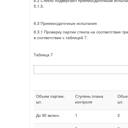
6.2 Стекло подвергают приемосдаточным испытан
5.1.5.
6.3 Приемосдаточные испытания
6.3.1 Проверку партии стекла на соответствие т
в соответствии с таблицей 7.
Таблица 7
Объем партии,
Ступень плана
Объе
шт.
контроля
шт.
До 90 включ.
1
3