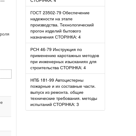
.3—
ГОСТ 23502-79 Обеспечение
надежности на этапе
производства. Технологический
прогон изделий бытового
троля
назначения СТОРІНКА: 4
РСН 46-79 Инструкция по
применению каротажных методов
при инженерных изысканиях для
строительства СТОРІНКА: 4
НПБ 181-99 Автоцистерны
пожарные и их составные части.
выпуск из ремонта. общие
технические требования. методы
ое
испытаний СТОРІНКА: 3