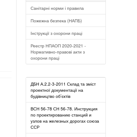
Санітарні норми і правила
Пожежна безпека (НАПБ)
Інструкції з охорони праці
.
Реестр НПАОП 2020-2021 -
Нормативно-правові акти з
охорони праці
ДБН А.2.2-3-2011 Склад та зміст
проектної документації на
будівництво об’єктів
ВСН 56-78 СН 56-78. Инструкция
по проектированию станций и
узлов на железных дорогах союза
ССР