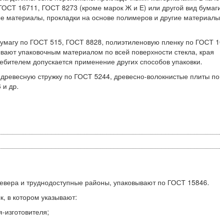
ОСТ 16711, ГОСТ 8273 (кроме марок Ж и Е) или другой вид бумаги
материалы, прокладки на основе полимеров и другие материалы
бумагу по ГОСТ 515, ГОСТ 8828, полиэтиленовую пленку по ГОСТ 
крывают упаковочным материалом по всей поверхности стекла, края
ребителем допускается применение других способов упаковки.
древесную стружку по ГОСТ 5244, древесно-волокнистые плиты по
 и др.
Севера и труднодоступные районы, упаковывают по ГОСТ 15846.
, в котором указывают:
-изготовителя;