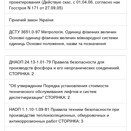
проектирования (Действую скас. с 01.04.06. согласно нак
Госстроя N 171 от 27.09.05)
Гірничий закон України
ДСТУ 3651.0-97 Метрологія. Одиниці фізичних величин
Основні одиниці фізичних величин міжнародної системи
одиниць Основні положення, назви та позначення
ДНАОП 24.13-1.01-79 Правила безопасности для
производств фосфора и его неорганических соединений.
СТОРІНКА: 2
"Об утверждении Порядка установления стоимости
технического обслуживания лифтов и систем
диспетчеризации" СТОРІНКА: 2
НАОП 1.1.10-1.09-81 Правила техники безопасности при
производстве теплоизоляционных, обмуровочных и
антикоррозионных работ СТОРІНКА: 3