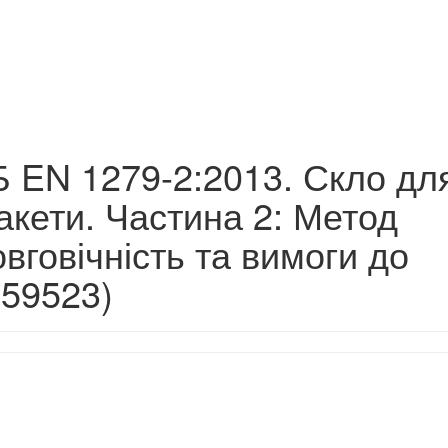
 EN 1279-2:2013. Скло дл
акети. Частина 2: Метод
вговічність та вимоги до
(59523)