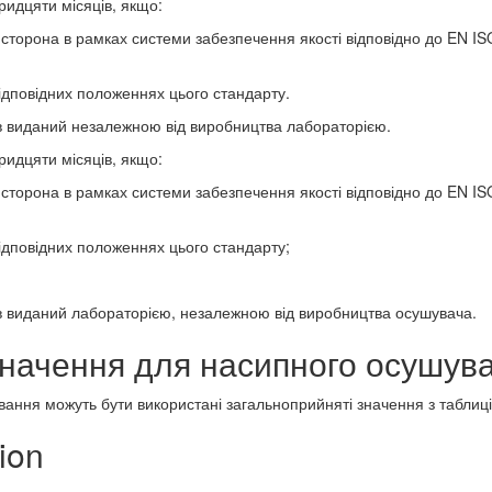
ридцяти місяців, якщо:
 сторона в рамках системи забезпечення якості відповідно до EN IS
ідповідних положеннях цього стандарту.
 виданий незалежною від виробництва лабораторією.
ридцяти місяців, якщо:
 сторона в рамках системи забезпечення якості відповідно до EN IS
ідповідних положеннях цього стандарту;
 виданий лабораторією, незалежною від виробництва осушувача.
значення для насипного осушув
ання можуть бути використані загальноприйняті значення з таблиці
ion