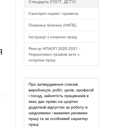
Стандарти (ГОСТ, ДСТУ)
Санітарні норми і правила
Пожежна безпека (НАПБ)
Інструкції з охорони праці
я
Реестр НПАОП 2020-2021 -
Нормативно-правові акти з
охорони праці
Про затвердження списків
виробництв, робіт, цехів, професій
і посад, зайнятість працівників в
яких дає право на щорічні
додаткові відпустки за роботу із
шкідливими і важкими умовами
праці та за особливий характер
праці