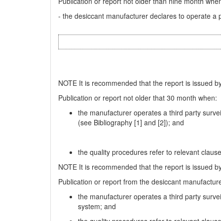
Publication or report not older than nine month whe
- the desiccant manufacturer declares to operate a p
NOTE It is recommended that the report is issued by
Publication or report not older that 30 month when:
the manufacturer operates a third party surv
(see Bibliography [1] and [2]); and
the quality procedures refer to relevant clause
NOTE It is recommended that the report is issued by
Publication or report from the desiccant manufactur
the manufacturer operates a third party surv
system; and
the quality procedures refer to relevant clause