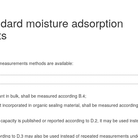
ndard moisture adsorption
ts
o measurements methods are available:
ant in bulk, shall be measured according B.4;
t incorporated in organic sealing material, shall be measured according
apacity is published or reported according to D.2, it may be used inst
cording to D.3 may also be used instead of repeated measurements und