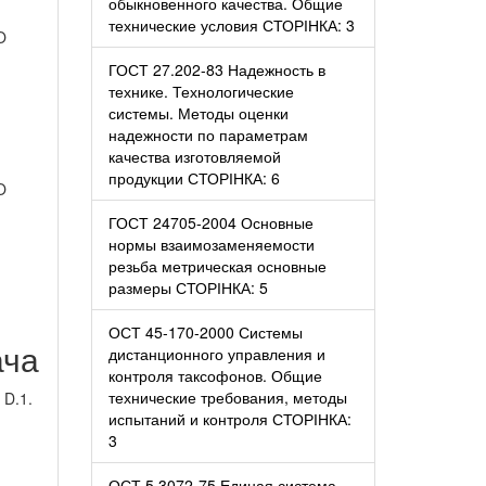
обыкновенного качества. Общие
технические условия СТОРІНКА: 3
O
ГОСТ 27.202-83 Надежность в
технике. Технологические
системы. Методы оценки
надежности по параметрам
качества изготовляемой
продукции СТОРІНКА: 6
O
ГОСТ 24705-2004 Основные
нормы взаимозаменяемости
резьба метрическая основные
размеры СТОРІНКА: 5
ОСТ 45-170-2000 Системы
ача
дистанционного управления и
контроля таксофонов. Общие
технические требования, методы
 D.1.
испытаний и контроля СТОРІНКА:
3
ОСТ 5.3072-75 Единая система