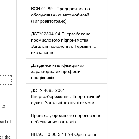
ВСН 01-89 . Предприятия по
обслуживанию автомобилей
(Гипроавтотранс)
ДСТУ 2804-94 Енергобаланс
промислового підприємства.
Загальні положення. Терміни та
визначення
Довідника кваліфікаційних
характеристик професій
працівників
ДСТУ 4065-2001
Енергозбереження. Енергетичний
аудит. Загальні технічні вимоги
 to
Правила дорожнього перевезення
ead of
небезпечних вантажів
НПАОП 0.00-3.11-94 Орієнтовні
er the