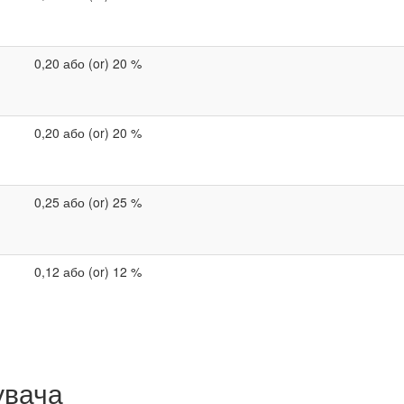
0,20 або (or) 20 %
0,20 або (or) 20 %
0,25 або (or) 25 %
0,12 або (or) 12 %
увача