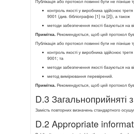
Публікація або протокол повинні бути не пізніше т
контроль якості у виробника здійснює третя
9001 (див. бібліографію [1] та [2]), а також
методи забезпечення якості базуються на в
Примітка.
Рекомендується, щоб цей протокол був
Публікація або протокол повинні бути не пізніше т
контроль якості у виробника здійснює третя
9001; та
методи забезпечення якості базуються на в
метод вимірювання перевірений.
Примітка.
Рекомендується, щоб цей протокол був
D.3 Загальноприйняті 
Замість повторних визначень стандартного осушув
D.2 Appropriate informat