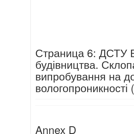
Страница 6: ДСТУ Б
будівництва. Склоп
випробування на до
вологопроникності 
Annex D