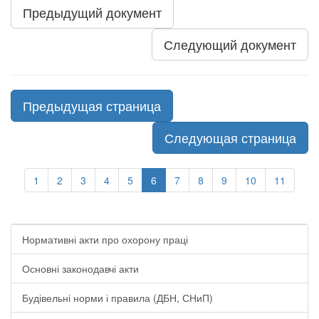
Предыдущий документ
Следующий документ
Предыдущая страница
Следующая страница
1
2
3
4
5
6
7
8
9
10
11
Нормативні акти про охорону праці
Основні законодавчі акти
Будівельні норми і правила (ДБН, СНиП)