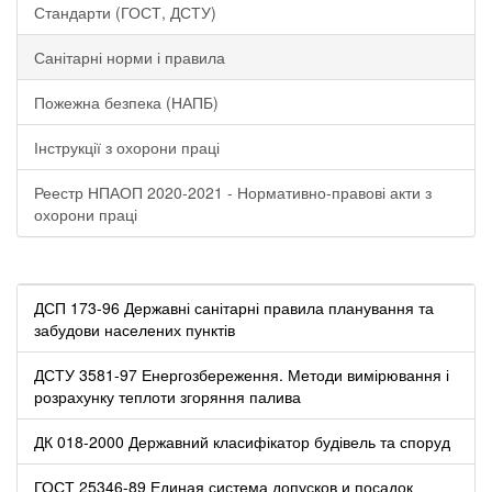
Стандарти (ГОСТ, ДСТУ)
Санітарні норми і правила
Пожежна безпека (НАПБ)
Інструкції з охорони праці
Реестр НПАОП 2020-2021 - Нормативно-правові акти з
охорони праці
ДСП 173-96 Державні санітарні правила планування та
забудови населених пунктів
ДСТУ 3581-97 Енергозбереження. Методи вимірювання і
розрахунку теплоти згоряння палива
ДК 018-2000 Державний класифікатор будівель та споруд
ГОСТ 25346-89 Единая система допусков и посадок