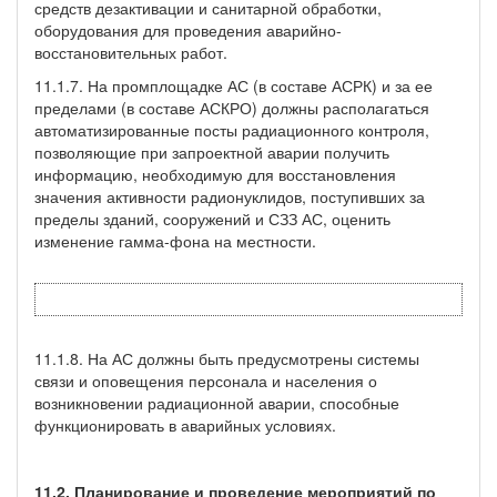
средств дезактивации и санитарной обработки,
оборудования для проведения аварийно-
восстановительных работ.
11.1.7. На промплощадке АС (в составе АСРК) и за ее
пределами (в составе АСКРО) должны располагаться
автоматизированные посты радиационного контроля,
позволяющие при запроектной аварии получить
информацию, необходимую для восстановления
значения активности радионуклидов, поступивших за
пределы зданий, сооружений и СЗЗ АС, оценить
изменение гамма-фона на местности.
11.1.8. На АС должны быть предусмотрены системы
связи и оповещения персонала и населения о
возникновении радиационной аварии, способные
функционировать в аварийных условиях.
11.2. Планирование и проведение мероприятий по