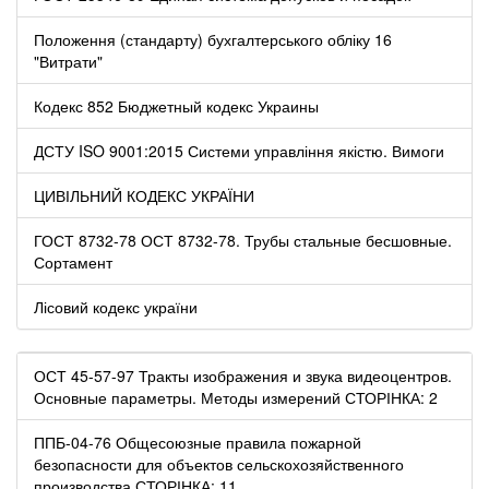
Положення (стандарту) бухгалтерського обліку 16
"Витрати"
Кодекс 852 Бюджетный кодекс Украины
ДСТУ ISO 9001:2015 Системи управління якістю. Вимоги
ЦИВІЛЬНИЙ КОДЕКС УКРАЇНИ
ГОСТ 8732-78 ОСТ 8732-78. Трубы стальные бесшовные.
Сортамент
Лісовий кодекс україни
ОСТ 45-57-97 Тракты изображения и звука видеоцентров.
Основные параметры. Методы измерений СТОРІНКА: 2
ППБ-04-76 Общесоюзные правила пожарной
безопасности для объектов сельскохозяйственного
производства СТОРІНКА: 11