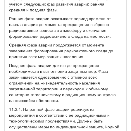
учетом следующих фаз развития аварии: ранняя,
средняя и поздняя фазы.
Ранняя фаза аварии охватывает период времени от
начала аварии до момента прекращения выбросов
радиоактивных веществ в атмосферу и окончания
формирования радиоактивного следа на местности.
Средняя фаза аварии продолжается от момента
завершения формирования радиоактивного следа до
принятия всех мер защиты населения.
Поздняя фаза аварии длится до прекращения
необходимости в выполнении защитных мер. Фаза
заканчивается одновременно с отменой всех
ограничений на жизнедеятельность населения
загрязненной территории и переходом к обычному
санитарно-гигиеническому и радиационному контролю
сложившейся обстановки.
11.2.4. На ранней фазе аварии реализуются
мероприятия в соответствии с ее радиационными и
технологическими последствиями. Должны быть
осуществлены меры по индивидуальной защите, йодной