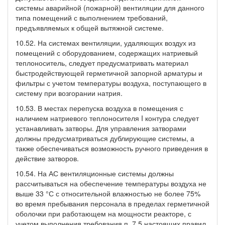
системы аварийной (пожарной) вентиляции для данного
типа помещений с выполнением требований,
предъявляемых к общей вытяжной системе.
10.52. На системах вентиляции, удаляющих воздух из
помещений с оборудованием, содержащих натриевый
теплоноситель, следует предусматривать материал
быстродействующей герметичной запорной арматуры и
фильтры с учетом температуры воздуха, поступающего в
систему при возгорании натрия.
10.53. В местах перепуска воздуха в помещения с
наличием натриевого теплоносителя I контура следует
устанавливать затворы. Для управления затворами
должны предусматриваться дублирующие системы, а
также обеспечиваться возможность ручного приведения в
действие затворов.
10.54. На АС вентиляционные системы должны
рассчитываться на обеспечение температуры воздуха не
выше 33 °С с относительной влажностью не более 75%
во время пребывания персонала в пределах герметичной
оболочки при работающем на мощности реакторе, с
учетом выполнения требования п. 7.5 настоящих правил.