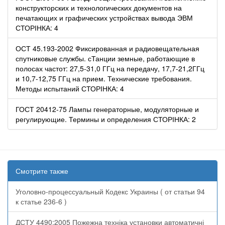
конструкторских и технологических документов на
печатающих и графических устройствах вывода ЭВМ
СТОРІНКА: 4
ОСТ 45.193-2002 Фиксированная и радиовещательная
спутниковые службы. сТанции земные, работающие в
полосах частот: 27,5-31,0 ГГц на передачу, 17,7-21,2ГГц
и 10,7-12,75 ГГц на прием. Технические требования.
Методы испытаний СТОРІНКА: 4
ГОСТ 20412-75 Лампы генераторные, модуляторные и
регулирующие. Термины и определения СТОРІНКА: 2
Смотрите также
Уголовно-процессуальный Кодекс Украины ( от статьи 94
к статье 236-6 )
ДСТУ 4490:2005 Пожежна техніка установки автоматичні