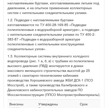
наплавляемыми буртами, изготавливаемыми литьем под
давлением, и на опытное применение коллекторных
систем с ниппельными соединительными узлами.
1.2. Подводки с наплавляемыми буртами
изготавливаются по ТУ 400-28-169-85 «Подводки
полиэтиленовые к водоразборной арматуре», а подводки
с ниппельными соединительными узлами по ТУ 400-2-
383-87 «Подводки к водоразборной арматуре
полиэтиленовые с ниппельными конструкциями
соединительных узлов».
1.3. Коллекторные системы внутреннего холодного
водопровода (рис. 1 а, б, в) с трубами из полиэтилена
высокого давления (ПВД) монтируются в домах
массового жилищного строительства высотой до 25
этажей с санитарно-техническими кабинами
производства Хорошевского завода ЖБИ ДСК-1 (ПСО
Мосстрой), а также производства Калибровского и
Даниловского кабиностроительных заводов ПО
Моссантехконструкция (ППСО Моспромстройматериалы).
Внесены
Утверждены
Срок