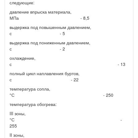
следующие:
давление впрыска материала,
МПа - 8,5
выдержка под повышенным давлением,
с - 5
выдержка под пониженным давлением,
с - 2
охлаждение,
с - 13
полный цикл наплавления буртов,
с - 22
температура сопла,
°С - 250
температура обогрева:
III зоны,
°С -
255
II зоны,