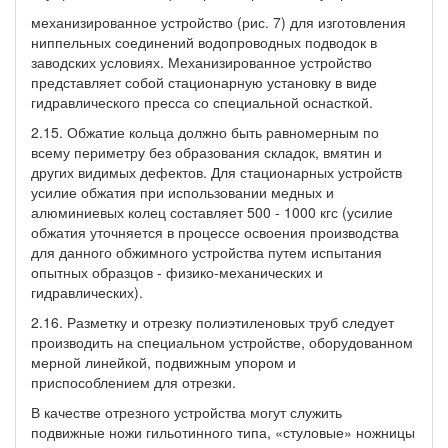
механизированное устройство (рис. 7) для изготовления
ниппельных соединений водопроводных подводок в
заводских условиях. Механизированное устройство
представляет собой стационарную установку в виде
гидравлического пресса со специальной оснасткой.
2.15. Обжатие кольца должно быть равномерным по
всему периметру без образования складок, вмятин и
других видимых дефектов. Для стационарных устройств
усилие обжатия при использовании медных и
алюминиевых колец составляет 500 - 1000 кгс (усилие
обжатия уточняется в процессе освоения производства
для данного обжимного устройства путем испытания
опытных образцов - физико-механических и
гидравлических).
2.16. Разметку и отрезку полиэтиленовых труб следует
производить на специальном устройстве, оборудованном
мерной линейкой, подвижным упором и
приспособлением для отрезки.
В качестве отрезного устройства могут служить
подвижные ножи гильотинного типа, «стуловые» ножницы