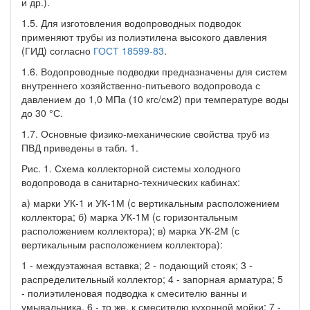
и др.).
1.5. Для изготовления водопроводных подводок
применяют трубы из полиэтилена высокого давления
(ГИД) согласно
ГОСТ 18599-83
.
1.6. Водопроводные подводки предназначены для систем
внутреннего хозяйственно-питьевого водопровода с
давлением до 1,0 МПа (10 кгс/см2) при температуре воды
до 30 °С.
1.7. Основные физико-механические свойства труб из
ПВД приведены в табл. 1.
Рис. 1. Схема коллекторной системы холодного
водопровода в санитарно-технических кабинах:
а) марки УК-1 и УК-1М (с вертикальным расположением
коллектора; б) марка УК-1М (с горизонтальным
расположением коллектора); в) марка УК-2М (с
вертикальным расположением коллектора):
1 - междуэтажная вставка; 2 - подающий стояк; 3 -
распределительный коллектор; 4 - запорная арматура; 5
- полиэтиленовая подводка к смесителю ванны и
умывальника, 6 - то же, к смесителю кухонной мойки; 7 -