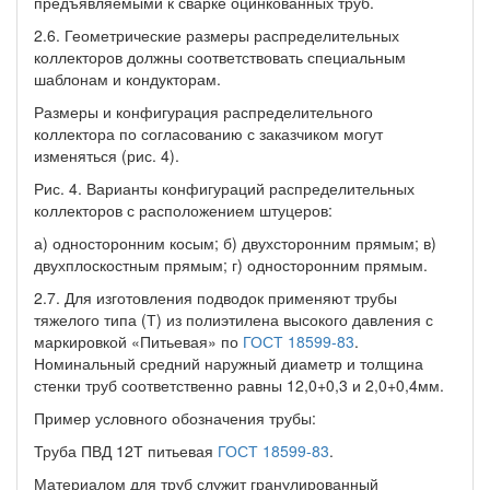
предъявляемыми к сварке оцинкованных труб.
2.6. Геометрические размеры распределительных
коллекторов должны соответствовать специальным
шаблонам и кондукторам.
Размеры и конфигурация распределительного
коллектора по согласованию с заказчиком могут
изменяться (рис. 4).
Рис. 4. Варианты конфигураций распределительных
коллекторов с расположением штуцеров:
а) односторонним косым; б) двухсторонним прямым; в)
двухплоскостным прямым; г) односторонним прямым.
2.7. Для изготовления подводок применяют трубы
тяжелого типа (Т) из полиэтилена высокого давления с
маркировкой «Питьевая» по
ГОСТ 18599-83
.
Номинальный средний наружный диаметр и толщина
стенки труб соответственно равны 12,0+0,3 и 2,0+0,4мм.
Пример условного обозначения трубы:
Труба ПВД 12Т питьевая
ГОСТ 18599-83
.
Материалом для труб служит гранулированный