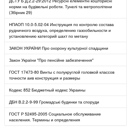
ДСТУ Б Д.2.2-29:2012 Ресурсні елементні кошторисні
норми на будівельні роботи. Тунелі та метрополітени
(Збірник 29)
НПАОП 10.0-5.02-04 Инструкция по контролю состава
рудничного воздуха, определению газообильности и
установлению категорий шахт по метану
ЗАКОН УКРАЇНИ Про охорону культурної спадщини
Закон України "Про пенсійне забезпечення"
ГОСТ 17473-80 Винты с полукруглой головкой классов
точности аив конструкция и размеры
Кодекс 852 Бюджетный кодекс Украины
ДБН В.2.2-9-99 Громадські будинки та споруди
ГОСТ Р 52495-2005 Социальное обслуживание
населения. Термины и определения