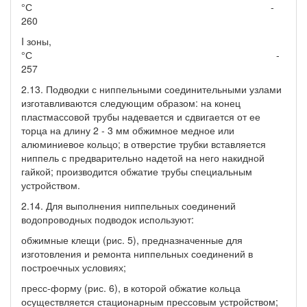
°С -
260
I зоны,
°С -
257
2.13. Подводки с ниппельными соединительными узлами
изготавливаются следующим образом: на конец
пластмассовой трубы надевается и сдвигается от ее
торца на длину 2 - 3 мм обжимное медное или
алюминиевое кольцо; в отверстие трубки вставляется
ниппель с предварительно надетой на него накидной
гайкой; производится обжатие трубы специальным
устройством.
2.14. Для выполнения ниппельных соединений
водопроводных подводок используют:
обжимные клещи (рис. 5), предназначенные для
изготовления и ремонта ниппельных соединений в
построечных условиях;
пресс-форму (рис. 6), в которой обжатие кольца
осуществляется стационарным прессовым устройством;