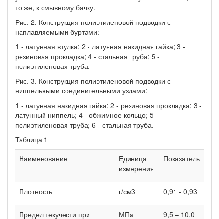
то же, к смывному бачку.
Рис. 2. Конструкция полиэтиленовой подводки с
наплавляемыми буртами:
1 - латунная втулка; 2 - латунная накидная гайка; 3 -
резиновая прокладка; 4 - стальная труба; 5 -
полиэтиленовая труба.
Рис. 3. Конструкция полиэтиленовой подводки с
ниппельными соединительными узлами:
1 - латунная накидная гайка; 2 - резиновая прокладка; 3 -
латунный ниппель; 4 - обжимное кольцо; 5 -
полиэтиленовая труба; 6 - стальная труба.
Таблица 1
Наименование
Единица
Показатель
измерения
Плотность
г/см3
0,91 - 0,93
Предел текучести при
МПа
9,5 – 10,0