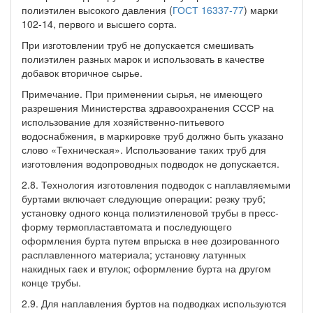
полиэтилен высокого давления (
ГОСТ 16337-77
) марки
102-14, первого и высшего сорта.
При изготовлении труб не допускается смешивать
полиэтилен разных марок и использовать в качестве
добавок вторичное сырье.
Примечание. При применении сырья, не имеющего
разрешения Министерства здравоохранения СССР на
использование для хозяйственно-питьевого
водоснабжения, в маркировке труб должно быть указано
слово «Техническая». Использование таких труб для
изготовления водопроводных подводок не допускается.
2.8. Технология изготовления подводок с наплавляемыми
буртами включает следующие операции: резку труб;
установку одного конца полиэтиленовой трубы в пресс-
форму термопластавтомата и последующего
оформления бурта путем впрыска в нее дозированного
расплавленного материала; установку латунных
накидных гаек и втулок; оформление бурта на другом
конце трубы.
2.9. Для наплавления буртов на подводках используются