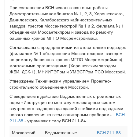
При составлении ВСН использован опыт работы
Домостроительных комбинатов № 1, 2, 3, Хорошевского,
Даниловского, Калибровского кабиностроительных
заводов, трестов Моссантехстрой № 1 и 2, филиала № 1
объединения Моссантехпром и завода по ремонту
башенных кранов МГПО Мосремстроймаш.
Согласованы с предприятиями-изготовителями подводок
(филиалом № 1 объединения Моссантехпром, заводом
по ремонту башенных кранов МГПО Мосремстроймаш),
монтажными организациями (Хорошевским заводом
ЖБИ, ДСК-1), МНИИТЭПом и УМЭСТРом ПСО Мосстрой.
Утверждены Техническим управлением Проектно-
строительного объединения Мосстрой.
С введением в действие Ведомственных строительных
норм «Инструкция по монтажу коллекторных систем
внутреннего водопровода зданий с гибкими подводками
нового поколения ко всем санитарным приборам» -
ВСН
211-88
- утрачивают силу ВСН 211-84.
Московский
Ведомственные
ВСН 211-88