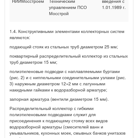
НИИМосстроем
Техническим
введения с
управлением ПСО
1.01.1989 г.
Мосстрой
1.4. Конструктивными элементами коллекторных систем
являются:
подающий стояк из стальных труб диаметром 25 мм;
поквартирный распределительный коллектор из стальных
труб диаметром 15 мм;
полиэтиленовые подводки с наплавляемыми буртами
(рис. 2) и с ниппельными соединительными узлами (рис.
3) наружным диаметром 12×2 мм с латунными
накидными гайками к водоразборной арматуре;
запорная арматура (вентили диаметром 15 мм).
Распределительный коллектор с гибкими
полиэтиленовыми подводками служит для
присоединения к подающему стояку всех видов
водоразборной арматуры (смесителей ванн и
умывальников, кухонных моек, смывных бачков унитазов