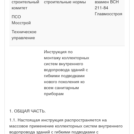
строительный
строительные нормы
взамен ВСН
комитет
211-84
Главмосстроя
ПСО
Мосстрой
Техническое
управление
Инструкция по
монтажу коллекторных
систем внутреннего
водопровода зданий с
гибкими подводками
нового поколения ко
всем санитарным
приборам
1. ОБЩАЯ ЧАСТЬ.
1.1. Настоящая инструкция распространяется на
массовое применение коллекторных систем внутреннего
водопровода зданий с гибкими подводками с