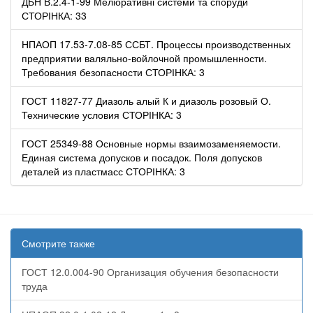
ДБН В.2.4-1-99 Меліоративні системи та споруди
СТОРІНКА: 33
НПАОП 17.53-7.08-85 ССБТ. Процессы производственных
предприятии валяльно-войлочной промышленности.
Требования безопасности СТОРІНКА: 3
ГОСТ 11827-77 Диазоль алый К и диазоль розовый О.
Технические условия СТОРІНКА: 3
ГОСТ 25349-88 Основные нормы взаимозаменяемости.
Единая система допусков и посадок. Поля допусков
деталей из пластмасс СТОРІНКА: 3
Смотрите также
ГОСТ 12.0.004-90 Организация обучения безопасности
труда