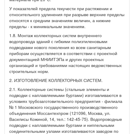
У показателей предела текучести при растяжении и
относительного удлинения при разрыве верхние пределы
относятся к средним значениям величин, а нижние
пределы - к минимальным значениям.
1.8. Монтаж коллекторных систем внутреннего
водопровода зданий с гибкими полиэтиленовыми
подводками нового поколения ко всем санитарным
приборам осуществляется в соответствии с проектной
документацией МНИИТЭПа и других проектных
организаций и требованиями настоящих ведомственных
строительных норм.
2. ИЗГОТОВЛЕНИЕ КОЛЛЕКТОРНЫХ СИСТЕМ.
2.1. Коллекторные системы (стальные элементы и
подводки с наплавляемыми буртами) изготавливаются в
условиях трубозаготовительного предприятия - филиала
№ 1 Московского государственного производственного
объединения Моссантехпром (121096, Москва, ул.
Василисы Кожиной, 14, тел.: 142-45-75). Водопроводные
подводки с наплавляемыми буртами и ниппельными
соединительными узлами изготавливаются заводом по