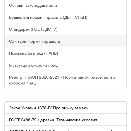
Основні законодавчі акти
Будівельні норми і правила (ДБН, СНиП)
Стандарти (ГОСТ, ДСТУ)
Санітарні норми і правила
Пожежна безпека (НАПБ)
Інструкції з охорони праці
Реестр НПАОП 2020-2021 - Нормативно-правові акти з
охорони праці
Закон України 1378-IV Про оцінку земель
ГОСТ 2488-79 Церезин. Технические условия