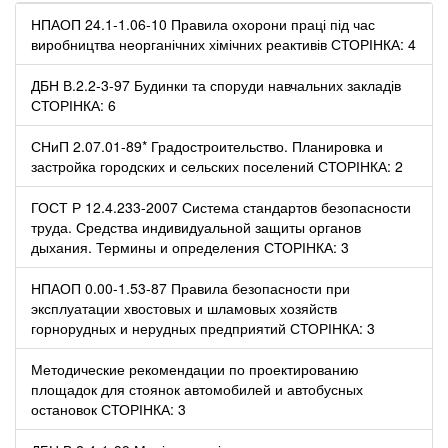
НПАОП 24.1-1.06-10 Правила охорони праці під час
виробництва неорганічних хімічних реактивів СТОРІНКА: 4
ДБН В.2.2-3-97 Будинки та споруди навчальних закладів
СТОРІНКА: 6
СНиП 2.07.01-89* Градостроительство. Планировка и
застройка городских и сельских поселений СТОРІНКА: 2
ГОСТ Р 12.4.233-2007 Система стандартов безопасности
труда. Средства индивидуальной защиты органов
дыхания. Термины и определения СТОРІНКА: 3
НПАОП 0.00-1.53-87 Правила безопасности при
эксплуатации хвостовых и шламовых хозяйств
горнорудных и нерудных предприятий СТОРІНКА: 3
Методические рекомендации по проектированию
площадок для стоянок автомобилей и автобусных
остановок СТОРІНКА: 3