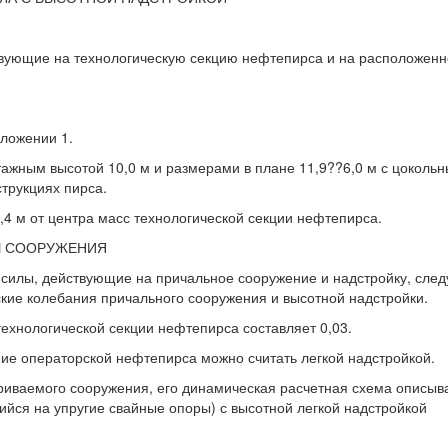
твующие на технологическую секцию нефтепирса и на расположенн
ложении 1.
ажным высотой 10,0 м и размерами в плане 11,9??6,0 м с цоколь
трукциях пирса.
,4 м от центра масс технологической секции нефтепирса.
Ы СООРУЖЕНИЯ
е силы, действующие на причальное сооружение и надстройку, след
кие колебания причального сооружения и высотной надстройки.
ехнологической секции нефтепирса составляет 0,03.
ие операторской нефтепирса можно считать легкой надстройкой.
риваемого сооружения, его динамическая расчетная схема описыв
ийся на упругие свайные опоры) с высотной легкой надстройкой