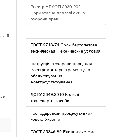
Реестр НПАОП 2020-2021 -
Нормативно-правові акти з
охорони праці
,…, 6
ГОСТ 2713-74 Соль бертолетова
техническая. Технические условия
Інструкція з охорони праці для
електромонтера з ремонту та
обслуговування
електроустаткування
ДСТУ 3649:2010 Колісні
щих
транспортні засоби
Господарський процесуальний
кодекс України
ГОСТ 25346-89 Единая система