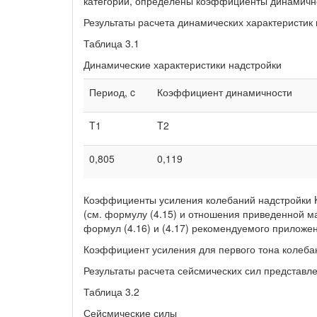
категории, определены коэффициенты динамично
Результаты расчета динамических характеристик 
Таблица 3.1
Динамические характеристики надстройки
Период, c
Коэффициент динамичности
T1
T2
0,805
0,119
Коэффициенты усиления колебаний надстройки Ky
(см. формулу (4.15) и отношения приведенной м
формул (4.16) и (4.17) рекомендуемого приложени
Коэффициент усиления для первого тона колебаний
Результаты расчета сейсмических сил представлен
Таблица 3.2
Сейсмические силы