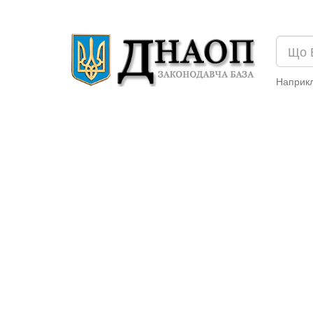
Наприк