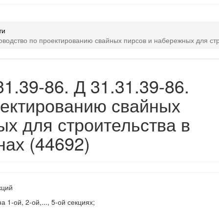
ти
уководство по проектированию свайных пирсов и набережных для ст
1.39-86. Д 31.31.39-86.
оектированию свайных
ых для строительства в
нах (44692)
кций
 1-ой, 2-ой,..., 5-ой секциях;