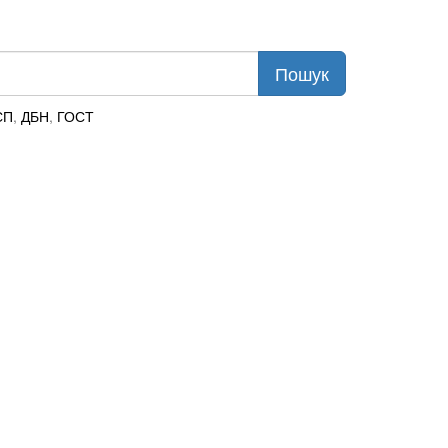
СП
,
ДБН
,
ГОСТ