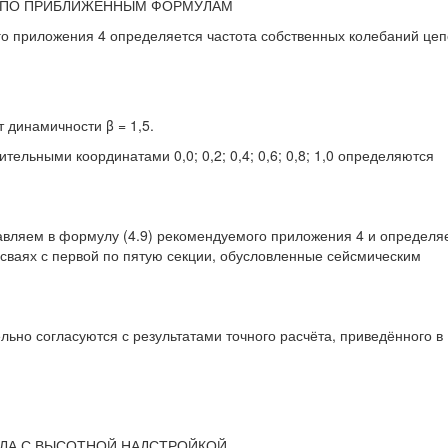
ИЙ ПО ПРИБЛИЖЁННЫМ ФОРМУЛАМ
о приложения 4 определяется частота собственных колебаний цеп
 динамичности β = 1,5.
ительными координатами 0,0; 0,2; 0,4; 0,6; 0,8; 1,0 определяются
вляем в формулу (4.9) рекомендуемого приложения 4 и определя
 сваях с первой по пятую секции, обусловленные сейсмическим
льно согласуются с результатами точного расчёта, приведённого в
АЛА С ВЫСОТНОЙ НАДСТРОЙКОЙ