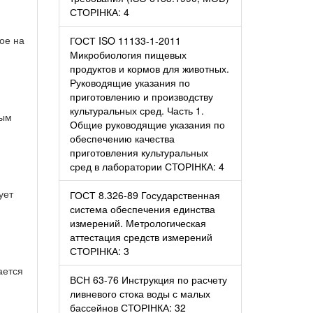
СТОРІНКА: 4
ое на
ГОСТ ISO 11133-1-2011
Микробиология пищевых
продуктов и кормов для животных.
Руководящие указания по
приготовлению и производству
культуральных сред. Часть 1.
ным
Общие руководящие указания по
обеспечению качества
приготовления культуральных
сред в лаборатории СТОРІНКА: 4
ует
ГОСТ 8.326-89 Государственная
система обеспечения единства
измерений. Метрологическая
аттестация средств измерений
СТОРІНКА: 3
ается
ВСН 63-76 Инструкция по расчету
ливневого стока воды с малых
бассейнов СТОРІНКА: 32