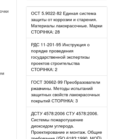
очки
ОСТ 5.9022-82 Единая система
защиты от коррозии и старения.
Материалы лакокрасочные. Марки
СТОРІНКА: 28
РДС 11-201-95 Инструкция о
порядке проведения
государственной экспертизы
проектов строительства
СТОРІНКА: 2
ем
ГОСТ 30662-99 Преобразователи
ржавчины. Методы испытаний
защитных свойств лакокрасочных
покрытий СТОРІНКА: 3
ДСТУ 4578:2006 СТУ 4578:2006.
Системы пожаротушение
диоксидом углерода.
Проектирование и монтаж. Общие
требования (ІSО 6183:1990, МОD)