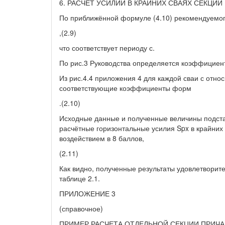
6. РАСЧЁТ УСИЛИЙ В КРАЙНИХ СВАЯХ СЕКЦ
По приближённой формуле (4.10) рекомендуемог
,(2.9)
что соответствует периоду с.
По рис.3 Руководства определяется коэффициент
Из рис.4.4 приложения 4 для каждой сваи с относ
соответствующие коэффициенты форм
.(2.10)
Исходные данные и полученные величины подста
расчётные горизонтальные усилия Spx в крайних
воздействием в 8 баллов,
(2.11)
Как видно, полученные результаты удовлетворите
таблице 2.1.
ПРИЛОЖЕНИЕ 3
(справочное)
ПРИМЕР РАСЧЕТА ОТДЕЛЬНОЙ СЕКЦИИ ПРИЧ