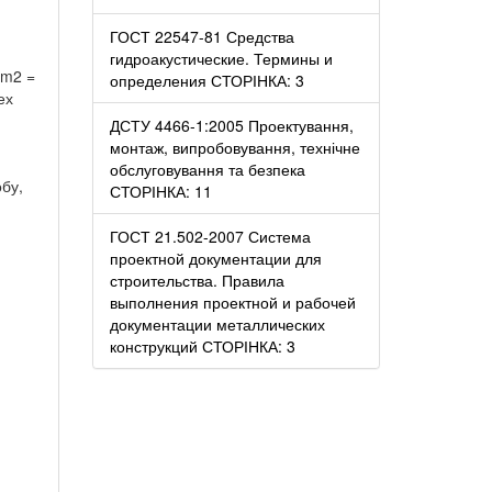
ГОСТ 22547-81 Средства
гидроакустические. Термины и
 m2 =
определения СТОРІНКА: 3
ех
ДСТУ 4466-1:2005 Проектування,
монтаж, випробовування, технічне
обслуговування та безпека
бу,
СТОРІНКА: 11
ГОСТ 21.502-2007 Система
проектной документации для
строительства. Правила
выполнения проектной и рабочей
документации металлических
конструкций СТОРІНКА: 3