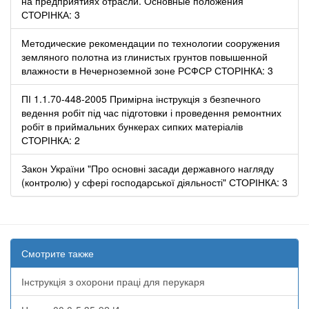
на предприятиях отрасли. Основные положения
СТОРІНКА: 3
Методические рекомендации по технологии сооружения
земляного полотна из глинистых грунтов повышенной
влажности в Нечерноземной зоне РСФСР СТОРІНКА: 3
ПІ 1.1.70-448-2005 Примірна інструкція з безпечного
ведення робіт під час підготовки і проведення ремонтних
робіт в приймальних бункерах сипких матеріалів
СТОРІНКА: 2
Закон України "Про основні засади державного нагляду
(контролю) у сфері господарської діяльності" СТОРІНКА: 3
Смотрите также
Інструкція з охорони праці для перукаря