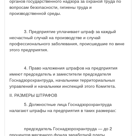
органов государственного надзора за охраной труда по
вопросам безопасности, гигиены труда и
производственной среды.
3. Предприятие уплачивает штраф за каждый
несчастный случай на производстве и случай
профессионального заболевания, происшедшие по вине
этого предприятия.
4. Право наложения штрафов на предприятия
имеют председатель и заместители председателя
Госнадзорохрантруда, начальники территориальных
управлений и начальники инспекций этого Комитета.
ІІ. РАЗМЕРЫ ШТРАФОВ
5. Должностные лица Госнадзорохрантруда
налагают штрафы на предприятия в таких размерах:
председатель Госнадзорохрантруда — до 2
процентов месячного фонда заработной платы