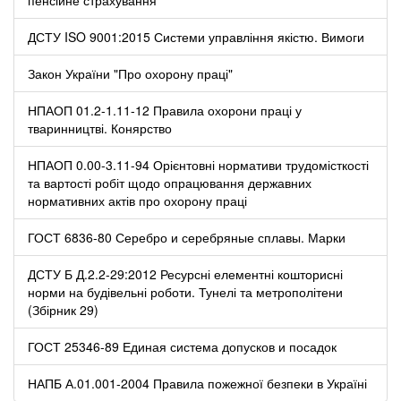
ДСТУ ISO 9001:2015 Системи управління якістю. Вимоги
Закон України "Про охорону праці"
НПАОП 01.2-1.11-12 Правила охорони праці у
тваринництві. Конярство
НПАОП 0.00-3.11-94 Орієнтовні нормативи трудомісткості
та вартості робіт щодо опрацювання державних
нормативних актів про охорону праці
ГОСТ 6836-80 Серебро и серебряные сплавы. Марки
ДСТУ Б Д.2.2-29:2012 Ресурсні елементні кошторисні
норми на будівельні роботи. Тунелі та метрополітени
(Збірник 29)
ГОСТ 25346-89 Единая система допусков и посадок
НАПБ А.01.001-2004 Правила пожежної безпеки в Україні