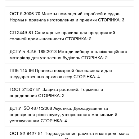
ОСТ 5.3006-70 Макеты помещений кораблей и судов.
Нормы и правила изготовления и приемки СТОРІНКА: 3
СП 2449-81 Санитарные правила для предприятий
соляной промышленности СТОРІНКА: 2
ДСТУ Б В.2.6-189:2013 Методи вибору теплоізоляційного
матеріалу для утеплення будівель СТОРІНКА: 2
ППБ 145-86 Правила пожарной безопасности для
государственных архивов ссср СТОРІНКА: 4
ГОСТ 21507-81 Защита растений. Термины и
определения СТОРІНКА: 2
ДСТУ ISO 4871:2008 Акустика. Декларування та
перевіряння рівнів шуму, утворюваного машинами й
устаткуванням СТОРІНКА: 4
ОСТ 92-9427-81 Подразделение расчета и контроля масс