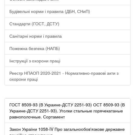
Будівельні норми і правила (ДБН, СНиП)
Стандарти (ГОСТ, ДСТУ)
Санітарні норми і правила
Пожежна безпека (НАПБ)
Інструкції з охорони праці
Реестр НПАОП 2020-2021 - Нормативно-правові акти з
охорони праці
ГОСТ 8509-93 (В Украине-ДСТУ 2251-93) ОСТ 8509-93 (В
Украине-ДСТУ 2251-93). Уголки стальные горячекатаные
равнополочные. Сортамент
Закон України 1058-IV Про загальнообов'язкове державне
пенсійне страхування