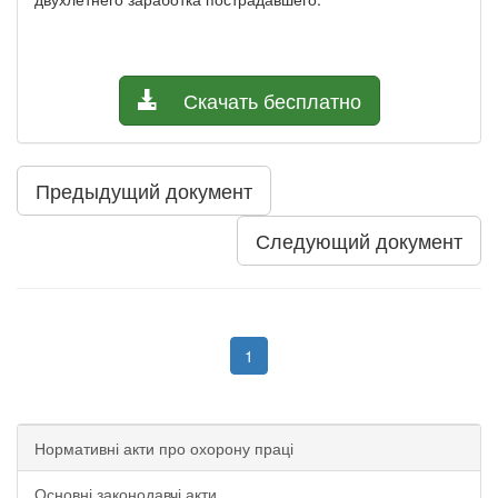
Скачать бесплатно
Предыдущий документ
Следующий документ
1
Нормативні акти про охорону праці
Основні законодавчі акти