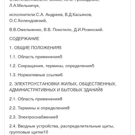
Л.А.Мельничук,
исполнители:С.А. Андреев, В.Д.Касьянов,
О.С.Колендовский,
В.В.Омельченко, В.В. Покотило, Д.И.Розинский.
СОДЕРЖАНИЕ
1. ОБЩИЕ ПОЛОЖЕНИЯ5
1.1. Область применения5
1.2. Сокращения, термины, определения5
1.3. Нормативные ссылки6
2. ЭЛЕКТРОУСТАНОВКИ ЖИЛЫХ, ОБЩЕСТВЕННЫХ,
АДМИНИСТРАТИВНЫХ И БЫТОВЫХ ЗДАНИЙ8
2.1. Область применения8
2.2. Термины и определения8
2.3. Электроснабжение9
2.4. Вводные устройства, распределительные щиты,
групповые щитки10