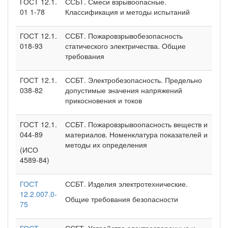
ГОСТ 12.1.
ССБТ. Смеси взрывоопасные.
01 1-78
Классификация и методы испытаний
ГОСТ 12.1.
ССБТ. Пожаровзрывобезопасность
018-93
статического электричества. Общие
требования
ГОСТ 12.1.
ССБТ. Электробезопасность. Предельно
038-82
допустимые значения напряжений
прикосновения и токов
ГОСТ 12.1.
ССБТ. Пожаровзрывоопасность веществ и
044-89
материалов. Номенклатура показателей и
методы их определения
(ИСО
4589-84)
ГОСТ
ССБТ. Изделия электротехнические.
12.2.007.0-
Общие требования безопасности
75
ГОСТ
ССБТ. Устройства электросварочные и