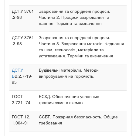
ДСТУ 3761
Зварювання та споріднені процеси.
.2-98
Частина 2. Процеси зварювання та
паяння. Терміни та визначення
ДСТУ 3761
Зварювання та споріднені процеси.
.3-98
Частина 3. Зварювання металів: з'єднання
та шви, технологія, матеріали та
устаткування. Терміни та визначення
ДСТУ
Будівельні матеріали. Методи
Б
В.2.7-19-
випробування на горючість.
95
ГОСТ
ЕСКД. Обозначения условные
2.721 -74
графические в схемах
ГОСТ 12.
ССБТ. Пожарная безопасность. Общие
1.004-91
требования