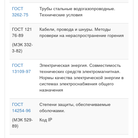
ГОСТ
Трубы стальные водогазопроводные.
3262-75
Технические условия
ГОСТ 121
Кабели, провода и шнуры. Методы
76-89
проверки на нераспространение горения
(МЭК 332-
3-82)
ГОСТ
Электрическая энергия. Совместимость
13109-97
технических средств электромагнитная.
Нормы качества электрической энергии в
системах электроснабжения общего
назначения
ГОСТ
Степени защиты, обеспечиваемые
14254-96
оболочками.
(МЭК 529-
Код IP
89)