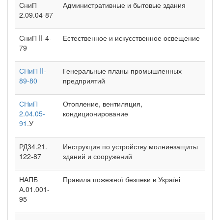
СниП
Административные и бытовые здания
2.09.04-87
СниП II-4-
Естественное и искусственное освещение
79
СНиП II-
Генеральные планы промышленных
89-80
предприятий
СНиП
Отопление, вентиляция,
2.04.05-
кондиционирование
91
.У
РД34.21.
Инструкция по устройству молниезащиты
122-87
зданий и сооружений
НАПБ
Правила пожежної безпеки в Україні
А.01.001-
95