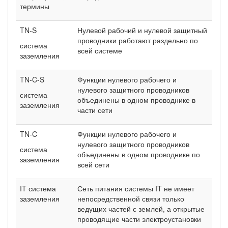
термины
TN-S
Нулевой рабочий и нулевой защитный
проводники работают раздельно по
система
всей системе
заземления
TN-C-S
Функции нулевого рабочего и
нулевого защитного проводников
система
объединены в одном проводнике в
заземления
части сети
TN-C
Функции нулевого рабочего и
нулевого защитного проводников
система
объединены в одном проводнике по
заземления
всей сети
IT система
Сеть питания системы IT не имеет
заземления
непосредственной связи только
ведущих частей с землей, а открытые
проводящие части электроустановки