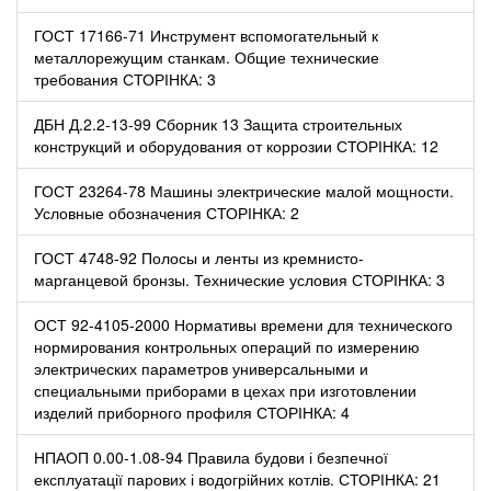
ГОСТ 17166-71 Инструмент вспомогательный к
металлорежущим станкам. Общие технические
требования СТОРІНКА: 3
ДБН Д.2.2-13-99 Сборник 13 Защита строительных
конструкций и оборудования от коррозии СТОРІНКА: 12
ГОСТ 23264-78 Машины электрические малой мощности.
Условные обозначения СТОРІНКА: 2
ГОСТ 4748-92 Полосы и ленты из кремнисто-
марганцевой бронзы. Технические условия СТОРІНКА: 3
ОСТ 92-4105-2000 Нормативы времени для технического
нормирования контрольных операций по измерению
электрических параметров универсальными и
специальными приборами в цехах при изготовлении
изделий приборного профиля СТОРІНКА: 4
НПАОП 0.00-1.08-94 Правила будови і безпечної
експлуатації парових і водогрійних котлів. СТОРІНКА: 21