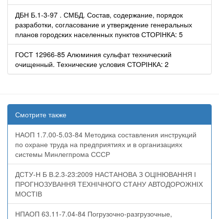
ДБН Б.1-3-97 . СМБД. Состав, содержание, порядок
разработки, согласование и утверждение генеральных
планов городских населенных пунктов СТОРІНКА: 5
ГОСТ 12966-85 Алюминия сульфат технический
очищенный. Технические условия СТОРІНКА: 2
Смотрите также
НАОП 1.7.00-5.03-84 Методика составления инструкций
по охране труда на предприятиях и в организациях
системы Минлегпрома СССР
ДСТУ-Н Б В.2.3-23:2009 НАСТАНОВА З ОЦІНЮВАННЯ І
ПРОГНОЗУВАННЯ ТЕХНІЧНОГО СТАНУ АВТОДОРОЖНІХ
МОСТІВ
НПАОП 63.11-7.04-84 Погрузочно-разгрузочные,