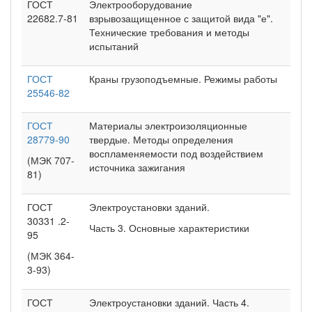
ГОСТ
Электрооборудование
22682.7-81
взрывозащищенное с защитой вида "е".
Технические требования и методы
испытаний
ГОСТ
Краны грузоподъемные. Режимы работы
25546-82
ГОСТ
Материалы электроизоляционные
28779-90
твердые. Методы определения
воспламеняемости под воздействием
(МЭК 707-
источника зажигания
81)
ГОСТ
Электроустановки зданий.
30331 .2-
Часть 3. Основные характеристики
95
(МЭК 364-
3-93)
ГОСТ
Электроустановки зданий. Часть 4.