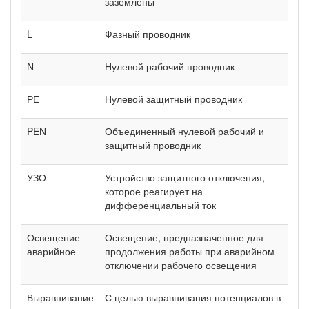
заземлены
L
Фазный проводник
N
Нулевой рабочий проводник
РЕ
Нулевой защитный проводник
PEN
Объединенный нулевой рабочий и
защитный проводник
УЗО
Устройство защитного отключения,
которое реагирует на
дифференциальный ток
Освещение
Освещение, предназначенное для
аварийное
продолжения работы при аварийном
отключении рабочего освещения
Выравнивание
С целью выравнивания потенциалов в