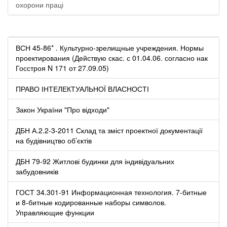
охорони праці
ВСН 45-86* . Культурно-зрелищные учреждения. Нормы
проектирования (Действую скас. с 01.04.06. согласно нак
Госстроя N 171 от 27.09.05)
ПРАВО ІНТЕЛЕКТУАЛЬНОЇ ВЛАСНОСТІ
Закон України "Про відходи"
ДБН А.2.2-3-2011 Склад та зміст проектної документації
на будівництво об’єктів
ДБН 79-92 Житлові будинки для індивідуальних
забудовників
ГОСТ 34.301-91 Информационная технология. 7-битные
и 8-битные кодированные наборы символов.
Управляющие функции