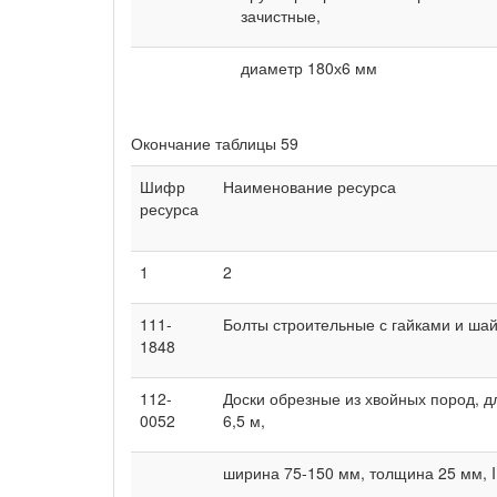
зачистные,
диаметр 180х6 мм
Окончание таблицы 59
Шифр
Наименование ресурса
ресурса
1
2
111-
Болты строительные с гайками и ша
1848
112-
Доски обрезные из хвойных пород, д
0052
6,5 м,
ширина 75-150 мм, толщина 25 мм, I