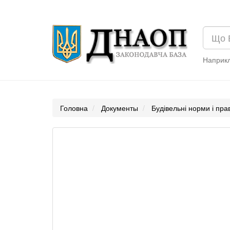
Наприк
Головна
Документы
Будівельні норми і пр