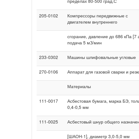
пределах 80-500 град.С
205-0102
Компрессоры передвижные с
двигателем внутреннего
сгорание, давление до 686 кПа [7 а
подача 5 мЗ/мин
233-0302
Машины шлифовальные угловые
270-0106
Аппарат для газовой сварки и резк
Материалы
111-0017
Асбестовая бумага, марка БЭ, то
0,4-0,5 мм
111-0025
Асбестовый шнур общего назначе
[ШАОН-1], диаметр 3,0-5,0 мм