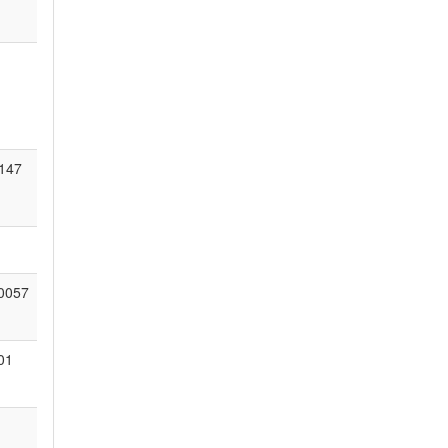
147
0057
01