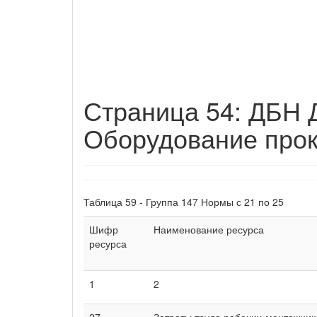
Страница 54: ДБН Д
Оборудование прок
Таблица 59 - Группа 147 Нормы с 21 по 25
Шифр
Наименование ресурса
ресурса
1
2
27
Затраты труда рабочих-монтажник