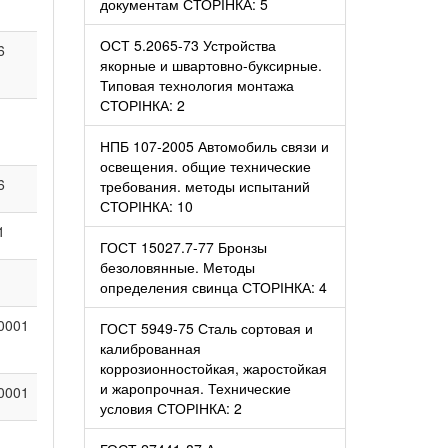
документам СТОРІНКА: 5
ОСТ 5.2065-73 Устройства
6
якорные и швартовно-буксирные.
Типовая технология монтажа
СТОРІНКА: 2
НПБ 107-2005 Автомобиль связи и
освещения. общие технические
6
требования. методы испытаний
СТОРІНКА: 10
1
ГОСТ 15027.7-77 Бронзы
безоловянные. Методы
определения свинца СТОРІНКА: 4
0001
ГОСТ 5949-75 Сталь сортовая и
калиброванная
коррозионностойкая, жаростойкая
и жаропрочная. Технические
0001
условия СТОРІНКА: 2