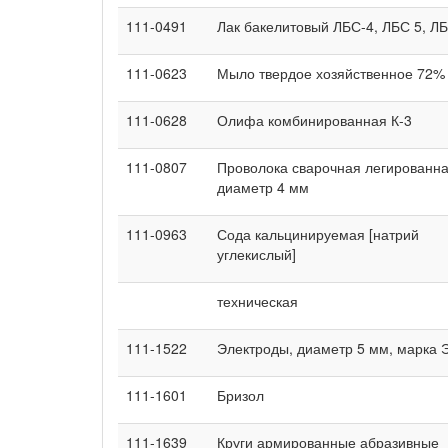
111-0491
Лак бакелитовый ЛБС-4, ЛБС 5, Л
111-0623
Мыло твердое хозяйственное 72%
111-0628
Олифа комбинированная К-3
111-0807
Проволока сварочная легированна
диаметр 4 мм
111-0963
Сода кальцинируемая [натрий
углекислый]
техническая
111-1522
Электроды, диаметр 5 мм, марка 
111-1601
Бризол
111-1639
Круги армированные абразивные