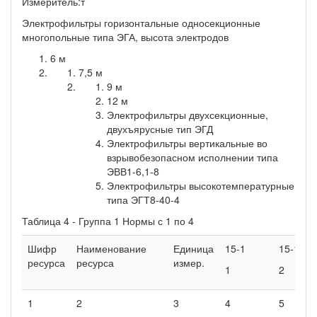
Измеритель:т
Электрофильтры горизонтальные односекционные
многопольные типа ЭГА, высота электродов
6 м
7,5 м
9 м
12 м
Электрофильтры двухсекционные,
двухъярусные тип ЭГД
Электрофильтры вертикальные во
взрывобезопасном исполнении типа
ЭВВ1-6,1-8
Электрофильтры высокотемпературные
типа ЭГТ8-40-4
Таблица 4 - Группа 1 Нормы с 1 по 4
Шифр
Наименование
Единица
15-1
15-1
ресурса
ресурса
измер.
1
2
1
2
3
4
5