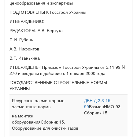
ценообразования и экспертизы
ПОДГОТОВЛЕНЫ К Госстроя Украины
УТВЕРЖДЕНИЮ:
РЕДАКТОРЫ: А.В. Беркута
П.И. Губень
А.В. Нифонтов
В.Г. Иванькина
УТВЕРЖДЕНЫ: Приказом Госстроя Украины от 5.11.99 N
270 и введены в действие с 1 января 2000 года
ГОСУДАРСТВЕННЫЕ СТРОИТЕЛЬНЫЕ НОРМЫ
УКРАИНЫ
Ресурсные элементарные
ДБН Д.2.3-15-
элементные нормы
99
ВзаменНМО-93
Сборник 15
на монтаж
оборудованияСборник 15.
Оборудование для очистки газов