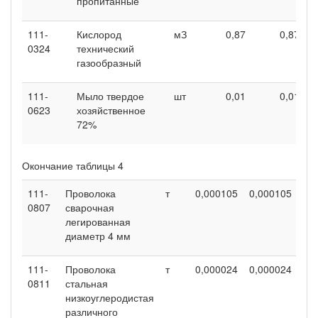
пропитанные
111-
Кислород
мЗ
0,87
0,87
0324
технический
газообразный
111-
Мыло твердое
шт
0,01
0,01
0623
хозяйственное
72%
Окончание таблицы 4
111-
Проволока
т
0,000105
0,000105
0,
0807
сварочная
легированная
диаметр 4 мм
111-
Проволока
т
0,000024
0,000024
0,
0811
стальная
низкоуглеродистая
различного