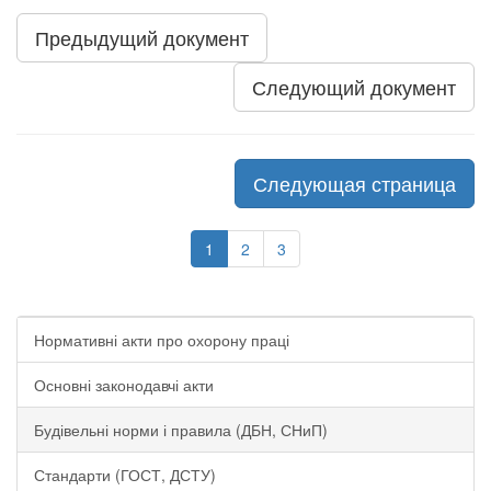
Предыдущий документ
Следующий документ
Следующая страница
1
2
3
Нормативні акти про охорону праці
Основні законодавчі акти
Будівельні норми і правила (ДБН, СНиП)
Стандарти (ГОСТ, ДСТУ)