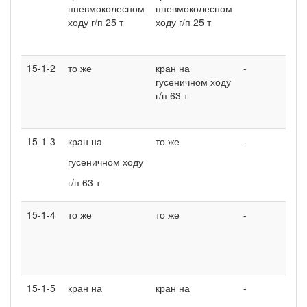
пневмоколесном
пневмоколесном
ходу г/п 25 т
ходу г/п 25 т
15-1-2
то же
кран на
-
гусеничном ходу
г/п 63 т
15-1-3
кран на
то же
-
гусеничном ходу
г/п 63 т
15-1-4
то же
то же
-
15-1-5
кран на
кран на
-