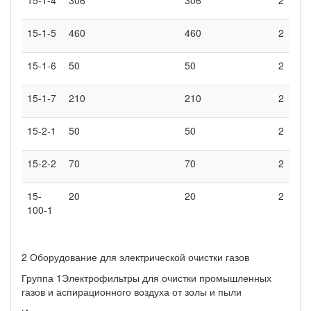
15-1-5
460
460
2
15-1-6
50
50
2
15-1-7
210
210
2
15-2-1
50
50
2
15-2-2
70
70
2
15-
20
20
2
100-1
2 Оборудование для электрической очистки газов
Группа 1Электрофильтры для очистки промышленных
газов и аспирационного воздуха от золы и пыли