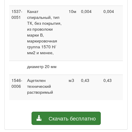
1537-
Канат
10м
0,004
0,004
0,
0051
спиральный, тип
ТК, без покрытия,
из проволоки
марки В,
маркировочная
группа 1570 Н/
мм2 и менее,
диаметр 20 мм
1546-
Ацетилен
мЗ
0,43
0,43
0,4
0006
технический
растворимый
Скачать бесплатно