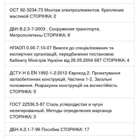
ОСТ 92-3234-73 Монтаж электроэлементов. Крепление
мастикой СТОРІНКА: 2
ДБН В.2.3-7-2003 . Сооружения транспорта.
Метрополитены СТОРІНКА: 8
НПАОП 0.00-7.10-07 Вимоги до спеціалізованих та
експертних організацій, передбачених постановою
Кабінету Міністрів України від 26.05.2004 687 СТОРІНКА: 4
ДСТУ-Н Б EN 1992-1-2:2012 Єврокод 2. Проектування
залізобетонних конструкцій. Частина 1-2. Загальні
положення. Розрахунок конструкцій на вогнестійкість
СТОРІНКА: 5
ГОСТ 22536.5-87 Сталь углеродистая и чугун
нелегированный. Методы определения марганца
СТОРІНКА: 3
ДБН А.3.1-7-96 Пособие СТОРІНКА: 17