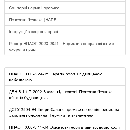
Санітарні норми і правила
Пожежна безпека (НАПБ)
Інструкції з охорони праці
Реестр НПАОП 2020-2021 - Нормативно-правові акти з
охорони праці
НПАОП 0.00-8.24-05 Перелік робіт з підвищеною
небезпекою
ДБН В.1.1.7-2002 Захист від пожежі. Пожежна безпека
об'єктів будівництва.
ДСТУ 2804-94 Енергобаланс промислового підприємства.
Загальні положення. Терміни та визначення
НПАОП 0.00-3.11-94 Орієнтовні нормативи трудомісткості