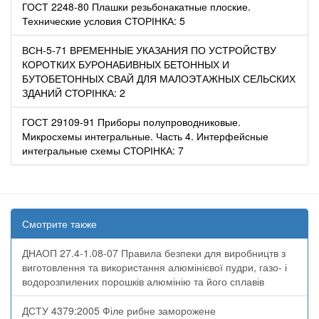
ГОСТ 2248-80 Плашки резьбонакатные плоские.
Технические условия СТОРІНКА: 5
ВСН-5-71 ВРЕМЕННЫЕ УКАЗАНИЯ ПО УСТРОЙСТВУ
КОРОТКИХ БУРОНАБИВНЫХ БЕТОННЫХ И
БУТОБЕТОННЫХ СВАЙ ДЛЯ МАЛОЭТАЖНЫХ СЕЛЬСКИХ
ЗДАНИЙ СТОРІНКА: 2
ГОСТ 29109-91 Приборы полупроводниковые.
Микросхемы интегральные. Часть 4. Интерфейсные
интегральные схемы СТОРІНКА: 7
Смотрите также
ДНАОП 27.4-1.08-07 Правила безпеки для виробництв з
виготовлення та використання алюмінієвої пудри, газо- і
водорозпилених порошків алюмінію та його сплавів
ДСТУ 4379:2005 Філе рибне заморожене