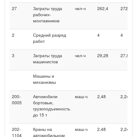
27
Затраты труда
чел-ч
262,4
272
рабочих-
монтажников
2
Средний разряд
4
4
работ
3
Затраты труда
чел-ч
29,28
27,84
машинистов
Машины и
механизмы
200-
Автомобили
маш-ч
2,48
2,24
0005
бортовые,
грузоподъемность
до 15 т
202-
Краны на
маш-ч
2,48
2,24
1104
автомобильном