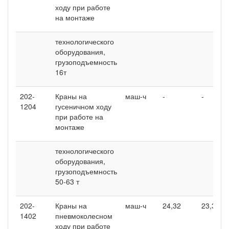
ходу при работе
на монтаже
технологического
оборудования,
грузоподъемность
16т
202-
Краны на
маш-ч
-
-
1204
гусеничном ходу
при работе на
монтаже
технологического
оборудования,
грузоподъемность
50-63 т
202-
Краны на
маш-ч
24,32
23,36
1402
пневмоколесном
ходу при работе