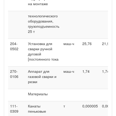
на монтаже
технологического
оборудования,
грузоподъемность
25 т
204-
Установка для
маш-ч
25,76
21,92
0502
сварки ручной
дуговой
[постоянного тока
270-
Аппарат для
маш-ч
1,74
1,74
0106
газовой сварки и
резки
Материалы
111-
Канаты
т
0,000005
0,00000
0309
пеньковые