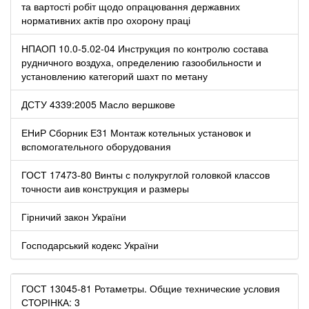
та вартості робіт щодо опрацювання державних
нормативних актів про охорону праці
НПАОП 10.0-5.02-04 Инструкция по контролю состава
рудничного воздуха, определению газообильности и
установлению категорий шахт по метану
ДСТУ 4339:2005 Масло вершкове
ЕНиР Сборник Е31 Монтаж котельных установок и
вспомогательного оборудования
ГОСТ 17473-80 Винты с полукруглой головкой классов
точности аив конструкция и размеры
Гірничий закон України
Господарський кодекс України
ГОСТ 13045-81 Ротаметры. Общие технические условия
СТОРІНКА: 3