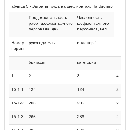
Таблица 3 - Затраты труда на шефмонтаж. На фильтр
Продолжительность
Численность
работ шефмонтажного
шефмонтажного
персонала, дни
персонала, чел.
Номер
руководитель
инженер 1
нормы
бригады
категории
1
2
3
4
15-1-1
124
124
2
15-1-2
206
206
2
15-1-3
266
266
2
15-1-4
306
306
2