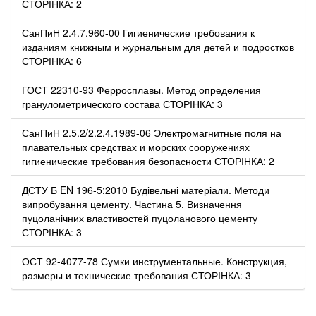
СТОРІНКА: 2
СанПиН 2.4.7.960-00 Гигиенические требования к
изданиям книжным и журнальным для детей и подростков
СТОРІНКА: 6
ГОСТ 22310-93 Ферросплавы. Метод определения
гранулометрического состава СТОРІНКА: 3
СанПиН 2.5.2/2.2.4.1989-06 Электромагнитные поля на
плавательных средствах и морских сооружениях
гигиенические требования безопасности СТОРІНКА: 2
ДСТУ Б EN 196-5:2010 Будівельні матеріали. Методи
випробування цементу. Частина 5. Визначення
пуцоланічних властивостей пуцоланового цементу
СТОРІНКА: 3
ОСТ 92-4077-78 Сумки инструментальные. Конструкция,
размеры и технические требования СТОРІНКА: 3