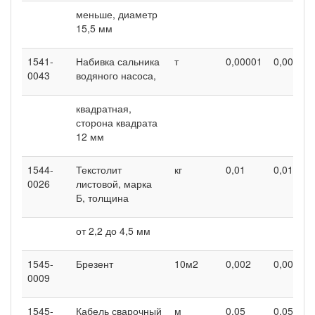
меньше, диаметр
15,5 мм
1541-
Набивка сальника
т
0,00001
0,00001
0043
водяного насоса,
квадратная,
сторона квадрата
12 мм
1544-
Текстолит
кг
0,01
0,01
0026
листовой, марка
Б, толщина
от 2,2 до 4,5 мм
1545-
Брезент
10м2
0,002
0,002
0009
1545-
Кабель сварочный
м
0,05
0,05