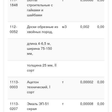
1848
строительные с
гайками и
шайбами
112-
Доски обрезные из
мЗ
0,002
0,002
0052
хвойных пород,
длина 4-6,5 м,
ширина 75-150
мм,
толщина 25 мм, II
сорт
1113-
Ацетон
т
0,00002
0,00002
0003
технический, I
сорт
1113-
Эмаль ЭП-51
т
0,00008
0,00008
0207
серая