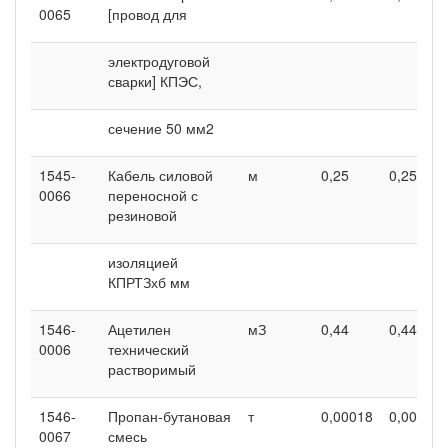
0065
[провод для
электродуговой
сварки] КПЭС,
сечение 50 мм2
1545-
Кабель силовой
м
0,25
0,25
0066
переносной с
резиновой
изоляцией
КПРТЗхб мм
1546-
Ацетилен
мЗ
0,44
0,44
0006
технический
растворимый
1546-
Пропан-бутановая
т
0,00018
0,00018
0067
смесь