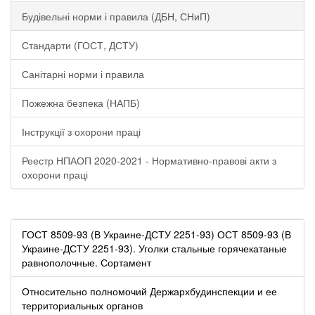
Будівельні норми і правила (ДБН, СНиП)
Стандарти (ГОСТ, ДСТУ)
Санітарні норми і правила
Пожежна безпека (НАПБ)
Інструкції з охорони праці
Реестр НПАОП 2020-2021 - Нормативно-правові акти з
охорони праці
ГОСТ 8509-93 (В Украине-ДСТУ 2251-93) ОСТ 8509-93 (В
Украине-ДСТУ 2251-93). Уголки стальные горячекатаные
равнополочные. Сортамент
Относительно полномочий Держархбудинспекции и ее
территориальных органов