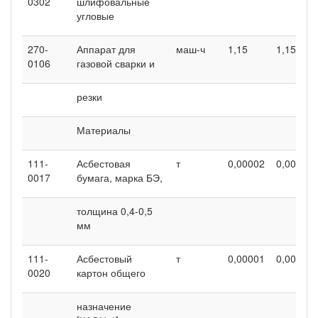
0302
шлифовальные
угловые
270-
Аппарат для
маш-ч
1,15
1,15
0106
газовой сварки и
резки
Материалы
111-
Асбестовая
т
0,00002
0,00002
0017
бумага, марка БЭ,
толщина 0,4-0,5
мм
111-
Асбестовый
т
0,00001
0,00001
0020
картон общего
назначение