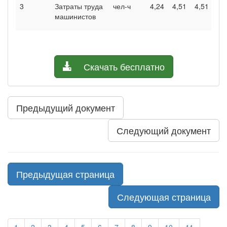
3
Затраты труда
чел-ч
4,24
4,51
4,51
машинистов
Скачать бесплатно
Предыдущий документ
Следующий документ
Предыдущая страница
Следующая страница
1
2
3
4
5
6
7
8
9
10
11