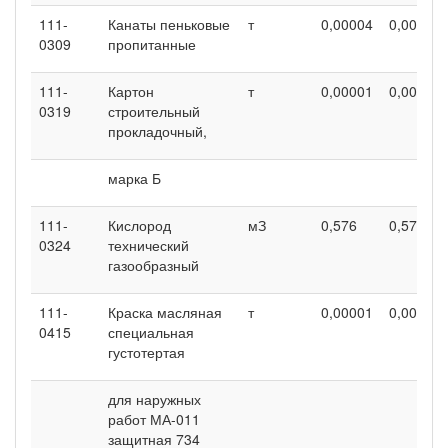
111-
Канаты пеньковые
т
0,00004
0,00004
0309
пропитанные
111-
Картон
т
0,00001
0,00001
0319
строительный
прокладочный,
марка Б
111-
Кислород
мЗ
0,576
0,576
0324
технический
газообразный
111-
Краска масляная
т
0,00001
0,00001
0415
специальная
густотертая
для наружных
работ МА-011
защитная 734