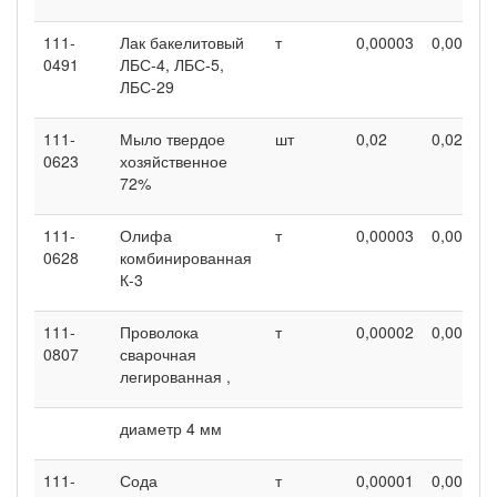
111-
Лак бакелитовый
т
0,00003
0,00003
0491
ЛБС-4, ЛБС-5,
ЛБС-29
111-
Мыло твердое
шт
0,02
0,02
0623
хозяйственное
72%
111-
Олифа
т
0,00003
0,00003
0628
комбинированная
К-3
111-
Проволока
т
0,00002
0,00002
0807
сварочная
легированная ,
диаметр 4 мм
111-
Сода
т
0,00001
0,00001