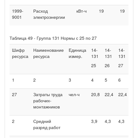
1999-
Расход
кВт-ч
19
19
9001
электроэнергии
Таблица 49 - Группа 131 Нормы с 25 по 27
Шифр
Наименование
Единица
14-
14-
14-
ресурса
ресурса
измер.
131
131
131
25
26
27
1
2
3
4
5
6
27
Затраты труда
чел-ч
20,8
22,4
22,4
рабочих-
монтажников
2
Средний
3,9
4,3
4,3
разряд работ