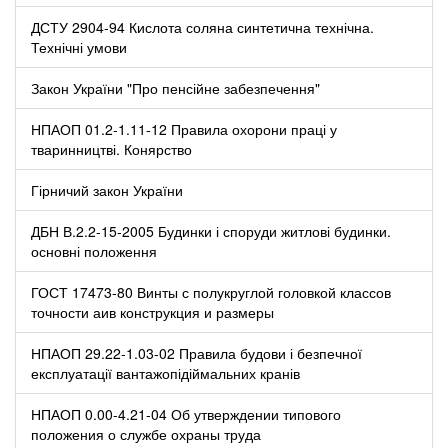
ДСТУ 2904-94 Кислота соляна синтетична технічна.
Технічні умови
Закон України "Про пенсійне забезпечення"
НПАОП 01.2-1.11-12 Правила охорони праці у
тваринництві. Конярство
Гірничий закон України
ДБН В.2.2-15-2005 Будинки і споруди житлові будинки.
основні положення
ГОСТ 17473-80 Винты с полукруглой головкой классов
точности аив конструкция и размеры
НПАОП 29.22-1.03-02 Правила будови і безпечної
експлуатації вантажопідіймальних кранів
НПАОП 0.00-4.21-04 Об утверждении типового
положения о службе охраны труда