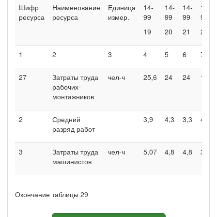
Шифр
Наименование
Единица
14-
14-
14-
14-
ресурса
ресурса
измер.
99
99
99
99
19
20
21
22
1
2
3
4
5
6
7
27
Затраты труда
чел-ч
25,6
24
24
17,6
рабочих-
монтажников
2
Средний
3,9
4,3
3,3
4,1
разряд работ
3
Затраты труда
чел-ч
5,07
4,8
4,8
3,68
машинистов
Окончание таблицы 29