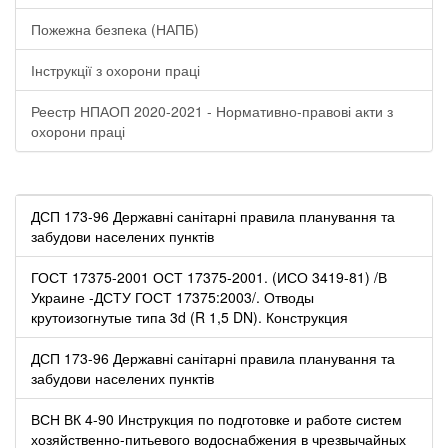
Пожежна безпека (НАПБ)
Інструкції з охорони праці
Реестр НПАОП 2020-2021 - Нормативно-правові акти з
охорони праці
ДСП 173-96 Державні санітарні правила планування та
забудови населених пунктів
ГОСТ 17375-2001 ОСТ 17375-2001. (ИСО 3419-81) /В
Украине -ДСТУ ГОСТ 17375:2003/. Отводы
крутоизогнутые типа 3d (R 1,5 DN). Конструкция
ДСП 173-96 Державні санітарні правила планування та
забудови населених пунктів
ВСН ВК 4-90 Инструкция по подготовке и работе систем
хозяйственно-питьевого водоснабжения в чрезвычайных