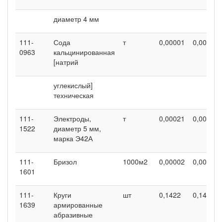
диаметр 4 мм
111-
Сода
т
0,00001
0,00001
0963
кальцинированная
[натрий
углекислый]
техническая
111-
Электроды,
т
0,00021
0,00021
1522
диаметр 5 мм,
марка Э42А
111-
Бризол
1000м2
0,00002
0,00002
1601
111-
Круги
шт
0,1422
0,1422
1639
армированные
абразивные