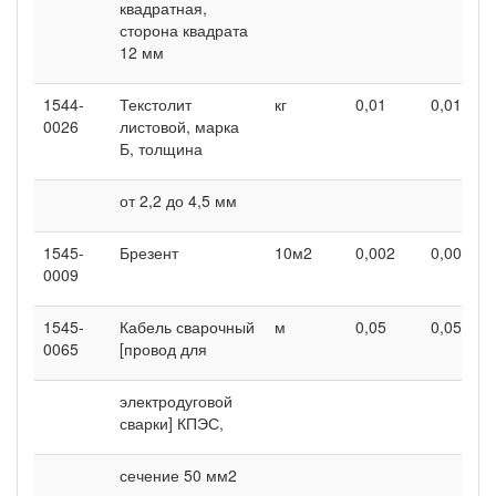
квадратная,
сторона квадрата
12 мм
1544-
Текстолит
кг
0,01
0,01
0026
листовой, марка
Б, толщина
от 2,2 до 4,5 мм
1545-
Брезент
10м2
0,002
0,002
0009
1545-
Кабель сварочный
м
0,05
0,05
0065
[провод для
электродуговой
сварки] КПЭС,
сечение 50 мм2