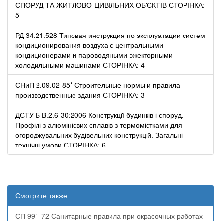
СПОРУД ТА ЖИТЛОВО-ЦИВІЛЬНИХ ОБ'ЄКТІВ СТОРІНКА:
5
РД 34.21.528 Типовая инструкция по эксплуатации систем
кондиционирования воздуха с центральными
кондиционерами и пароводяными эжекторными
холодильными машинами СТОРІНКА: 4
СНиП 2.09.02-85* Строительные нормы и правила
производственные здания СТОРІНКА: 3
ДСТУ Б В.2.6-30:2006 Конструкції будинків і споруд.
Профілі з алюмінієвих сплавів з термомістками для
огороджувальних будівельних конструкцій. Загальні
технічні умови СТОРІНКА: 6
Смотрите также
СП 991-72 Санитарные правила при окрасочных работах