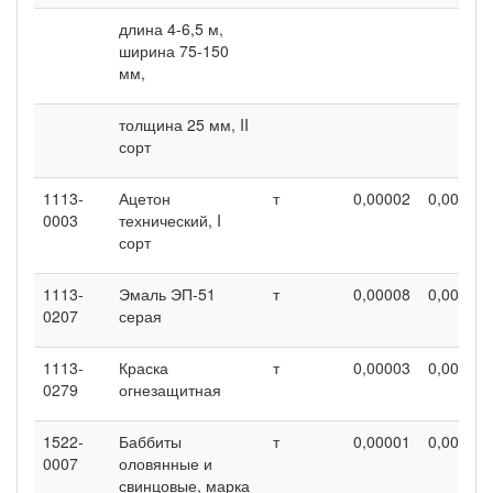
длина 4-6,5 м,
ширина 75-150
мм,
толщина 25 мм, II
сорт
1113-
Ацетон
т
0,00002
0,00002
0003
технический, I
сорт
1113-
Эмаль ЭП-51
т
0,00008
0,00008
0207
серая
1113-
Краска
т
0,00003
0,00003
0279
огнезащитная
1522-
Баббиты
т
0,00001
0,00001
0007
оловянные и
свинцовые, марка