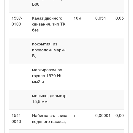
Б88
1537-
Канат двойного
10м
0,054
0,054
0109
свивания, тип ТК,
без
покрытия, из
проволоки марки
В,
маркировочная
группа 1570 Н/
мм2 и
меньше, диаметр
15,5 мм
1541-
Набивка сальника
т
0,00001
0,00001
0043
водяного насоса,