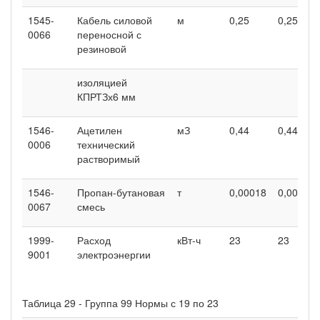
1545-
Кабель силовой
м
0,25
0,25
0066
переносной с
резиновой
изоляцией
КПРТЗх6 мм
1546-
Ацетилен
мЗ
0,44
0,44
0006
технический
растворимый
1546-
Пропан-бутановая
т
0,00018
0,00018
0067
смесь
1999-
Расход
кВт-ч
23
23
9001
электроэнергии
Таблица 29 - Группа 99 Нормы с 19 по 23