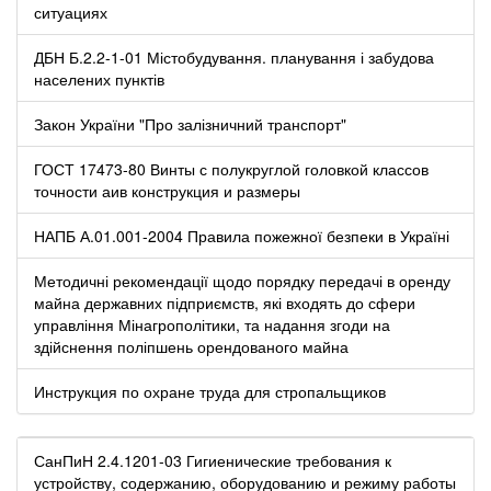
ситуациях
ДБН Б.2.2-1-01 Містобудування. планування і забудова
населених пунктів
Закон України "Про залізничний транспорт"
ГОСТ 17473-80 Винты с полукруглой головкой классов
точности аив конструкция и размеры
НАПБ А.01.001-2004 Правила пожежної безпеки в Україні
Методичні рекомендації щодо порядку передачі в оренду
майна державних підприємств, які входять до сфери
управління Мінагрополітики, та надання згоди на
здійснення поліпшень орендованого майна
Инструкция по охране труда для стропальщиков
СанПиН 2.4.1201-03 Гигиенические требования к
устройству, содержанию, оборудованию и режиму работы