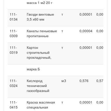
масса 1 м2 20 г
111-
Гвозди винтовые
т
0,00001
0,00001
0134
3,5 х60 мм
111-
Канаты пеньковые
т
0,00004
0,00004
0309
пропитанные
111-
Картон
т
0,00001
0,00001
0319
строительный
прокладочный,
марка Б
111-
Кислород
мЗ
0,576
0,576
0324
технический
газообразный
111-
Краска масляная
т
0,00001
0,00001
0415
специальная