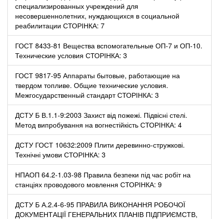
специализированных учреждений для
несовершеннолетних, нуждающихся в социальной
реабилитации СТОРІНКА: 7
ГОСТ 8433-81 Вещества вспомогательные ОП-7 и ОП-10.
Технические условия СТОРІНКА: 3
ГОСТ 9817-95 Аппараты бытовые, работающие на
твердом топливе. Общие технические условия.
Межгосударственный стандарт СТОРІНКА: 3
ДСТУ Б В.1.1-9:2003 Захист від пожежі. Підвісні стелі.
Метод випробування на вогнестійкість СТОРІНКА: 4
ДСТУ ГОСТ 10632:2009 Плити деревинно-стружкові.
Технічні умови СТОРІНКА: 3
НПАОП 64.2-1.03-98 Правила безпеки під час робіт на
станціях проводового мовлення СТОРІНКА: 9
ДСТУ Б А.2.4-6-95 ПРАВИЛА ВИКОНАННЯ РОБОЧОЇ
ДОКУМЕНТАЦІЇ ГЕНЕРАЛЬНИХ ПЛАНІВ ПІДПРИЄМСТВ,