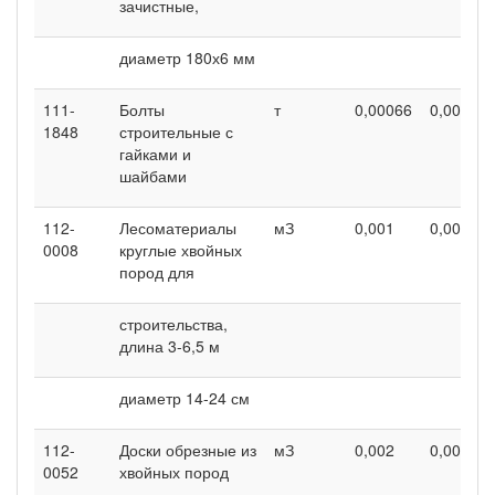
зачистные,
диаметр 180х6 мм
111-
Болты
т
0,00066
0,00066
1848
строительные с
гайками и
шайбами
112-
Лесоматериалы
мЗ
0,001
0,001
0008
круглые хвойных
пород для
строительства,
длина 3-6,5 м
диаметр 14-24 см
112-
Доски обрезные из
мЗ
0,002
0,002
0052
хвойных пород