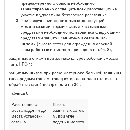
преднамеренного обвала необходимо
заблаговременно оповещать всех работающих на
участке и удалять на безопасное расстояние.
При разрушении строительных конструкций
механическими, термическими и взрывными
средствами необходимо пользоваться следующими
средствами защиты: защитными сетками или
щитами (высота сеток для ограждения опасной
зоны работы клин-молота приведена в табл. 8);
защитными очками при заливке шпуров рабочей смесью
типа HPC-1;
защитным щитом при резке материала большой толщины
кислородным копьем, конец которого должен отстоять от
обрабатываемой поверхности на 30-;
Таблица 8
Расстояние от
Высота
места падения до
защитных сеток,
места установки
м, при угле
сеток, м
падения молота