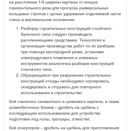
на расстоянии 1/4 ширины картины от концов
горизонтального реза для пропуска универсальных
кольцевых стропов с целью удержания отделяемой части
стены в вертикальном положении.
Разборку строительных конструкций столбчато-
балочного типа следует производить
расчленяющими средствами. Технология и
организация производства работ по их разборке
при помощи кислородной резки, установки
электродугового плавления и алмазных
инструментов аналогична разборке конструкций
стенчатого типа.
Образующиеся при разрушении строительных
конструкций отходы необходимо сортировать,
складировать и отгружать для повторного
использования в строительстве:
бой глиняного силикатного и шлакового кирпича, а также
шлакобетонных блоков – дробить на щебень с
последующим использованием для устройства
подготовок под полы, тротуары, отмостки;
бой огнеупоров – дробить на щебень для приготовления