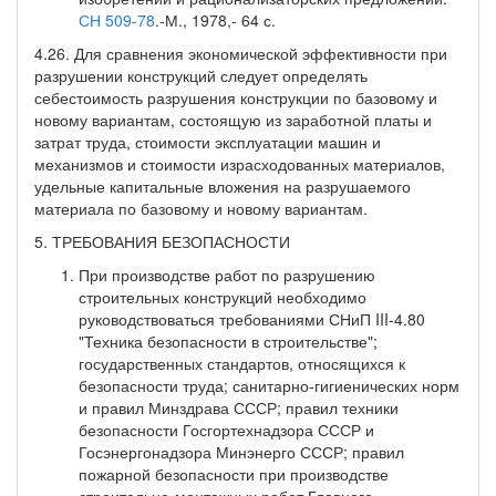
СН 509-78
.-М., 1978,- 64 с.
4.26. Для сравнения экономической эффективности при
разрушении конструкций следует определять
себестоимость разрушения конструкции по базовому и
новому вариантам, состоящую из заработной платы и
затрат труда, стоимости эксплуатации машин и
механизмов и стоимости израсходованных материалов,
удельные капитальные вложения на разрушаемого
материала по базовому и новому вариантам.
5. ТРЕБОВАНИЯ БЕЗОПАСНОСТИ
При производстве работ по разрушению
строительных конструкций необходимо
руководствоваться требованиями СНиП III-4.80
"Техника безопасности в строительстве";
государственных стандартов, относящихся к
безопасности труда; санитарно-гигиенических норм
и правил Минздрава СССР; правил техники
безопасности Госгортехнадзора СССР и
Госэнергонадзора Минэнерго СССР; правил
пожарной безопасности при производстве
строительно-монтажных работ Главного