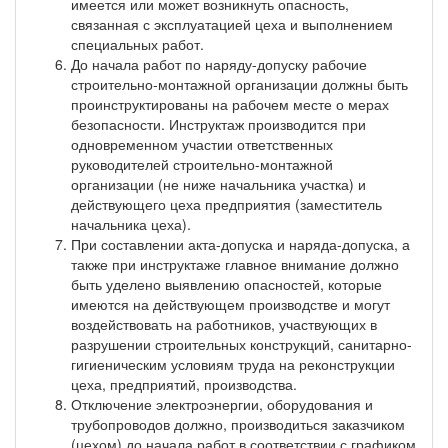
имеется или может возникнуть опасность,
связанная с эксплуатацией цеха и выполнением
специальных работ.
До начала работ по наряду-допуску рабочие
строительно-монтажной организации должны быть
проинструктированы на рабочем месте о мерах
безопасности. Инструктаж производится при
одновременном участии ответственных
руководителей строительно-монтажной
организации (не ниже начальника участка) и
действующего цеха предприятия (заместитель
начальника цеха).
При составлении акта-допуска и наряда-допуска, а
также при инструктаже главное внимание должно
быть уделено выявлению опасностей, которые
имеются на действующем производстве и могут
воздействовать на работников, участвующих в
разрушении строительных конструкций, санитарно-
гигиеническим условиям труда на реконструкции
цеха, предприятий, производства.
Отключение электроэнергии, оборудования и
трубопроводов должно, производиться заказчиком
(цехом) до начала работ в соответствии с графиком