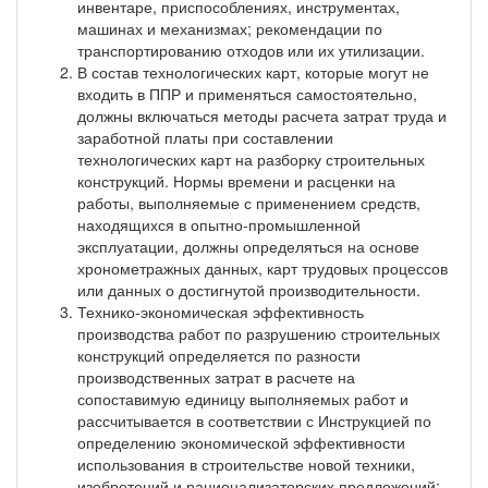
инвентаре, приспособлениях, инструментах,
машинах и механизмах; рекомендации по
транспортированию отходов или их утилизации.
В состав технологических карт, которые могут не
входить в ППР и применяться самостоятельно,
должны включаться методы расчета затрат труда и
заработной платы при составлении
технологических карт на разборку строительных
конструкций. Нормы времени и расценки на
работы, выполняемые с применением средств,
находящихся в опытно-промышленной
эксплуатации, должны определяться на основе
хронометражных данных, карт трудовых процессов
или данных о достигнутой производительности.
Технико-экономическая эффективность
производства работ по разрушению строительных
конструкций определяется по разности
производственных затрат в расчете на
сопоставимую единицу выполняемых работ и
рассчитывается в соответствии с Инструкцией по
определению экономической эффективности
использования в строительстве новой техники,
изобретений и рационализаторских предложений: