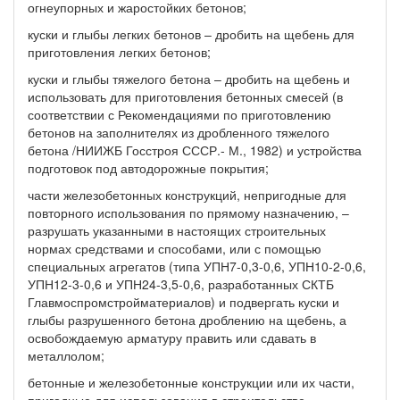
огнеупорных и жаростойких бетонов;
куски и глыбы легких бетонов – дробить на щебень для
приготовления легких бетонов;
куски и глыбы тяжелого бетона – дробить на щебень и
использовать для приготовления бетонных смесей (в
соответствии с Рекомендациями по приготовлению
бетонов на заполнителях из дробленного тяжелого
бетона /НИИЖБ Госстроя СССР.- М., 1982) и устройства
подготовок под автодорожные покрытия;
части железобетонных конструкций, непригодные для
повторного использования по прямому назначению, –
разрушать указанными в настоящих строительных
нормах средствами и способами, или с помощью
специальных агрегатов (типа УПН7-0,3-0,6, УПН10-2-0,6,
УПН12-3-0,6 и УПН24-3,5-0,6, разработанных СКТБ
Главмоспромстройматериалов) и подвергать куски и
глыбы разрушенного бетона дроблению на щебень, а
освобождаемую арматуру править или сдавать в
металлолом;
бетонные и железобетонные конструкции или их части,
пригодные для использования в строительстве, -