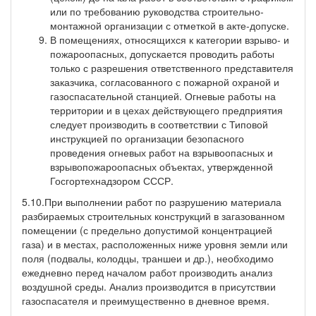
или по требованию руководства строительно-
монтажной организации с отметкой в акте-допуске.
В помещениях, относящихся к категории взрыво- и
пожароопасных, допускается проводить работы
только с разрешения ответственного представителя
заказчика, согласованного с пожарной охраной и
газоспасательной станцией. Огневые работы на
территории и в цехах действующего предприятия
следует производить в соответствии с Типовой
инструкцией по организации безопасного
проведения огневых работ на взрывоопасных и
взрывопожароопасных объектах, утвержденной
Госгортехнадзором СССР.
5.10.При выполнении работ по разрушению материала
разбираемых строительных конструкций в загазованном
помещении (с предельно допустимой концентрацией
газа) и в местах, расположенных ниже уровня земли или
поля (подвалы, колодцы, траншеи и др.), необходимо
ежедневно перед началом работ производить анализ
воздушной среды. Анализ производится в присутствии
газоспасателя и преимущественно в дневное время.