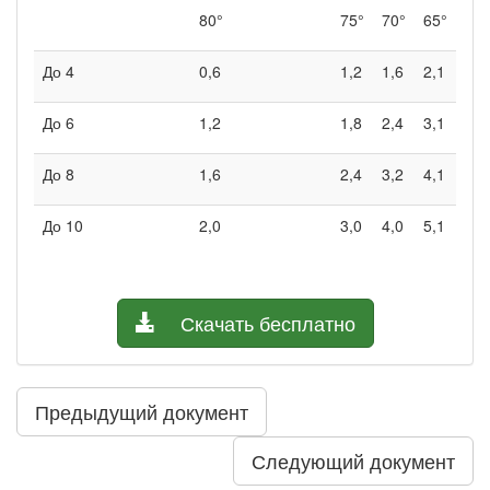
80°
75°
70°
65°
До 4
0,6
1,2
1,6
2,1
До 6
1,2
1,8
2,4
3,1
До 8
1,6
2,4
3,2
4,1
До 10
2,0
3,0
4,0
5,1
Скачать бесплатно
Предыдущий документ
Следующий документ