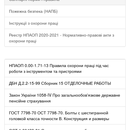
Пожежна безпека (НАПБ)
Інструкції з охорони праці
Реестр НПАОП 2020-2021 - Нормативно-правові акти з
охорони праці
НПАОП 0.00-1.71-13 Правила охорони праці під час
роботи з інструментом та пристроями
ДБН Д.2.2-15-99 Сборник 15 ОТДЕЛОЧНЫЕ РАБОТЫ
Закон України 1058-IV Про загальнообов'язкове державне
пенсійне страхування
ГОСТ 7798-70 ОСТ 7798-70. Болты с шестигранной
головкой класса точности В. Конструкция и размеры