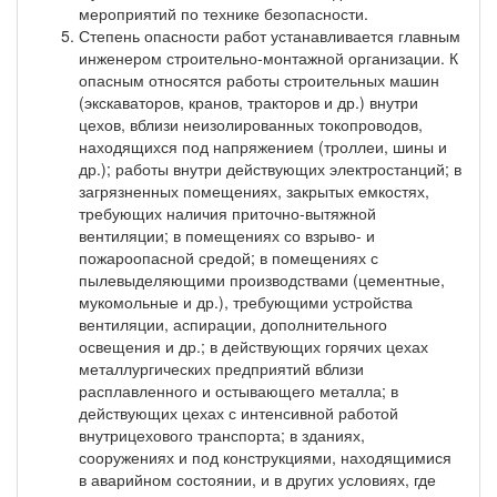
мероприятий по технике безопасности.
Степень опасности работ устанавливается главным
инженером строительно-монтажной организации. К
опасным относятся работы строительных машин
(экскаваторов, кранов, тракторов и др.) внутри
цехов, вблизи неизолированных токопроводов,
находящихся под напряжением (троллеи, шины и
др.); работы внутри действующих электростанций; в
загрязненных помещениях, закрытых емкостях,
требующих наличия приточно-вытяжной
вентиляции; в помещениях со взрыво- и
пожароопасной средой; в помещениях с
пылевыделяющими производствами (цементные,
мукомольные и др.), требующими устройства
вентиляции, аспирации, дополнительного
освещения и др.; в действующих горячих цехах
металлургических предприятий вблизи
расплавленного и остывающего металла; в
действующих цехах с интенсивной работой
внутрицехового транспорта; в зданиях,
сооружениях и под конструкциями, находящимися
в аварийном состоянии, и в других условиях, где