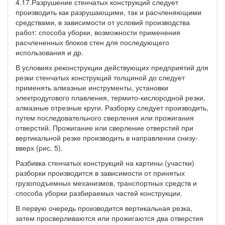
4.17.Разрушение стенчатых конструкций следует
производить как разрушающими, так и расчленяющими
средствами, в зависимости от условий производства
работ: способа уборки, возможности применения
расчлененных блоков стен для последующего
использования и др.
В условиях реконструкции действующих предприятий для
резки стенчатых конструкций толщиной до следует
применять алмазные инструменты, установки
электродугового плавления, термито-кислородной резки,
алмазные отрезные круги. Разборку следует производить,
путем последовательного сверления или прожигания
отверстий. Прожигание или сверление отверстий при
вертикальной резке производить в направлении снизу-
вверх (рис. 5).
Разбивка стенчатых конструкций на картины (участки)
разборки производится в зависимости от принятых
грузоподъемных механизмов, транспортных средств и
способа уборки разбираемых частей конструкции.
В первую очередь производится вертикальная резка,
затем просверливаются или прожигаются два отверстия