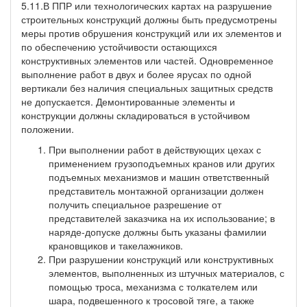
5.11.В ППР или технологических картах на разрушение
строительных конструкций должны быть предусмотрены
меры против обрушения конструкций или их элементов и
по обеспечению устойчивости остающихся
конструктивных элементов или частей. Одновременное
выполнение работ в двух и более ярусах по одной
вертикали без наличия специальных защитных средств
не допускается. Демонтированные элементы и
конструкции должны складироваться в устойчивом
положении.
При выполнении работ в действующих цехах с
применением грузоподъемных кранов или других
подъемных механизмов и машин ответственный
представитель монтажной организации должен
получить специальное разрешение от
представителей заказчика на их использование; в
наряде-допуске должны быть указаны фамилии
крановщиков и такелажников.
При разрушении конструкций или конструктивных
элементов, выполненных из штучных материалов, с
помощью троса, механизма с толкателем или
шара, подвешенного к тросовой тяге, а также