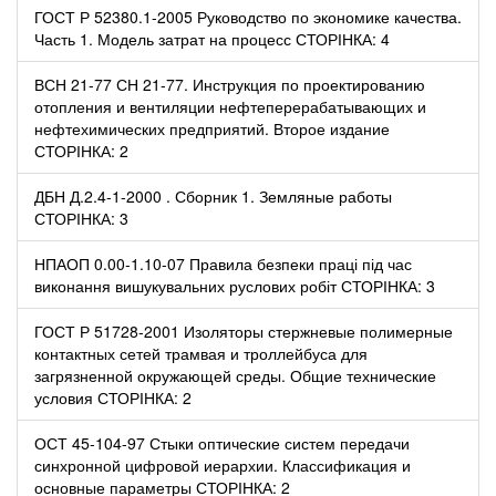
ГОСТ Р 52380.1-2005 Руководство по экономике качества.
Часть 1. Модель затрат на процесс СТОРІНКА: 4
ВСН 21-77 СН 21-77. Инструкция по проектированию
отопления и вентиляции нефтеперерабатывающих и
нефтехимических предприятий. Второе издание
СТОРІНКА: 2
ДБН Д.2.4-1-2000 . Сборник 1. Земляные работы
СТОРІНКА: 3
НПАОП 0.00-1.10-07 Правила безпеки праці під час
виконання вишукувальних руслових робіт СТОРІНКА: 3
ГОСТ Р 51728-2001 Изоляторы стержневые полимерные
контактных сетей трамвая и троллейбуса для
загрязненной окружающей среды. Общие технические
условия СТОРІНКА: 2
ОСТ 45-104-97 Стыки оптические систем передачи
синхронной цифровой иерархии. Классификация и
основные параметры СТОРІНКА: 2