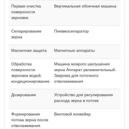
Первая очистка
Вертикальная обоечная машина
поверхности
зерновок
Сепарирование
Пневмосепаратор
зерна
Магнитная защита
Магнитные аппараты
Обработка
Машина мокрого шелушения
поверхности
зерна Аппарат увлажнительный.
зерновок водой,
Закрома для поточного
кондиционирование
отволаживания
Дозирование
Устройство для регулирования
расхода зерна в потоке
Формирование
Винтовой конвейер
потока зерна после
отволаживания