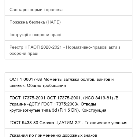
Санітарні норми і правила
Пожежна безпека (НАПБ)
Інструкції з охорони праці
Реестр НПАОП 2020-2021 - Нормативно-правові акти з
охорони праці
ОСТ 1 00017-89 Моменты затяжки болтов, винтов и
шпилек. Общие требования
ГОСТ 17375-2001 ОСТ 17375-2001. (ИСО 3419-81) /В
Украине -ДСТУ ГОСТ 17375:2003/. Отводы
крутоизогнутые типа 3d (R 1,5 DN). Конструкция
ГОСТ 9433-80 Смазка ЦИАТИМ-221. Технические условия
Указания по применению дорожных знаков