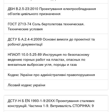
ДБН В.2.5-23:2010 Проектування електрообладнання
об'єктів цивільного призначення
ГОСТ 2713-74 Соль бертолетова техническая.
Технические условия
ДСТУ Б А.2.4-4:2009 Основні вимоги до проектної та
робочої документації
НПАОП 10.0-5.25-89 Инструкция по безопасному
ведению горных работ на пластах, опасных по
внезапным выбросам угля, породы и газа
Кодекс України про адміністративні правопорушення
Лісовий кодекс україни
ДСТУ-Н Б EN 1993-1-9:20ХХ Проектування сталевих
конструкцій. Частина 1-9. Витривалість СТОРІНКА: 9