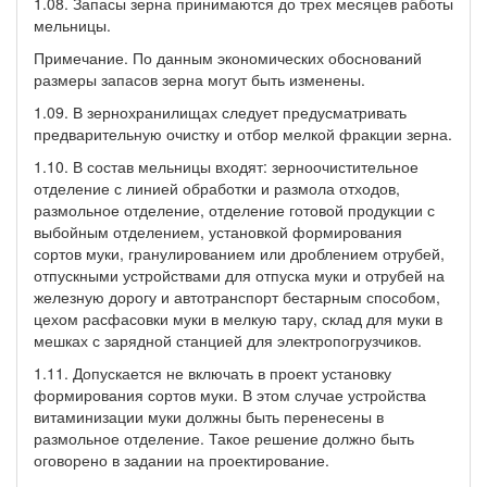
1.08. Запасы зерна принимаются до трех месяцев работы
мельницы.
Примечание. По данным экономических обоснований
размеры запасов зерна могут быть изменены.
1.09. В зернохранилищах следует предусматривать
предварительную очистку и отбор мелкой фракции зерна.
1.10. В состав мельницы входят: зерноочистительное
отделение с линией обработки и размола отходов,
размольное отделение, отделение готовой продукции с
выбойным отделением, установкой формирования
сортов муки, гранулированием или дроблением отрубей,
отпускными устройствами для отпуска муки и отрубей на
железную дорогу и автотранспорт бестарным способом,
цехом расфасовки муки в мелкую тару, склад для муки в
мешках с зарядной станцией для электропогрузчиков.
1.11. Допускается не включать в проект установку
формирования сортов муки. В этом случае устройства
витаминизации муки должны быть перенесены в
размольное отделение. Такое решение должно быть
оговорено в задании на проектирование.