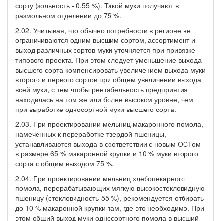
сорту (зольность - 0,55 %). Такой муки получают в
размольном отделении до 75 %.
2.02. Учитывая, что обычно потребности в регионе не
ограничиваются одним высшим сортом, ассортимент и
выход различных сортов муки уточняется при привязке
типового проекта. При этом следует уменьшение выхода
высшего сорта компенсировать увеличением выхода муки
второго и первого сортов при общем увеличении выхода
всей муки, с тем чтобы рентабельность предприятия
находилась на том же или более высоком уровне, чем
при выработке односортной муки высшего сорта.
2.03. При проектировании мельниц макаронного помола,
намеченных к переработке твердой пшеницы,
устанавливаются выхода в соответствии с новым ОСТом
в размере 65 % макаронной крупки и 10 % муки второго
сорта с общим выходом 75 %.
2.04. При проектировании мельниц хлебопекарного
помола, перерабатывающих мягкую высокостекловидную
пшеницу (стекловидность-55 %), рекомендуется отбирать
до 10 % макаронной крупки там, где это необходимо. При
этом общий выход муки односортного помола в высший