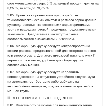
сорт уменьшается сверх 5 % за каждый процент крупки на
0,25 %, то есть до 73,75 %.
2.05. Проектная организация при разработке
технологической схемы очистки и размола зерна должна
руководствоваться качественными характеристиками
зерна и выходами готовой продукции, представляемыми
заказчиком. Предлагаемая институтом схема
согласовывается с заказчиком и ВНИИЗом.
2.06. Макаронную крупку следует контролировать на
секции рассева, предназначенной для контроля первого
или второго сорта. Для этого шлюзовой питатель муки П
переносится в место, удобное для сбора крупки с
ситовеечных машин.
2.07. Макаронную крупку следует направлять
непосредственно на отпускное устройство отпуска муки
на автотранспорт бестарно либо выбивать на
весовыбойном аппарате, предназначенном для выбоя
манной крупы.
III. ЗЕРНООЧИСТИТЕЛЬНОЕ ОТДЕЛЕНИЕ
3.01. Вместимость закромов для неочищенного зерна