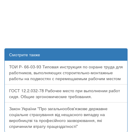
Смотрите также
ТОИ Р- 66-03-93 Типовая инструкция по охране труда для
работников, выполняющих стороительно-монтажные
работы на подмостях с перемещаемым рабочим местом
ГОСТ 12.2.032-78 Рабочее место при выполнении работ
сидя. Общие эргономические требования.
Закон України "Про загальнообов'язкове державне
соціальне страхування від нещасного випадку на
виробництві та професійного захворювання, які
спричинили втрату працездатності"