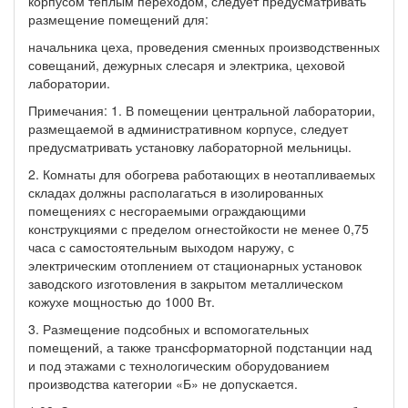
корпусом теплым переходом, следует предусматривать
размещение помещений для:
начальника цеха, проведения сменных производственных
совещаний, дежурных слесаря и электрика, цеховой
лаборатории.
Примечания: 1. В помещении центральной лаборатории,
размещаемой в административном корпусе, следует
предусматривать установку лабораторной мельницы.
2. Комнаты для обогрева работающих в неотапливаемых
складах должны располагаться в изолированных
помещениях с несгораемыми ограждающими
конструкциями с пределом огнестойкости не менее 0,75
часа с самостоятельным выходом наружу, с
электрическим отоплением от стационарных установок
заводского изготовления в закрытом металлическом
кожухе мощностью до 1000 Вт.
3. Размещение подсобных и вспомогательных
помещений, а также трансформаторной подстанции над
и под этажами с технологическим оборудованием
производства категории «Б» не допускается.