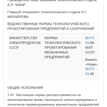
А.П. ЧАКАР
Главный специалист технологического отдела Н.Г.
МИХАЙЛОВА
ВЕДОМСТВЕННЫЕ НОРМЫ ТЕХНОЛОГИЧЕСКОГО
ПРОЕКТИРОВАНИЯ ПРЕДПРИЯТИЙ И СООРУЖЕНИЙ
МИНИСТЕРСТВО
НОРМЫ
ВНТП
ХЛЕБОПРОДУКТОВ
ТЕХНОЛОГИЧЕСКОГО
03
-89
СССР
ПРОЕКТИРОВАНИЯ
МХП
МЕЛЬНИЧНЫХ
СССР
ПРЕДПРИЯТИЙ
Взамен
«Норм»
ВНТП
03
-85
ОБЩИЕ ПОЛОЖЕНИЯ
1.01. Настоящие нормы распространяются на
проектирование вновь строящихся, реконструируемых и
технически перевооружаемых мукомольных предприятий,