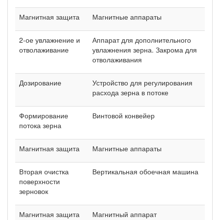
Магнитная защита
Магнитные аппараты
2-ое увлажнение и
Аппарат для дополнительного
отволаживание
увлажнения зерна. Закрома для
отволаживания
Дозирование
Устройство для регулирования
расхода зерна в потоке
Формирование
Винтовой конвейер
потока зерна
Магнитная защита
Магнитные аппараты
Вторая очистка
Вертикальная обоечная машина
поверхности
зерновок
Магнитная защита
Магнитный аппарат