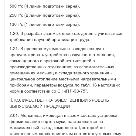
500 т/с (4 линии подготовки зерна),
250 т/с (2 линии подготовки зерна),
130 т/с (1 линия подготовки зерна).
1.20. В разрабатываемых проектах должны учитываться
требования научной организации труда.
1.21. В проектах мукомольных заводов следует
предусматривать устройство воздушного отопления,
совмещенного с приточной вентиляцией в
производственных отделениях; во вспомогательных
помещениях мельниц и склада тарного хранения -
центральное отопление местными нагревательными
приборами, параметры воздуха по табл. 16 настоящих
норм в соответствии со СНиП II-33-75*.
II. КОЛИЧЕСТВЕННО-КАЧЕСТВЕННЫЙ УРОВЕНЬ
ВЫПУСКАЕМОЙ ПРОДУКЦИИ
2.01. Мельница, имеющая в своем составе установки
формирования сортов муки, настраивается на
максимальный выход компонента I, который по
качественным характеристикам соответствует высшему