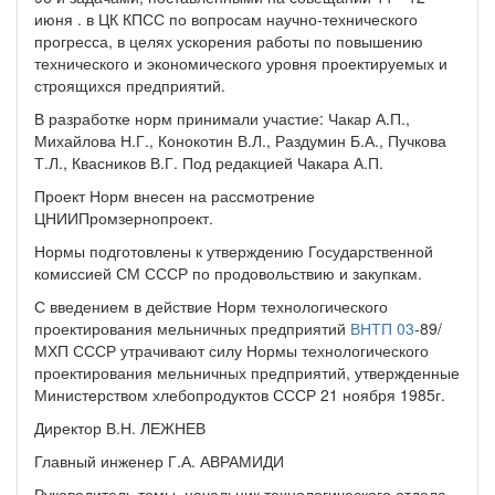
июня . в ЦК КПСС по вопросам научно-технического
прогресса, в целях ускорения работы по повышению
технического и экономического уровня проектируемых и
строящихся предприятий.
В разработке норм принимали участие: Чакар А.П.,
Михайлова Н.Г., Конокотин В.Л., Раздумин Б.А., Пучкова
Т.Л., Квасников В.Г. Под редакцией Чакара А.П.
Проект Норм внесен на рассмотрение
ЦНИИПромзернопроект.
Нормы подготовлены к утверждению Государственной
комиссией СМ СССР по продовольствию и закупкам.
С введением в действие Норм технологического
проектирования мельничных предприятий
ВНТП 03
-89/
МХП СССР утрачивают силу Нормы технологического
проектирования мельничных предприятий, утвержденные
Министерством хлебопродуктов СССР 21 ноября 1985г.
Директор В.Н. ЛЕЖНЕВ
Главный инженер Г.А. АВРАМИДИ
Руководитель темы, начальник технологического отдела