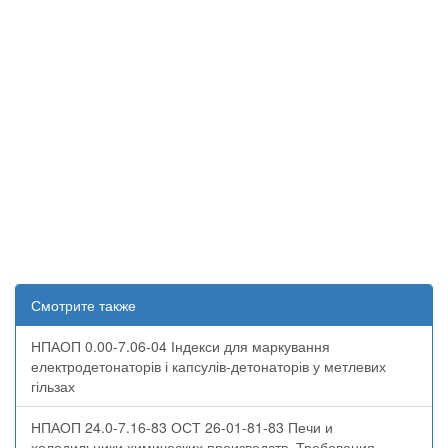
Смотрите также
НПАОП 0.00-7.06-04 Індекси для маркування
електродетонаторів і капсулів-детонаторів у метлевих
гільзах
НПАОП 24.0-7.16-83 ОСТ 26-01-81-83 Печи и
холодильники химических производств. Требования