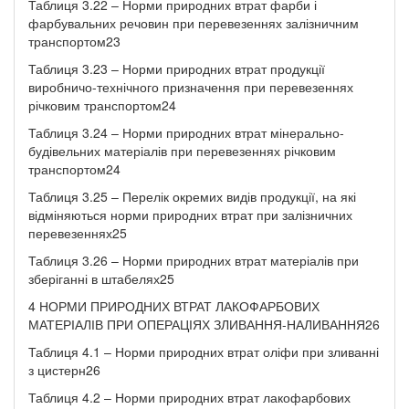
Таблиця 3.22 – Норми природних втрат фарби і
фарбувальних речовин при перевезеннях залізничним
транспортом23
Таблиця 3.23 – Норми природних втрат продукції
виробничо-технічного призначення при перевезеннях
річковим транспортом24
Таблиця 3.24 – Норми природних втрат мінерально-
будівельних матеріалів при перевезеннях річковим
транспортом24
Таблиця 3.25 – Перелік окремих видів продукції, на які
відміняються норми природних втрат при залізничних
перевезеннях25
Таблиця 3.26 – Норми природних втрат матеріалів при
зберіганні в штабелях25
4 НОРМИ ПРИРОДНИХ ВТРАТ ЛАКОФАРБОВИХ
МАТЕРІАЛІВ ПРИ ОПЕРАЦІЯХ ЗЛИВАННЯ-НАЛИВАННЯ26
Таблиця 4.1 – Норми природних втрат оліфи при зливанні
з цистерн26
Таблиця 4.2 – Норми природних втрат лакофарбових