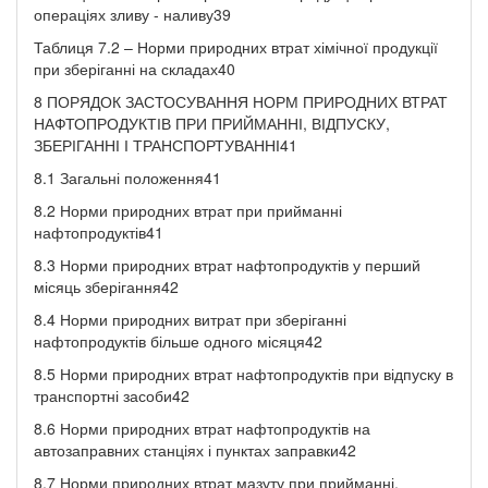
операціях зливу - наливу39
Таблиця 7.2 – Норми природних втрат хімічної продукції
при зберіганні на складах40
8 ПОРЯДОК ЗАСТОСУВАННЯ НОРМ ПРИРОДНИХ ВТРАТ
НАФТОПРОДУКТІВ ПРИ ПРИЙМАННІ, ВІДПУСКУ,
ЗБЕРІГАННІ І ТРАНСПОРТУВАННІ41
8.1 Загальні положення41
8.2 Норми природних втрат при прийманні
нафтопродуктів41
8.3 Норми природних втрат нафтопродуктів у перший
місяць зберігання42
8.4 Норми природних витрат при зберіганні
нафтопродуктів більше одного місяця42
8.5 Норми природних втрат нафтопродуктів при відпуску в
транспортні засоби42
8.6 Норми природних втрат нафтопродуктів на
автозаправних станціях і пунктах заправки42
8.7 Норми природних втрат мазуту при прийманні,