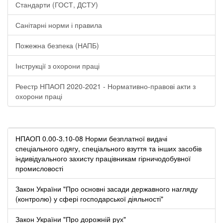
Стандарти (ГОСТ, ДСТУ)
Санітарні норми і правила
Пожежна безпека (НАПБ)
Інструкції з охорони праці
Реестр НПАОП 2020-2021 - Нормативно-правові акти з
охорони праці
НПАОП 0.00-3.10-08 Норми безплатної видачі
спеціального одягу, спеціального взуття та інших засобів
індивідуального захисту працівникам гірничодобувної
промисловості
Закон України "Про основні засади державного нагляду
(контролю) у сфері господарської діяльності"
Закон України "Про дорожній рух"