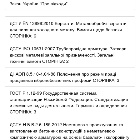
Закон України "Про відходи"
ДСТУ EN 13898:2010 Верстати. Металообробчі верстати
для пиляння холодного металу. Вимоги щодо безпеки
СТОРІНКА: 6
ДСТУ ISO 10631:2007 Трубопровідна арматура. Затвори
дискові металеві загальної призначеності. Загальні
технічні вимоги СТОРІНКА: 2
ДНАОП 8.5.10-4.04-88 Положення про режим праці
працівників вібронебезпечних професій СТОРІНКА: 3
ГОСТ Р 1.12-99 Государственная система
стандартизации Российской Федерации. Стандартизация
и смежные виды деятельности. Термины и определения
СТОРІНКА: 3
ДСТУ-Н Б В.2.6-185:2012 Настанова з проектування та
виготовлення бетонних конструкцій з неметалевою
композитною арматурою на основі базальто- і склоровінгу