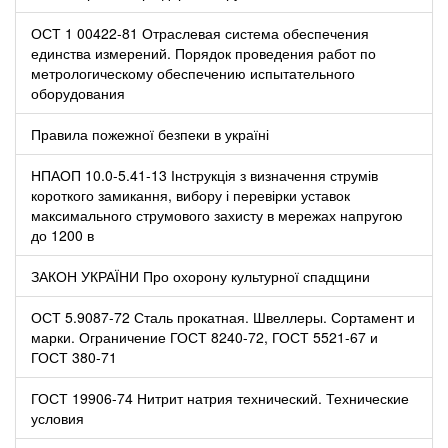
ОСТ 1 00422-81 Отраслевая система обеспечения
единства измерений. Порядок проведения работ по
метрологическому обеспечению испытательного
оборудования
Правила пожежної безпеки в україні
НПАОП 10.0-5.41-13 Інструкція з визначення струмів
короткого замикання, вибору і перевірки уставок
максимального струмового захисту в мережах напругою
до 1200 в
ЗАКОН УКРАЇНИ Про охорону культурної спадщини
ОСТ 5.9087-72 Сталь прокатная. Швеллеры. Сортамент и
марки. Ограничение ГОСТ 8240-72, ГОСТ 5521-67 и
ГОСТ 380-71
ГОСТ 19906-74 Нитрит натрия технический. Технические
условия