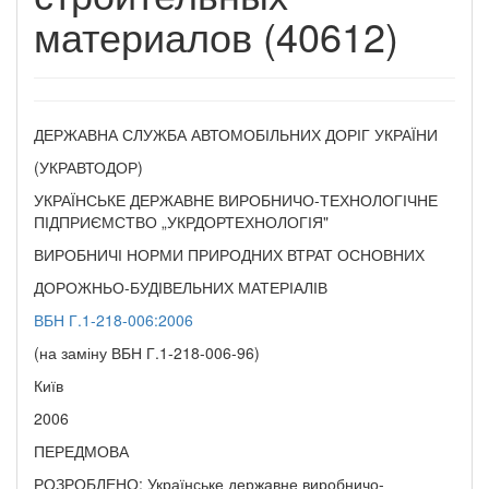
материалов (40612)
ДЕРЖАВНА СЛУЖБА АВТОМОБІЛЬНИХ ДОРІГ УКРАЇНИ
(УКРАВТОДОР)
УКРАЇНСЬКЕ ДЕРЖАВНЕ ВИРОБНИЧО-ТЕХНОЛОГІЧНЕ
ПІДПРИЄМСТВО „УКРДОРТЕХНОЛОГІЯ"
ВИРОБНИЧІ НОРМИ ПРИРОДНИХ ВТРАТ ОСНОВНИХ
ДОРОЖНЬО-БУДІВЕЛЬНИХ МАТЕРІАЛІВ
ВБН Г.1-218-006:2006
(на заміну ВБН Г.1-218-006-96)
Київ
2006
ПЕРЕДМОВА
РОЗРОБЛЕНО: Українське державне виробничо-