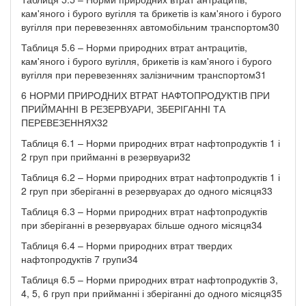
кам'яного і бурого вугілля та брикетів із кам'яного і бурого
вугілля при перевезеннях автомобільним транспортом30
Таблиця 5.6 – Норми природних втрат антрацитів,
кам'яного і бурого вугілля, брикетів із кам'яного і бурого
вугілля при перевезеннях залізничним транспортом31
6 НОРМИ ПРИРОДНИХ ВТРАТ НАФТОПРОДУКТІВ ПРИ
ПРИЙМАННІ В РЕЗЕРВУАРИ, ЗБЕРІГАННІ ТА
ПЕРЕВЕЗЕННЯХ32
Таблиця 6.1 – Норми природних втрат нафтопродуктів 1 і
2 груп при прийманні в резервуари32
Таблиця 6.2 – Норми природних втрат нафтопродуктів 1 і
2 груп при зберіганні в резервуарах до одного місяця33
Таблиця 6.3 – Норми природних втрат нафтопродуктів
при зберіганні в резервуарах більше одного місяця34
Таблиця 6.4 – Норми природних втрат твердих
нафтопродуктів 7 групи34
Таблиця 6.5 – Норми природних втрат нафтопродуктів 3,
4, 5, 6 груп при прийманні і зберіганні до одного місяця35