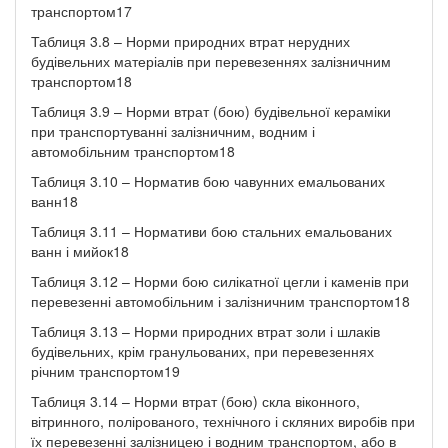
транспортом17
Таблиця 3.8 – Норми природних втрат нерудних
будівельних матеріалів при перевезеннях залізничним
транспортом18
Таблиця 3.9 – Норми втрат (бою) будівельної кераміки
при транспортуванні залізничним, водним і
автомобільним транспортом18
Таблиця 3.10 – Норматив бою чавунних емальованих
ванн18
Таблиця 3.11 – Нормативи бою стальних емальованих
ванн і мийок18
Таблиця 3.12 – Норми бою силікатної цегли і каменів при
перевезенні автомобільним і залізничним транспортом18
Таблиця 3.13 – Норми природних втрат золи і шлаків
будівельних, крім гранульованих, при перевезеннях
річним транспортом19
Таблиця 3.14 – Норми втрат (бою) скла віконного,
вітринного, полірованого, технічного і скляних виробів при
їх перевезенні залізницею і водним транспортом, або в