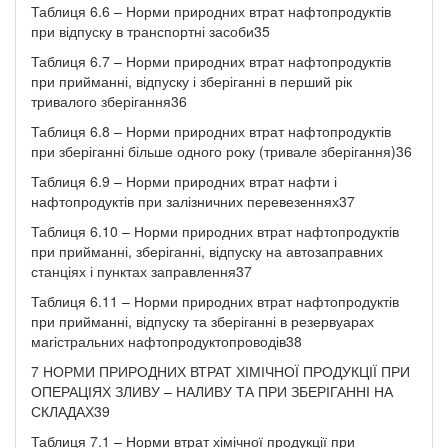
Таблиця 6.6 – Норми природних втрат нафтопродуктів
при відпуску в транспортні засоби35
Таблиця 6.7 – Норми природних втрат нафтопродуктів
при прийманні, відпуску і зберіганні в перший рік
тривалого зберігання36
Таблиця 6.8 – Норми природних втрат нафтопродуктів
при зберіганні більше одного року (тривале зберігання)36
Таблиця 6.9 – Норми природних втрат нафти і
нафтопродуктів при залізничних перевезеннях37
Таблиця 6.10 – Норми природних втрат нафтопродуктів
при прийманні, зберіганні, відпуску на автозаправних
станціях і пунктах заправлення37
Таблиця 6.11 – Норми природних втрат нафтопродуктів
при прийманні, відпуску та зберіганні в резервуарах
магістральних нафтопродуктопроводів38
7 НОРМИ ПРИРОДНИХ ВТРАТ ХІМІЧНОЇ ПРОДУКЦІЇ ПРИ
ОПЕРАЦІЯХ ЗЛИВУ – НАЛИВУ ТА ПРИ ЗБЕРІГАННІ НА
СКЛАДАХ39
Таблиця 7.1 – Норми втрат хімічної продукції при