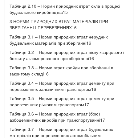
Таблиця 2.10 – Норми природних втрат скла в процесі
будівельного виробництва15
3 НОРМИ ПРИРОДНИХ ВТРАТ МАТЕРІАЛІВ ПРИ
ЗБЕРІГАННІ І ПЕРЕВЕЗЕННЯХ16
Таблиця 3.1 – Норми природних втрат нерудних
будівельних матеріалів при зберіганні16
Таблиця 3.2 – Норми природних втрат піску кварцового і
бокситу агломерованого при зберіганні16
Таблиця 3.3 – Норми втрат крейди при зберіганні в
закритому складі16
Таблиця 3.4 – Норми природних втрат цементу при
перевезеннях залізничним транспортом16
Таблиця 3.5 – Норми природних втрат цементу при
перевезеннях річковим транспортом17
Таблиця 3.6 – Норми природних втрат (бою)
азбоцементних виробів при транспортуванні17
Таблиця 3.7 – Норми природних втрат будівельних
матеріалів при перевезеннях автомобільним