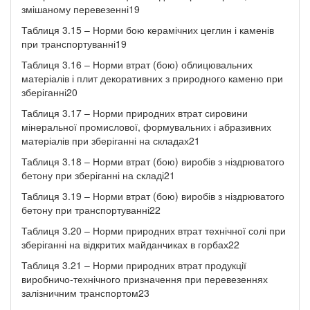
змішаному перевезенні19
Таблиця 3.15 – Норми бою керамічних цеглин і каменів
при транспортуванні19
Таблиця 3.16 – Норми втрат (бою) облицювальних
матеріалів і плит декоративних з природного каменю при
зберіганні20
Таблиця 3.17 – Норми природних втрат сировини
мінеральної промислової, формувальних і абразивних
матеріалів при зберіганні на складах21
Таблиця 3.18 – Норми втрат (бою) виробів з ніздрюватого
бетону при зберіганні на складі21
Таблиця 3.19 – Норми втрат (бою) виробів з ніздрюватого
бетону при транспортуванні22
Таблиця 3.20 – Норми природних втрат технічної солі при
зберіганні на відкритих майданчиках в горбах22
Таблиця 3.21 – Норми природних втрат продукції
виробничо-технічного призначення при перевезеннях
залізничним транспортом23