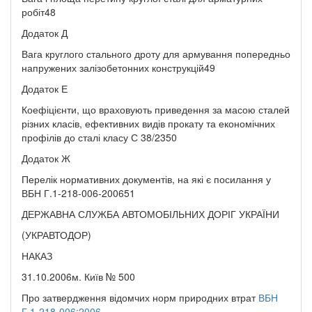
робіт48
Додаток Д
Вага круглого стального дроту для армування попередньо
напружених залізобетонних конструкцій49
Додаток Е
Коефіцієнти, що враховують приведення за масою сталей
різних класів, ефективних видів прокату та економічних
профілів до сталі класу С 38/2350
Додаток Ж
Перелік нормативних документів, на які є посилання у
ВБН Г.1-218-006-200651
ДЕРЖАВНА СЛУЖБА АВТОМОБІЛЬНИХ ДОРІГ УКРАЇНИ
(УКРАВТОДОР)
НАКАЗ
31.10.2006м. Київ № 500
Про затвердження відомчих норм природних втрат
ВБН
Г.1-218-006:2006