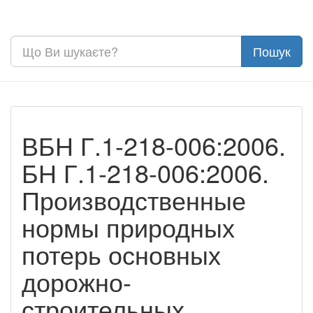
ВБН Г.1-218-006:2006.
БН Г.1-218-006:2006.
Производственные
нормы природных
потерь основных
дорожно-
строительных