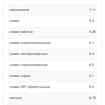
сквашивание
7.11
сливки
5.4
сливки взбитые
6.25
сливки нормализованнные
6.1
сливки ластеризованные
6.4
сливки стерилизованные
6.5
сливки сырые
5.1
сливки УВТ-обработанные
6.4
сметана
6.15