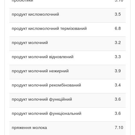
продукт кисломолочний
3.5
продукт кисломолочний термізований
6.8
продукт молочний
3.2
продукт молочний відновлений
3.3
продукт молочний нежирний
3.9
продукт молочний рекомбінований
3.4
продукт молочний функційний
3.6
продукт молочний функціональний
3.6
пряження молока
7.10