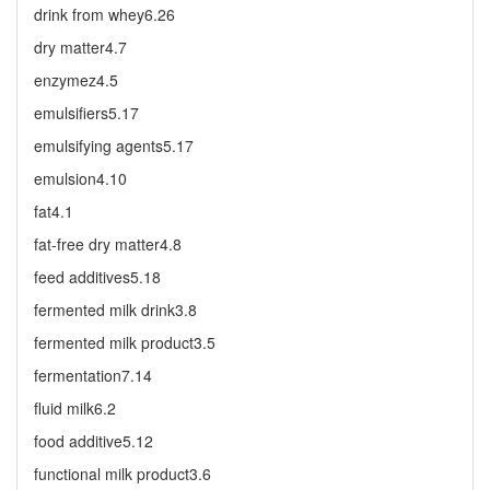
drink from whey6.26
dry matter4.7
enzymez4.5
emulsifiers5.17
emulsifying agents5.17
emulsion4.10
fat4.1
fat-free dry matter4.8
feed additives5.18
fermented milk drink3.8
fermented milk product3.5
fermentation7.14
fluid milk6.2
food additive5.12
functional milk product3.6