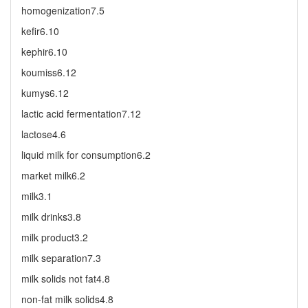
homogenization7.5
kefir6.10
kephir6.10
koumiss6.12
kumys6.12
lactic acid fermentation7.12
lactose4.6
liquid milk for consumption6.2
market milk6.2
milk3.1
milk drinks3.8
milk product3.2
milk separation7.3
milk solids not fat4.8
non-fat milk solids4.8