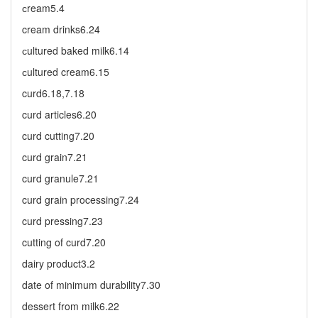
сream5.4
cream drinks6.24
сultured baked milk6.14
сultured cream6.15
curd6.18,7.18
curd articles6.20
curd cutting7.20
curd grain7.21
curd granule7.21
curd grain processing7.24
curd pressing7.23
cutting of curd7.20
dairy product3.2
date of minimum durability7.30
dessert from milk6.22