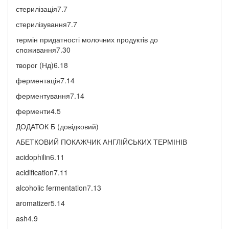
стерилізація7.7
стерилізування7.7
термін придатності молочних продуктів до
споживання7.30
творог (Нд)6.18
ферментація7.14
ферментування7.14
ферменти4.5
ДОДАТОК Б (довідковий)
АБЕТКОВИЙ ПОКАЖЧИК АНГЛІЙСЬКИХ ТЕРМІНІВ
acidophilin6.11
acidification7.11
alcoholic fermentation7.13
aromatizer5.14
ash4.9