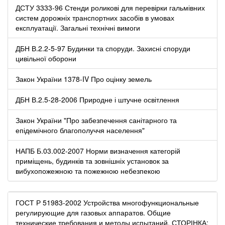
ДСТУ 3333-96 Стенди роликові для перевірки гальмівних
систем дорожніх транспортних засобів в умовах
експлуатації. Загальні технічні вимоги
ДБН В.2.2-5-97 Будинки та споруди. Захисні споруди
цивільної оборони
Закон України 1378-IV Про оцінку земель
ДБН В.2.5-28-2006 Природне і штучне освітлення
Закон України "Про забезпечення санітарного та
епідемічного благополуччя населення"
НАПБ Б.03.002-2007 Норми визначення категорій
приміщень, будинків та зовнішніх установок за
вибухопожежною та пожежною небезпекою
ГОСТ Р 51983-2002 Устройства многофункциональные
регулирующие для газовых аппаратов. Общие
технические требования и методы испытаний. СТОРІНКА: