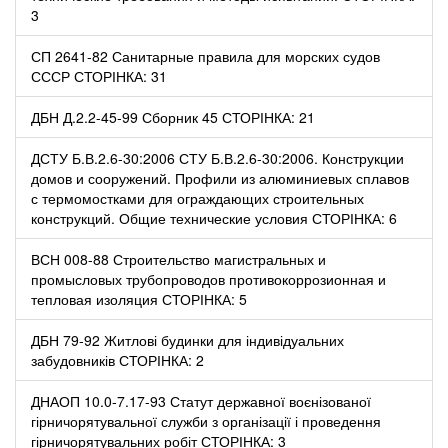
3
СП 2641-82 Санитарные правила для морских судов
СССР СТОРІНКА: 31
ДБН Д.2.2-45-99 Сборник 45 СТОРІНКА: 21
ДСТУ Б.В.2.6-30:2006 СТУ Б.В.2.6-30:2006. Конструкции
домов и сооружений. Профили из алюминиевых сплавов
с термомостками для ограждающих строительных
конструкций. Общие технические условия СТОРІНКА: 6
ВСН 008-88 Строительство магистральных и
промысловых трубопроводов противокоррозионная и
тепловая изоляция СТОРІНКА: 5
ДБН 79-92 Житлові будинки для індивідуальних
забудовників СТОРІНКА: 2
ДНАОП 10.0-7.17-93 Статут державної воєнізованої
гірничо­рятувальної служби з організації і проведення
гірничорятувальних робіт СТОРІНКА: 3