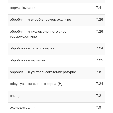
нормалізування
7.4
обробляння виробів термомеханічне
7.26
обробляння кисломолочного сиру
7.26
термомеханічне
обробляння сирного зерна
7.24
обробляння термічне
7.25
обробляння ультрависокотемпературне
7.8
обсушування сирного зерна (Нд)
7.24
очищання
7.2
охолоджування
7.9