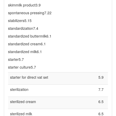
skimmilk product3.9
spontaneous pressing7.22
stabilizers5.15
standardization7.4
standardized buttermilk6.1
standardized cream6.1
standardized milk6.1
starter5.7
starter culture5.7
starter for direct vat set
5.9
sterilization
7.7
sterilized cream
6.5
sterilized milk
6.5