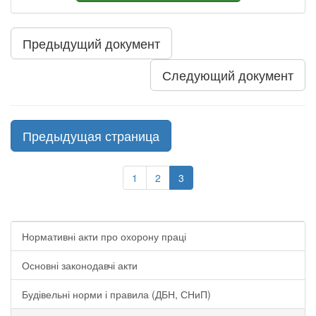
Предыдущий документ
Следующий документ
Предыдущая страница
1
2
3
Нормативні акти про охорону праці
Основні законодавчі акти
Будівельні норми і правила (ДБН, СНиП)