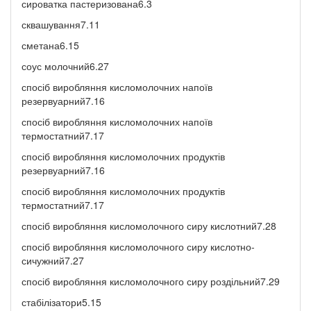
сироватка пастеризована6.3
сквашування7.11
сметана6.15
соус молочний6.27
спосіб виробляння кисломолочних напоїв
резервуарний7.16
спосіб виробляння кисломолочних напоїв
термостатний7.17
спосіб виробляння кисломолочних продуктів
резервуарний7.16
спосіб виробляння кисломолочних продуктів
термостатний7.17
спосіб виробляння кисломолочного сиру кислотний7.28
спосіб виробляння кисломолочного сиру кислотно-
сичужний7.27
спосіб виробляння кисломолочного сиру роздільний7.29
стабілізатори5.15