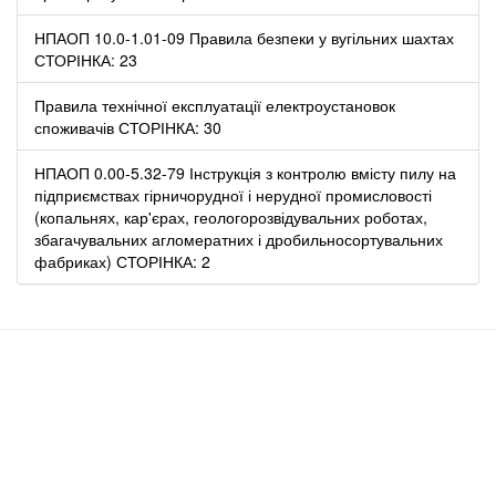
НПАОП 10.0-1.01-09 Правила безпеки у вугільних шахтах
СТОРІНКА: 23
Правила технічної експлуатації електроустановок
споживачів СТОРІНКА: 30
НПАОП 0.00-5.32-79 Інструкція з контролю вмісту пилу на
підприємствах гірничорудної і нерудної промисловості
(копальнях, кар'єрах, геологорозвідувальних роботах,
збагачувальних агломератних і дробильносортувальних
фабриках) СТОРІНКА: 2