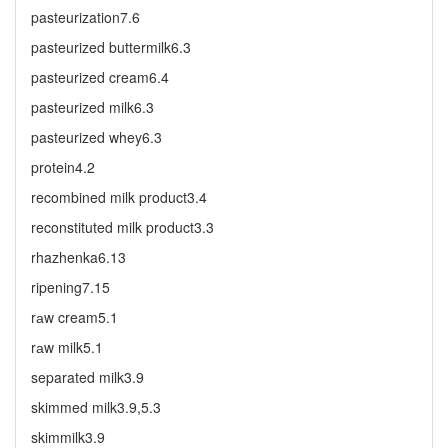
pasteurization7.6
pasteurized buttermilk6.3
pasteurized cream6.4
pasteurized milk6.3
pasteurized whey6.3
protein4.2
recombined milk product3.4
reconstituted milk product3.3
rhazhenka6.13
ripening7.15
rаw cream5.1
rаw milk5.1
separated milk3.9
skimmed milk3.9,5.3
skimmilk3.9