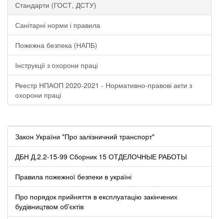
Стандарти (ГОСТ, ДСТУ)
Санітарні норми і правила
Пожежна безпека (НАПБ)
Інструкції з охорони праці
Реестр НПАОП 2020-2021 - Нормативно-правові акти з
охорони праці
Закон України "Про залізничний транспорт"
ДБН Д.2.2-15-99 Сборник 15 ОТДЕЛОЧНЫЕ РАБОТЫ
Правила пожежної безпеки в україні
Про порядок прийняття в експлуатацію закінчених
будівництвом об'єктів