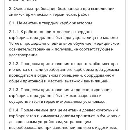
2. Основные требования безопаности при выполнении
химико-термических и термических работ
2.1. Цементация твердым карбюризатором
2.1.1. К работе по приготовлению твердого
карбюризатора должны быть допущены лица не моложе
18 лет, прошедшие специальное обучение, медицинское
освидетельствование и получившие соответствующее
удостоверение.
2.1.2. Процессы приготовления твердого карбюризатора
и очистки от пыли отработанного карбюризатора должны
проводиться в отдельном помещении, оборудованном
общей приточной и местной вытяжкой вентиляцией.
2.1.3. Процессы приготовления и транспортирования
карбюризатора должны быть механизированы и
осуществляться в герметизированных установках.
2.1.4. Применяемые для цементации древесноугольный
карбюризатор и химикаты должны храниться в бункерах с
дозировочным устройством, устраняющим
пылеобразование при заполнении ящиков с изделиями.