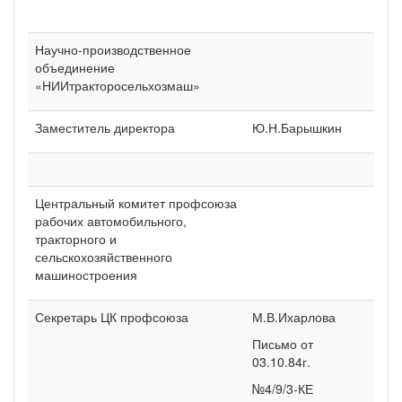
Научно-производственное
объединение
«НИИтракторосельхозмаш»
Заместитель директора
Ю.Н.Барышкин
Центральный комитет профсоюза
рабочих автомобильного,
тракторного и
сельскохозяйственного
машиностроения
Секретарь ЦК профсоюза
М.В.Ихарлова
Письмо от
03.10.84г.
№4/9/3-КЕ