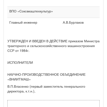
ВПО «Союзмаштехкультур»
Главный инженер
А.В.Бурлаков
УТВЕРЖДЕН И ВВЕДЕН В ДЕЙСТВИЕ приказом Министра
тракторного и сельскохозяйственного машиностроения
ССР от 1984г.
ИСПОЛНИТЕЛИ
НАУЧНО-ПРОИЗВОДСТВЕННОЕ ОБЪЕДИНЕНИЕ
«ВНИИТМАШ»
В.П.Власенко (первый заместитель генерального
директора, к.т.н.),