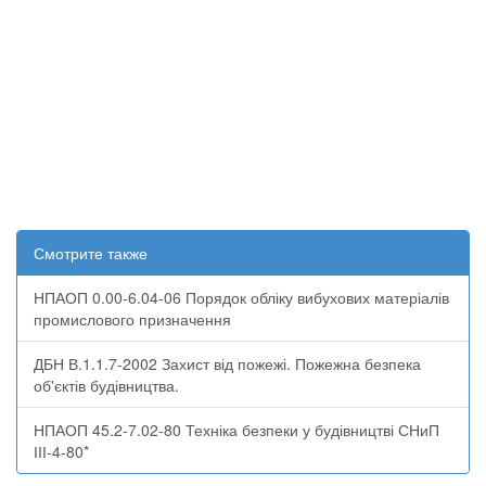
Смотрите также
НПАОП 0.00-6.04-06 Порядок обліку вибухових матеріалів
промислового призначення
ДБН В.1.1.7-2002 Захист від пожежі. Пожежна безпека
об'єктів будівництва.
НПАОП 45.2-7.02-80 Техніка безпеки у будівництві СНиП
ІІІ-4-80*