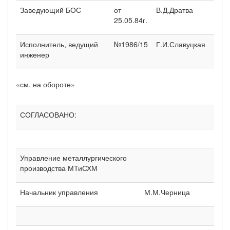
Заведующий БОС
от
В.Д.Дратва
25.05.84г.
Исполнитель, ведущий
№1986/15
Г.И.Славуцкая
инженер
«см. на обороте»
СОГЛАСОВАНО:
Управление металлургического
производства МТиСХМ
Начальник управления
М.М.Черница