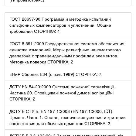
ГОСТ 28697-90 Программа и методика испытаний
сильфонных компенсаторов и уплотнений. Общие
требования СТОРІНКА: 4
ГОСТ 8.591-2009 Государственная система обеспечения
единства измерений. Меры рельефные нанометрового
диапазона с трапецеидальным профилем элементов.
Методика поверки СТОРІНКА: 2
ЕНиР Сборник Е34 (с изм. 1989) СТОРІНКА: 7
ДСТУ EN 54-20:2009 Системи пожежної сигналізації.
Частина 20. Сповіщувачі пожежні димові аспіраційні
СТОРІНКА: 2
ДСТУ Б СТУ Б. ЕN 197-1:2008 (ЕN 197-1:2000, ІDT).
Цемент. Часть 1. Состав, технические условия и критерии
соответствия для обычных цементов СТОРІНКА: 2
ДСТУ Б В.2.6-193:2013 Захист металевих конструкцій від