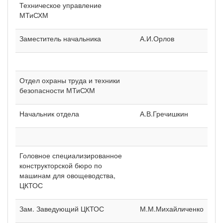
Техническое управление
МТиСХМ
Заместитель начальника
А.И.Орлов
Отдел охраны труда и техники
безопасности МТиСХМ
Начальник отдела
А.В.Гречишкин
Головное специализированное
конструкторской бюро по
машинам для овощеводства,
ЦКТОС
Зам. Заведующий ЦКТОС
М.М.Михайличенко