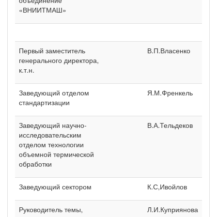
«ВНИИТМАШ»
Первый заместитель
В.П.Власенко
генерального директора,
к.т.н.
Заведующий отделом
Я.М.Френкель
стандартизации
Заведующий научно-
В.А.Тельдеков
исследовательским
отделом технологии
объемной термической
обработки
Заведующий сектором
К.С,Ивойлов
Руководитель темы,
Л.И.Куприянова