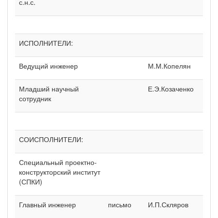
с.н.с.
ИСПОЛНИТЕЛИ:
Ведущий инженер
М.М.Копелян
Младший научный
Е.Э.Козаченко
сотрудник
СОИСПОЛНИТЕЛИ:
Специальный проектно-
конструкторский институт
(СПКИ)
Главный инженер
письмо
И.П.Скляров