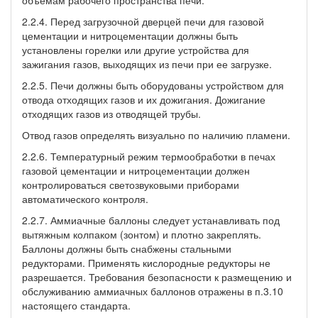
2.2.4. Перед загрузочной дверцей печи для газовой
цементации и нитроцементации должны быть
установлены горелки или другие устройства для
зажигания газов, выходящих из печи при ее загрузке.
2.2.5. Печи должны быть оборудованы устройством для
отвода отходящих газов и их дожигания. Дожигание
отходящих газов из отводящей трубы.
Отвод газов определять визуально по наличию пламени.
2.2.6. Температурный режим термообработки в печах
газовой цементации и нитроцементации должен
контролироваться светозвуковыми приборами
автоматического контроля.
2.2.7. Аммиачные баллоны следует устанавливать под
вытяжным колпаком (зонтом) и плотно закреплять.
Баллоны должны быть снабжены стальными
редукторами. Применять кислородные редукторы не
разрешается. Требования безопасности к размещению и
обслуживанию аммиачных баллонов отражены в п.3.10
настоящего стандарта.