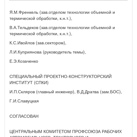
Я.М.Френкель (зав.отделом технологии объемной и
термической обработки, к.н.т.),
В.А.Тельдеков (зав.отделом технологии объемной и
термической обработки, к.н.т.),
К.С.Ивойлов (зав.сектором),
Л.И.Куприянова (руководитель темы),
Е.Э.Козаченко
СПЕЦИАЛЬНЫЙ ПРОЕКТНО-КОНСТРУКТОРСКИЙ
ИНСТИТУТ (СПКИ)
И.П.Скляров (главный инженер), В.Д.Дратва (зам.БОС),
Г.И.Славуцкая
СОГЛАСОВАН
ЦЕНТРАЛЬНЫМ КОМИТЕТОМ ПРОФСОЮЗА РАБОЧИХ