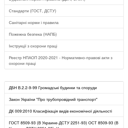
Стандарти (ГОСТ, ДСТУ)
Санітарні норми і правила
Пожежна безпека (НАПБ)
Інструкції з охорони праці
Реестр НПАОП 2020-2021 - Нормативно-правові акти з
охорони праці
ДБН В.2.2-9-99 Громадські будинки та споруди
Закон України "Про трубопровідний транспорт"
ДК 009:2010 Класифікація видів економічної діяльності
ГОСТ 8509-93 (В Украине-ДСТУ 2251-93) ОСТ 8509-93 (В