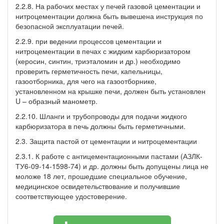
2.2.8. На рабочих местах у печей газовой цементации и
нитроцементации должна быть вывешена инструкция по
безопасной эксплуатации печей.
2.2.9. при ведении процессов цементации и
нитроцементации в печах с жидким карбюризатором
(керосин, синтин, триэталомин и др.) необходимо
проверить герметичность печи, капельницы,
газоотборника, для чего на газоотборнике,
установленном на крышке печи, должен быть установлен
U – образный манометр.
2.2.10. Шланги и трубопроводы для подачи жидкого
карбюризатора в печь должны быть герметичными.
2.3. Защита пастой от цементации и нитроцементации
2.3.1. К работе с антицементационными пастами (АЗЛК-
ТУ6-09-14-1598-74) и др. должны быть допущены лица не
моложе 18 лет, прошедшие специальное обучение,
медицинское освидетельствование и получившие
соответствующее удостоверение.