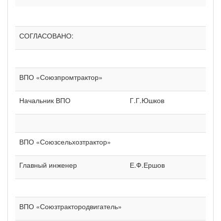
СОГЛАСОВАНО:
ВПО «Союзпромтрактор»
Начальник ВПО
Г.Г.Юшков
ВПО «Союзсельхозтрактор»
Главный инженер
Е.Ф.Ершов
ВПО «Союзтрактородвигатель»