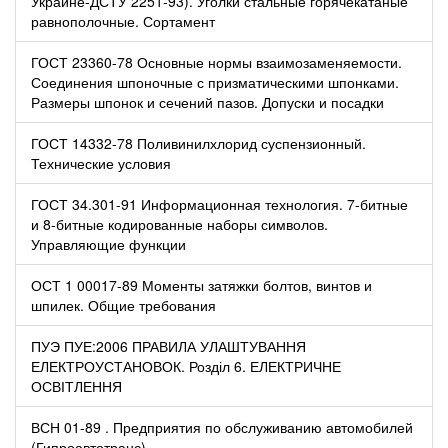
Украине-ДСТУ 2251-93). Уголки стальные горячекатаные
равнополочные. Сортамент
ГОСТ 23360-78 Основные нормы взаимозаменяемости.
Соединения шпоночные с призматическими шпонками.
Размеры шпонок и сечений пазов. Допуски и посадки
ГОСТ 14332-78 Поливинилхлорид суспензионный.
Технические условия
ГОСТ 34.301-91 Информационная технология. 7-битные
и 8-битные кодированные наборы символов.
Управляющие функции
ОСТ 1 00017-89 Моменты затяжки болтов, винтов и
шпилек. Общие требования
ПУЭ ПУЕ:2006 ПРАВИЛА УЛАШТУВАННЯ
ЕЛЕКТРОУСТАНОВОК. Розділ 6. ЕЛЕКТРИЧНЕ
ОСВІТЛЕННЯ
ВСН 01-89 . Предприятия по обслуживанию автомобилей
(Гипроавтотранс)