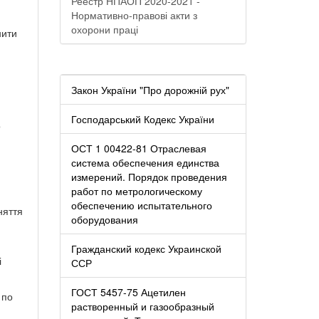
Реестр НПАОП 2020-2021 -
Нормативно-правові акти з
охорони праці
нити
Закон України "Про дорожній рух"
Господарський Кодекс України
о
ОСТ 1 00422-81 Отраслевая
система обеспечения единства
измерений. Порядок проведения
работ по метрологическому
обеспечению испытательного
няття
оборудования
Гражданский кодекс Украинской
і
ССР
ГОСТ 5457-75 Ацетилен
 по
растворенный и газообразный