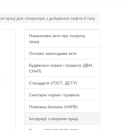
они праці для оператора з добування нафти й газу
Нормативні акти про охорону
праці
Основні законодавчі акти
Будівельні норми і правила (ДБН,
СНиП)
Стандарти (ГОСТ, ДСТУ)
Санітарні норми і правила
Пожежна безпека (НАПБ)
Інструкції з охорони праці