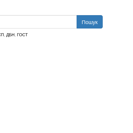
СП
,
ДБН
,
ГОСТ