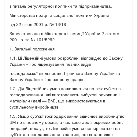
з питань регуляторної політики та підприємництва,
Міністерства праці та соціальної політики України
від 22 січня 2001 р. № 13/18
Зареєстровано в Міністерстві юстиції України 2 лютого
2001 р. за № 101/5292
1. Загальні положення
1.1. Ці Ліцензійні умови розроблені відповідно до Закону
України «Про ліцензування певних видів
господарської діяльності», Гірничого Закону України та
Закону України «Про охорону праці».
1.2. Дія Ліцензійних умов поширюється на всіх суб'єктів
господарювання, які виготовляють вибухові речовини і
матеріали (далі — ВМ), що використовуються в
суспільному виробництві.
1.3. Якщо суб'єкт господарювання здійснює виробництво
ВМ не в повному обсязі, а частково або з окремих робіт,
операцій, послуг, то Ліцензійні умови поширюються на
суб'єкта господарювання в частині, що встановлює