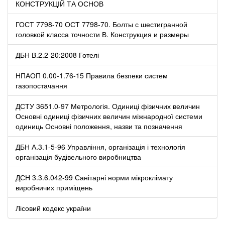
КОНСТРУКЦІЙ ТА ОСНОВ
ГОСТ 7798-70 ОСТ 7798-70. Болты с шестигранной
головкой класса точности В. Конструкция и размеры
ДБН В.2.2-20:2008 Готелі
НПАОП 0.00-1.76-15 Правила безпеки систем
газопостачання
ДСТУ 3651.0-97 Метрологія. Одиниці фізичних величин
Основні одиниці фізичних величин міжнародної системи
одиниць Основні положення, назви та позначення
ДБН А.3.1-5-96 Управління, організація і технологія
організація будівельного виробництва
ДСН 3.3.6.042-99 Санітарні норми мікроклімату
виробничих приміщень
Лісовий кодекс україни