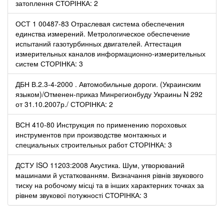
затоплення СТОРІНКА: 2
ОСТ 1 00487-83 Отраслевая система обеспечения
единства измерений. Метрологическое обеспечение
испытаний газотурбинных двигателей. Аттестация
измерительных каналов информационно-измерительных
систем СТОРІНКА: 3
ДБН В.2.3-4-2000 . Автомобильные дороги. (Украинским
языком)/Отменен-приказ Минрегионбуду Украины N 292
от 31.10.2007р./ СТОРІНКА: 2
ВСН 410-80 Инструкция по применению пороховых
инструментов при производстве монтажных и
специальных строительных работ СТОРІНКА: 3
ДСТУ ISO 11203:2008 Акустика. Шум, утворюваний
машинами й устаткованням. Визначання рівнів звукового
тиску на робочому місці та в інших характерних точках за
рівнем звукової потужності СТОРІНКА: 3