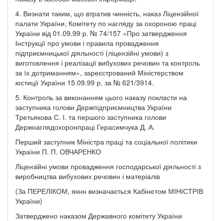
4. Визнати таким, що втратив чинність, наказ Ліцензійної
палати України, Комітету по нагляду за охороною праці
України від 01.09.99 р. № 74/157 «Про затвердження
Інструкції про умови і правила провадження
підприємницької діяльності (ліцензійні умови) з
виготовлення і реалізації вибухових речовин та контроль
за їх дотриманням», зареєстрований Міністерством
юстиції України 15.09.99 р. за № 621/3914.
5. Контроль за виконанням цього наказу покласти на
заступника голови Держпідприємництва України
Третьякова С. І. та першого заступника голови
Держнаглядохоронпраці Герасимчука Д. А.
Перший заступник Міністра праці та соціальної політики
України П. П. ОВЧАРЕНКО
Ліцензійні умови провадження господарської діяльності з
виробництва вибухових речовин і матеріалів
(За ПЕРЕЛІКОМ, якнн визначається Кабінетом МІНІСТРІВ
України)
Затверджено наказом Державного комітету України