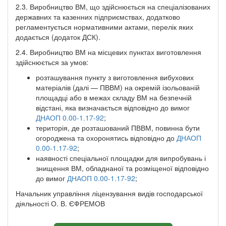
2.3. Виробництво ВМ, що здійснюється на спеціалізованих
державних та казенних підприємствах, додатково
регламентується нормативними актами, перелік яких
додається (додаток ДСК).
2.4. Виробництво ВМ на місцевих пунктах виготовлення
здійснюється за умов:
розташування пункту з виготовлення вибухових
матеріалів (далі — ПВВМ) на окремій ізольованій
площадці або в межах складу ВМ на безпечній
відстані, яка визначається відповідно до вимог
ДНАОП 0.00-1.17-92
;
територія, де розташований ПВВМ, повинна бути
огороджена та охоронятись відповідно до
ДНАОП
0.00-1.17-92
;
наявності спеціальної площадки для випробувань і
знищення ВМ, обладнаної та розміщеної відповідно
до вимог
ДНАОП 0.00-1.17-92
;
Начальник управління ліцензування видів господарської
діяльності О. В. ЄФРЕМОВ