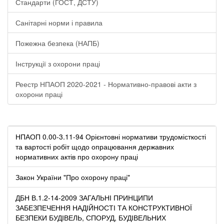
Стандарти (ГОСТ, ДСТУ)
Санітарні норми і правила
Пожежна безпека (НАПБ)
Інструкції з охорони праці
Реестр НПАОП 2020-2021 - Нормативно-правові акти з
охорони праці
НПАОП 0.00-3.11-94 Орієнтовні нормативи трудомісткості
та вартості робіт щодо опрацювання державних
нормативних актів про охорону праці
Закон України "Про охорону праці"
ДБН В.1.2-14-2009 ЗАГАЛЬНІ ПРИНЦИПИ
ЗАБЕЗПЕЧЕННЯ НАДІЙНОСТІ ТА КОНСТРУКТИВНОЇ
БЕЗПЕКИ БУДІВЕЛЬ, СПОРУД, БУДІВЕЛЬНИХ