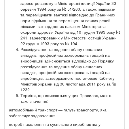
зареєстрованому в Міністерстві юстиції України 30
березня 1994 року за № 51/260, а також підіймати
та переміщувати вантажі відповідно до Граничних
норм піднімання та переміщення важких речей
жінками, затверджених наказом Міністерства
охорони здоров’я України від 10 грудня 1993 року №
241, зареєстрованих у Міністерстві юстиції України
22 грудня 1993 року за № 194.
Розслідування та ведення обліку нещасних
випадків, професійних захворювань і аварій на
виробництві здійснюються відповідно до Порядку
розслідування та ведення обліку нещасних
випадків, професійних захворювань і аварій на
виробництві, затвердженого постановою Кабінету
Міністрів України від 30 листопада 2011 року за №
1232.
Терміни, що вживаються у цих Правилах, мають
таке значення:
автомобільний транспорт — галузь транспорту, яка
забезпечує задоволення
потреб населення та суспільного виробництва у