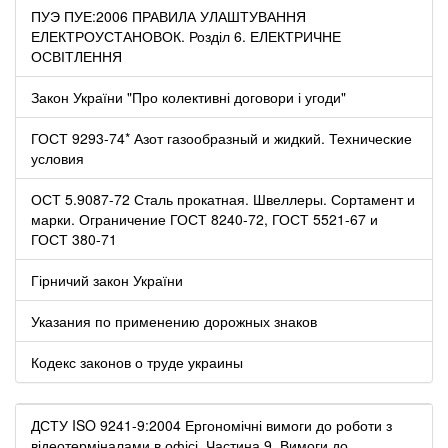
ПУЭ ПУЕ:2006 ПРАВИЛА УЛАШТУВАННЯ
ЕЛЕКТРОУСТАНОВОК. Розділ 6. ЕЛЕКТРИЧНЕ
ОСВІТЛЕННЯ
Закон України "Про колективні договори і угоди"
ГОСТ 9293-74* Азот газообразный и жидкий. Технические
условия
ОСТ 5.9087-72 Сталь прокатная. Швеллеры. Сортамент и
марки. Ограничение ГОСТ 8240-72, ГОСТ 5521-67 и
ГОСТ 380-71
Гірничий закон України
Указания по применению дорожных знаков
Кодекс законов о труде украины
ДСТУ ISO 9241-9:2004 Ергономічні вимоги до роботи з
відеотерміналами в офісі. Частина 9. Вимоги до