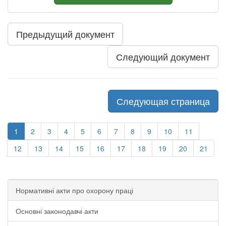
Предыдущий документ
Следующий документ
Следующая страница
1
2
3
4
5
6
7
8
9
10
11
12
13
14
15
16
17
18
19
20
21
Нормативні акти про охорону праці
Основні законодавчі акти