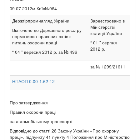
09.07.2012м.Київ№964
Держгірпромнагляд України
Зареєстровано в
Міністерстві
Включено до Державного реєстру
юстиції України
нормативно-правових актів з
питань охорони праці
“ 01 ” серпня
2012 р.
“ 04 ” вересня 2012 р. за № 496
за № 1299/21611
НПАОП 0.00-1.62-12
Про затвердження
Правил охорони праці
на автомобільному транспорті
Відповідно до статті 28 Закону України «Про охорону
праці», підпункту 41 пункту 4 Положення про Міністерство