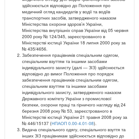
здійснюється відповідно до Положення про
медичний огляд кандидатів у водії та водіїв
транспортних засобів, затвердженого наказом
Міністерства охорони здоров’я України,
Міністерства внутрішніх справ України від 05 червня
2000 року № 124/345, зареєстрованого в
Міністерстві юстиції України 18 липня 2000 року за
№ 435/4656.
Забезпечення працівників спеціальним одягом,
спеціальним взуттям та іншими засобами
індивідуального захисту (далі — ЗІЗ) здійснюється
відповідно до вимог Положення про порядок
забезпечення працівників спеціальним одягом,
спеціальним взуттям та іншими засобами
індивідуального захисту, затвердженого наказом
Державного комітету України з промислової
безпеки, охорони праці та гірничого нагляду від 24
березня 2008 року № 53, зареєстрованого в
Міністерстві юстиції України 21 травня 2008 року за
№ 446/15137 (
НПАОП 0.00-4.01-08
).
Видача спеціального одягу, спеціального взуття та
інших ЗІЗ працівникам здійснюється відповідно до