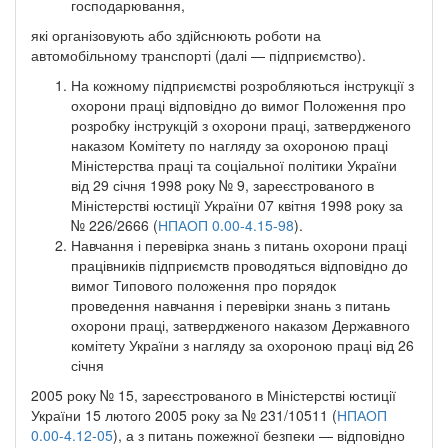
господарювання,
які організовують або здійснюють роботи на
автомобільному транспорті (далі — підприємство).
На кожному підприємстві розробляються інструкції з
охорони праці відповідно до вимог Положення про
розробку інструкцій з охорони праці, затвердженого
наказом Комітету по нагляду за охороною праці
Міністерства праці та соціальної політики України
від 29 січня 1998 року № 9, зареєстрованого в
Міністерстві юстиції України 07 квітня 1998 року за
№ 226/2666 (
НПАОП 0.00-4.15-98
).
Навчання і перевірка знань з питань охорони праці
працівників підприємств проводяться відповідно до
вимог Типового положення про порядок
проведення навчання і перевірки знань з питань
охорони праці, затвердженого наказом Державного
комітету України з нагляду за охороною праці від 26
січня
2005 року № 15, зареєстрованого в Міністерстві юстиції
України 15 лютого 2005 року за № 231/10511 (
НПАОП
0.00-4.12-05
), а з питань пожежної безпеки — відповідно