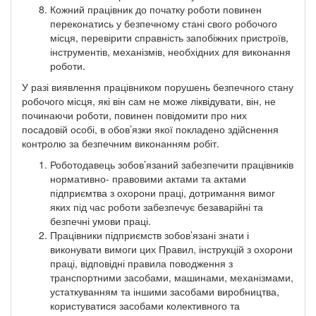
Кожний працівник до початку роботи повинен
переконатись у безпечному стані свого робочого
місця, перевірити справність запобіжних пристроїв,
інструментів, механізмів, необхідних для виконання
роботи.
У разі виявлення працівником порушень безпечного стану
робочого місця, які він сам не може ліквідувати, він, не
починаючи роботи, повинен повідомити про них
посадовій особі, в обов’язки якої покладено здійснення
контролю за безпечним виконанням робіт.
Роботодавець зобов’язаний забезпечити працівників
нормативно- правовими актами та актами
підприємтва з охорони праці, дотримання вимог
яких під час роботи забезпечує безаварійні та
безпечні умови праці.
Працівники підприємств зобов’язані знати і
виконувати вимоги цих Правил, інструкцій з охорони
праці, відповідні правила поводження з
транспортними засобами, машинами, механізмами,
устаткуванням та іншими засобами виробництва,
користуватися засобами колективного та