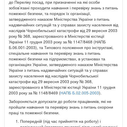
до Переліку посад, при призначенні на які особи
зобов’язані проходити навчання і перевірку знань з питань
пожежної безпеки, та порядок їх організації,
затвердженого наказом Міністерства України з питань
надзвичайних ситуацій та у справах захисту населення від
наслідків Чорнобильської катастрофи від 29 вересня 2003
року № 368, зареєстрованого в Міністерстві юстиції
України 11 грудня 2003 року за № 1147/8468 (НАПБ
Б.06.001-2003), та Типового положення про інструктажі,
спеціальне навчання та перевірку знань з питань
пожежної безпеки на підприємствах, в установах та
організаціях України, затвердженого наказом Міністерства
України з питань надзвичайних ситуацій та у справах
захисту населення від наслідків Чорнобильської
катастрофи від 29 вересня 2003 року № 368,
зареєстрованого в Міністерстві юстиції України 11 грудня
2003 року за № 1148/8469 (
НАПБ Б.02.005-2003
).
Забороняється допускати до роботи працівників, які не
пройшли навчання та перевірку знань з питань охорони
праці та пожежної безпеки.
Попередній (під час прийняття на роботу) і
періодичний (протягом трудової діяльності) медичні