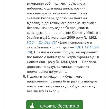
виконання робіт на яких пов’язано з
небезпекою для працівників, повинні
позначатися сигнальними кольорами і
знаками безпеки, дорожніми знаками
відповідно до Технічного регламенту знаків
безпеки і захисту здоров’я працівників,
затвердженого постановою Кабінету Міністрів
України від 25листопада 2009 року № 1262,
ГОСТ 12.4.026-76
* «Цвета сигнальные и
знаки безопасности» (далі —
ГОСТ 12.4.026-
76
), Правил дорожнього руху, затверджених
постановою Кабінету Міністрів України від 10
жовтня 2001 року № 1306 (далі — Правила
дорожнього руху), та чинних галузевих
нормативних документів.
Підлога в приміщеннях будь-якого
призначення повинна бути рівна, з твердим
покриттям, непроникна для ґрунтових вод,
без виступів і вибоїн.
Скачать бесплатно