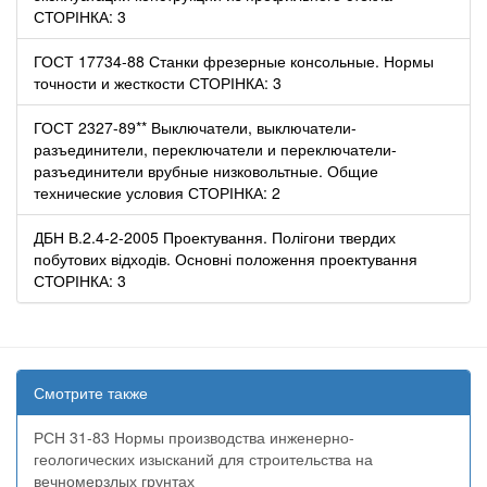
СТОРІНКА: 3
ГОСТ 17734-88 Станки фрезерные консольные. Нормы
точности и жесткости СТОРІНКА: 3
ГОСТ 2327-89** Выключатели, выключатели-
разъединители, переключатели и переключатели-
разъединители врубные низковольтные. Общие
технические условия СТОРІНКА: 2
ДБН В.2.4-2-2005 Проектування. Полігони твердих
побутових відходів. Основні положення проектування
СТОРІНКА: 3
Смотрите также
РСН 31-83 Нормы производства инженерно-
геологических изысканий для строительства на
вечномерзлых грунтах