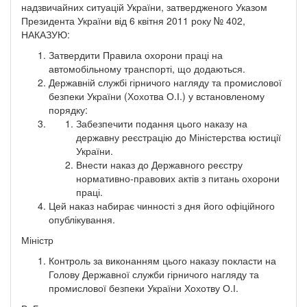
надзвичайних ситуацій України, затвердженого Указом
Президента України від 6 квітня 2011 року № 402,
НАКАЗУЮ:
Затвердити Правила охорони праці на
автомобільному транспорті, що додаються.
Державній службі гірничого нагляду та промислової
безпеки України (Хохотва О.І.) у встановленому
порядку:
Забезпечити подання цього наказу на
державну реєстрацію до Міністерства юстиції
України.
Внести наказ до Державного реєстру
нормативно-правових актів з питань охорони
праці.
Цей наказ набирає чинності з дня його офіційного
опублікування.
Міністр
Контроль за виконанням цього наказу покласти на
Голову Державної служби гірничого нагляду та
промислової безпеки України Хохотву О.І.