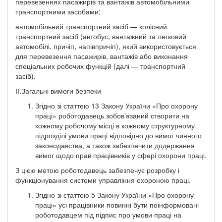
перевезеннях пасажирів та вантажів автомобільними
транспортними засобами;
автомобільний транспортний засіб — колісний
транспортний засіб (автобус, вантажний та легковий
автомобілі, причіп, напівпричіп), який використовується
для перевезення пасажирів, вантажів або виконання
спеціальних робочих функцій (далі — транспортний
засіб).
ІІ.Загальні вимоги безпеки
Згідно зі статтею 13 Закону України «Про охорону
праці» роботодавець зобов’язаний створити на
кожному робочому місці в кожному структурному
підрозділі умови праці відповідно до вимог чинного
законодавства, а також забезпечити додержання
вимог щодо прав працівників у сфері охорони праці.
З цією метою роботодавець забезпечує розробку і
функціонування системи управління охороною праці.
Згідно зі статтею 5 Закону України «Про охорону
праці» усі працівники повинні бути поінформовані
роботодавцем під підпис про умови праці на