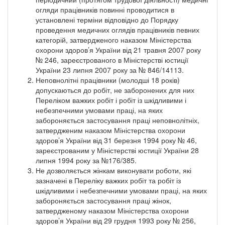
огляди працівників повинні проводитися в
установлені терміни відповідно до Порядку
проведення медичних оглядів працівників певних
категорій, затвердженого наказом Міністерства
охорони здоров’я України від 21 травня 2007 року
№ 246, зареєстрованого в Міністерстві юстиції
України 23 липня 2007 року за № 846/14113.
Неповнолітні працівники (молодші 18 років)
допускаються до робіт, не заборонених для них
Переліком важких робіт і робіт із шкідливими і
небезпечними умовами праці, на яких
забороняється застосування праці неповнолітніх,
затвердженим наказом Міністерства охорони
здоров’я України від 31 березня 1994 року № 46,
зареєстрованим у Міністерстві юстиції України 28
липня 1994 року за №176/385.
Не дозволяється жінкам виконувати роботи, які
зазначені в Переліку важких робіт та робіт із
шкідливими і небезпечними умовами праці, на яких
забороняється застосування праці жінок,
затвердженому наказом Міністерства охорони
здоров’я України від 29 грудня 1993 року № 256,