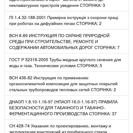
неклавіатурних пристроїв уведення СТОРІНКА: 3
ПІ 1.4.32-188-2001 Примірна інструкція з охорони праці
при роботах на дифузійних печах СТОРІНКА: 2
ВСН 8-89 ИНСТРУКЦИЯ ПО ОХРАНЕ ПРИРОДНОЙ
СРЕДЫ ПРИ СТРОИТЕЛЬСТВЕ, РЕМОНТЕ И
СОДЕРЖАНИИ АВТОМОБИЛЬНЫХ ДОРОГ СТОРІНКА: 7
ГОСТ Р 52318-2005 Трубы медные круглого сечения для
воды и газа. Технические условия СТОРІНКА: 5
ВСН 436-82 Инструкция по применению
органосиликатной композиции для защитных покрытий
стальных трубопроводов тепловых сетей СТОРІНКА: 2
ДНАОП 1.8.10-1.16-97 (НПАОП 16.0-1.16-97) ПРАВИЛА
БЕЗОПАСНОСТИ ДЛЯ ТАБАЧНОГО И ТАБАЧНО-
ФЕРМЕНТАЦИННОГО ПРОИЗВОДСТВА СТОРІНКА: 37
СН 428-74 Указания по проектированию, монтажу и
эксплуатации конструкций из профильного стекла