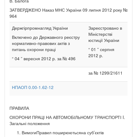
В. Балога
ЗАТВЕРДЖЕНО Наказ МНС України 09 липня 2012 року №
964
Держгірпромнагляд України
Зареєстровано в
Міністерстві
Включено до Державного реєстру
юстиції України
нормативно-правових актів з
питань охорони праці
“ 01 ” серпня
2012 р.
“ 04 ” вересня 2012 р. за № 496
за № 1299/21611
НПАОП 0.00-1.62-12
ПРАВИЛА
ОХОРОНИ ПРАЦІ НА АВТОМОБІЛЬНОМУ ТРАНСПОРТІ I.
Загальні положення
ВимогиПравил поширюютьсяна суб’єктів