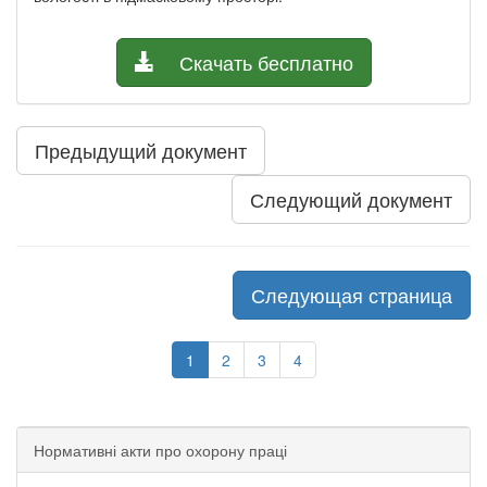
Скачать бесплатно
Предыдущий документ
Следующий документ
Следующая страница
1
2
3
4
Нормативні акти про охорону праці