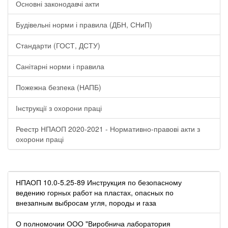
Основні законодавчі акти
Будівельні норми і правила (ДБН, СНиП)
Стандарти (ГОСТ, ДСТУ)
Санітарні норми і правила
Пожежна безпека (НАПБ)
Інструкції з охорони праці
Реестр НПАОП 2020-2021 - Нормативно-правові акти з
охорони праці
НПАОП 10.0-5.25-89 Инструкция по безопасному
ведению горных работ на пластах, опасных по
внезапным выбросам угля, породы и газа
О полномочии ООО "Виробнича лаборатория