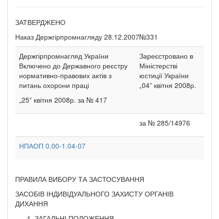
ЗАТВЕРДЖЕНО
Наказ Держгірпромнагляду 28.12.2007№331
Держгірпромнагляд України
Зареєстровано в
Включено до Державного реєстру
Міністерстві
нормативно-правових актів з
юстиції України
питань охорони праці
„04” квітня 2008р.
„25” квітня 2008р. за № 417
за № 285/14976
НПАОП 0.00-1.04-07
ПРАВИЛА ВИБОРУ ТА ЗАСТОСУВАННЯ
ЗАСОБІВ ІНДИВІДУАЛЬНОГО ЗАХИСТУ ОРГАНІВ
ДИХАННЯ
ЗАГАЛЬНІ ПОЛОЖЕННЯ