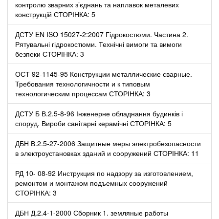
контролю зварних з’єднань та наплавок металевих
конструкцій СТОРІНКА: 5
ДСТУ EN ISO 15027-2:2007 Гідрокостюми. Частина 2.
Рятувальні гідрокостюми. Технічні вимоги та вимоги
безпеки СТОРІНКА: 3
ОСТ 92-1145-95 Конструкции металлические сварные.
Требования технологичности и к типовым
технологическим процессам СТОРІНКА: 3
ДСТУ Б В.2.5-8-96 Інженерне обладнання будинків і
споруд. Вироби санітарні керамічні СТОРІНКА: 5
ДБН В.2.5-27-2006 Защитные меры электробезопасности
в электроустановках зданий и сооружений СТОРІНКА: 11
РД 10- 08-92 Инструкция по надзору за изготовлением,
ремонтом и монтажом подъемных сооружений
СТОРІНКА: 3
ДБН Д.2.4-1-2000 Сборник 1. земляные работы