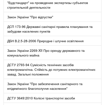
"Будстандарт" на проведение экспертизы субъектов
строительной деятельности
Закон України "Про відпустки"
ДСП 173-96 Державні санітарні правила планування та
забудови населених пунктів
ДБН В.2.5-28-2006 Природне і штучне освітлення
Закон України 2269-XII Про оренду державного та
комунального майна
ДСТУ 2793-94 Сумісність технічних засобів
електромагнітна. Стійкість до потужних електромагнітних
завад. Загальні положення
Закон України "Про забезпечення санітарного та
епідемічного благополуччя населення"
ДСТУ 3649:2010 Колісні транспортні засоби