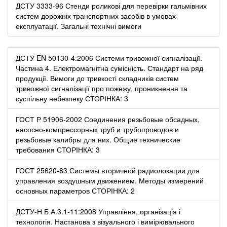
ДСТУ 3333-96 Стенди роликові для перевірки гальмівних
систем дорожніх транспортних засобів в умовах
експлуатації. Загальні технічні вимоги
ДСТУ EN 50130-4:2006 Системи тривожної сигналізації.
Частина 4. Електромагнітна сумісність. Стандарт на ряд
продукції. Вимоги до тривкості складників систем
тривожної сигналізації про пожежу, проникнення та
суспільну небезпеку СТОРІНКА: 3
ГОСТ Р 51906-2002 Соединения резьбовые обсадных,
насосно-компрессорных труб и трубопроводов и
резьбовые калибры для них. Общие технические
требования СТОРІНКА: 3
ГОСТ 25620-83 Системы вторичной радиолокации для
управления воздушным движением. Методы измерений
основных параметров СТОРІНКА: 2
ДСТУ-Н Б А.3.1-11:2008 Управління, організація і
технологія. Настанова з візуального і вимірювального