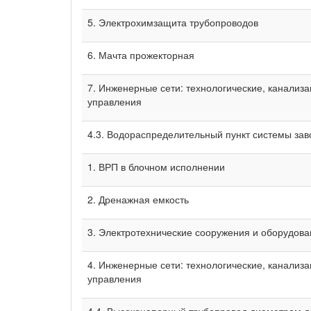
5. Электрохимзащита трубопроводов
6. Мачта прожекторная
7. Инженерные сети: технологические, канализа
управления
4.3. Водораспределительный пункт системы зав
1. ВРП в блочном исполнении
2. Дренажная емкость
3. Электротехнические сооружения и оборудов
4. Инженерные сети: технологические, канализа
управления
4.4. Высоконапорный трубопровод диаметром до