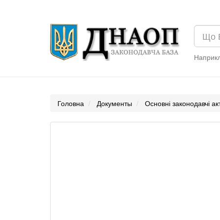
Наприк
Головна
Документы
Основні законодавчі ак