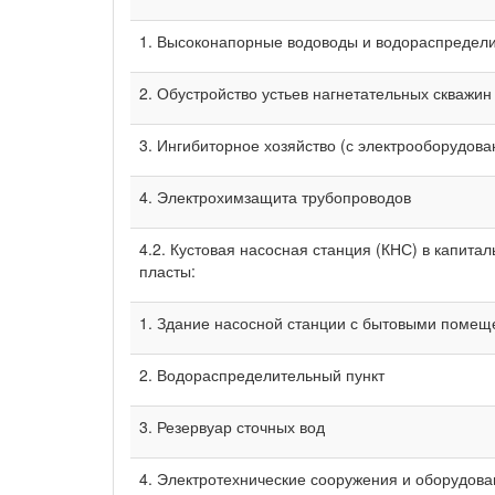
1. Высоконапорные водоводы и водораспредели
2. Обустройство устьев нагнетательных скважин
3. Ингибиторное хозяйство (с электрооборудов
4. Электрохимзащита трубопроводов
4.2. Кустовая насосная станция (КНС) в капита
пласты:
1. Здание насосной станции с бытовыми поме
2. Водораспределительный пункт
3. Резервуар сточных вод
4. Электротехнические сооружения и оборудов