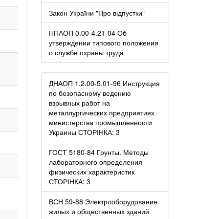
Закон України "Про відпустки"
НПАОП 0.00-4.21-04 Об
утверждении типового положения
о службе охраны труда
ДНАОП 1.2.00-5.01-96 Инструкция
по безопасному ведению
взрывных работ на
металлургических предприятиях
министерства промышленности
Украины СТОРІНКА: 3
ГОСТ 5180-84 Грунты. Методы
лабораторного определения
физических характеристик
СТОРІНКА: 3
ВСН 59-88 Электрооборудование
жилых и общественных зданий