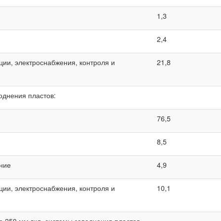
1,3
2,4
ции, электроснабжения, контроля и
21,8
однения пластов:
76,5
8,5
ание
4,9
ции, электроснабжения, контроля и
10,1
 250 мм вкл. системы заводнения пластов