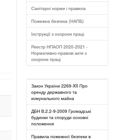
Санітарні норми і правила
Пожежна безпека (НАПБ)
Інструкції з охорони праці
Реестр НПАОП 2020-2021 -
Нормативно-правові акти з
охорони праці
Закон України 2269-XII Про
оренду державного та
комунального майна
ДБН В.2.2-9-2009 Громадські
будинки та споруди основні
положення
Правила пожежної безпеки в