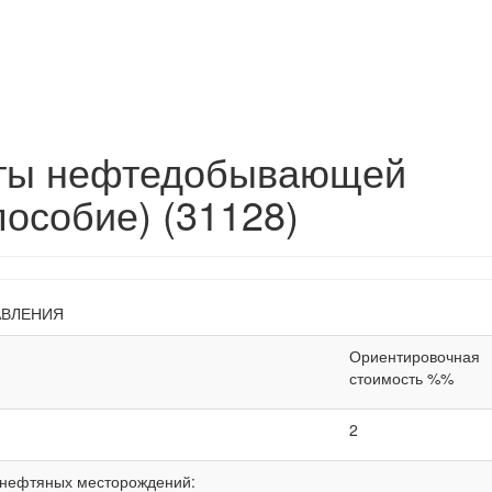
кты нефтедобывающей
особие) (31128)
АВЛЕНИЯ
Ориентировочная
стоимость %%
2
в нефтяных месторождений: