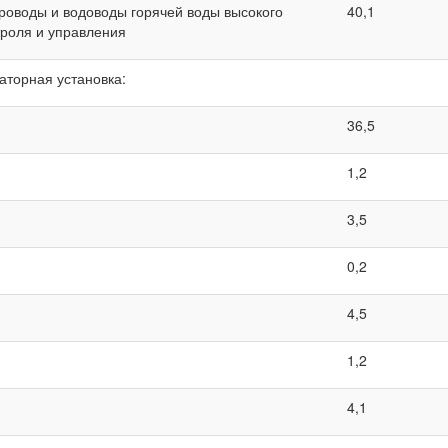
роводы и водоводы горячей воды высокого
40,1
троля и управления
аторная установка:
36,5
1,2
3,5
0,2
4,5
1,2
4,1