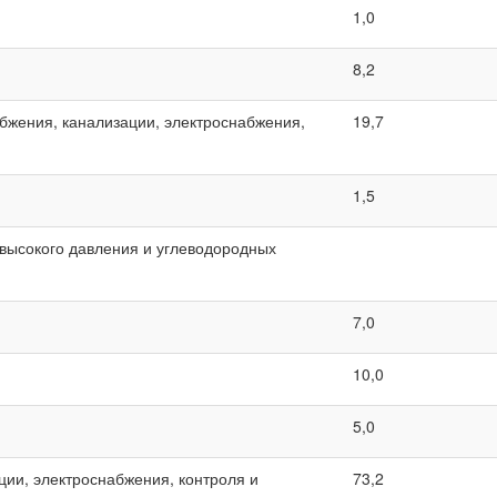
1,0
8,2
абжения, канализации, электроснабжения,
19,7
1,5
а высокого давления и углеводородных
7,0
10,0
5,0
ции, электроснабжения, контроля и
73,2