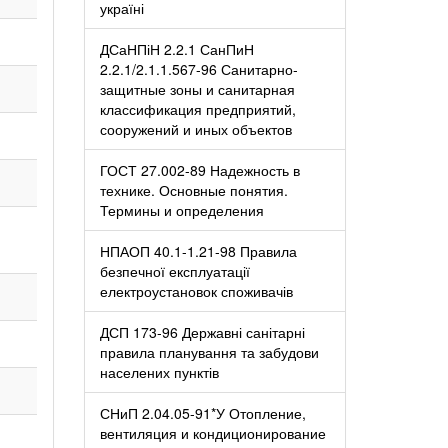
україні
ДСаНПіН 2.2.1 СанПиН
2.2.1/2.1.1.567-96 Санитарно-
защитные зоны и санитарная
классификация предприятий,
сооружений и иных объектов
ГОСТ 27.002-89 Надежность в
технике. Основные понятия.
Термины и определения
НПАОП 40.1-1.21-98 Правила
безпечної експлуатації
електроустановок споживачів
ДСП 173-96 Державні санітарні
правила планування та забудови
населених пунктів
СНиП 2.04.05-91*У Отопление,
вентиляция и кондиционирование