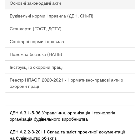
Основні законодавчі акти
Будівельні норми і правила (ДБН, СНиП)
Стандарти (ГОСТ, ДСТУ)
Санітарні норми і правила
Пожежна безпека (НАПБ)
Інструкції з охорони праці
Реестр НПАОП 2020-2021 - Нормативно-правові акти з
охорони праці
ДБН А.3.1-5-96 Управління, організація і технологія
організація будівельного виробництва
ДБН А.2.2-3-2011 Склад та зміст проектної документації
на будівництво об’єктів