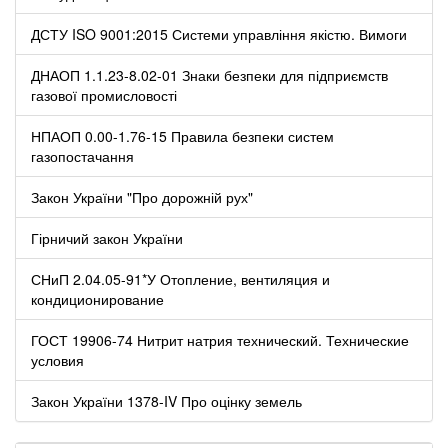
ДСТУ ISO 9001:2015 Системи управління якістю. Вимоги
ДНАОП 1.1.23-8.02-01 Знаки безпеки для підприємств
газової промисловості
НПАОП 0.00-1.76-15 Правила безпеки систем
газопостачання
Закон України "Про дорожній рух"
Гірничий закон України
СНиП 2.04.05-91*У Отопление, вентиляция и
кондиционирование
ГОСТ 19906-74 Нитрит натрия технический. Технические
условия
Закон України 1378-IV Про оцінку земель