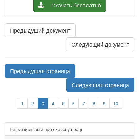
Скачать бесплатно
Предыдущий документ
Следующий документ
Предыдущая страница
Следующая страница
1
2
3
4
5
6
7
8
9
10
Нормативні акти про охорону праці