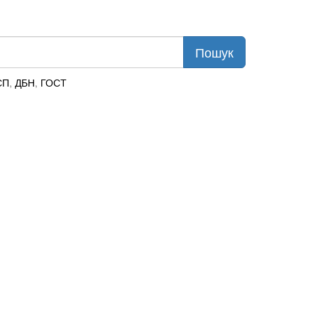
СП
,
ДБН
,
ГОСТ