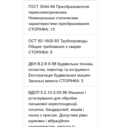
ГОСТ 3044-84 Преобразователи
термоэлектрические.
Номинальные статические
характеристики преобразования
СТОРІНКА: 13
ОСТ 92-1602-93 Трубопроводы.
Общие требования к сварке
СТОРІНКА: 5
ДБН В.2.8-9-98 Будівельна техніка,
оснастка, інвентар та інструмент.
Експлуатація будівельних машин.
Загальні вимоги СТОРІНКА: 3
ВДОП 5.2.10-2.03-96 Машини і
устаткування для обробки
письмової кореспонденції,
посилок, бандеролей, мішків і
пачок з пресою. Допустимі рівні
шумових і вібраційних
характеристик, методи їх