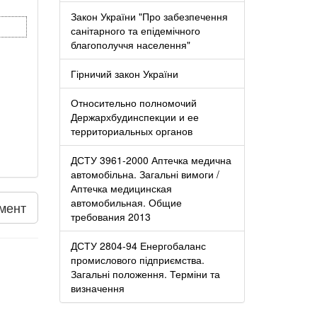
Закон України "Про забезпечення
санітарного та епідемічного
благополуччя населення"
Гірничий закон України
Относительно полномочий
Держархбудинспекции и ее
территориальных органов
ДСТУ 3961-2000 Аптечка медична
автомобільна. Загальні вимоги /
Аптечка медицинская
автомобильная. Общие
мент
требования 2013
ДСТУ 2804-94 Енергобаланс
промислового підприємства.
Загальні положення. Терміни та
визначення