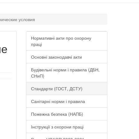
нические условия
Нормативні акти про охорону
ые
праці
Основні законодавчі акти
Будівельні норми і правила (ДБН,
СНиП)
Стандарти (ГОСТ, ДСТУ)
Санітарні норми і правила
Пожежна безпека (НАПБ)
Інструкції з охорони праці