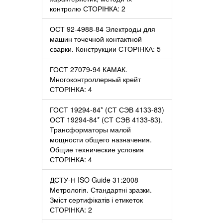
контролю СТОРІНКА: 2
ОСТ 92-4988-84 Электроды для
машин точечной контактной
сварки. Конструкции СТОРІНКА: 5
ГОСТ 27079-94 КАМАК.
Многоконтроллерный крейт
СТОРІНКА: 4
ГОСТ 19294-84* (СТ СЭВ 4133-83)
ОСТ 19294-84* (СТ СЭВ 4133-83).
Трансформаторы малой
мощности общего назначения.
Общие технические условия
СТОРІНКА: 4
ДСТУ-Н ISO Guide 31:2008
Метрологія. Стандартні зразки.
Зміст сертифікатів і етикеток
СТОРІНКА: 2