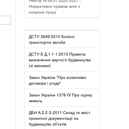
Реестр НПАОП 2020-2021 -
Нормативно-правові акти з
охорони праці
ДСТУ 3649:2010 Колісні
транспортні засоби
ДСТУ Б Д.1.1-1:2013 Правила
визначення вартості будівництва
(зі змінами)
Закон України "Про колективні
договори і угоди"
Закон України 1378-IV Про оцінку
земель
ДБН А.2.2-3-2011 Склад та зміст
проектної документації на
будівництво об’єктів