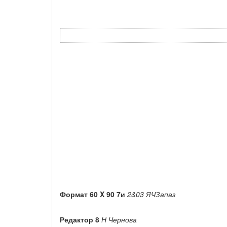
Формат 60 X 90 7и
2&03 ЯЧЗапаз
Редактор 8
Н Чернова