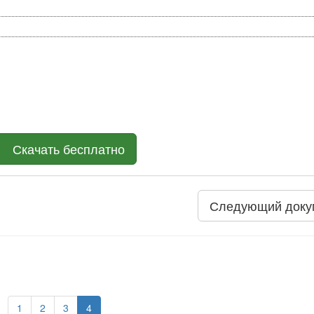
Скачать бесплатно
Следующий доку
1
2
3
4