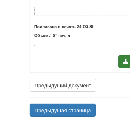
Подписано в печать 24.O3.Sf
Объем /, 5” печ. л
.
Предыдущий документ
Предыдущая страница