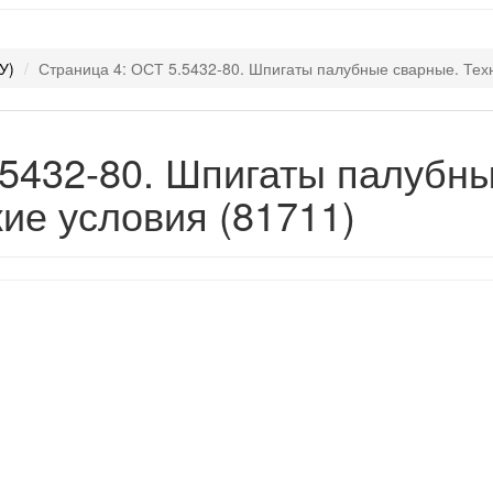
У)
Страница 4: ОСТ 5.5432-80. Шпигаты палубные сварные. Тех
.5432-80. Шпигаты палубн
ие условия (81711)