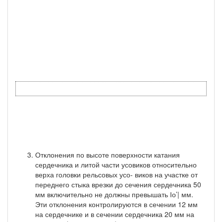
Отклонения по высоте поверхности катания
сердечника и литой части усовиков относительно
верха головки рельсовых усо- виков на участке от
переднего стыка врезки до сечения сердеч­ника 50
мм включительно не должны превышать Іо’| мм.
Эти отклонения контролируются в сечении 12 мм
на сердечнике и в сечении сердечника 20 мм на