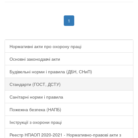
1
Нормативні акти про охорону праці
Основні законодавчі акти
Будівельні норми і правила (ДБН, СНиП)
Стандарти (ГОСТ, ДСТУ)
Санітарні норми і правила
Пожежна безпека (НАПБ)
Інструкції з охорони праці
Реестр НПАОП 2020-2021 - Нормативно-правові акти з