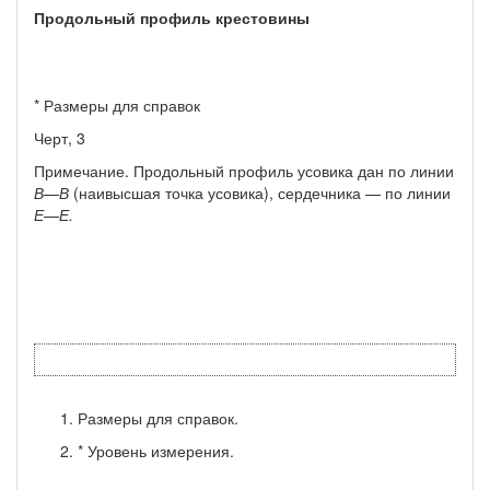
Продольный профиль крестовины
* Размеры для справок
Черт, 3
Примечание. Продольный профиль усовика дан по линии
В—В
(наи­высшая точка усовика), сердечника — по линии
Е—Е.
Размеры для справок.
* Уровень измерения.