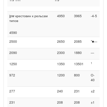
jpw крестовин к рельсам
4950
3965
-4-5
типов
4590
2500
2650
2085
*■—
2090
2300
1880
—
1
1250
1350
13501
972
1200
800
О-
40
277
240
231
±2
231
208
208
±1