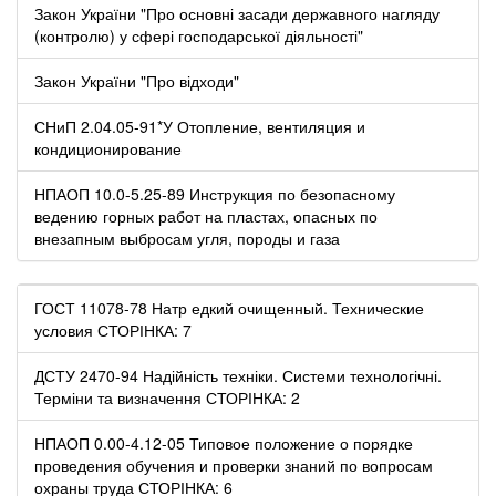
Закон України "Про основні засади державного нагляду
(контролю) у сфері господарської діяльності"
Закон України "Про відходи"
СНиП 2.04.05-91*У Отопление, вентиляция и
кондиционирование
НПАОП 10.0-5.25-89 Инструкция по безопасному
ведению горных работ на пластах, опасных по
внезапным выбросам угля, породы и газа
ГОСТ 11078-78 Натр едкий очищенный. Технические
условия СТОРІНКА: 7
ДСТУ 2470-94 Надійність техніки. Системи технологічні.
Терміни та визначення СТОРІНКА: 2
НПАОП 0.00-4.12-05 Типовое положение о порядке
проведения обучения и проверки знаний по вопросам
охраны труда СТОРІНКА: 6