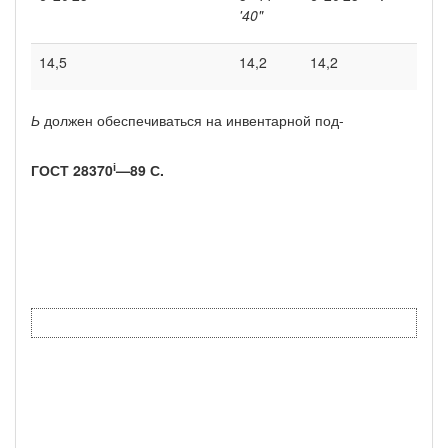
'40"
14,5
14,2
14,2
Ь
должен обеспечиваться на инвентарной под-
і
ГОСТ
28370
—
89 С.