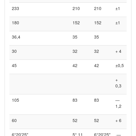
233
210
210
±1
180
152
152
±1
36,4
35
35
30
32
32
+ 4
45
42
42
±0,5
+
0,3
105
83
83
—
1,2
60
52
52
+ 6
6°20'25"
5° 11
6°20'25"
.—