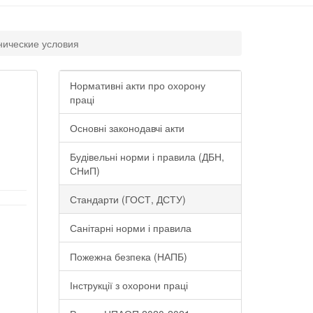
нические условия
Нормативні акти про охорону
праці
Основні законодавчі акти
Будівельні норми і правила (ДБН,
СНиП)
Стандарти (ГОСТ, ДСТУ)
Санітарні норми і правила
Пожежна безпека (НАПБ)
Інструкції з охорони праці