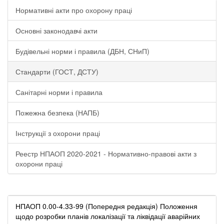
Нормативні акти про охорону праці
Основні законодавчі акти
Будівельні норми і правила (ДБН, СНиП)
Стандарти (ГОСТ, ДСТУ)
Санітарні норми і правила
Пожежна безпека (НАПБ)
Інструкції з охорони праці
Реестр НПАОП 2020-2021 - Нормативно-правові акти з
охорони праці
НПАОП 0.00-4.33-99 (Попередня редакція) Положення
щодо розробки планів локалізації та ліквідації аварійних