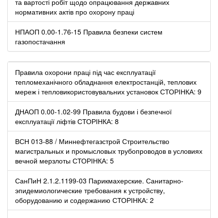
та вартості робіт щодо опрацювання державних
нормативних актів про охорону праці
НПАОП 0.00-1.76-15 Правила безпеки систем
газопостачання
Правила охорони праці під час експлуатації
тепломеханічного обладнання електростанцій, теплових
мереж і тепловикористовувальних установок СТОРІНКА: 9
ДНАОП 0.00-1.02-99 Правила будови і безпечної
експлуатації ліфтів СТОРІНКА: 8
ВСН 013-88 / Миннефтегазстрой Строительство
магистральных и промысловых трубопроводов в условиях
вечной мерзлоты СТОРІНКА: 5
СанПиН 2.1.2.1199-03 Парикмахерские. Санитарно-
эпидемиологические требования к устройству,
оборудованию и содержанию СТОРІНКА: 2