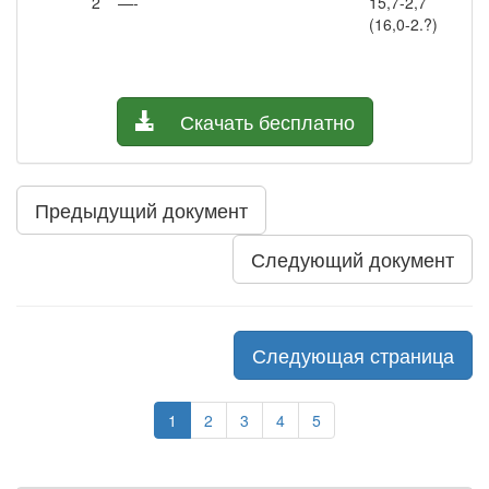
2
—-
15,7-2,7
10,0
(16,0-2.?)
Скачать бесплатно
Предыдущий документ
Следующий документ
Следующая страница
1
2
3
4
5