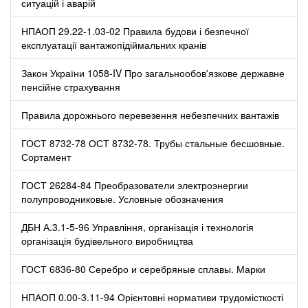
ситуацій і аварій
НПАОП 29.22-1.03-02 Правила будови і безпечної
експлуатації вантажопідіймальних кранів
Закон України 1058-IV Про загальнообов'язкове державне
пенсійне страхування
Правила дорожнього перевезення небезпечних вантажів
ГОСТ 8732-78 ОСТ 8732-78. Трубы стальные бесшовные.
Сортамент
ГОСТ 26284-84 Преобразователи электроэнергии
полупроводниковые. Условные обозначения
ДБН А.3.1-5-96 Управління, організація і технологія
організація будівельного виробництва
ГОСТ 6836-80 Серебро и серебряные сплавы. Марки
НПАОП 0.00-3.11-94 Орієнтовні нормативи трудомісткості