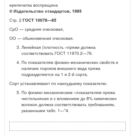
ерепечатка воспрещена
© Издательство стандартов, 1985
Стр. 2
ГОСТ 10078—85
СрО — средняя оческовая,
ОО — обыкновенная оческовая.
Линейная (плотность «пряжи должна
соответствовать ГОСТ 11970.2—76.
По показателям физико-механических свойств и
наличию пороков внешнего вида пряжа
подразделяется на 1 и 2-й сорта.
Сорт устанавливают по наихудшему показателю.
По физико-механическим «показателям пряжа
чистольня­ная и с вложением до 8% химических
волокон должна соответ­ствовать требованиям,
указанными табл. 1—*4.