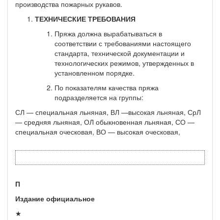
производства по­жарных рукавов.
ТЕХНИЧЕСКИЕ ТРЕБОВАНИЯ
Пряжа должна вырабатываться в
соответствии с требова­ниями настоящего
стандарта, технической документации и
техно­логических режимов, утвержденных в
установленном порядке.
По показателям качества пряжа
подразделяется на груп­пы:
СЛ — специальная льняная, ВЛ —высокая льняная, СрЛ
— средняя льняная, ОЛ обыкновенная льняная, СО —
специальная оческовая, ВО — высокая оческовая,
П
Издание официальное
★