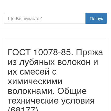
ГОСТ 10078-85. Пряжа
из лубяных волокон и
их смесей с
химическими
волокнами. Общие
технические условия
(68177)