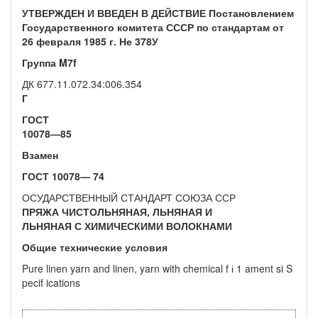
УТВЕРЖДЕН И ВВЕДЕН В ДЕЙСТВИЕ Постановлением
Государст­венного комитета СССР по стандартам от
26 февраля 1985 г. Не 378
У
Группа
M7f
ДК 677.11.072.34:006.354
Г
ГОСТ
10078—85
Взамен
ГОСТ
10078— 74
ОСУДАРСТВЕННЫЙ СТАНДАРТ СОЮЗА ССР
ПРЯЖА ЧИСТОЛЬНЯНАЯ, ЛЬНЯНАЯ И
ЛЬНЯНАЯ С ХИМИЧЕСКИМИ ВОЛОКНАМИ
Общие технические условия
Pure linen yarn and linen, yarn with chemical f і 1 ament si S
pecif ications