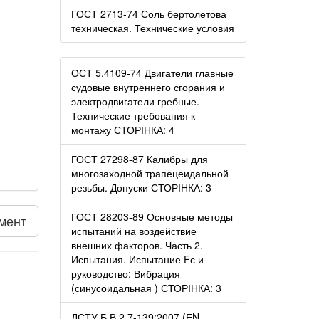
ГОСТ 2713-74 Соль бертолетова
техническая. Технические условия
ОСТ 5.4109-74 Двигатели главные
судовые внутреннего сгорания и
электродвигатели гребные.
Технические требования к
монтажу СТОРІНКА: 4
ГОСТ 27298-87 Калибры для
многозаходной трапецеидальной
резьбы. Допуски СТОРІНКА: 3
ГОСТ 28203-89 Основные методы
мент
испытаний на воздействие
внешних факторов. Часть 2.
Испытания. Испытание Fс и
руководство: Вибрация
(синусоидальная ) СТОРІНКА: 3
ДСТУ Б В.2.7-139:2007 (ЕN