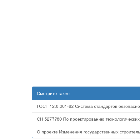
Смотрите также
ГОСТ 12.0.001-82 Система стандартов безопасност
СН 527??80 По проектированию технологических
О проекте Изменения государственных строител