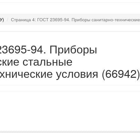
У)
Страница 4: ГОСТ 23695-94. Приборы санитарно-технические
23695-94. Приборы
ские стальные
хнические условия (66942