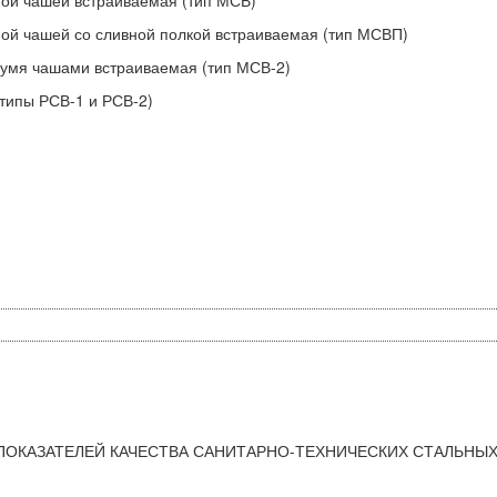
ной чашей со сливной полкой встраиваемая (тип МСВП)
вумя чашами встраиваемая (тип МСВ-2)
(типы РСВ-1 и РСВ-2)
РА ПОКАЗАТЕЛЕЙ КАЧЕСТВА САНИТАРНО-ТЕХНИЧЕСКИХ СТАЛЬНЫ