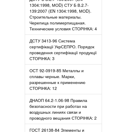
1304:1998, МОD) СТУ Б В.2.7-
139:2007 (ЕN 1304:1998, МОD).
Строительные материалы.
Черепица полимерпищаная.
Технические условия СТОРІНКА: 4
ДСТУ 3413-96 Система
сертифікації УкрСЕПРО. Порядок
проведення сертифікації продукції
СТОРІНКА: 3
ОСТ 92-0919-85 Металлы и
сплавы черные. Марки,
разрешенные к применению
СТОРІНКА: 12
ДНАОП 64.2-1.06-98 Правила
безопасности при работах на
воздушных линиях связи и
проводного вещания СТОРІНКА: 2
ГОСТ 26138-84 Элементы и