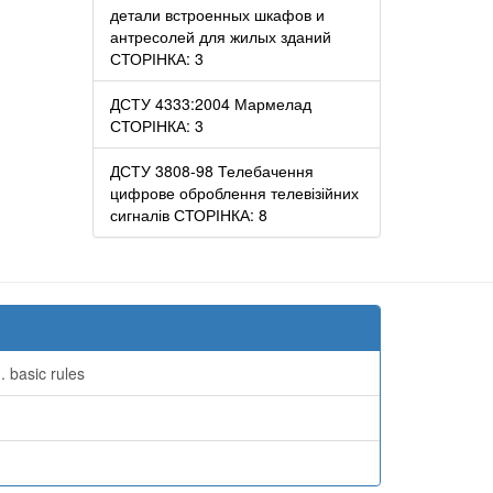
детали встроенных шкафов и
антресолей для жилых зданий
СТОРІНКА: 3
ДСТУ 4333:2004 Мармелад
СТОРІНКА: 3
ДСТУ 3808-98 Телебачення
цифрове оброблення телевізійних
сигналів СТОРІНКА: 8
 basic rules