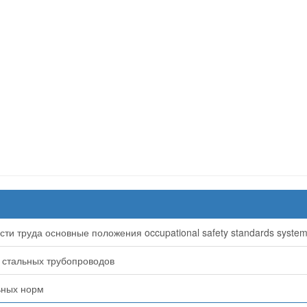
и труда основные положения occupational safety standards system.
 стальных трубопроводов
ьных норм