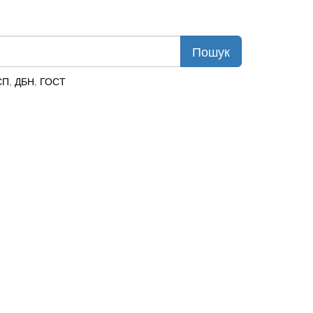
СП
,
ДБН
,
ГОСТ