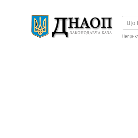
Наприк