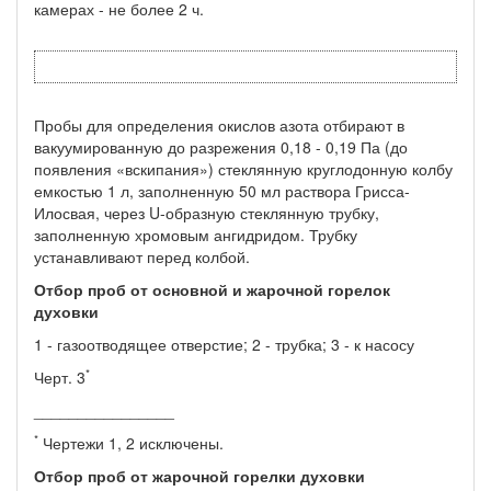
камерах - не более 2 ч.
Пробы для определения окислов азота отбирают в
вакуумированную до разрежения 0,18 - 0,19 Па (до
появления «вскипания») стеклянную круглодонную колбу
емкостью 1 л, заполненную 50 мл раствора Грисса-
Илосвая, через U-образную стеклянную трубку,
заполненную хромовым ангидридом. Трубку
устанавливают перед колбой.
Отбор проб от основной и жарочной горелок
духовки
1 - газоотводящее отверстие; 2 - трубка; 3 - к насосу
*
Черт. 3
________________
*
Чертежи 1, 2 исключены.
Отбор проб от жарочной горелки духовки