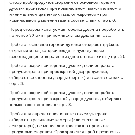
Отбор проб продуктов сгорания от основной горелки
духовки производят при номинальном, максимальном и
минимальном давлениях газа, от жарочной - при
номинальном давлении газа в соответствии с табл. 6.
Перед отбором испытуемая горелка должна проработать
не менее 30 мин при номинальном давлении газа.
Пробы от основной горелки духовки отбирают трубкой,
открытый конец которой вводят в духовку через
газоотводящее отверстие в задней стенке плиты (черт. 3).
Пробы от жарочной горелки духовки, если ее работа
предусмотрена при приоткрытой дверце духовки,
отбирают со стороны дверцы (черт. 4) и в соответствии с
черт. 3.
Пробы от жарочной горелки духовки, если ее работа
предусмотрена при закрытой дверце духовки, отбирают
только в соответствии с черт. 3.
Пробы для определения индекса окиси углерода
отбирают в резиновые камеры (или стеклянные
аспираторы), не менее чем троекратно промытые
продуктами сгорания. Срок хранения проб в резиновых