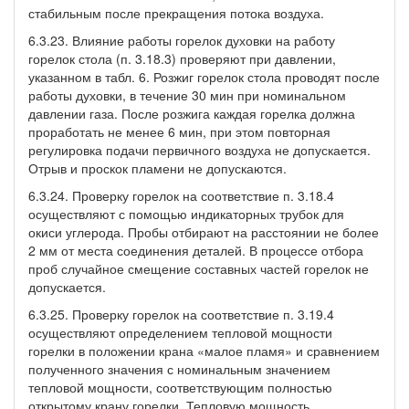
стабильным после прекращения потока воздуха.
6.3.23. Влияние работы горелок духовки на работу
горелок стола (п. 3.18.3) проверяют при давлении,
указанном в табл. 6. Розжиг горелок стола проводят после
работы духовки, в течение 30 мин при номинальном
давлении газа. После розжига каждая горелка должна
проработать не менее 6 мин, при этом повторная
регулировка подачи первичного воздуха не допускается.
Отрыв и проскок пламени не допускаются.
6.3.24. Проверку горелок на соответствие п. 3.18.4
осуществляют с помощью индикаторных трубок для
окиси углерода. Пробы отбирают на расстоянии не более
2 мм от места соединения деталей. В процессе отбора
проб случайное смещение составных частей горелок не
допускается.
6.3.25. Проверку горелок на соответствие п. 3.19.4
осуществляют определением тепловой мощности
горелки в положении крана «малое пламя» и сравнением
полученного значения с номинальным значением
тепловой мощности, соответствующим полностью
открытому крану горелки. Тепловую мощность