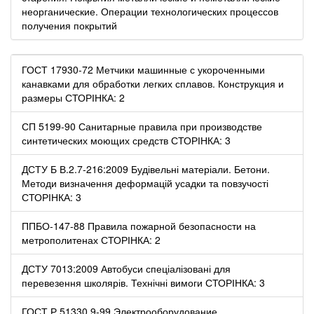
неорганические. Операции технологических процессов
получения покрытий
ГОСТ 17930-72 Метчики машинные с укороченными
канавками для обработки легких сплавов. Конструкция и
размеры СТОРІНКА: 2
СП 5199-90 Санитарные правила при производстве
синтетических моющих средств СТОРІНКА: 3
ДСТУ Б В.2.7-216:2009 Будівельні матеріали. Бетони.
Методи визначення деформацій усадки та повзучості
СТОРІНКА: 3
ППБО-147-88 Правила пожарной безопасности на
метрополитенах СТОРІНКА: 2
ДСТУ 7013:2009 Автобуси спеціалізовані для
перевезення школярів. Технічні вимоги СТОРІНКА: 3
ГОСТ Р 51330.9-99 Электрооборудование