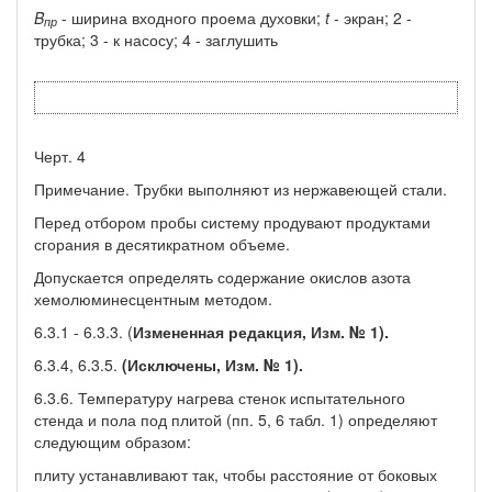
B
- ширина входного проема духовки;
t
- экран; 2 -
пр
трубка; 3 - к насосу; 4 - заглушить
Черт. 4
Примечание. Трубки выполняют из нержавеющей стали.
Перед отбором пробы систему продувают продуктами
сгорания в десятикратном объеме.
Допускается определять содержание окислов азота
хемолюминесцентным методом.
6.3.1 - 6.3.3. (
Измененная редакция, Изм. № 1).
6.3.4, 6.3.5.
(Исключены, Изм. № 1).
6.3.6. Температуру нагрева стенок испытательного
стенда и пола под плитой (пп. 5, 6 табл. 1) определяют
следующим образом:
плиту устанавливают так, чтобы расстояние от боковых