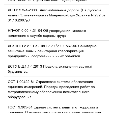
ДБН В.2.3-4-2000 . Автомобильные дороги. (На русском
языке) /Отменен-приказ Минрегионбуду Украины N 292 от
31.10.2007р./
НПАОП 0.00-4.21-04 Об утверждении типового
положения о службе охраны труда
ДСаНПіН 2.2.1 СанПиН 2.2.1/2.1.1.567-96 Санитарно-
защитные зоны и санитарная классификация
предприятий, сооружений и иных объектов
ДСТУ Б Д.1.1-1:2013 Правила визначення вартості
будівництва
ОСТ 1 00422-81 Отраслевая система обеспечения
единства измерений. Порядок проведения работ по
метрологическому обеспечению испытательного
оборудования
ГОСТ 9.305-84 Единая система защиты от коррозии и
старения. Покрытия металлические и неметаллические