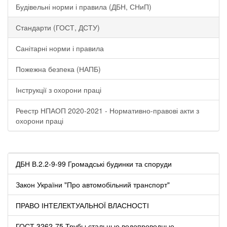
Будівельні норми і правила (ДБН, СНиП)
Стандарти (ГОСТ, ДСТУ)
Санітарні норми і правила
Пожежна безпека (НАПБ)
Інструкції з охорони праці
Реестр НПАОП 2020-2021 - Нормативно-правові акти з
охорони праці
ДБН В.2.2-9-99 Громадські будинки та споруди
Закон України "Про автомобільний транспорт"
ПРАВО ІНТЕЛЕКТУАЛЬНОЇ ВЛАСНОСТІ
ГОСТ 3262-75 Трубы стальные водопроводные