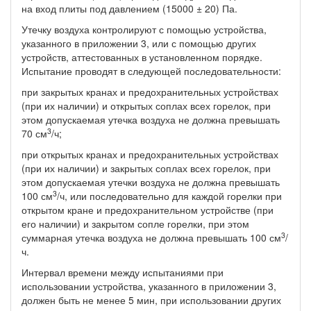
на вход плиты под давлением (15000 ± 20) Па.
Утечку воздуха контролируют с помощью устройства,
указанного в приложении 3, или с помощью других
устройств, аттестованных в установленном порядке.
Испытание проводят в следующей последовательности:
при закрытых кранах и предохранительных устройствах
(при их наличии) и открытых соплах всех горелок, при
этом допускаемая утечка воздуха не должна превышать
3
70 см
/ч;
при открытых кранах и предохранительных устройствах
(при их наличии) и закрытых соплах всех горелок, при
этом допускаемая утечки воздуха не должна превышать
3
100 см
/ч, или последовательно для каждой горелки при
открытом кране и предохранительном устройстве (при
его наличии) и закрытом сопле горелки, при этом
3
суммарная утечка воздуха не должна превышать 100 см
/
ч.
Интервал времени между испытаниями при
использовании устройства, указанного в приложении 3,
должен быть не менее 5 мин, при использовании других