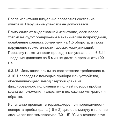
После испытания визуально проверяют состояние
упаковки. Нарушение упаковки не допускается.
Плиту считают выдержавшей испытание, если после
тряски не будут обнаружены механические повреждения,
ослабление крепежа более чем на 1,5 оборота, а также
нарушение герметичности газовых коммуникаций.
Проверку герметичности проводят как указано в п. 6.3.11
- падение давления за 5 мин не должно превышать 100
Па.
6.3.18. Испытание плиты на соответствие требованию п.
3.16.1 проводят с помощью прибора или устройства,
обеспечивающего вывод стержня крана из
фиксированного положения и полный поворот пробки
крана из положения «закрыто» в положение «открыто» и
обратно.
Испытание проводят в термокамере при периодичности
поворота пробки крана (15 ± 2) циклов в минуту в течение
двух часов при температуре (30 ± 5) °С и в течение двух