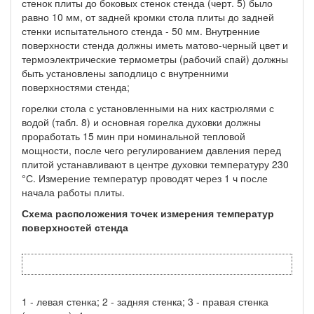
стенок плиты до боковых стенок стенда (черт. 5) было
равно 10 мм, от задней кромки стола плиты до задней
стенки испытательного стенда - 50 мм. Внутренние
поверхности стенда должны иметь матово-черный цвет и
термоэлектрические термометры (рабочий спай) должны
быть установлены заподлицо с внутренними
поверхностями стенда;
горелки стола с установленными на них кастрюлями с
водой (табл. 8) и основная горелка духовки должны
проработать 15 мин при номинальной тепловой
мощности, после чего регулированием давления перед
плитой устанавливают в центре духовки температуру 230
°С. Измерение температур проводят через 1 ч после
начала работы плиты.
Схема расположения точек измерения температур
поверхностей стенда
1 - левая стенка; 2 - задняя стенка; 3 - правая стенка