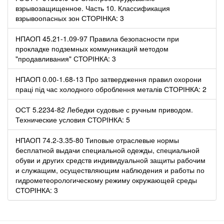
взрывозащищенное. Часть 10. Классификация
взрывоопасных зон СТОРІНКА: 3
НПАОП 45.21-1.09-97 Правила безопасности при
прокладке подземных коммуникаций методом
"продавливания" СТОРІНКА: 3
НПАОП 0.00-1.68-13 Про затвердження правил охорони
праці під час холодного оброблення металів СТОРІНКА: 2
ОСТ 5.2234-82 Лебедки судовые с ручным приводом.
Технические условия СТОРІНКА: 5
НПАОП 74.2-3.35-80 Типовые отраслевые нормы
бесплатной выдачи специальной одежды, специальной
обуви и других средств индивидуальной защиты рабочим
и служащим, осуществляющим наблюдения и работы по
гидрометеорологическому режиму окружающей среды
СТОРІНКА: 3