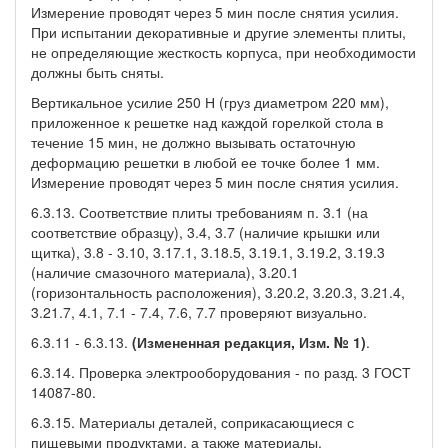
Измерение проводят через 5 мин после снятия усилия.
При испытании декоративные и другие элементы плиты,
не определяющие жесткость корпуса, при необходимости
должны быть сняты.
Вертикальное усилие 250 Н (груз диаметром 220 мм),
приложенное к решетке над каждой горелкой стола в
течение 15 мин, не должно вызывать остаточную
деформацию решетки в любой ее точке более 1 мм.
Измерение проводят через 5 мин после снятия усилия.
6.3.13. Соответствие плиты требованиям п. 3.1 (на
соответствие образцу), 3.4, 3.7 (наличие крышки или
щитка), 3.8 - 3.10, 3.17.1, 3.18.5, 3.19.1, 3.19.2, 3.19.3
(наличие смазочного материала), 3.20.1
(горизонтальность расположения), 3.20.2, 3.20.3, 3.21.4,
3.21.7, 4.1, 7.1 - 7.4, 7.6, 7.7 проверяют визуально.
6.3.11 - 6.3.13.
(Измененная редакция, Изм. № 1)
.
6.3.14. Проверка электрооборудования - по разд. 3 ГОСТ
14087-80.
6.3.15. Материалы деталей, соприкасающиеся с
пищевыми продуктами, а также материалы,