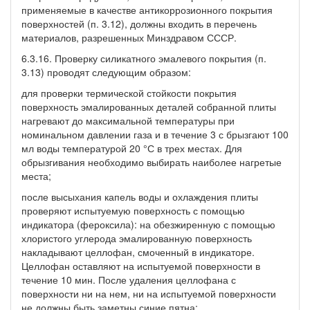
применяемые в качестве антикоррозионного покрытия
поверхностей (п. 3.12), должны входить в перечень
материалов, разрешенных Минздравом СССР.
6.3.16. Проверку силикатного эмалевого покрытия (п.
3.13) проводят следующим образом:
для проверки термической стойкости покрытия
поверхность эмалированных деталей собранной плиты
нагревают до максимальной температуры при
номинальном давлении газа и в течение 3 с брызгают 100
мл воды температурой 20 °С в трех местах. Для
обрызгивания необходимо выбирать наиболее нагретые
места;
после высыхания капель воды и охлаждения плиты
проверяют испытуемую поверхность с помощью
индикатора (фероксила): на обезжиренную с помощью
хлористого углерода эмалированную поверхность
накладывают целлофан, смоченный в индикаторе.
Целлофан оставляют на испытуемой поверхности в
течение 10 мин. После удаления целлофана с
поверхности ни на нем, ни на испытуемой поверхности
не должны быть заметны синие пятна;