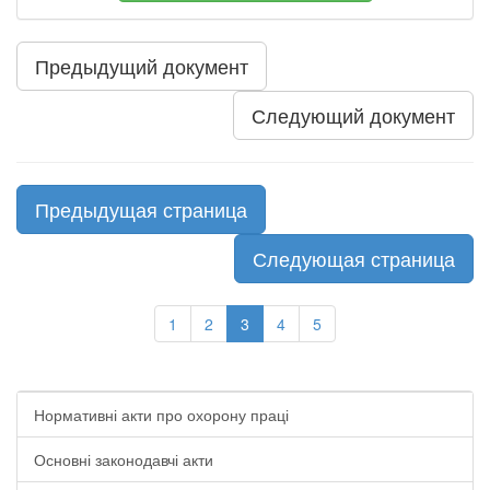
Предыдущий документ
Следующий документ
Предыдущая страница
Следующая страница
1
2
3
4
5
Нормативні акти про охорону праці
Основні законодавчі акти