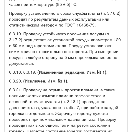
часов при температуре (85 ± 5) °С.
Проверку установленного срока службы плиты (п. 3.16.2)
проводят по результатам данных эксплуатации или
статистическим методом по ГОСТ 16468-79.
6.3.19. Проверку устойчивого положения посуды (п.
3.17.2) осуществляют установкой посуды диаметром 120
и 60 мм над горелками стола. Посуду устанавливают
симметрично относительно оси горелки. При смещении
посуды в любую сторону на 5 мм опрокидывание ее не
допускается.
6.3.18, 6.3.19.
(Измененная редакция, Изм. № 1).
6.3.20.
(Исключен, Изм. № 1)
.
6.3.21. Проверку на отрыв и проскок пламени, а также
наличие желтых языков пламени горелок стола и
основной горелки духовки (п. 3.18.1) проводят на
давлениях газа, указанных в табл. 7, при работе каждой
горелки в отдельности. Жарочную горелку духовки
проверяют при номинальном давлении газа. Проверку
проводят как в холодном, так и нагретом состоянии
горелок. Нагретое состояние горелок достигается их