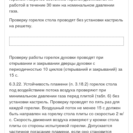
работой в течение 30 мин на номинальном давлении
газа.
Проверку горелок стола проводят без установки кастрюль
на решетку.
Проверку работы горелок духовки проводят при
открывании и закрывании дверцы духовки с
периодичностью 10 циклов (открываний и закрываний) за
15 с.
6.3.22. Устойчивость пламени (п. 3.18.2) горелок стола
под воздействием потока воздуха проверяют при
минимальном давлении газа перед плитой (табл. 6) без
установки кастрюль. Проверку проводят по пять раз для
каждой горелки. Воздушный поток не менее 15 с должен
быть направлен на горелку стола плиты со скоростью 2 м/
с. Скорость движения воздуха измеряют у кромки стола
плиты со стороны испытуемой горелки. Допускается
частичное погасание пламени, если оно становится