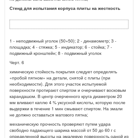
Стенд для испытания корпуса плиты на жесткость
1 - неподвижный уголок (50×50); 2 - динамометр; 3 -
площадка; 4 - стяжка; 5 - индикатор; 6 - стойка; 7 -
подвижный кронштейн; 8 - подвижный уголок
Черт. 6
химическую стойкость покрытия следует определять
«пробой пятном» на детали, снятой с плиты (при
необходимости). Для этого участок испытуемой
поверхности протирают спиртом и очерчивают восковым
карандашом. В центр очерченного круга диаметром 20
мм вливают каплю 4 % уксусной кислоты, которую после
выдержки в течение 1 мин смывают спиртом. На эмали
не должно оставаться матового пятна;
механическую прочность проверяют путем удара
свободно падающего шарика массой от 50 до 60 г с
определенной высоты на эмалевую поверхность одной из