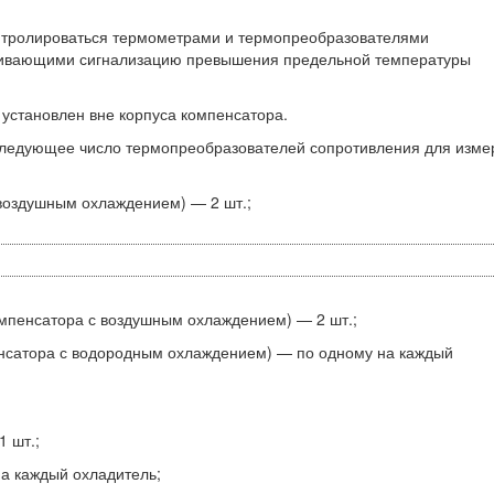
нтролироваться термометрами и термопреобразователями
чивающими сигнализацию превышения предельной температуры
установлен вне корпуса компенсатора.
 следующее число термопреобразователей сопротивления для изме
 воздушным охлаждением) — 2 шт.;
омпенсатора с воздушным охлаждением) — 2 шт.;
енсатора с водородным охлаждением) — по одному на каждый
1 шт.;
а каждый охладитель;