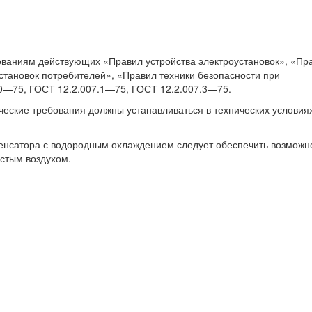
ованиям действующих «Правил устройства электроустановок», «Пр
установок потребителей», «Правил техники безопасности при
.0—75, ГОСТ 12.2.007.1—75, ГОСТ 12.2.007.3—75.
ческие требования должны устанавливаться в технических условия
пенсатора с водородным охлаждением следует обеспечить возможн
истым воздухом.