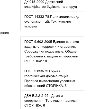
ДК 018-2000 Державний
класифікатор будівель та споруд
ГОСТ 14332-78 Поливинилхлорид
суспензионный. Технические
условия
рения
ГОСТ 9.602-2005 Единая система
защиты от коррозии и старения.
Сооружения подземные. Общие
требования к защите от коррозии
СТОРІНКА: 10
ГОСТ 2.853-75 Горная
графическая документация.
Правила выполнения условных
обозначений СТОРІНКА: 3
ДБН В.2.2-2-95 . Дома и
сооружения. Теплицы и парники
СТОРІНКА: 6