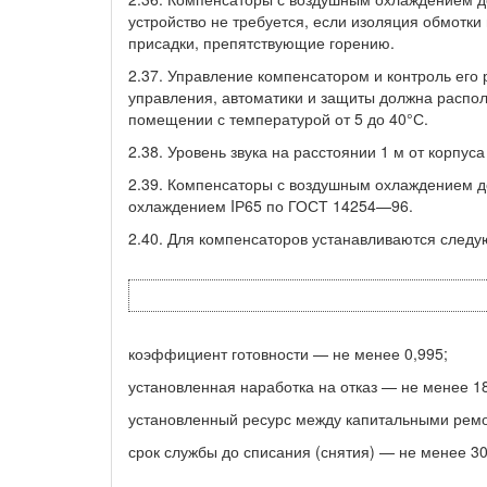
устройство не требуется, если изоляция обмотки
присадки, препятствующие горению.
2.37. Управление компенсатором и контроль его
управления, автоматики и защиты должна распол
помещении с температурой от 5 до 40°С.
2.38. Уровень звука на расстоянии 1 м от корпу
2.39. Компенсаторы с воздушным охлаждением д
охлаждением IР65 по ГОСТ 14254—96.
2.40. Для компенсаторов устанавливаются следу
коэффициент готовности — не менее 0,995;
установленная наработка на отказ — не менее 18
установленный ресурс между капитальными ремо
срок службы до списания (снятия) — не менее 30