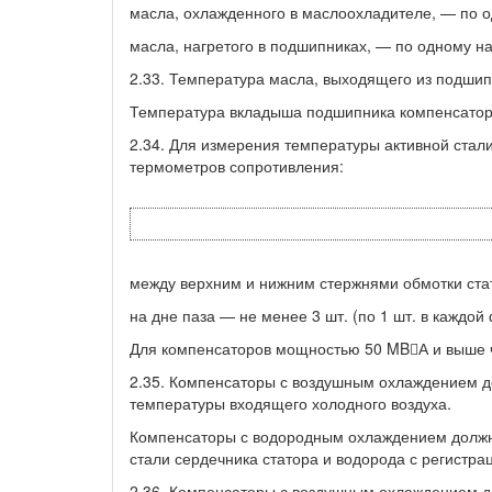
масла, охлажденного в маслоохладителе, — по 
масла, нагретого в подшипниках, — по одному н
2.33. Температура масла, выходящего из подшип
Температура вкладыша подшипника компенсатор
2.34. Для измерения температуры активной стал
термометров сопротивления:
между верхним и нижним стержнями обмотки стато
на дне паза — не менее 3 шт. (по 1 шт. в каждой 
Для компенсаторов мощностью 50 MBА и выше ч
2.35. Компенсаторы с воздушным охлаждением 
температуры входящего холодного воздуха.
Компенсаторы с водородным охлаждением должны
стали сердечника статора и водорода с регистр
2.36. Компенсаторы с воздушным охлаждением д