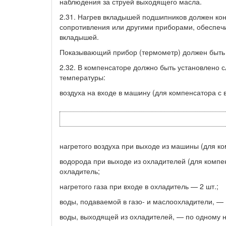
наблюдения за струей выходящего масла.
2.31. Нагрев вкладышей подшипников должен ко
сопротивления или другими приборами, обеспе
вкладышей.
Показывающий прибор (термометр) должен быть 
2.32. В компенсаторе должно быть установлено
температуры:
воздуха на входе в машину (для компенсатора с
нагретого воздуха при выходе из машины (для к
водорода при выходе из охладителей (для комп
охладитель;
нагретого газа при входе в охладитель — 2 шт.;
воды, подаваемой в газо- и маслоохладители, — 
воды, выходящей из охладителей, — по одному н