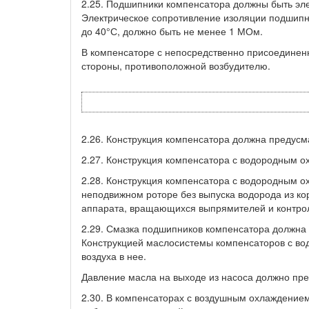
2.25. Подшипники компенсатора должны быть эл
Электрическое сопротивление изоляции подшип
до 40°С, должно быть не менее 1 МОм.
В компенсаторе с непосредственно присоединен
стороны, противоположной возбудителю.
2.26. Конструкция компенсатора должна предусм
2.27. Конструкция компенсатора с водородным 
2.28. Конструкция компенсатора с водородным о
неподвижном роторе без выпуска водорода из к
аппарата, вращающихся выпрямителей и контро
2.29. Смазка подшипников компенсатора должна 
Конструкцией маслосистемы компенсаторов с в
воздуха в нее.
Давление масла на выходе из насоса должно пр
2.30. В компенсаторах с воздушным охлаждение