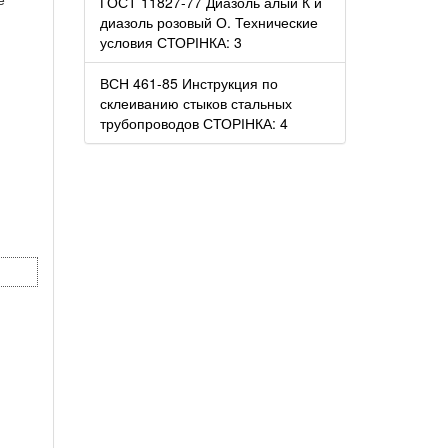
ГОСТ 11827-77 Диазоль алый К и
диазоль розовый О. Технические
условия СТОРІНКА: 3
ВСН 461-85 Инструкция по
склеиванию стыков стальных
трубопроводов СТОРІНКА: 4