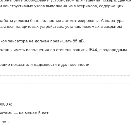
 и конструктивных узлов выполнена из материалов, содержащих
 работы должны быть полностью автоматизированы. Аппаратура
агаться на щитовых устройствах, устанавливаемых в закрытом
са компенсатора не должен превышать 85 дБ.
олжны иметь исполнения по степени защиты IP44, с водородным
ющие показатели надежности и долговечности:
000 ч;
нтами — не менее 5 лет;
 лет.