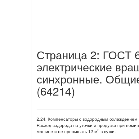
Страница 2: ГОСТ 
электрические вр
синхронные. Общие
(64214)
2.24. Компенсаторы с водородным охлаждением 
Расход водорода на утечки и продувки при номи
3
машине и не превышать 12 м
в сутки.