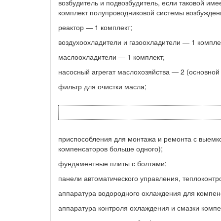
возбудитель и подвозбудитель, если таковой им
комплект полупроводниковой системы возбуждени
реактор — 1 комплект;
воздухоохладители и газоохладители — 1 компле
маслоохладители — 1 комплект;
насосный агрегат маслохозяйства — 2 (основной 
фильтр для очистки масла;
приспособления для монтажа и ремонта с выемко
компенсаторов больше одного);
фундаментные плиты с болтами;
панели автоматического управления, теплоконтр
аппаратура водородного охлаждения для компен
аппаратура контроля охлаждения и смазки компе