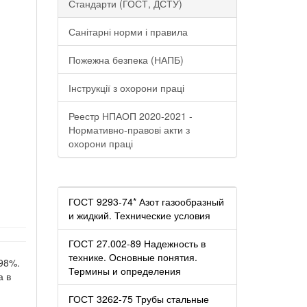
Стандарти (ГОСТ, ДСТУ)
Санітарні норми і правила
Пожежна безпека (НАПБ)
Інструкції з охорони праці
Реестр НПАОП 2020-2021 -
Нормативно-правові акти з
охорони праці
ГОСТ 9293-74* Азот газообразный
и жидкий. Технические условия
ГОСТ 27.002-89 Надежность в
технике. Основные понятия.
98%.
Термины и определения
а в
ГОСТ 3262-75 Трубы стальные