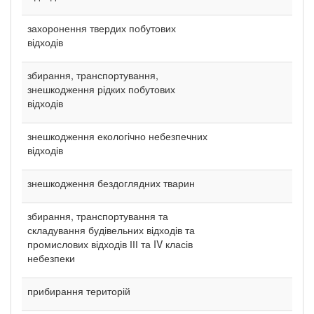
захоронення твердих побутових
відходів
збирання, транспортування,
знешкодження рідких побутових
відходів
знешкодження екологічно небезпечних
відходів
знешкодження бездоглядних тварин
збирання, транспортування та
складування будівельних відходів та
промислових відходів ІІІ та IV класів
небезпеки
прибирання територій