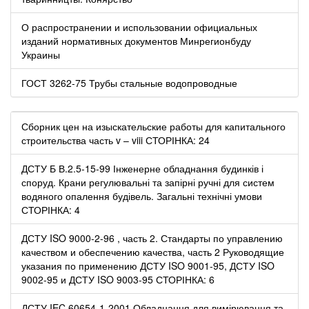
О распространении и использовании официальных
изданий нормативных документов Минрегионбуду
Украины
ГОСТ 3262-75 Трубы стальные водопроводные
Сборник цен на изыскательские работы для капитального
строительства часть v – viii СТОРІНКА: 24
ДСТУ Б В.2.5-15-99 Інженерне обладнання будинків і
споруд. Крани регулювальні та запірні ручні для систем
водяного опалення будівель. Загальні технічні умови
СТОРІНКА: 4
ДСТУ ISO 9000-2-96 , часть 2. Стандарты по управлению
качеством и обеспечению качества, часть 2 Руководящие
указания по применению ДСТУ ISO 9001-95, ДСТУ ISO
9002-95 и ДСТУ ISO 9003-95 СТОРІНКА: 6
ДСТУ IEC 60654-1-2001 Обладнання для вимірювання та