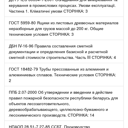
керування в промислових процесах. Умови експлуатації.
Частина 1. Кліматичні умови СТОРІНКА: 3
ГОСТ 5959-80 Ящики из листовых древесных материалов
неразборные для грузов массой до 200 кг. Общие
технические условия СТОРІНКА: 3
ДБН IV-16-96 Правила составления сметной
документации и определения базисной и расчетной
сметной стоимости строительства. Часть III СТОРІНКА: 4
ГОСТ 18482-79 Трубы прессованные из алюминия и
алюминиевых сплавов. Технические условия СТОРІНКА:
2
ППБ 2.07-2000 Об утверждении и введении в действие
правил пожарной безопасности республики беларусь для
объектов лесозаготовительного,
деревообрабатывающего, целлюлозно-бумажного и
лесохимического производств. СТОРІНКА: 14
НПАОП 28.51-7.27-85 ССБТ. Производство