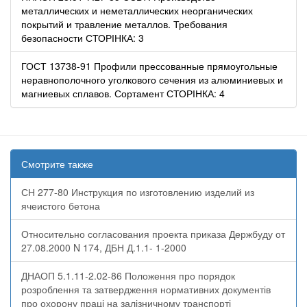
металлических и неметаллических неорганических
покрытий и травление металлов. Требования
безопасности СТОРІНКА: 3
ГОСТ 13738-91 Профили прессованные прямоугольные
неравнополочного уголкового сечения из алюминиевых и
магниевых сплавов. Сортамент СТОРІНКА: 4
Смотрите также
СН 277-80 Инструкция по изготовлению изделий из
ячеистого бетона
Относительно согласования проекта приказа Держбуду от
27.08.2000 N 174, ДБН Д.1.1- 1-2000
ДНАОП 5.1.11-2.02-86 Положення про порядок
розроблення та затвердження нормативних документів
про охорону праці на залізничному транспорті