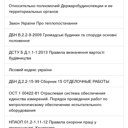
Относительно полномочий Держархбудинспекции и ее
территориальных органов
Закон України Про теплопостачання
ДБН В.2.2-9-2009 Громадські будинки та споруди основні
положення
ДСТУ Б Д.1.1-1:2013 Правила визначення вартості
будівництва
Лісовий кодекс україни
ДБН Д.2.2-15-99 Сборник 15 ОТДЕЛОЧНЫЕ РАБОТЫ
ОСТ 1 00422-81 Отраслевая система обеспечения
единства измерений. Порядок проведения работ по
метрологическому обеспечению испытательного
оборудования
НПАОП 01.2-1.11-12 Правила охорони праці у
тваринництві. Конярство