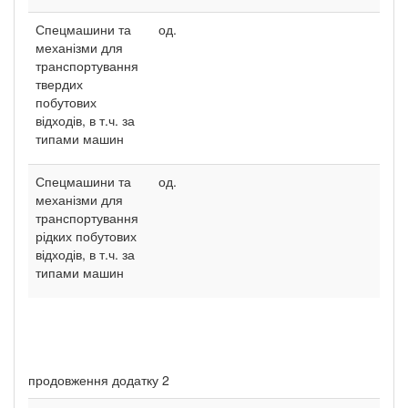
Спецмашини та
од.
механізми для
транспортування
твердих
побутових
відходів, в т.ч. за
типами машин
Спецмашини та
од.
механізми для
транспортування
рідких побутових
відходів, в т.ч. за
типами машин
продовження додатку 2