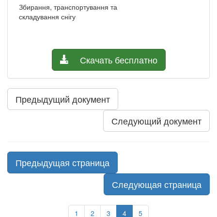
Збирання, транспортування та
складування снігу
Скачать бесплатно
Предыдущий документ
Следующий документ
Предыдущая страница
Следующая страница
1
2
3
4
5