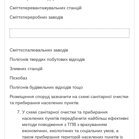
Сміттєперевантажувальних станцій
Сміттєпереробних заводів
Сміттєспалювальних заводів
Полігонів твердих побутових відходів
Зливних станцій
Піскобаз
Полігонів будівельних відходів тощо
Розміщення споруд зазначити на схемі санітарної очистки
та прибирання населених пунктів.
У схемі санітарної очистки та прибирання
населених пунктів передбачити найбільш ефективні
методи поводження з ТПВ з врахуванням
економічних, екологічних та соціальних умов, а
також прибирання територій населених пунктів із