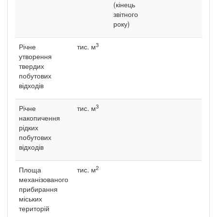
(кінець
звітного
року)
3
Річне
тис. м
утворення
твердих
побутових
відходів
3
Річне
тис. м
накопичення
рідких
побутових
відходів
2
Площа
тис. м
механізованого
прибирання
міських
територій