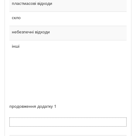
пластмасові відходи
скло
небезпечні відходи
інші
продовження додатку 1