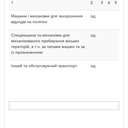
1
2
3
4
5
Машини і механізми для захоронення
од.
відходів на полігоні
Спецмашини та механізми для
од.
механізованого прибирання міських
територій, в т.ч. за типами машин та за
їх призначенням
Інший та обслуговуючий транспорт
од.