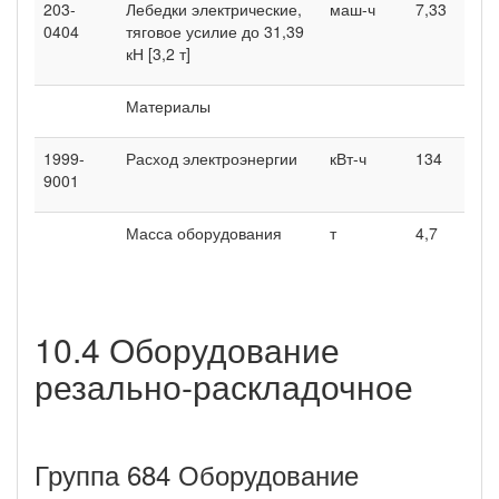
203-
Лебедки электрические,
маш-ч
7,33
0404
тяговое усилие до 31,39
кН [3,2 т]
Материалы
1999-
Расход электроэнергии
кВт-ч
134
9001
Масса оборудования
т
4,7
10.4 Оборудование
резально-раскладочное
Группа 684 Оборудование