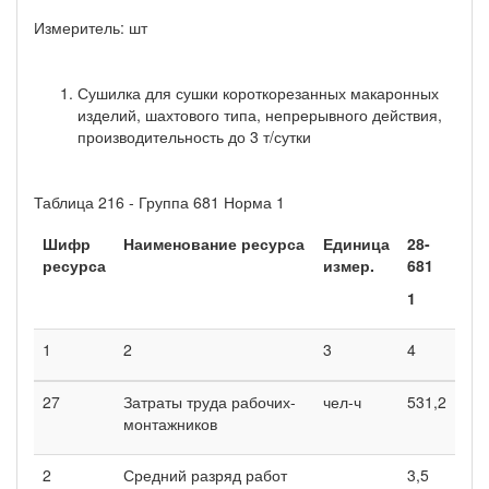
Измеритель: шт
Сушилка для сушки короткорезанных макаронных
изделий, шахтового типа, непрерывного действия,
производительность до 3 т/сутки
Таблица 216 - Группа 681 Норма 1
Шифр
Наименование ресурса
Единица
28-
ресурса
измер.
681
1
1
2
3
4
27
Затраты труда рабочих-
чел-ч
531,2
монтажников
2
Средний разряд работ
3,5