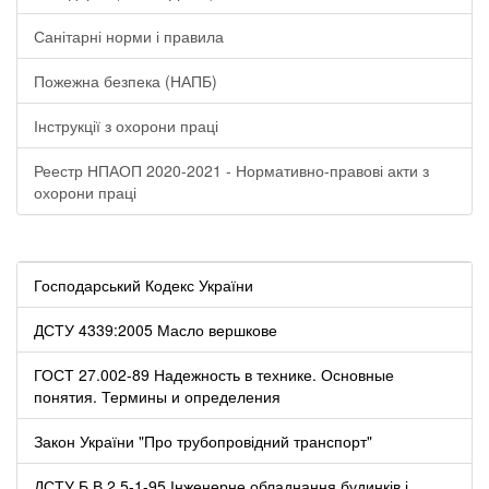
Санітарні норми і правила
Пожежна безпека (НАПБ)
Інструкції з охорони праці
Реестр НПАОП 2020-2021 - Нормативно-правові акти з
охорони праці
Господарський Кодекс України
ДСТУ 4339:2005 Масло вершкове
ГОСТ 27.002-89 Надежность в технике. Основные
понятия. Термины и определения
Закон України "Про трубопровідний транспорт"
ДСТУ Б В.2.5-1-95 Інженерне обладнання будинків і