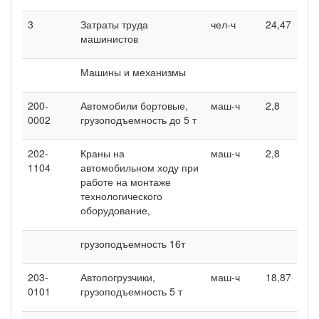
3
Затраты труда
чел-ч
24,47
машинистов
Машины и механизмы
200-
Автомобили бортовые,
маш-ч
2,8
0002
грузоподъемность до 5 т
202-
Краны на
маш-ч
2,8
1104
автомобильном ходу при
работе на монтаже
технологического
оборудование,
грузоподъемность 16т
203-
Автопогрузчики,
маш-ч
18,87
0101
грузоподъемность 5 т