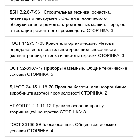
ДБН В.2.8-7-96 . Строительная техника, оснастка,
инвентарь и инструмент. Система технического
обслуживания и ремонта строительных машин. Порядок
аттестации ремонтного производства СТОРІНКА: 3
ГОСТ 11279.1-83 Красители органические. Методы
определения относительной красящей способности
(концентрации), оттенка и чистоты окраски СТОРІНКА: 3
ОСТ 92-8937-77 Приборы наземные. Общие технические
условия СТОРІНКА: 5
ДНАОП 24.15-1.18-76 Правила безпеки для неорганічних
виробництв азотної промисловості СТОРІНКА: 2
НПАОП 01.2-1.11-12 Правила охорони праці у
тваринництві. конярство СТОРІНКА: 3
ГОСТ 23166-99 Блоки оконные. Общие технические
условия СТОРІНКА: 4