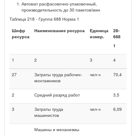
Автомат расфасовочно-упаковочный,
производительность до 30 пакетов/мин
Таблица 218 - Группа 688 Норма 1
Шифр
Наименование ресурса
Единица
28-
ресурса
измер.
688
1
1
2
3
4
27
Затраты труда рабочих-
чел-ч
70,4
монтажников
2
Средний разряд работ
3,5
3
Затраты труда
чел-ч
6,09
машинистов
Машины и механизмы