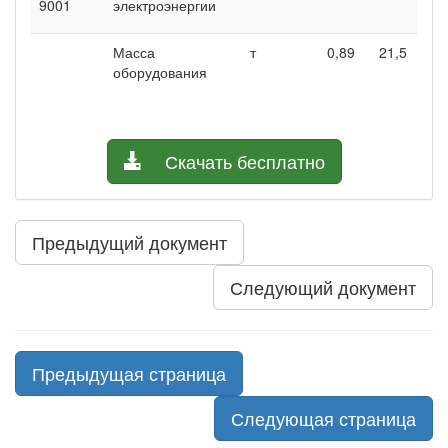
9001
электроэнергии
Масса
т
0,89
21,5
1
оборудования
Скачать бесплатно
Предыдущий документ
Следующий документ
Предыдущая страница
Следующая страница