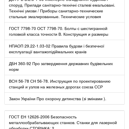
споруд. Прилади санітарно-технічні сталеві емальовані.
Технічні умови / Приборы санитарно-технические
стальные эмалированные. Технические условия
ГОСТ 7798-70 ОСТ 7798-70. Болты с шестигранной
головкой класса точности В. Конструкция и размеры
НПАОП 29.22-1.03-02 Правила будови і безпечної
експлуатації вантажопідіймальних кранів
ДБН 360-92 Про затвердження державних будівельних
норм
ВСН 56-78 СН 56-78. Инструкция по проектированию
станций и узлов на железных дорогах союза ССР
Закон України Про охорону дитинства (зі змінами ).
ГОСТ ЕН 12626-2006 Безопасность
металлообрабатывающих станков. Станки для лазерной
обработки СТОРІНКА: 2