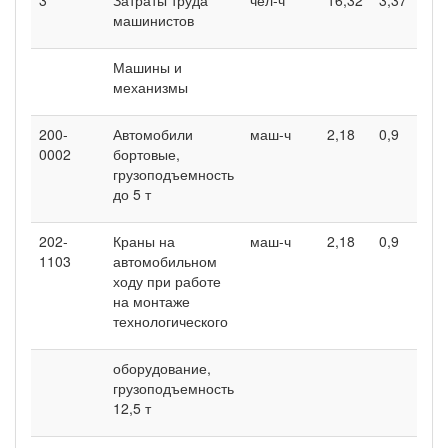
машинистов
Машины и
механизмы
200-
Автомобили
маш-ч
2,18
0,9
0002
бортовые,
грузоподъемность
до 5 т
202-
Краны на
маш-ч
2,18
0,9
1103
автомобильном
ходу при работе
на монтаже
технологического
оборудование,
грузоподъемность
12,5 т