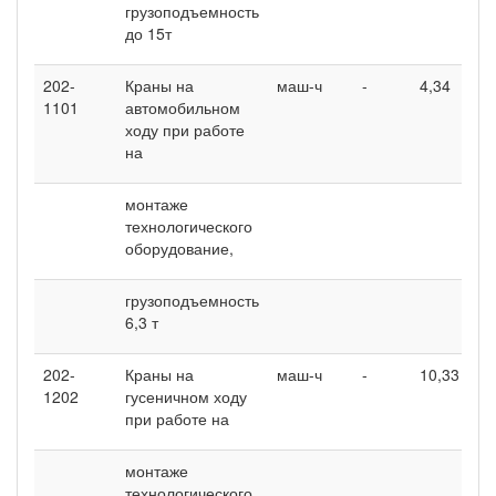
грузоподъемность
до 15т
202-
Краны на
маш-ч
-
4,34
-
1101
автомобильном
ходу при работе
на
монтаже
технологического
оборудование,
грузоподъемность
6,3 т
202-
Краны на
маш-ч
-
10,33
1
1202
гусеничном ходу
при работе на
монтаже
технологического