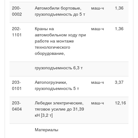
200-
Автомобили бортовые,
маш-ч
1,36
0002
грузоподъемность до 5 т
202-
Краны на
маш-ч
1,36
1101
автомобильном ходу при
работе на монтаже
технологического
оборудование,
грузоподъемность 6,3 т
203-
Автопогрузчики,
маш-ч
3,37
0101
грузоподъемность 5 т
203-
Лебедки электрические,
маш-ч
12,16
0404
тяговое усилие до 31,39
кН [3,2 т]
Материалы