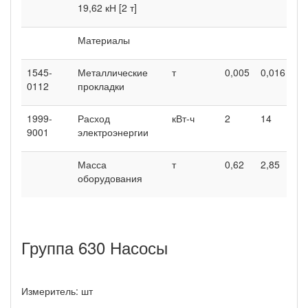
19,62 кН [2 т]
Материалы
1545-
Металлические
т
0,005
0,016
0112
прокладки
1999-
Расход
кВт-ч
2
14
9001
электроэнергии
Масса
т
0,62
2,85
оборудования
Группа 630 Насосы
Измеритель: шт