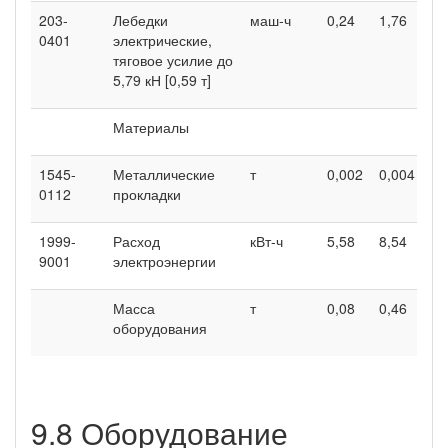
203-
Лебедки
маш-ч
0,24
1,76
0401
электрические,
тяговое усилие до
5,79 кН [0,59 т]
Материалы
1545-
Металлические
т
0,002
0,004
0112
прокладки
1999-
Расход
кВт-ч
5,58
8,54
9001
электроэнергии
Масса
т
0,08
0,46
оборудования
9.8 Оборудование