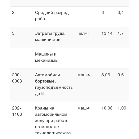
2
Средний разряд
3
3,4
работ
3
Затраты труда
чел-ч
13,14
1,7
машинистов
Машины и
механизмы
200-
Автомобили
маш-ч
3,06
0,61
0003
бортовые,
грузоподъемность
до 8 т
202-
Краны на
маш-ч
10,08
1,09
1103
автомобильном
ходу при работе
на монтаже
технологического