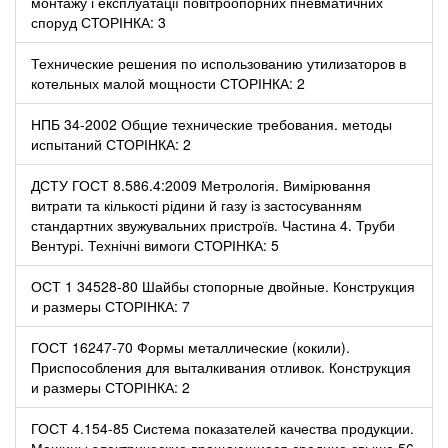
монтажу і експлуатації повітроопорних пневматичних
споруд СТОРІНКА: 3
Технические решения по использованию утилизаторов в
котельных малой мощности СТОРІНКА: 2
НПБ 34-2002 Общие технические требования. методы
испытаний СТОРІНКА: 2
ДСТУ ГОСТ 8.586.4:2009 Метрологія. Вимірювання
витрати та кількості рідини й газу із застосуванням
стандартних звужувальних пристроїв. Частина 4. Труби
Вентурі. Технічні вимоги СТОРІНКА: 5
ОСТ 1 34528-80 Шайбы стопорные двойные. Конструкция
и размеры СТОРІНКА: 7
ГОСТ 16247-70 Формы металлические (кокили).
Приспособления для выталкивания отливок. Конструкция
и размеры СТОРІНКА: 2
ГОСТ 4.154-85 Система показателей качества продукции.
Машины электрические вращающиеся средние свыше 56