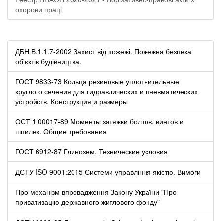
охорони праці
ДБН В.1.1.7-2002 Захист від пожежі. Пожежна безпека
об'єктів будівництва.
ГОСТ 9833-73 Кольца резиновые уплотнительные
круглого сечения для гидравлических и пневматических
устройств. Конструкция и размеры
ОСТ 1 00017-89 Моменты затяжки болтов, винтов и
шпилек. Общие требования
ГОСТ 6912-87 Глинозем. Технические условия
ДСТУ ISO 9001:2015 Системи управління якістю. Вимоги
Про механізм впровадження Закону України "Про
приватизацію державного житлового фонду"