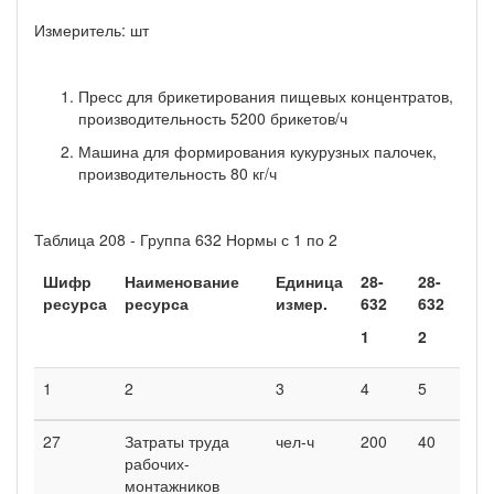
Измеритель: шт
Пресс для брикетирования пищевых концентратов,
производительность 5200 брикетов/ч
Машина для формирования кукурузных палочек,
производительность 80 кг/ч
Таблица 208 - Группа 632 Нормы с 1 по 2
Шифр
Наименование
Единица
28-
28-
ресурса
ресурса
измер.
632
632
1
2
1
2
3
4
5
27
Затраты труда
чел-ч
200
40
рабочих-
монтажников