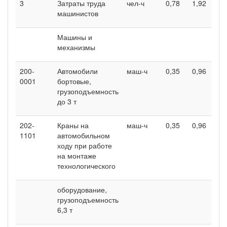
3
Затраты труда
чел-ч
0,78
1,92
машинистов
Машины и
механизмы
200-
Автомобили
маш-ч
0,35
0,96
0001
бортовые,
грузоподъемность
до 3 т
202-
Краны на
маш-ч
0,35
0,96
1101
автомобильном
ходу при работе
на монтаже
технологического
оборудование,
грузоподъемность
6,3 т