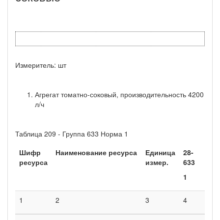
Измеритель: шт
Агрегат томатно-соковый, производительность 4200
л/ч
Таблица 209 - Группа 633 Норма 1
Шифр
Наименование ресурса
Единица
28-
ресурса
измер.
633
1
1
2
3
4