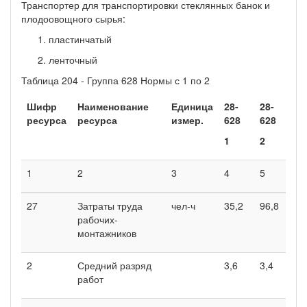
Транспортер для транспортировки стеклянных банок и
плодоовощного сырья:
пластинчатый
ленточный
Таблица 204 - Группа 628 Нормы с 1 по 2
Шифр
Наименование
Единица
28-
28-
ресурса
ресурса
измер.
628
628
1
2
1
2
3
4
5
27
Затраты труда
чел-ч
35,2
96,8
рабочих-
монтажников
2
Средний разряд
3,6
3,4
работ