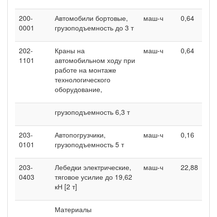
200-
Автомобили бортовые,
маш-ч
0,64
0001
грузоподъемность до 3 т
202-
Краны на
маш-ч
0,64
1101
автомобильном ходу при
работе на монтаже
технологического
оборудование,
грузоподъемность 6,3 т
203-
Автопогрузчики,
маш-ч
0,16
0101
грузоподъемность 5 т
203-
Лебедки электрические,
маш-ч
22,88
0403
тяговое усилие до 19,62
кН [2 т]
Материалы