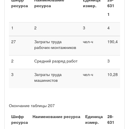
ресурса
ресурса
измер.
631
1
1
2
3
4
27
Затраты труда
чел-ч
190,4
рабочих-монтажников
2
Средний разряд работ
3
3
Затраты труда
чел-ч
10,28
машинистов
Окончание таблицы 207
Шифр
Наименование ресурса
Единица
28-
ресурса
измер.
631