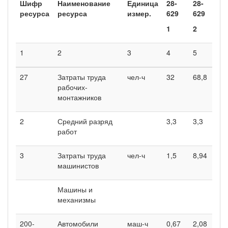
Шифр
Наименование
Единица
28-
28-
ресурса
ресурса
измер.
629
629
1
2
1
2
3
4
5
27
Затраты труда
чел-ч
32
68,8
рабочих-
монтажников
2
Средний разряд
3,3
3,3
работ
3
Затраты труда
чел-ч
1,5
8,94
машинистов
Машины и
механизмы
200-
Автомобили
маш-ч
0,67
2,08