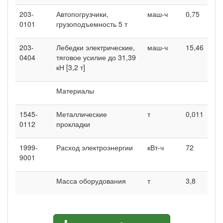
203-
Автопогрузчики,
маш-ч
0,75
0101
грузоподъемность 5 т
203-
Лебедки электрические,
маш-ч
15,46
0404
тяговое усилие до 31,39
кН [3,2 т]
Материалы
1545-
Металлические
т
0,011
0112
прокладки
1999-
Расход электроэнергии
кВт-ч
72
9001
Масса оборудования
т
3,8