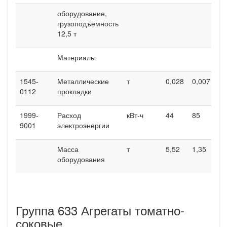
оборудование,
грузоподъемность
12,5 т
Материалы
1545-
Металлические
т
0,028
0,007
0112
прокладки
1999-
Расход
кВт-ч
44
85
9001
электроэнергии
Масса
т
5,52
1,35
оборудования
Группа 633 Агрегаты томатно-
соковые