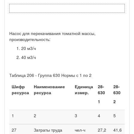
Насос для перекачивания томатной массы,
производительность:
20 м3/ч
40 м3/ч
Таблица 206 - Группа 630 Нормы с 1 по 2
Шифр
Наименование
Единица
28-
28-
ресурса
ресурса
измер.
630
630
1
2
1
2
3
4
5
27
Затраты труда
чел-ч
27,2
41,6