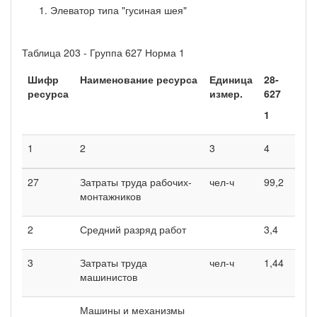
Элеватор типа "гусиная шея"
Таблица 203 - Группа 627 Норма 1
Шифр
Наименование ресурса
Единица
28-
ресурса
измер.
627
1
1
2
3
4
27
Затраты труда рабочих-
чел-ч
99,2
монтажников
2
Средний разряд работ
3,4
3
Затраты труда
чел-ч
1,44
машинистов
Машины и механизмы