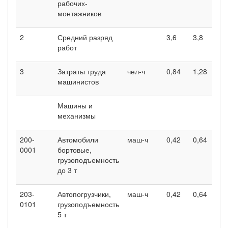
рабочих-
монтажников
2
Средний разряд
3,6
3,8
работ
3
Затраты труда
чел-ч
0,84
1,28
машинистов
Машины и
механизмы
200-
Автомобили
маш-ч
0,42
0,64
0001
бортовые,
грузоподъемность
до 3 т
203-
Автопогрузчики,
маш-ч
0,42
0,64
0101
грузоподъемность
5 т