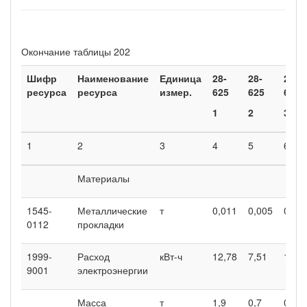
Окончание таблицы 202
Шифр
Наименование
Единица
28-
28-
28-
ресурса
ресурса
измер.
625
625
625
1
2
3
1
2
3
4
5
6
Материалы
1545-
Металлические
т
0,011
0,005
0,00
0112
прокладки
1999-
Расход
кВт-ч
12,78
7,51
1,2
9001
электроэнергии
Масса
т
1,9
0,7
0,06