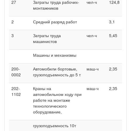
27
Затраты труда рабочих-
чел-ч
124,8
монтажников
2
Средний разряд работ
3,1
3
Затраты труда
чел-ч
5,45
машинистов
Машины и механизмы
200-
Автомобили бортовые,
маш-ч
2,35
0002
грузоподъемность до 5 т
202-
Краны на
маш-ч
2,35
1102
автомобильном ходу при
работе на монтаже
технологического
оборудование,
грузоподъемность 10т