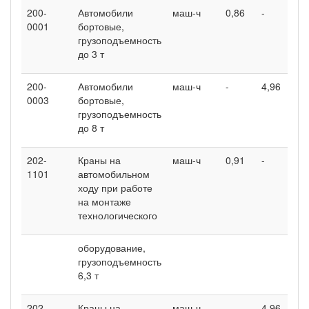
200-
Автомобили
маш-ч
0,86
-
0001
бортовые,
грузоподъемность
до 3 т
200-
Автомобили
маш-ч
-
4,96
0003
бортовые,
грузоподъемность
до 8 т
202-
Краны на
маш-ч
0,91
-
1101
автомобильном
ходу при работе
на монтаже
технологического
оборудование,
грузоподъемность
6,3 т
202-
Краны на
маш-ч
-
4,96