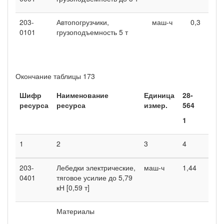
203-
Автопогрузчики,
маш-ч
0,3
0101
грузоподъемность 5 т
Окончание таблицы 173
Шифр
Наименование
Единица
28-
ресурса
ресурса
измер.
564
1
1
2
3
4
203-
Лебедки электрические,
маш-ч
1,44
0401
тяговое усилие до 5,79
кН [0,59 т]
Материалы