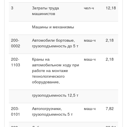
3
Затраты труда
чел-ч
12,18
машинистов
Машины и механизмы
200-
Автомобили бортовые,
маш-ч
2,18
0002
грузоподъемность до 5 т
202-
Краны на
маш-ч
2,18
1103
автомобильном ходу при
работе на монтаже
технологического
оборудование,
грузоподъемность 12,5 т
203-
Автопогрузчики,
маш-ч
7,82
0101
грузоподъемность 5 т