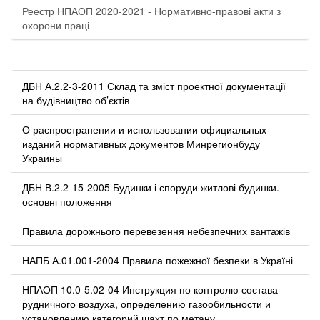
Реестр НПАОП 2020-2021 - Нормативно-правові акти з
охорони праці
ДБН А.2.2-3-2011 Склад та зміст проектної документації
на будівництво об’єктів
О распространении и использовании официальных
изданий нормативных документов Минрегионбуду
Украины
ДБН В.2.2-15-2005 Будинки і споруди житлові будинки.
основні положення
Правила дорожнього перевезення небезпечних вантажів
НАПБ А.01.001-2004 Правила пожежної безпеки в Україні
НПАОП 10.0-5.02-04 Инструкция по контролю состава
рудничного воздуха, определению газообильности и
установлению категорий шахт по метану