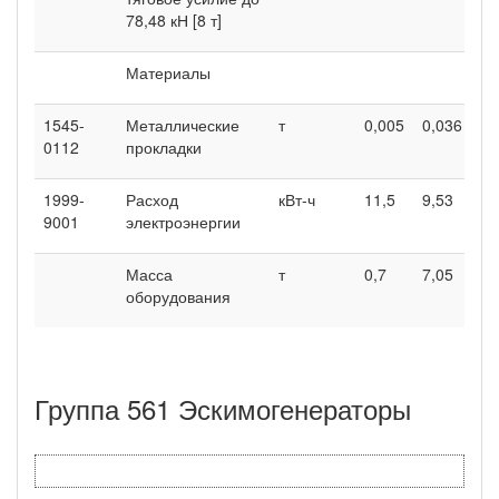
78,48 кН [8 т]
Материалы
1545-
Металлические
т
0,005
0,036
0112
прокладки
1999-
Расход
кВт-ч
11,5
9,53
9001
электроэнергии
Масса
т
0,7
7,05
оборудования
Группа 561 Эскимогенераторы