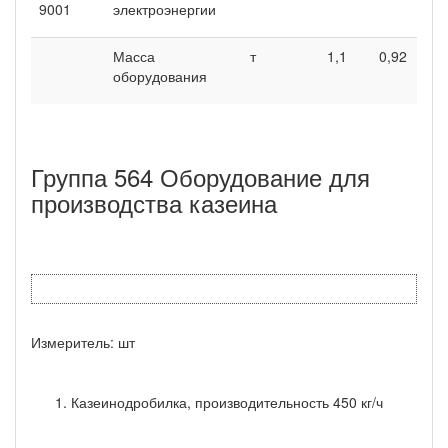
9001
электроэнергии
Масса
т
1,1
0,92
2,
оборудования
Группа 564 Оборудование для
производства казеина
Измеритель: шт
Казеинодробилка, производительность 450 кг/ч