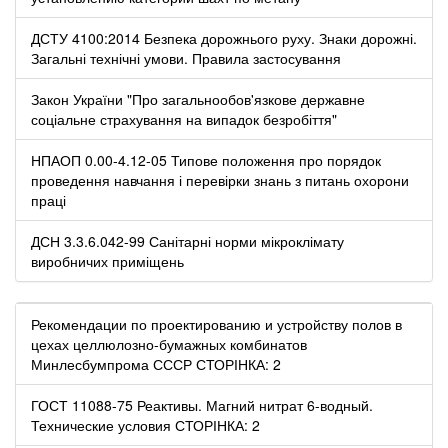
ДСТУ 4100:2014 Безпека дорожнього руху. Знаки дорожні.
Загальні технічні умови. Правила застосування
Закон України "Про загальнообов'язкове державне
соціальне страхування на випадок безробіття"
НПАОП 0.00-4.12-05 Типове положення про порядок
проведення навчання і перевірки знань з питань охорони
праці
ДСН 3.3.6.042-99 Санітарні норми мікроклімату
виробничих приміщень
Рекомендации по проектированию и устройству полов в
цехах целлюлозно-бумажных комбинатов
Минлесбумпрома СССР СТОРІНКА: 2
ГОСТ 11088-75 Реактивы. Магний нитрат 6-водный.
Технические условия СТОРІНКА: 2