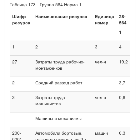
Таблица 173 - Группа 564 Норма 1
Шифр
Наименование ресурса
Единица
28-
ресурса
измер.
564
1
1
2
3
4
27
Затраты труда рабочих-
чел-ч
19,2
монтажников
2
Средний разряд работ
3,7
3
Затраты труда
чел-ч
0,6
машинистов
Машины и механизмы
200-
Автомобили бортовые,
маш-ч
0,3
0001
грузоподъемность до 3 т