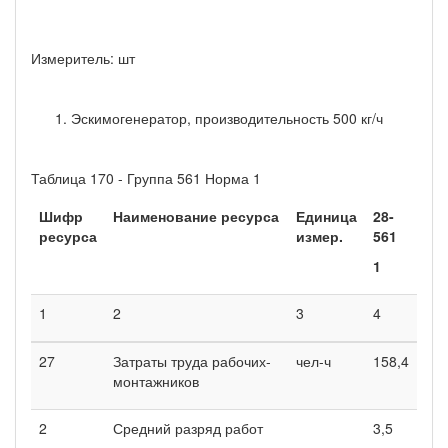
Измеритель: шт
Эскимогенератор, производительность 500 кг/ч
Таблица 170 - Группа 561 Норма 1
Шифр
Наименование ресурса
Единица
28-
ресурса
измер.
561
1
1
2
3
4
27
Затраты труда рабочих-
чел-ч
158,4
монтажников
2
Средний разряд работ
3,5