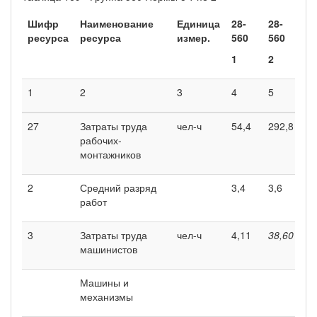
Шифр
Наименование
Единица
28-
28-
ресурса
ресурса
измер.
560
560
1
2
1
2
3
4
5
27
Затраты труда
чел-ч
54,4
292,8
рабочих-
монтажников
2
Средний разряд
3,4
3,6
работ
3
Затраты труда
чел-ч
4,11
38,60
машинистов
Машины и
механизмы