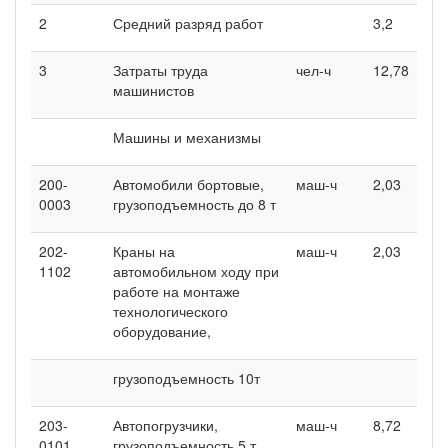
2
Средний разряд работ
3,2
3
Затраты труда
чел-ч
12,78
машинистов
Машины и механизмы
200-
Автомобили бортовые,
маш-ч
2,03
0003
грузоподъемность до 8 т
202-
Краны на
маш-ч
2,03
1102
автомобильном ходу при
работе на монтаже
технологического
оборудование,
грузоподъемность 10т
203-
Автопогрузчики,
маш-ч
8,72
0101
грузоподъемность 5 т