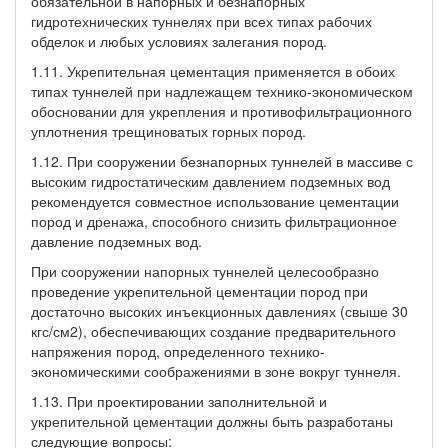
обязательной в напорных и безнапорных
гидротехнических туннелях при всех типах рабочих
обделок и любых условиях залегания пород.
1.11. Укрепительная цементация применяется в обоих
типах туннелей при надлежащем технико-экономическом
обосновании для укрепления и противофильтрационного
уплотнения трещиноватых горных пород.
1.12. При сооружении безнапорных туннелей в массиве с
высоким гидростатическим давлением подземных вод
рекомендуется совместное использование цементации
пород и дренажа, способного снизить фильтрационное
давление подземных вод.
При сооружении напорных туннелей целесообразно
проведение укрепительной цементации пород при
достаточно высоких инъекционных давлениях (свыше 30
кгс/см2), обеспечивающих создание предварительного
напряжения пород, определенного технико-
экономическими соображениями в зоне вокруг туннеля.
1.13. При проектировании заполнительной и
укрепительной цементации должны быть разработаны
следующие вопросы: