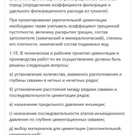
пород (определение коэффициента фильтрации и
удельного фильтрационного расхода из туннеля).
При проектировании укрепительной цементации
необходимо также учитывать коэффициент трещинной
пустотности, величину раскрытия трещин, состав
заполнителя (химический и минералогический), степень
его плотности, химический состав подземных вод.
1.15. В техническом и рабочем проектах цементации и
производства работ по ее осуществлению должны быть
решены следующие вопросы:
а) установление количества, взаимного расположения и
глубины скважин в четных и нечетных рядах;
б) установление расстояния между рядами скважин и
последовательности цементации рядов;
в) назначение предельного давления инъекции;
г) назначение последовательности этапов инъекционного
давления по глубине цементационных скважин;
д) выбор материалов для цементации (заполнительной,
укрепительной);