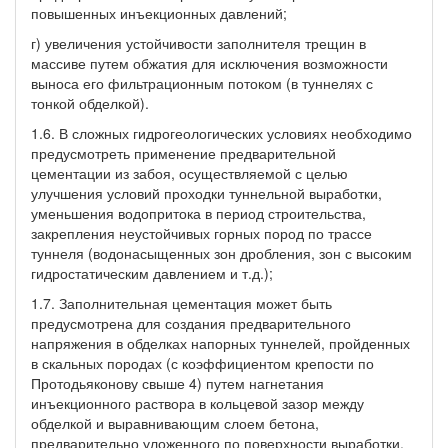
повышенных инъекционных давлений;
г) увеличения устойчивости заполнителя трещин в
массиве путем обжатия для исключения возможности
выноса его фильтрационным потоком (в туннелях с
тонкой обделкой).
1.6. В сложных гидрогеологических условиях необходимо
предусмотреть применение предварительной
цементации из забоя, осуществляемой с целью
улучшения условий проходки туннельной выработки,
уменьшения водопритока в период строительства,
закрепления неустойчивых горных пород по трассе
туннеля (водонасыщенных зон дробления, зон с высоким
гидростатическим давлением и т.д.);
1.7. Заполнительная цементация может быть
предусмотрена для создания предварительного
напряжения в обделках напорных туннелей, пройденных
в скальных породах (с коэффициентом крепости по
Протодьяконову свыше 4) путем нагнетания
инъекционного раствора в кольцевой зазор между
обделкой и выравнивающим слоем бетона,
предварительно уложенного по поверхности выработки.