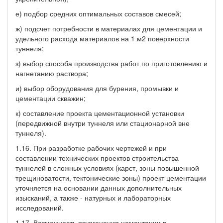
е) подбор средних оптимальных составов смесей;
ж) подсчет потребности в материалах для цементации и
удельного расхода материалов на 1 м2 поверхности
туннеля;
з) выбор способа производства работ по приготовлению и
нагнетанию раствора;
и) выбор оборудования для бурения, промывки и
цементации скважин;
к) составление проекта цементационной установки
(передвижной внутри туннеля или стационарной вне
туннеля).
1.16. При разработке рабочих чертежей и при
составлении технических проектов строительства
туннелей в сложных условиях (карст, зоны повышенной
трещиноватости, тектонические зоны) проект цементации
уточняется на основании данных дополнительных
изысканий, а также - натурных и лабораторных
исследований.
1.17. Возможность применения цементации в