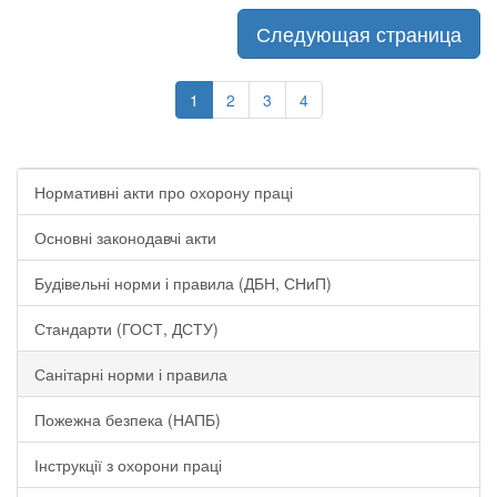
Следующая страница
1
2
3
4
Нормативні акти про охорону праці
Основні законодавчі акти
Будівельні норми і правила (ДБН, СНиП)
Стандарти (ГОСТ, ДСТУ)
Санітарні норми і правила
Пожежна безпека (НАПБ)
Інструкції з охорони праці