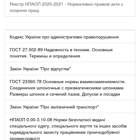
Реестр НПАОП 2020-2021 - Нормативно-правові акти з
охорони праці
Кодекс України про адміністративні правопорушення
ГОСТ 27.002-89 Надежность в технике. Основные
понятия. Термины и определения
Закон України "Про відпустки"
ГОСТ 23360-78 Основные нормы взаимозаменяемости.
Соединения шпоночные с призматическими шпонками.
Размеры шпонок и сечений пазов. Допуски и посадки
Закон України "Про залізничний транспорт"
НПАОП 0.00-3.10-08 Норми безплатної видачі
спеціального одягу, спеціального взуття та інших засобів
індивідуального захисту працівникам гірничодобувної
промисловості