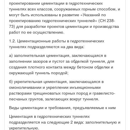
проектировании цементации в гидротехнических
туннелях всех классов, сооружаемых горным способом, и
могут быть использованы в развитие «Указаний по
проектированию гидротехнических туннелей» (СН 238-
73) для разработки проектов цементации и производства
работ по ее осуществлению.
1.2. Цементационные работы в гидротехнических
туннелях подразделяются на два вида:
а) заполнительная цементация, заключающаяся в
заполнении зазоров и пустот за обделкой туннеля, для
создания плотного контакта между бетоном обделки и
окружающей туннель породой;
б) укрепительная цементация, заключающаяся в
омоноличивании и укреплении инъекционными
растворами трещиноватых горных пород и гравелисто-
песчаных грунтов, залегающих вокруг туннеля.
Виды цементации и требования, предъявляемые к ним
Цементация в гидротехнических туннелях
подразделяется на следующие 2 вида: заполнительную и
укрепительную.