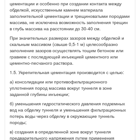
цементации и особенно при создании контакта между
обделкой, искусственным камнем материала
заполнительной цементации и трещиноватыми породами
массива, не исключена возможность заполнения трещин
в глубь массива на расстоянии до 30-40 см.
При значительных размерах зазоров между обделкой и
скальным массивом (свыше 0,5-1 м) целесообразно
заполнение зазоров осуществлять тощим бетоном или
гравием с последующей инъекцией цементного или
цементно-песчаного раствора.
1.5. Укрепительная цементация производится с целью:
а) консолидации или противофильтрационного
уплотнения пород массива вокруг туннеля в зоне
заданной глубины инъекции;
б) уменьшения гидростатического давления подземных
вод на обделку туннеля и уменьшения фильтрационных
потерь воды через обделку в окружающие туннель
породы;
в) создания в определенной зоне вокруг туннеля
предварительного напряжения путем применения