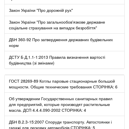
Закон України "Про дорожній рух"
Закон України "Про загальнообов'язкове державне
соціальне страхування на випадок безробіття"
ДБН 360-92 Про затвердження державних будівельних
норм
ДСТУ Б Д.1.1-1:2013 Правила визначення вартості
будівництва (зі змінами)
ГОСТ 28269-89 Котлы паровые стационарные большой
мощности. Общие технические требования СТОРІНКА: 6
Об утверждении Государственных санитарных правил
для предприятий, которые производят растительные
масла. ДСП 4.4.4.090-2002 СТОРІНКА: 4
ДБН В.2.3-15:2007 Споруди транспорту. Автостоянки і
гаражі для легкових автомобілів СТОРІНКА: 5