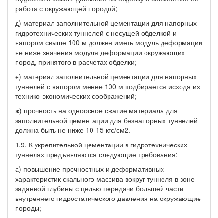
работа с окружающей породой;
д) материал заполнительной цементации для напорных
гидротехнических туннелей с несущей обделкой и
напором свыше 100 м должен иметь модуль деформации
не ниже значения модуля деформации окружающих
пород, принятого в расчетах обделки;
е) материал заполнительной цементации для напорных
туннелей с напором менее 100 м подбирается исходя из
технико-экономических соображений;
ж) прочность на одноосное сжатие материала для
заполнительной цементации для безнапорных туннелей
должна быть не ниже 10-15 кгс/см2.
1.9. К укрепительной цементации в гидротехнических
туннелях предъявляются следующие требования:
а) повышение прочностных и деформативных
характеристик скального массива вокруг туннеля в зоне
заданной глубины с целью передачи большей части
внутреннего гидростатического давления на окружающие
породы;