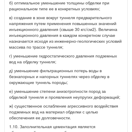
б) оптимальное уменьшение толщины обделки при
рациональном типе ее в конкретных условиях;
в) создание в зоне вокруг туннеля предварительного
напряжения путем применения повышенных значений
инъекционного давления (свыше 30 кгс/см2). Величина
инъекционного давления в каждом конкретном случае
назначается исходя из инженерно-геологических условий
массива по трассе туннеля;
г) уменьшение гидростатического давления подземных
вод на обделку туннеля;
д) уменьшение фильтрационных потерь воды в
безнапорных и напорных туннелях через обделку в
окружающие туннель породы;
е) уменьшение степени анизотропности пород за
обделкой туннеля и проявления неупругих деформаций;
ж) существенное ослабление агрессивного воздействия
подземных вод на материал обделки с целью
обеспечения ее долговечности.
1.10. Заполнительная цементация является