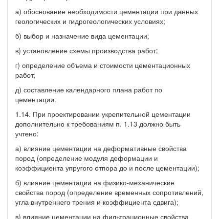
а) обоснование необходимости цементации при данных
геологических и гидрогеологических условиях;
б) выбор и назначение вида цементации;
в) установление схемы производства работ;
г) определение объема и стоимости цементационных
работ;
д) составление календарного плана работ по
цементации.
1.14. При проектировании укрепительной цементации
дополнительно к требованиям п. 1.13 должно быть
учтено:
а) влияние цементации на деформативные свойства
пород (определение модуля деформации и
коэффициента упругого отпора до и после цементации);
б) влияние цементации на физико-механические
свойства пород (определение временных сопротивлений,
угла внутреннего трения и коэффициента сдвига);
в) влияние цементации на фильтрационные свойства