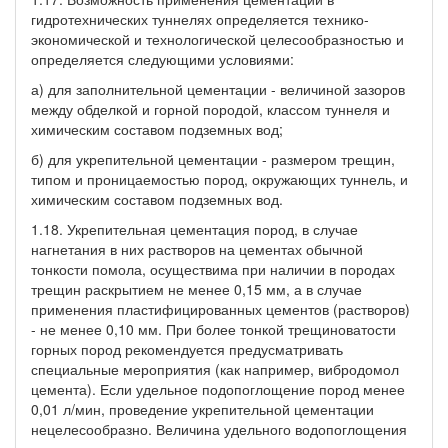
гидротехнических туннелях определяется технико-
экономической и технологической целесообразностью и
определяется следующими условиями:
а) для заполнительной цементации - величиной зазоров
между обделкой и горной породой, классом туннеля и
химическим составом подземных вод;
б) для укрепительной цементации - размером трещин,
типом и проницаемостью пород, окружающих туннель, и
химическим составом подземных вод.
1.18. Укрепительная цементация пород, в случае
нагнетания в них растворов на цементах обычной
тонкости помола, осуществима при наличии в породах
трещин раскрытием не менее 0,15 мм, а в случае
применения пластифицированных цементов (растворов)
- не менее 0,10 мм. При более тонкой трещиноватости
горных пород рекомендуется предусматривать
специальные мероприятия (как например, вибродомол
цемента). Если удельное подопоглощение пород менее
0,01 л/мин, проведение укрепительной цементации
нецелесообразно. Величина удельного водопоглощения