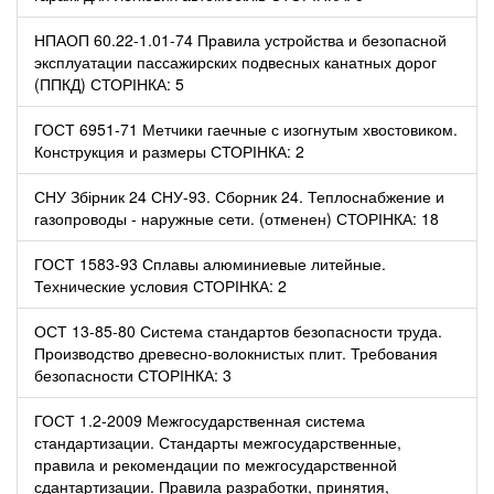
НПАОП 60.22-1.01-74 Правила устройства и безопасной
эксплуатации пассажирских подвесных канатных дорог
(ППКД) СТОРІНКА: 5
ГОСТ 6951-71 Метчики гаечные с изогнутым хвостовиком.
Конструкция и размеры СТОРІНКА: 2
СНУ Збірник 24 СНУ-93. Сборник 24. Теплоснабжение и
газопроводы - наружные сети. (отменен) СТОРІНКА: 18
ГОСТ 1583-93 Сплавы алюминиевые литейные.
Технические условия СТОРІНКА: 2
ОСТ 13-85-80 Система стандартов безопасности труда.
Производство древесно-волокнистых плит. Требования
безопасности СТОРІНКА: 3
ГОСТ 1.2-2009 Межгосударственная система
стандартизации. Стандарты межгосударственные,
правила и рекомендации по межгосударственной
сдантартизации. Правила разработки, принятия,