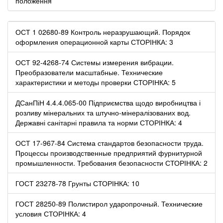
положення
ОСТ 1 02680-89 Контроль неразрушающий. Порядок
оформления операционной карты СТОРІНКА: 3
ОСТ 92-4268-74 Системы измерения вибрации.
Преобразователи масштабные. Технические
характеристики и методы проверки СТОРІНКА: 5
ДСанПіН 4.4.4.065-00 Підприємства щодо виробництва і
розливу мінеральних та штучно-мінералізованих вод.
Державні санітарні правила та норми СТОРІНКА: 4
ОСТ 17-967-84 Система стандартов безопасности труда.
Процессы производственные предприятий фурнитурной
промышленности. Требования безопасности СТОРІНКА: 2
ГОСТ 23278-78 Грунты СТОРІНКА: 10
ГОСТ 28250-89 Полистирол ударопрочный. Технические
условия СТОРІНКА: 4