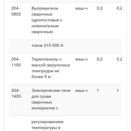
204-
Выпрямители
маш-ч
0,2
0,2
0802
сварочные
однопостовые с
номинальным
сварочным
током 315-500 А
204-
Термопеналы с
маш-ч
0,2
0,2
1100
массой загрузочных
электродов не
более 5 кг
204-
Электрические печи
маш-ч
1
1
1400
для сушки
сварочных
материалов с
регулированием
температуры в