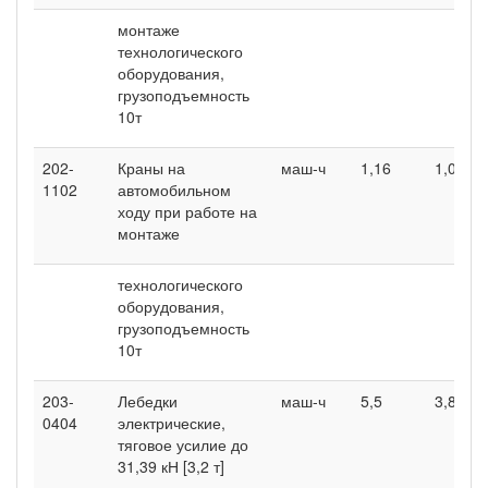
монтаже
технологического
оборудования,
грузоподъемность
10т
202-
Краны на
маш-ч
1,16
1,06
1102
автомобильном
ходу при работе на
монтаже
технологического
оборудования,
грузоподъемность
10т
203-
Лебедки
маш-ч
5,5
3,8
0404
электрические,
тяговое усилие до
31,39 кН [3,2 т]