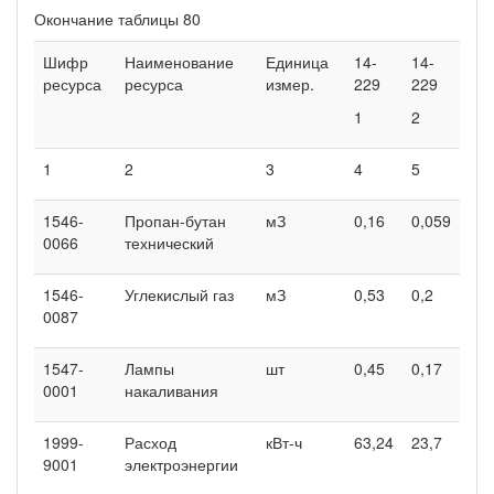
Окончание таблицы 80
Шифр
Наименование
Единица
14-
14-
ресурса
ресурса
измер.
229
229
1
2
1
2
3
4
5
1546-
Пропан-бутан
мЗ
0,16
0,059
0066
технический
1546-
Углекислый газ
мЗ
0,53
0,2
0087
1547-
Лампы
шт
0,45
0,17
0001
накаливания
1999-
Расход
кВт-ч
63,24
23,7
9001
электроэнергии