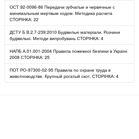
ОСТ 92-0096-86 Передачи зубчатые и червячные с
минимальным мертвым ходом. Методика расчета
СТОРІНКА: 22
ДСТУ Б В.2.7-239:2010 Будівельні матеріали. Розчини
будівельні. Методи випробувань СТОРІНКА: 4
НАПБ А.01.001-2004 Правила пожежної безпеки в Україні
2008 СТОРІНКА: 25
ПОТ РО-97300-02-95 Правила по охране труда в
животноводстве. Крупный рогатый скот. СТОРІНКА: 4