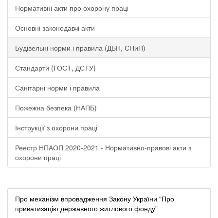
Нормативні акти про охорону праці
Основні законодавчі акти
Будівельні норми і правила (ДБН, СНиП)
Стандарти (ГОСТ, ДСТУ)
Санітарні норми і правила
Пожежна безпека (НАПБ)
Інструкції з охорони праці
Реестр НПАОП 2020-2021 - Нормативно-правові акти з
охорони праці
Про механізм впровадження Закону України "Про
приватизацію державного житлового фонду"