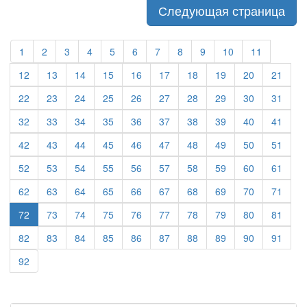
Следующая страница
1
2
3
4
5
6
7
8
9
10
11
12
13
14
15
16
17
18
19
20
21
22
23
24
25
26
27
28
29
30
31
32
33
34
35
36
37
38
39
40
41
42
43
44
45
46
47
48
49
50
51
52
53
54
55
56
57
58
59
60
61
62
63
64
65
66
67
68
69
70
71
72
73
74
75
76
77
78
79
80
81
82
83
84
85
86
87
88
89
90
91
92