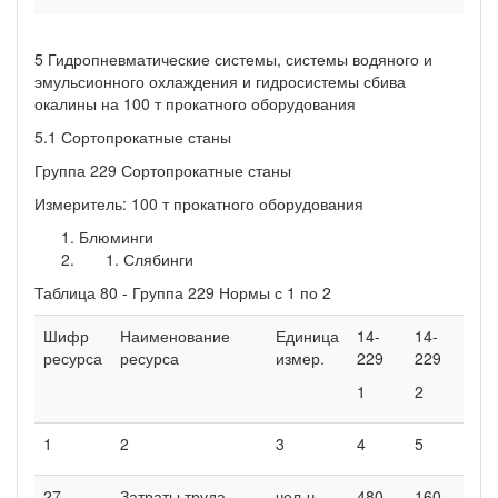
5 Гидропневматические системы, системы водяного и
эмульсионного охлаждения и гидросистемы сбива
окалины на 100 т прокатного оборудования
5.1 Сортопрокатные станы
Группа 229 Сортопрокатные станы
Измеритель: 100 т прокатного оборудования
Блюминги
Слябинги
Таблица 80 - Группа 229 Нормы с 1 по 2
Шифр
Наименование
Единица
14-
14-
ресурса
ресурса
измер.
229
229
1
2
1
2
3
4
5
27
Затраты труда
чел-ч
480
160