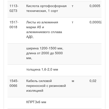
1113-
Кислота ортофосфорная
т
0,0005
-
0273
техническая, 1 сорт
1517-
Листы из алюминия
т
0,00002
-
0018
марки А5 и
алюминиевого сплава
АД0,
ширина 1200-1500 мм,
длина от 2000 до 5000
мм,
толщина 1,6-2,0 мм
1545-
Кабель силовой
м
0,02
0
0066
переносной с резиновой
изоляцией
КПРТЗх6 мм