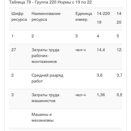
Таблица 79 - Группа 220 Нормы с 19 по 22
Шифр
Наименование
Единица
14-220
14-220
ресурса
ресурса
измер.
19
20
1
2
3
4
5
27
Затраты труда
чел-ч
14,4
12,8
рабочих-
монтажников
2
Средний разряд
3,6
3,7
работ
3
Затраты труда
чел-ч
1,36
0,85
машинистов
Машины и
механизмы