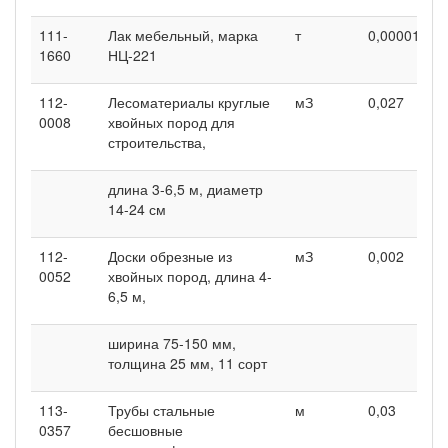
111-
Лак мебельный, марка
т
0,00001
0
1660
НЦ-221
112-
Лесоматериалы круглые
мЗ
0,027
0
0008
хвойных пород для
строительства,
длина 3-6,5 м, диаметр
14-24 см
112-
Доски обрезные из
мЗ
0,002
0
0052
хвойных пород, длина 4-
6,5 м,
ширина 75-150 мм,
толщина 25 мм, 11 сорт
113-
Трубы стальные
м
0,03
-
0357
бесшовные