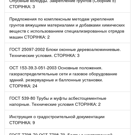
Опускные колодцы. Закрепление грунтов (Сборник 5)
СТОРІНКА: 3
Предложения по комплексным методам укрепления
грунтов вяжущими материалами и добавками химических
веществ с использованием специализированных отрядов
машин СТОРІНКА: 2
ГОСТ 25097-2002 Блоки оконные деревоалюминиевые.
Технические условия. СТОРІНКА: 3
ОСТ 153-39.3-051-2003 Основные положения.
газораспределительные сети и газовое оборудование
зданий. резервуарные и баллонные установки.
СТОРІНКА: 24
ГОСТ 539-80 Трубы и муфты асбестоцементные
напорные. Технические условия СТОРІНКА: 2
Инструкция о градостроительной документации
СТОРІНКА: 9
ГОСТ 7798-70 ОСТ 7798-70. Болты с шестигранной