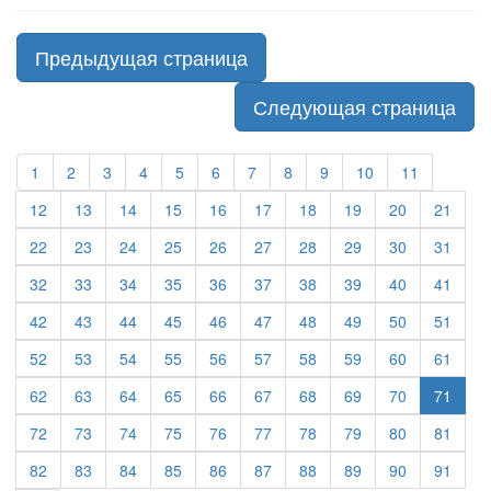
Предыдущая страница
Следующая страница
1
2
3
4
5
6
7
8
9
10
11
12
13
14
15
16
17
18
19
20
21
22
23
24
25
26
27
28
29
30
31
32
33
34
35
36
37
38
39
40
41
42
43
44
45
46
47
48
49
50
51
52
53
54
55
56
57
58
59
60
61
62
63
64
65
66
67
68
69
70
71
72
73
74
75
76
77
78
79
80
81
82
83
84
85
86
87
88
89
90
91