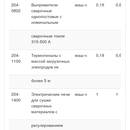
204-
Выпрямители
маш-ч
0,19
0,62
0802
сварочные
однопостовые с
номинальным
сварочным током
315-500 А
204-
Термопеналы с
маш-ч
0,19
0,62
1100
массой загрузочных
электродов не
более 5 кг
204-
Электрические печи
маш-ч
1
1
1400
для сушки
сварочных
материалов с
регулированием