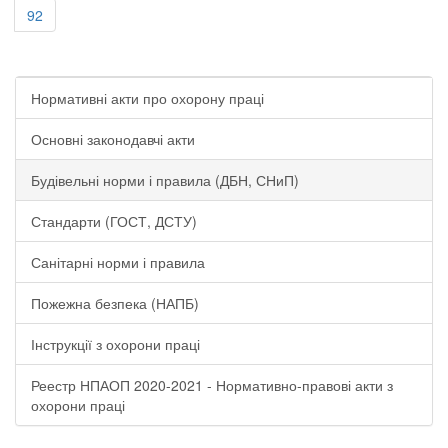
92
Нормативні акти про охорону праці
Основні законодавчі акти
Будівельні норми і правила (ДБН, СНиП)
Стандарти (ГОСТ, ДСТУ)
Санітарні норми і правила
Пожежна безпека (НАПБ)
Інструкції з охорони праці
Реестр НПАОП 2020-2021 - Нормативно-правові акти з
охорони праці