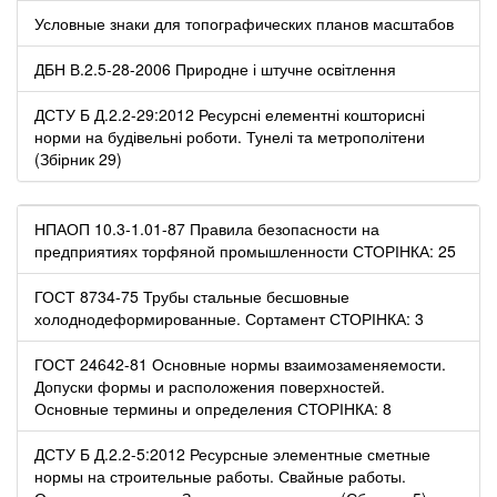
Условные знаки для топографических планов масштабов
ДБН В.2.5-28-2006 Природне і штучне освітлення
ДСТУ Б Д.2.2-29:2012 Ресурсні елементні кошторисні
норми на будівельні роботи. Тунелі та метрополітени
(Збірник 29)
НПАОП 10.3-1.01-87 Правила безопасности на
предприятиях торфяной промышленности СТОРІНКА: 25
ГОСТ 8734-75 Трубы стальные бесшовные
холоднодеформированные. Сортамент СТОРІНКА: 3
ГОСТ 24642-81 Основные нормы взаимозаменяемости.
Допуски формы и расположения поверхностей.
Основные термины и определения СТОРІНКА: 8
ДСТУ Б Д.2.2-5:2012 Ресурсные элементные сметные
нормы на строительные работы. Свайные работы.