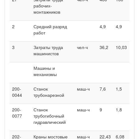
рабочих-
монтажников
2
Средний разряд
4,9
4,9
работ
3
Затраты труда
чел-ч
36,2
10,03
машинистов
Машины и
механизмы
200-
Станок
маш-ч
7,6
1,5
0044
трубонарезной
200-
Станок
маш-ч
9
1,8
0077
трубогибочный
гидравлический
202-
Краны мостовые
маш-ч
22,43
6,08