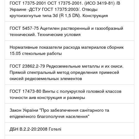
ГОСТ 17375-2001 ОСТ 17375-2001. (ИСО 3419-81) /В
Украине -ДСТУ ГОСТ 17375:2003/. Отводы
крутоизогнутые типа 3d (R 1,5 DN). Конструкция
ГОСТ 5457-75 Ацетилен растворенный и газообразный
технический. Технические условия
Нормативные показатели расхода материалов сборник
15.05 стекольные работы
ГОСТ 23862.2-79 Редкоземельные металлы и их окиси.
Прямой спектральный метод определения примесей
окисей редкоземельных элементов
ГОСТ 17473-80 Винты с полукруглой головкой классов
точности аив конструкция и размеры
Закон України "Про забезпечення санітарного та
епідемічного благополуччя населення"
ДБН В.2.2-20:2008 Готелі