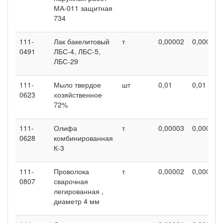
МА-011 защитная
734
111-
Лак бакелитовый
т
0,00002
0,00002
0491
ЛБС-4, ЛБС-5,
ЛБС-29
111-
Мыло твердое
шт
0,01
0,01
0623
хозяйственное
72%
111-
Олифа
т
0,00003
0,00003
0628
комбинированная
К-3
111-
Проволока
т
0,00002
0,00002
0807
сварочная
легированная ,
диаметр 4 мм