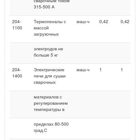
сварочным током
315-500 А
204-
Термопеналы с
маш-ч
0,42
0,42
1100
массой
загрузочных
электродов не
больше 5 кг
204-
Электрические
маш-ч
1
1
1400
печи для сушки
сварочных
материалов с
регулированием
температуры в
пределах 80-500
град.С