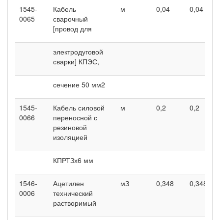
1545-
Кабель
м
0,04
0,04
0065
сварочный
[провод для
электродуговой
сварки] КПЭС,
сечение 50 мм2
1545-
Кабель силовой
м
0,2
0,2
0066
переносной с
резиновой
изоляцией
КПРТЗх6 мм
1546-
Ацетилен
мЗ
0,348
0,348
0006
технический
растворимый