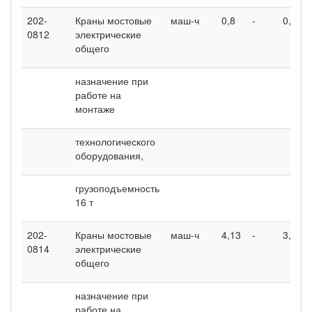
202-
Краны мостовые
маш-ч
0,8
-
0,69
0812
электрические
общего
назначение при
работе на
монтаже
технологического
оборудования,
грузоподъемность
16 т
202-
Краны мостовые
маш-ч
4,13
-
3,15
0814
электрические
общего
назначение при
работе на