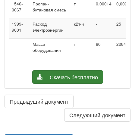
1546-
Пропан-
т
0,00014
0,00014
0067
бутановая смесь
1999-
Расход
кВт-ч
-
25
9001
электроэнергии
Масса
т
60
22841
оборудования
Скачать бесплатно
Предыдущий документ
Следующий документ