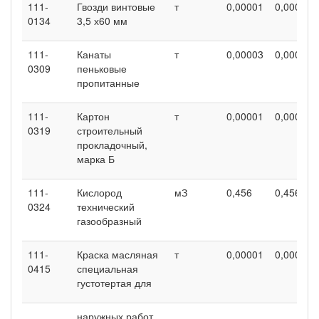
111-
Гвозди винтовые
т
0,00001
0,00001
0134
3,5 х60 мм
111-
Канаты
т
0,00003
0,00003
0309
пеньковые
пропитанные
111-
Картон
т
0,00001
0,00001
0319
строительный
прокладочный,
марка Б
111-
Кислород
мЗ
0,456
0,456
0324
технический
газообразный
111-
Краска масляная
т
0,00001
0,00001
0415
специальная
густотертая для
наружных работ