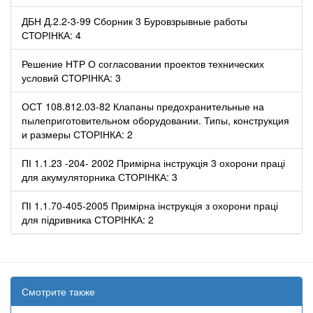
ДБН Д.2.2-3-99 Сборник 3 Буровзрывные работы
СТОРІНКА: 4
Решение НТР О согласовании проектов технических
условий СТОРІНКА: 3
ОСТ 108.812.03-82 Клапаны предохранительные на
пылеприготовительном оборудовании. Типы, конструкция
и размеры СТОРІНКА: 2
ПІ 1.1.23 -204- 2002 Примірна інструкція 3 охорони праці
для акумуляторника СТОРІНКА: 3
ПІ 1.1.70-405-2005 Примірна інструкція з охорони праці
для підривника СТОРІНКА: 2
Смотрите также