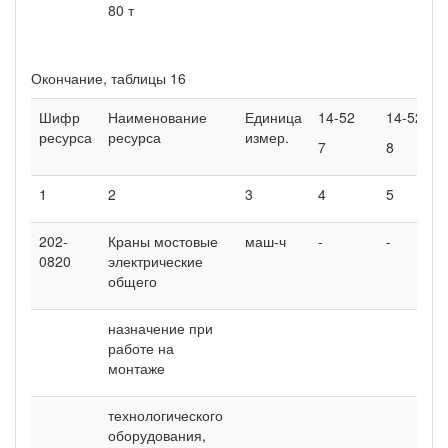
80 т
Окончание, таблицы 16
Шифр
Наименование
Единица
14-52
14-52
ресурса
ресурса
измер.
7
8
1
2
3
4
5
202-
Краны мостовые
маш-ч
-
-
0820
электрические
общего
назначение при
работе на
монтаже
технологического
оборудования,