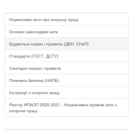
Нормативні акти про охорону праці
Основні законодавчі акти
Будівельні норми і правила (ДБН, СНиП)
Стандарти (ГОСТ, ДСТУ)
Санітарні норми і правила
Пожежна безпека (НАПБ)
Інструкції з охорони праці
Реестр НПАОП 2020-2021 - Нормативно-правові акти з
охорони праці