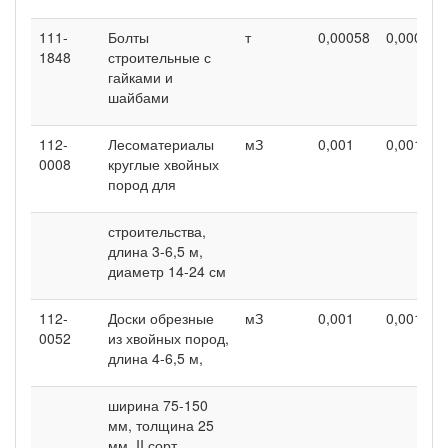
111-
Болты
т
0,00058
0,00058
1848
строительные с
гайками и
шайбами
112-
Лесоматериалы
мЗ
0,001
0,001
0008
круглые хвойных
пород для
строительства,
длина 3-6,5 м,
диаметр 14-24 см
112-
Доски обрезные
мЗ
0,001
0,001
0052
из хвойных пород,
длина 4-6,5 м,
ширина 75-150
мм, толщина 25
мм, II сорт