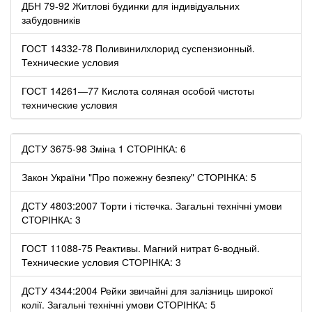
ДБН 79-92 Житлові будинки для індивідуальних
забудовників
ГОСТ 14332-78 Поливинилхлорид суспензионный.
Технические условия
ГОСТ 14261—77 Кислота соляная особой чистоты
технические условия
ДСТУ 3675-98 Зміна 1 СТОРІНКА: 6
Закон України "Про пожежну безпеку" СТОРІНКА: 5
ДСТУ 4803:2007 Торти і тістечка. Загальні технічні умови
СТОРІНКА: 3
ГОСТ 11088-75 Реактивы. Магний нитрат 6-водный.
Технические условия СТОРІНКА: 3
ДСТУ 4344:2004 Рейки звичайні для залізниць широкої
колії. Загальні технічні умови СТОРІНКА: 5