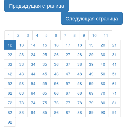
Предыдущая страница
Следующая страница
1
2
3
4
5
6
7
8
9
10
11
12
13
14
15
16
17
18
19
20
21
22
23
24
25
26
27
28
29
30
31
32
33
34
35
36
37
38
39
40
41
42
43
44
45
46
47
48
49
50
51
52
53
54
55
56
57
58
59
60
61
62
63
64
65
66
67
68
69
70
71
72
73
74
75
76
77
78
79
80
81
82
83
84
85
86
87
88
89
90
91
92