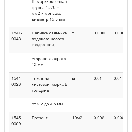
В, маркировочная
группа 1570 Н/
мм2 и меньше,
диаметр 15,5 мм
1541-
Набивка сальника
т
0,00001
0,00001
0043
водяного насоса,
квадратная,
сторона квадрата
12 мм
1544-
Текстолит
кг
0,01
0,01
0026
листовой, марка Б
толщина
от 2,2 до 4,5 мм
1545-
Брезент
10м2
0,002
0,002
0009